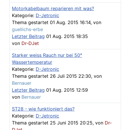
Motorkabelbaum reparieren mit was?
Kategorie:
D-Jetronic
Thema gestartet 01 Aug. 2015 16:14, von
guellichs-erbe
Letzter Beitrag
01 Aug. 2015 18:35
von
Dr-DJet
Starker weiss Rauch nur bei 50°
Wassertemperatur
Kategorie:
D-Jetronic
Thema gestartet 26 Juli 2015 22:30, von
Bernauer
Letzter Beitrag
01 Aug. 2015 12:59
von
Bernauer
ST28 - wie funktioniert das?
Kategorie:
D-Jetronic
Thema gestartet 25 Juni 2015 20:25, von
Dr-
DJet