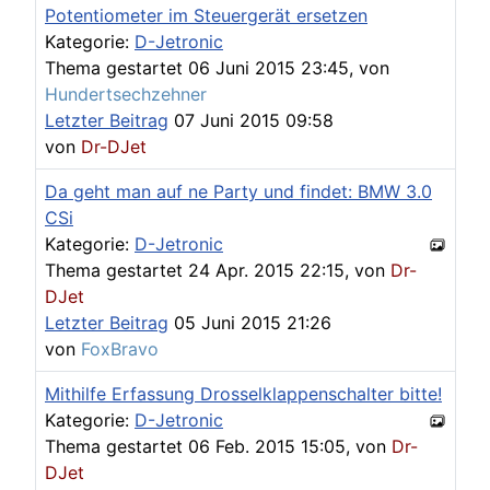
Potentiometer im Steuergerät ersetzen
Kategorie:
D-Jetronic
Thema gestartet 06 Juni 2015 23:45, von
Hundertsechzehner
Letzter Beitrag
07 Juni 2015 09:58
von
Dr-DJet
Da geht man auf ne Party und findet: BMW 3.0
CSi
Kategorie:
D-Jetronic
Thema gestartet 24 Apr. 2015 22:15, von
Dr-
DJet
Letzter Beitrag
05 Juni 2015 21:26
von
FoxBravo
Mithilfe Erfassung Drosselklappenschalter bitte!
Kategorie:
D-Jetronic
Thema gestartet 06 Feb. 2015 15:05, von
Dr-
DJet