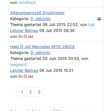
von
nordfisch
Alterungsprozeß Druckregler
Kategorie:
D-Jetronic
Thema gestartet 08 Juli 2015 22:52, von
hgk
Letzter Beitrag
09 Juli 2015 08:36
von
Dr-DJet
Help D-Jet Mercedes M110 280CE
Kategorie:
D-Jetronic
Thema gestartet 05 Juni 2015 20:59, von
laegaard
Letzter Beitrag
06 Juli 2015 15:21
von
Dr-DJet
1
2
3