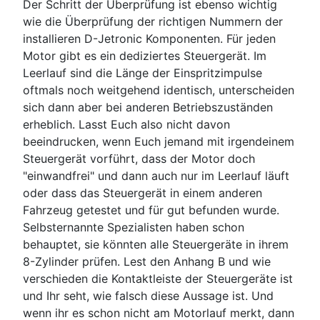
Der Schritt der Überprüfung ist ebenso wichtig
wie die Überprüfung der richtigen Nummern der
installieren D-Jetronic Komponenten. Für jeden
Motor gibt es ein dediziertes Steuergerät. Im
Leerlauf sind die Länge der Einspritzimpulse
oftmals noch weitgehend identisch, unterscheiden
sich dann aber bei anderen Betriebszuständen
erheblich. Lasst Euch also nicht davon
beeindrucken, wenn Euch jemand mit irgendeinem
Steuergerät vorführt, dass der Motor doch
"einwandfrei" und dann auch nur im Leerlauf läuft
oder dass das Steuergerät in einem anderen
Fahrzeug getestet und für gut befunden wurde.
Selbsternannte Spezialisten haben schon
behauptet, sie könnten alle Steuergeräte in ihrem
8-Zylinder prüfen. Lest den Anhang B und wie
verschieden die Kontaktleiste der Steuergeräte ist
und Ihr seht, wie falsch diese Aussage ist. Und
wenn ihr es schon nicht am Motorlauf merkt, dann