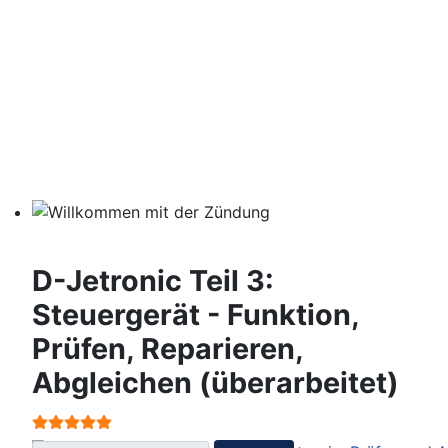
Willkommen mit der Zündung
D-Jetronic Teil 3:
Steuergerät - Funktion,
Prüfen, Reparieren,
Abgleichen (überarbeitet)
Bewertung:
5
/
5