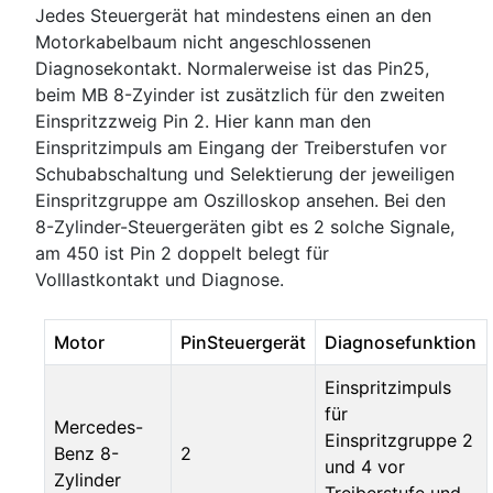
Jedes Steuergerät hat mindestens einen an den
Motorkabelbaum nicht angeschlossenen
Diagnosekontakt. Normalerweise ist das Pin25,
beim MB 8-Zyinder ist zusätzlich für den zweiten
Einspritzzweig Pin 2. Hier kann man den
Einspritzimpuls am Eingang der Treiberstufen vor
Schubabschaltung und Selektierung der jeweiligen
Einspritzgruppe am Oszilloskop ansehen. Bei den
8-Zylinder-Steuergeräten gibt es 2 solche Signale,
am 450 ist Pin 2 doppelt belegt für
Volllastkontakt und Diagnose.
Motor
PinSteuergerät
Diagnosefunktion
Einspritzimpuls
für
Mercedes-
Einspritzgruppe 2
Benz 8-
2
und 4 vor
Zylinder
Treiberstufe und