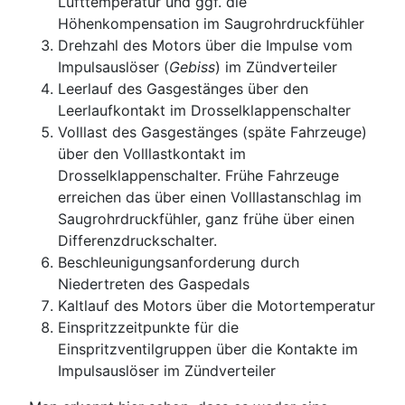
Lufttemperatur und ggf. die
Höhenkompensation im Saugrohrdruckfühler
Drehzahl des Motors über die Impulse vom
Impulsauslöser (
Gebiss
) im Zündverteiler
Leerlauf des Gasgestänges über den
Leerlaufkontakt im Drosselklappenschalter
Volllast des Gasgestänges (späte Fahrzeuge)
über den Volllastkontakt im
Drosselklappenschalter. Frühe Fahrzeuge
erreichen das über einen Volllastanschlag im
Saugrohrdruckfühler, ganz frühe über einen
Differenzdruckschalter.
Beschleunigungsanforderung durch
Niedertreten des Gaspedals
Kaltlauf des Motors über die Motortemperatur
Einspritzzeitpunkte für die
Einspritzventilgruppen über die Kontakte im
Impulsauslöser im Zündverteiler