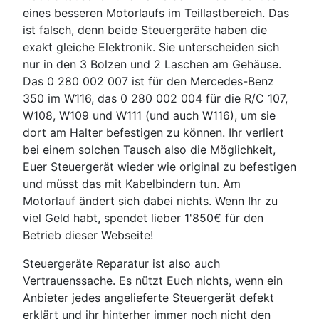
eines besseren Motorlaufs im Teillastbereich. Das
ist falsch, denn beide Steuergeräte haben die
exakt gleiche Elektronik. Sie unterscheiden sich
nur in den 3 Bolzen und 2 Laschen am Gehäuse.
Das 0 280 002 007 ist für den Mercedes-Benz
350 im W116, das 0 280 002 004 für die R/C 107,
W108, W109 und W111 (und auch W116), um sie
dort am Halter befestigen zu können. Ihr verliert
bei einem solchen Tausch also die Möglichkeit,
Euer Steuergerät wieder wie original zu befestigen
und müsst das mit Kabelbindern tun. Am
Motorlauf ändert sich dabei nichts. Wenn Ihr zu
viel Geld habt, spendet lieber 1'850€ für den
Betrieb dieser Webseite!
Steuergeräte Reparatur ist also auch
Vertrauenssache. Es nützt Euch nichts, wenn ein
Anbieter jedes angelieferte Steuergerät defekt
erklärt und ihr hinterher immer noch nicht den