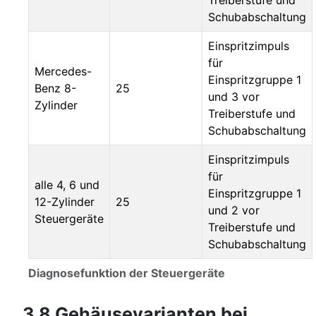
Schubabschaltung
Einspritzimpuls
für
Mercedes-
Einspritzgruppe 1
Benz 8-
25
und 3 vor
Zylinder
Treiberstufe und
Schubabschaltung
Einspritzimpuls
für
alle 4, 6 und
Einspritzgruppe 1
12-Zylinder
25
und 2 vor
Steuergeräte
Treiberstufe und
Schubabschaltung
Diagnosefunktion der Steuergeräte
3.8 Gehäusevarianten bei