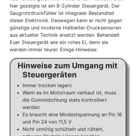
hier gezeigte ist ein 8-Zylinder Steuergerät. Der
Saugrohrdruckfühler ist integraler Bestandteil
dieser Elektronik. Deswegen kann er nicht gegen
günstige und moderne Halbleiter-Drucksensoren
aus aktueller Technik ersetzt werden. Behandelt
Euer Steuergerät wie ein rohes Ei, denn sie
werden immer teurer. Einige Hinweise:
Hinweise zum Umgang mit
Steuergeräten
Immer trocken lagern
Wenn es im Motorraum verbaut ist, muss
die Gummidichtung stets kontrolliert
werden
Es braucht eine Mindestspannung an Pin 16
und Pin 24 von 11,5 V
Nicht unnötig schütteln und rütteln,