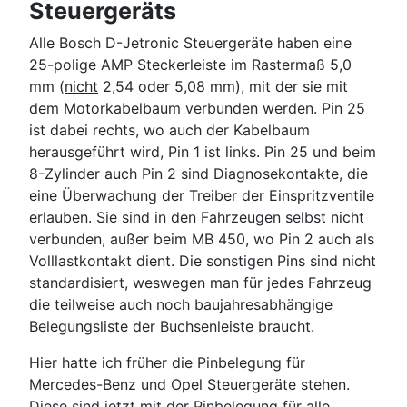
Steuergeräts
Alle Bosch D-Jetronic Steuergeräte haben eine
25-polige AMP Steckerleiste im Rastermaß 5,0
mm (
nicht
2,54 oder 5,08 mm), mit der sie mit
dem Motorkabelbaum verbunden werden. Pin 25
ist dabei rechts, wo auch der Kabelbaum
herausgeführt wird, Pin 1 ist links. Pin 25 und beim
8-Zylinder auch Pin 2 sind Diagnosekontakte, die
eine Überwachung der Treiber der Einspritzventile
erlauben. Sie sind in den Fahrzeugen selbst nicht
verbunden, außer beim MB 450, wo Pin 2 auch als
Volllastkontakt dient. Die sonstigen Pins sind nicht
standardisiert, weswegen man für jedes Fahrzeug
die teilweise auch noch baujahresabhängige
Belegungsliste der Buchsenleiste braucht.
Hier hatte ich früher die Pinbelegung für
Mercedes-Benz und Opel Steuergeräte stehen.
Diese sind jetzt mit der Pinbelegung für alle