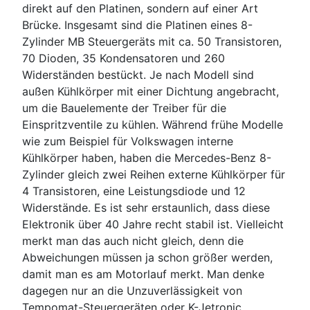
direkt auf den Platinen, sondern auf einer Art
Brücke. Insgesamt sind die Platinen eines 8-
Zylinder MB Steuergeräts mit ca. 50 Transistoren,
70 Dioden, 35 Kondensatoren und 260
Widerständen bestückt. Je nach Modell sind
außen Kühlkörper mit einer Dichtung angebracht,
um die Bauelemente der Treiber für die
Einspritzventile zu kühlen. Während frühe Modelle
wie zum Beispiel für Volkswagen interne
Kühlkörper haben, haben die Mercedes-Benz 8-
Zylinder gleich zwei Reihen externe Kühlkörper für
4 Transistoren, eine Leistungsdiode und 12
Widerstände. Es ist sehr erstaunlich, dass diese
Elektronik über 40 Jahre recht stabil ist. Vielleicht
merkt man das auch nicht gleich, denn die
Abweichungen müssen ja schon größer werden,
damit man es am Motorlauf merkt. Man denke
dagegen nur an die Unzuverlässigkeit von
Tempomat-Steuergeräten oder K-Jetronic