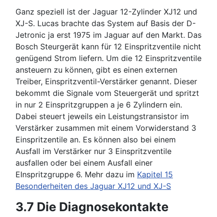
Ganz speziell ist der Jaguar 12-Zylinder XJ12 und
XJ-S. Lucas brachte das System auf Basis der D-
Jetronic ja erst 1975 im Jaguar auf den Markt. Das
Bosch Steurgerät kann für 12 Einspritzventile nicht
genügend Strom liefern. Um die 12 Einspritzventile
ansteuern zu können, gibt es einen externen
Treiber, Einspritzventil-Verstärker genannt. Dieser
bekommt die Signale vom Steuergerät und spritzt
in nur 2 Einspritzgruppen a je 6 Zylindern ein.
Dabei steuert jeweils ein Leistungstransistor im
Verstärker zusammen mit einem Vorwiderstand 3
Einspritzentile an. Es können also bei einem
Ausfall im Verstärker nur 3 Einspritzventile
ausfallen oder bei einem Ausfall einer
EInspritzgruppe 6. Mehr dazu im
Kapitel 15
Besonderheiten des Jaguar XJ12 und XJ-S
3.7 Die Diagnosekontakte