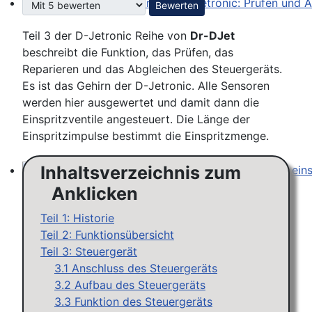
Bitte bewerten
Steuergeräte D-Jetronic & KE-Jetronic: Prüfen und Ab
Teil 3 der D-Jetronic Reihe von
Dr-DJet
beschreibt die Funktion, das Prüfen, das
Reparieren und das Abgleichen des Steuergeräts.
Es ist das Gehirn der D-Jetronic. Alle Sensoren
werden hier ausgewertet und damit dann die
Einspritzventile angesteuert. Die Länge der
Einspritzimpulse bestimmt die Einspritzmenge.
Inhaltsverzeichnis zum
Saugrohrdruckfühler Typ 1-3: Testen, reparieren, einste
Anklicken
Teil 1: Historie
Teil 2: Funktionsübersicht
Teil 3: Steuergerät
3.1 Anschluss des Steuergeräts
3.2 Aufbau des Steuergeräts
3.3 Funktion des Steuergeräts