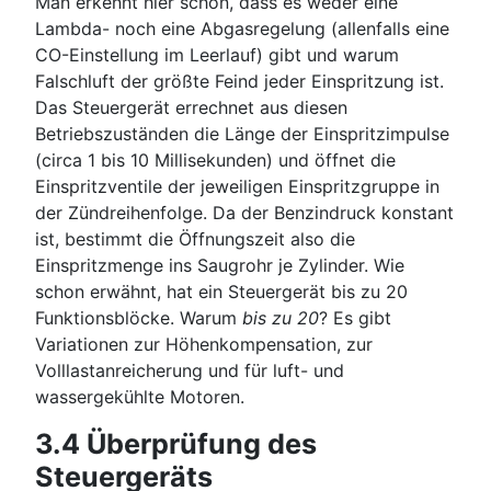
Man erkennt hier schon, dass es weder eine
Lambda- noch eine Abgasregelung (allenfalls eine
CO-Einstellung im Leerlauf) gibt und warum
Falschluft der größte Feind jeder Einspritzung ist.
Das Steuergerät errechnet aus diesen
Betriebszuständen die Länge der Einspritzimpulse
(circa 1 bis 10 Millisekunden) und öffnet die
Einspritzventile der jeweiligen Einspritzgruppe in
der Zündreihenfolge. Da der Benzindruck konstant
ist, bestimmt die Öffnungszeit also die
Einspritzmenge ins Saugrohr je Zylinder. Wie
schon erwähnt, hat ein Steuergerät bis zu 20
Funktionsblöcke. Warum
bis zu 20
? Es gibt
Variationen zur Höhenkompensation, zur
Volllastanreicherung und für luft- und
wassergekühlte Motoren.
3.4 Überprüfung des
Steuergeräts