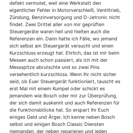
defekt vermutet, weil eine Werkstatt den
eigentlicher Fehler in Motorverschleiß, Ventiltrieb,
Zündung, Benzinversorgung und D-Jetronic nicht
findet. Zwei Drittel aller von mir geprüften
Steuergeräte waren heil und hielten auch die
Referenzen ein. Dann hatte ich Fälle, wo jemand
sich selbst am Steuergerät versucht und einen
Kurzschluss erzeugt hat. Ehrlich, das ist mir beim
Messen auch schon passiert, als ich mit der
Messspitze abrutschte und so zwei Pins
versehentlich kurzschloss. Wenn Ihr nicht sicher
seid, ob Euer Steuergerät funktioniert, tauscht es
erst Mal mit einem Kumpel oder schickt es
jemandem wie Bosch oder mir zur Überprüfung,
der sich damit auskennt und auch Referenzen für
die Funktionsblöcke hat. So erspart Ihr Euch
einiges Geld und Ärger. Ich kenne neben Bosch
selbst und einigen Bosch Classic Diensten
niemanden, der neben reparieren und jeden