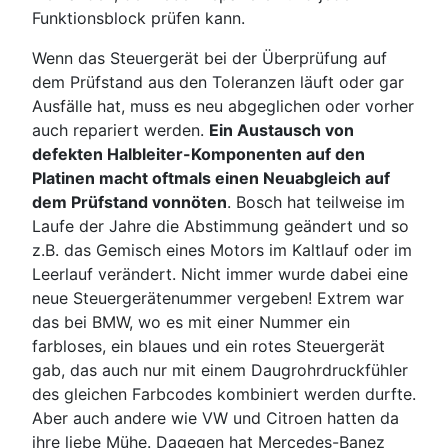
Funktionsblock prüfen kann.
Wenn das Steuergerät bei der Überprüfung auf
dem Prüfstand aus den Toleranzen läuft oder gar
Ausfälle hat, muss es neu abgeglichen oder vorher
auch repariert werden.
Ein Austausch von
defekten Halbleiter-Komponenten auf den
Platinen macht oftmals einen Neuabgleich auf
dem Prüfstand vonnöten
. Bosch hat teilweise im
Laufe der Jahre die Abstimmung geändert und so
z.B. das Gemisch eines Motors im Kaltlauf oder im
Leerlauf verändert. Nicht immer wurde dabei eine
neue Steuergerätenummer vergeben! Extrem war
das bei BMW, wo es mit einer Nummer ein
farbloses, ein blaues und ein rotes Steuergerät
gab, das auch nur mit einem Daugrohrdruckfühler
des gleichen Farbcodes kombiniert werden durfte.
Aber auch andere wie VW und Citroen hatten da
ihre liebe Mühe. Dagegen hat Mercedes-Banez