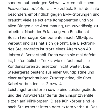
sondern auf analogen Schwellwerten mit einem
Pulsweitenmodulator
als Herzstück. Er ist deshalb
besonders empfindlich gegen EMV-Störungen und
braucht viele selektierte Komponenten und vor
allen Dingen eine Abstimmung, um zuverlässig zu
arbeiten. Nach der Erfahrung von Bendix hat
Bosch hier sogar Komponenten nach MIL-Spec
verbaut und das hat sich gelohnt. Die Elektronik
des Steuergeräts ist trotz eines Alters von 40
Jahren äußerst stabil. Doch wenn sie mal defekt
ist, helfen übliche Tricks, wie einfach mal alle
Kondensatoren zu ersetzen, nicht weiter. Das
Steuergerät besteht aus einer Grundplatine und
einer aufgeschraubten Zusatzplatine, die über
Kabel verbunden ist. 2 bzw. 4
Leistungstransistoren sowie eine Leistungsdiode
und die Vorwiderstände für die Einspritzventile
sitzen auf Kühlkörpern. Diese Kühlkörper sind je
nach Steuergerät intern oder extern verbaut. Das