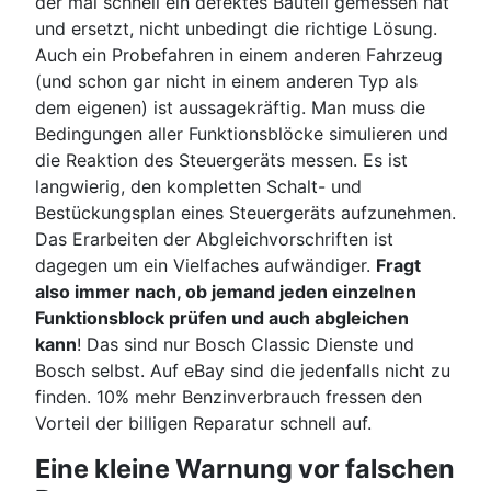
der mal schnell ein defektes Bauteil gemessen hat
und ersetzt, nicht unbedingt die richtige Lösung.
Auch ein Probefahren in einem anderen Fahrzeug
(und schon gar nicht in einem anderen Typ als
dem eigenen) ist aussagekräftig. Man muss die
Bedingungen aller Funktionsblöcke simulieren und
die Reaktion des Steuergeräts messen. Es ist
langwierig, den kompletten Schalt- und
Bestückungsplan eines Steuergeräts aufzunehmen.
Das Erarbeiten der Abgleichvorschriften ist
dagegen um ein Vielfaches aufwändiger.
Fragt
also immer nach, ob jemand jeden einzelnen
Funktionsblock prüfen und auch abgleichen
kann
! Das sind nur Bosch Classic Dienste und
Bosch selbst. Auf eBay sind die jedenfalls nicht zu
finden. 10% mehr Benzinverbrauch fressen den
Vorteil der billigen Reparatur schnell auf.
Eine kleine Warnung vor falschen