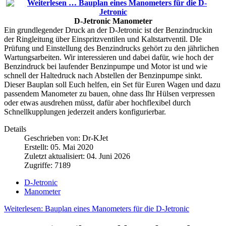
D-Jetronic Manometer
Ein grundlegender Druck an der D-Jetronic ist der Benzindruckin
der Ringleitung über Einspritzventilen und Kaltstartventil. DIe
Prüfung und Einstellung des Benzindrucks gehört zu den jährlichen
Wartungsarbeiten. Wir interessieren und dabei dafür, wie hoch der
Benzindruck bei laufender Benzinpumpe und Motor ist und wie
schnell der Haltedruck nach Abstellen der Benzinpumpe sinkt.
Dieser Bauplan soll Euch helfen, ein Set für Euren Wagen und dazu
passendem Manometer zu bauen, ohne dass Ihr Hülsen verpressen
oder etwas ausdrehen müsst, dafür aber hochflexibel durch
Schnellkupplungen jederzeit anders konfigurierbar.
Details
Geschrieben von:
Dr-KJet
Erstellt: 05. Mai 2020
Zuletzt aktualisiert: 04. Juni 2026
Zugriffe: 7189
D-Jetronic
Manometer
Weiterlesen: Bauplan eines Manometers für die D-Jetronic