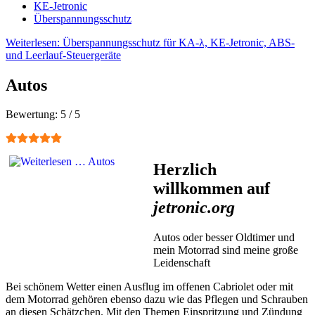
KE-Jetronic
Überspannungsschutz
Weiterlesen: Überspannungsschutz für KA-λ, KE-Jetronic, ABS-
und Leerlauf-Steuergeräte
Autos
Bewertung:
5
/
5
Herzlich
willkommen auf
jetronic.org
Autos oder besser Oldtimer und
mein Motorrad sind meine große
Leidenschaft
Bei schönem Wetter einen Ausflug im offenen Cabriolet oder mit
dem Motorrad gehören ebenso dazu wie das Pflegen und Schrauben
an diesen Schätzchen. Mit den Themen Einspritzung und Zündung