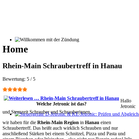
Willkommen mit der Zündung
Home
Rhein-Main Schraubertreff in Hanau
Bewertung:
5
/
5
Hallo
Welche Jetronic ist das?
Jetronic
und Sternzeit Schrauber und Schrauberinnen,
Steuergeräte D-Jetronic & KE-Jetronic: Prüfen und Abgleichen
wir haben für die
Rhein-Main Region
in
Hanau
einen
Schraubertreff. Das heißt auch wirklich Schrauben und nur
anschließend Stärken bei einem Schnitzel, Pizza und Pasta und