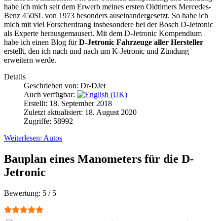
habe ich mich seit dem Erwerb meines ersten Oldtimers Mercedes-
Benz 450SL von 1973 besonders auseinandergesetzt. So habe ich
mich mit viel Forscherdrang insbesondere bei der Bosch D-Jetronic
als Experte herausgemausert. Mit dem D-Jetronic Kompendium
habe ich einen Blog für
D-Jetronic Fahrzeuge aller Hersteller
erstellt, den ich nach und nach um K-Jetronic und Zündung
erweitern werde.
Details
Geschrieben von:
Dr-DJet
Auch verfügbar:
Erstellt: 18. September 2018
Zuletzt aktualisiert: 18. August 2020
Zugriffe: 58992
Weiterlesen: Autos
Bauplan eines Manometers für die D-
Jetronic
Bewertung:
5
/
5