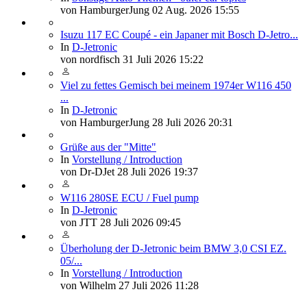
von
HamburgerJung
02 Aug. 2026 15:55
Isuzu 117 EC Coupé - ein Japaner mit Bosch D-Jetro...
In
D-Jetronic
von
nordfisch
31 Juli 2026 15:22
Viel zu fettes Gemisch bei meinem 1974er W116 450
...
In
D-Jetronic
von
HamburgerJung
28 Juli 2026 20:31
Grüße aus der "Mitte"
In
Vorstellung / Introduction
von
Dr-DJet
28 Juli 2026 19:37
W116 280SE ECU / Fuel pump
In
D-Jetronic
von
JTT
28 Juli 2026 09:45
Überholung der D-Jetronic beim BMW 3,0 CSI EZ.
05/...
In
Vorstellung / Introduction
von
Wilhelm
27 Juli 2026 11:28