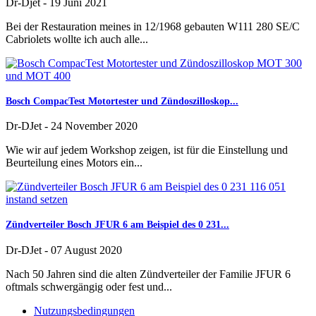
Dr-Djet
-
19 Juni 2021
Bei der Restauration meines in 12/1968 gebauten W111 280 SE/C
Cabriolets wollte ich auch alle...
Bosch CompacTest Motortester und Zündoszilloskop...
Dr-DJet
-
24 November 2020
Wie wir auf jedem Workshop zeigen, ist für die Einstellung und
Beurteilung eines Motors ein...
Zündverteiler Bosch JFUR 6 am Beispiel des 0 231...
Dr-DJet
-
07 August 2020
Nach 50 Jahren sind die alten Zündverteiler der Familie JFUR 6
oftmals schwergängig oder fest und...
Nutzungsbedingungen