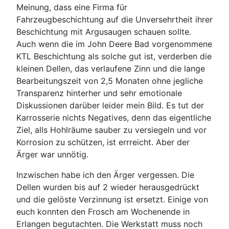
Meinung, dass eine Firma für
Fahrzeugbeschichtung auf die Unversehrtheit ihrer
Beschichtung mit Argusaugen schauen sollte.
Auch wenn die im John Deere Bad vorgenommene
KTL Beschichtung als solche gut ist, verderben die
kleinen Dellen, das verlaufene Zinn und die lange
Bearbeitungszeit von 2,5 Monaten ohne jegliche
Transparenz hinterher und sehr emotionale
Diskussionen darüber leider mein Bild. Es tut der
Karrosserie nichts Negatives, denn das eigentliche
Ziel, alls Hohlräume sauber zu versiegeln und vor
Korrosion zu schützen, ist errreicht. Aber der
Ärger war unnötig.
Inzwischen habe ich den Ärger vergessen. Die
Dellen wurden bis auf 2 wieder herausgedrückt
und die gelöste Verzinnung ist ersetzt. Einige von
euch konnten den Frosch am Wochenende in
Erlangen begutachten. Die Werkstatt muss noch