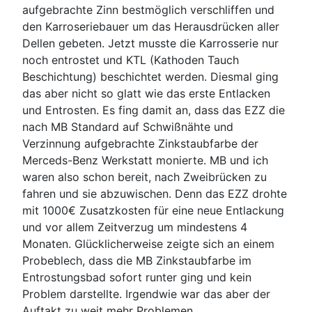
aufgebrachte Zinn bestmöglich verschliffen und
den Karroseriebauer um das Herausdrücken aller
Dellen gebeten. Jetzt musste die Karrosserie nur
noch entrostet und KTL (Kathoden Tauch
Beschichtung) beschichtet werden. Diesmal ging
das aber nicht so glatt wie das erste Entlacken
und Entrosten. Es fing damit an, dass das EZZ die
nach MB Standard auf Schwißnähte und
Verzinnung aufgebrachte Zinkstaubfarbe der
Merceds-Benz Werkstatt monierte. MB und ich
waren also schon bereit, nach Zweibrücken zu
fahren und sie abzuwischen. Denn das EZZ drohte
mit 1000€ Zusatzkosten für eine neue Entlackung
und vor allem Zeitverzug um mindestens 4
Monaten. Glücklicherweise zeigte sich an einem
Probeblech, dass die MB Zinkstaubfarbe im
Entrostungsbad sofort runter ging und kein
Problem darstellte. Irgendwie war das aber der
Auftakt zu weit mehr Problemen.