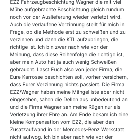
EZZ Fahrzeugbeschichtung Wagner die mit viel
Mühe aufgebrachte Beschichtung gleich rundum
noch vor der Auslieferung wieder verletzt wird.
Auch die verlaufene Verzinnung stellt für mich in
Frage, ob die Methode erst zu schweißen und zu
verzinnen und dann die KTL aufzubringen, die
richtige ist. Ich bin zwar nach wie vor der
Meinung, dass diese Reihenfolge die richtige ist,
aber mein Auto hat ja auch wenig Schweißen
gebraucht. Lasst Euch also von jeder Firma, die
Eure Karrosse beschichten soll, vorher versichern,
dass Eurer Verzinnung nichts passiert. Die Firma
EZZ/Wagner haben meine Mängelliste aber nicht
eingesehen, sahen die Dellen aus unbedeutend an
und die Firma Wagner sah meine Rügen nur als
Verletzung ihrer Ehre an. Am Ende bekam ich eine
kleine Kompensation vom EZZ, die aber den
Zusatzaufwand in der Mercedes-Benz Werkstatt
nicht aufwog. Ich bin aber nach wie vor der