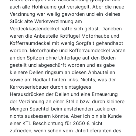
auch alle Hohlräume gut versiegelt. Aber die neue
Verzinnung war wellig geworden und ein kleines
Stück alte Werksverzinnung am
Verdeckkastendeckel hatte sich gelöst. Daneben
waren die Anbauteile Kotflügel Motorhaube und
Kofferraumdeckel mit wenig Sorgfalt gehandhabt
worden. Motorhaube und Kofferraumdeckel waran
an den Spitzen ohne Unterlage auf den Boden
gestellt und abgeschürft worden und es gabe
kleinere Dellen ringsum an diesen Anbauteilen
sowie am Radlauf hinten links. Nichts, was der
Karrosseriebauer durch eintägigees
Herausdrücken der Dellen und eine Erneuerung
der Verzinnung an einer Stelle bzw. durch kleinere
Mengen Spachtel beim anstehenden Lackieren
nichts ausbessern könnte. Aber ich bin als Kunde
einer KTL Beschichtung für 2650 € nicht
zufrieden, wenn schon vom Unterlieferanten des