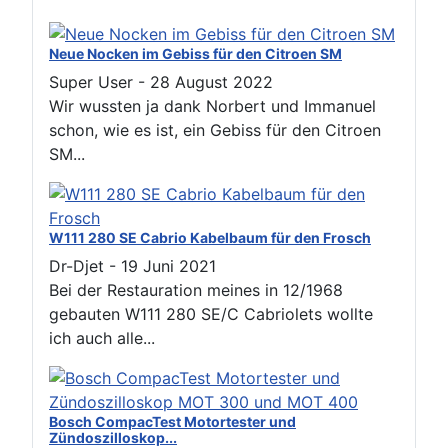
Neue Nocken im Gebiss für den Citroen SM
Super User
-
28 August 2022
Wir wussten ja dank Norbert und Immanuel
schon, wie es ist, ein Gebiss für den Citroen
SM...
W111 280 SE Cabrio Kabelbaum für den Frosch
Dr-Djet
-
19 Juni 2021
Bei der Restauration meines in 12/1968
gebauten W111 280 SE/C Cabriolets wollte
ich auch alle...
Bosch CompacTest Motortester und
Zündoszilloskop...