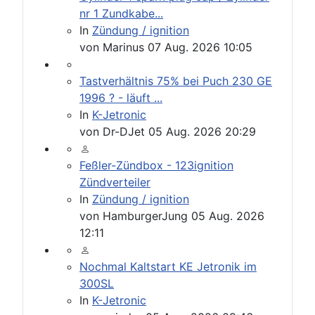
nr 1 Zundkabe...
In
Zündung / ignition
von
Marinus
07 Aug. 2026 10:05
Tastverhältnis 75% bei Puch 230 GE
1996 ? - läuft ...
In
K-Jetronic
von
Dr-DJet
05 Aug. 2026 20:29
Feßler-Zündbox - 123ignition
Zündverteiler
In
Zündung / ignition
von
HamburgerJung
05 Aug. 2026
12:11
Nochmal Kaltstart KE Jetronik im
300SL
In
K-Jetronic