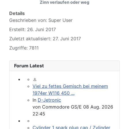
Zinn verlaufen oder weg
Details
Geschrieben von:
Super User
Erstellt: 26. Juni 2017
Zuletzt aktualisiert: 27. Juni 2017
Zugriffe: 7811
Forum Latest
Viel zu fettes Gemisch bei meinem
1974er W116 450 ...
In
D-Jetronic
von
Commodore GS/E
08 Aug. 2026
22:45
Cylinder 1 spark plug cap / Zylinder