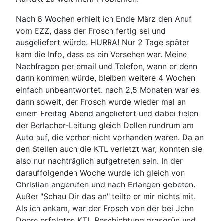
Nach 6 Wochen erhielt ich Ende März den Anuf
vom EZZ, dass der Frosch fertig sei und
ausgeliefert würde. HURRA! Nur 2 Tage später
kam die Info, dass es ein Versehen war. Meine
Nachfragen per email und Telefon, wann er denn
dann kommen würde, bleiben weitere 4 Wochen
einfach unbeantwortet. nach 2,5 Monaten war es
dann soweit, der Frosch wurde wieder mal an
einem Freitag Abend angeliefert und dabei fielen
der Berlacher-Leitung gleich Dellen rundrum am
Auto auf, die vorher nicht vorhanden waren. Da an
den Stellen auch die KTL verletzt war, konnten sie
also nur nachträglich aufgetreten sein. In der
darauffolgenden Woche wurde ich gleich von
Christian angerufen und nach Erlangen gebeten.
Außer "Schau Dir das an" teilte er mir nichts mit.
Als ich ankam, war der Frosch von der bei John
Deere erfolgten KTL Beschichtung grasgrün und