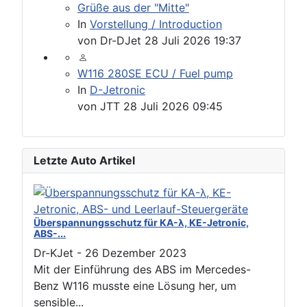
Grüße aus der "Mitte"
In
Vorstellung / Introduction
von
Dr-DJet
28 Juli 2026 19:37
W116 280SE ECU / Fuel pump
In
D-Jetronic
von
JTT
28 Juli 2026 09:45
Letzte Auto Artikel
Überspannungsschutz für KA-λ, KE-Jetronic,
ABS-...
Dr-KJet
-
26 Dezember 2023
Mit der Einführung des ABS im Mercedes-
Benz W116 musste eine Lösung her, um
sensible...