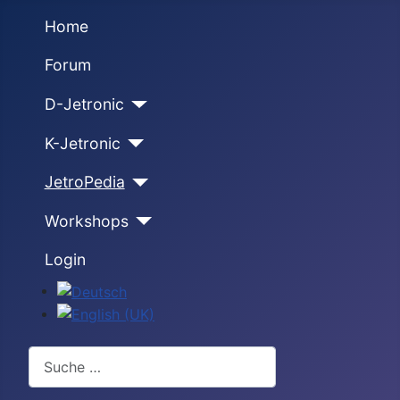
Home
Forum
D-Jetronic
K-Jetronic
JetroPedia
Workshops
Login
Sprache auswählen
Suchen