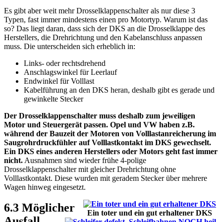
Es gibt aber weit mehr Drosselklappenschalter als nur diese 3
Typen, fast immer mindestens einen pro Motortyp. Warum ist das
so? Das liegt daran, dass sich der DKS an die Drosselklappe des
Herstellers, die Drehrichtung und den Kabelanschluss anpassen
muss. Die unterscheiden sich erheblich in:
Links- oder rechtsdrehend
Anschlagswinkel für Leerlauf
Endwinkel für Volllast
Kabelführung an den DKS heran, deshalb gibt es gerade und
gewinkelte Stecker
Der Drosselklappenschalter muss deshalb zum jeweiligen
Motor und Steuergerät passen. Opel und VW haben z.B.
während der Bauzeit der Motoren von Volllastanreicherung im
Saugrohrdruckfühler auf Volllastkontakt im DKS gewechselt.
Ein DKS eines anderen Herstellers oder Motors geht fast immer
nicht.
Ausnahmen sind wieder frühe 4-polige
Drosselklappenschalter mit gleicher Drehrichtung ohne
Volllastkontakt. Diese wurden mit geradem Stecker über mehrere
Wagen hinweg eingesetzt.
6.3 Möglicher
Ein toter und ein gut erhaltener DKS
Ausfall