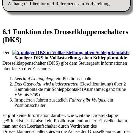
Anhang C: Literatur und Referenzen - in Vorbereitung
6.1 Funktion des Drosselklappenschalters
(DKS)
Der
5-poliger DKS in Volllaststellung, oben Schleppkontakte
Drosselklappenschalter (DKS) gibt dem Steuergerät Informationen
über bis zu drei Zustände:
Leerlauf ist eingelegt
, ein Positionsschalter
Das Gaspedal wird niedergetreten
(Beschleunigung) über 2
Kammkontakte mir Schleppkontakt (Ausnahme: ganz frühe
VW bis 7/69)
In späteren Jahren zusätzlich
Fahrer gibt Vollgas
, ein
Positionsschalter
Er gibt keine Information darüber, wie weit die Drosselklappe
geöffnet ist, es ist also kein Positionspotentiometer. Einstellen kann
man nur den Leerlaufschalter durch Verdrehen des
Drosselklappenschalters gegen die Achse der Drosselklappe, auf der