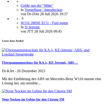
Grüße aus der "Mitte"
In
Vorstellung / Introduction
von
Dr-DJet
28 Juli 2026 19:37
W116 280SE ECU / Fuel pump
In
D-Jetronic
von
JTT
28 Juli 2026 09:45
Letzte Auto Artikel
Überspannungsschutz für KA-λ, KE-Jetronic, ABS-...
Dr-KJet
-
26 Dezember 2023
Mit der Einführung des ABS im Mercedes-Benz W116 musste eine
Lösung her, um sensible...
Neue Nocken im Gebiss für den Citroen SM