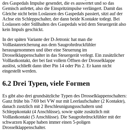
des Gaspedals Impulse gesendet, die es auswertet und so das
Gemisch anfettet, also die Einspritzimpulse verlängert. Damit das
Gleiche nicht beim Loslassen des Gaspedals passiert, sitzt auf der
Achse ein Schleppschalter, der dann beide Kontakte totlegt. Bei
Loslassen oder Stillhalten des Gaspedals wird dem Steuergerät also
kein Impuls geschickt.
In der späten Variante der D-Jetronic hat man die
Volllastanreicherung aus dem Saugrohrdruckfühler
herausgenommen und über eine Steuerung im
Drosselklappenschalter in das Steuergerät verlegt. Ein zusätzlicher
Volllastkontakt, der bei fast vollem Öffnen der Drosselklappe
auslöst, schließt dann über Pin 14 oder Pin 2. Er kann nicht
eingestellt werden.
6.2 Drei Typen, viele Formen
Es gibt also drei grundsätzliche Typen des Drosselklappenschalters:
Ganz frühe bis 7/69 bei VW nur mit Leerlaufschalter (2 Kontakte),
danach zustzlich mit 2 Beschleunigungssschaltern und
Schleppkontakt (4 Anschlüsse), sowie späte zusätzlich mit
Volllastkontakt (5 Anschlüsse). Die Saugrohrdruckfühler mit der
schwarzen Kappe haben immer einen 5-poligen
Drosselklappenschalter.