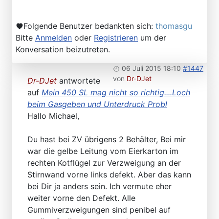
Folgende Benutzer bedankten sich:
thomasgu
Bitte
Anmelden
oder
Registrieren
um der
Konversation beizutreten.
06 Juli 2015 18:10
#1447
von
Dr-DJet
Dr-DJet
antwortete
auf
Mein 450 SL mag nicht so richtig....Loch
beim Gasgeben und Unterdruck Probl
Hallo Michael,
Du hast bei ZV übrigens 2 Behälter, Bei mir
war die gelbe Leitung vom Eierkarton im
rechten Kotflügel zur Verzweigung an der
Stirnwand vorne links defekt. Aber das kann
bei Dir ja anders sein. Ich vermute eher
weiter vorne den Defekt. Alle
Gummiverzweigungen sind penibel auf