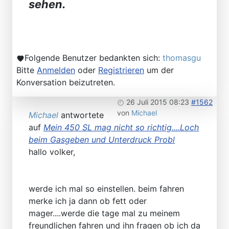
sehen.
Folgende Benutzer bedankten sich:
thomasgu
Bitte
Anmelden
oder
Registrieren
um der
Konversation beizutreten.
26 Juli 2015 08:23
#1562
von
Michael
Michael
antwortete
auf
Mein 450 SL mag nicht so richtig....Loch
beim Gasgeben und Unterdruck Probl
hallo volker,
werde ich mal so einstellen. beim fahren
merke ich ja dann ob fett oder
mager....werde die tage mal zu meinem
freundlichen fahren und ihn fragen ob ich da