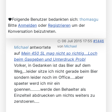
Folgende Benutzer bedankten sich:
thomasgu
Bitte
Anmelden
oder
Registrieren
um der
Konversation beizutreten.
06 Juli 2015 17:55
#1446
von
Michael
Michael
antwortete
auf
Mein 450 SL mag nicht so richtig....Loch
beim Gasgeben und Unterdruck Probl
Volker, in Gedanken ist das Bier auf dem
Weg,...leider sitze ich nicht gerade beim Bier
sondern leider noch im Office.....aber
spaeter werd ich mir ein
goennen..........werde den Behaelter als
Einzelteil abdruecken um nichts weiters zu
zerstoeren.....