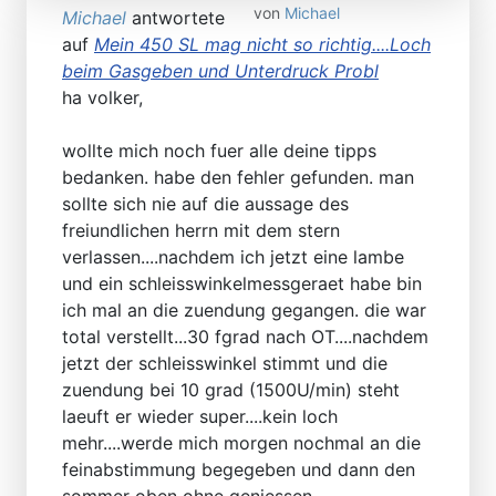
von
Michael
Michael
antwortete
auf
Mein 450 SL mag nicht so richtig....Loch
beim Gasgeben und Unterdruck Probl
ha volker,
wollte mich noch fuer alle deine tipps
bedanken. habe den fehler gefunden. man
sollte sich nie auf die aussage des
freiundlichen herrn mit dem stern
verlassen....nachdem ich jetzt eine lambe
und ein schleisswinkelmessgeraet habe bin
ich mal an die zuendung gegangen. die war
total verstellt...30 fgrad nach OT....nachdem
jetzt der schleisswinkel stimmt und die
zuendung bei 10 grad (1500U/min) steht
laeuft er wieder super....kein loch
mehr....werde mich morgen nochmal an die
feinabstimmung begegeben und dann den
sommer oben ohne geniessen.....