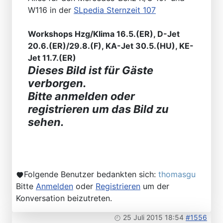
W116 in der
SLpedia Sternzeit 107
Workshops Hzg/Klima 16.5.(ER), D-Jet
20.6.(ER)/29.8.(F), KA-Jet 30.5.(HU), KE-
Jet 11.7.(ER)
Dieses Bild ist für Gäste
verborgen.
Bitte anmelden oder
registrieren um das Bild zu
sehen.
Folgende Benutzer bedankten sich:
thomasgu
Bitte
Anmelden
oder
Registrieren
um der
Konversation beizutreten.
25 Juli 2015 18:54
#1556