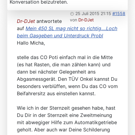
Konversation beizutreten.
25 Juli 2015 21:15
#1558
von
Dr-DJet
Dr-DJet
antwortete
auf
Mein 450 SL mag nicht so richtig....Loch
beim Gasgeben und Unterdruck Probl
Hallo Micha,
stelle das CO Poti einfach mal in die Mitte
(es hat Rasten, die man zählen kann) und
dann bei nächster Gelegenheit ans
Abgasmessgerät. Den TÜV Onkel kannst Du
besonders verblüffen, wenn Du das CO vom
Beifahrersitz aus einstellen kannst.
Wie ich in der Sternzeit gesehen habe, hast
Du Dir in der Sternzeit eine Zweitmeinung
mit abwegiger Hilfe zum Automatikgetriebe
geholt. Aber auch war Deine Schilderung