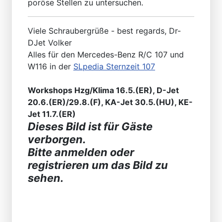
poröse Stellen zu untersuchen.
Viele Schraubergrüße - best regards, Dr-
DJet Volker
Alles für den Mercedes-Benz R/C 107 und
W116 in der
SLpedia Sternzeit 107
Workshops Hzg/Klima 16.5.(ER), D-Jet
20.6.(ER)/29.8.(F), KA-Jet 30.5.(HU), KE-
Jet 11.7.(ER)
Dieses Bild ist für Gäste
verborgen.
Bitte anmelden oder
registrieren um das Bild zu
sehen.