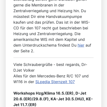
gerne die Membranen in der
Zentralverriegelung und Heizung hin. Du
müsstest Dir eine Handvakuumpumpe
kaufen und das prüfen. Das ist in der WIS-
CD für den 107 recht gut beschrieben bei
Heizung und Zentralverriegelung. Die
amerikanische WIS mit dem Kapitel und
dem Unterdruckschema findest Du
hier
auf
der Seite 2.
Viele Schraubergrüße - best regards, Dr-
DJet Volker
Alles für den Mercedes-Benz R/C 107 und
W116 in der
SLpedia Sternzeit 107
Workshops Hzg/Klima 16.5.(ER), D-Jet
20.6.(ER)/29.8.(F), KA-Jet 30.5.(HU), KE-
Jet 11.7.(ER)