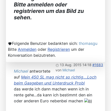
Bitte anmelden oder
registrieren um das Bild zu
sehen.
Folgende Benutzer bedankten sich:
thomasgu
Bitte
Anmelden
oder
Registrieren
um der
Konversation beizutreten.
13 Aug. 2015 14:18
#1683
von
Michael
Michael
antwortete
auf
Mein 450 SL mag nicht so richtig....Loch
beim Gasgeben und Unterdruck Probl
das werde ich dann machen wenn ich in
rente gehe...da kann ich bestimmt den ein
oder anderen Euro nebenbei machen