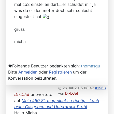
mal co2 einstellen darf....er schuldet mir ja
was da er den motor doch sehr schlecht
eingestellt hat
gruss
micha
Folgende Benutzer bedankten sich:
thomasgu
Bitte
Anmelden
oder
Registrieren
um der
Konversation beizutreten.
26 Juli 2015 08:47
#1563
von
Dr-DJet
Dr-DJet
antwortete
auf
Mein 450 SL mag nicht so richtig....Loch
beim Gasgeben und Unterdruck Probl
Hallo Micha,