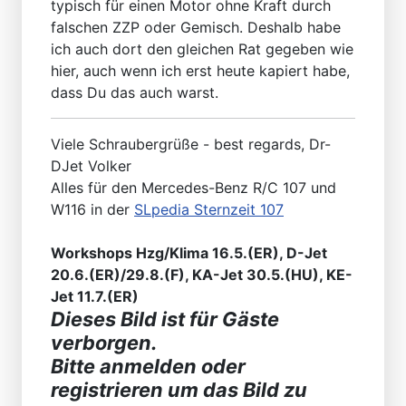
typisch für einen Motor ohne Kraft durch
falschen ZZP oder Gemisch. Deshalb habe
ich auch dort den gleichen Rat gegeben wie
hier, auch wenn ich erst heute kapiert habe,
dass Du das auch warst.
Viele Schraubergrüße - best regards, Dr-
DJet Volker
Alles für den Mercedes-Benz R/C 107 und
W116 in der
SLpedia Sternzeit 107
Workshops Hzg/Klima 16.5.(ER), D-Jet
20.6.(ER)/29.8.(F), KA-Jet 30.5.(HU), KE-
Jet 11.7.(ER)
Dieses Bild ist für Gäste
verborgen.
Bitte anmelden oder
registrieren um das Bild zu