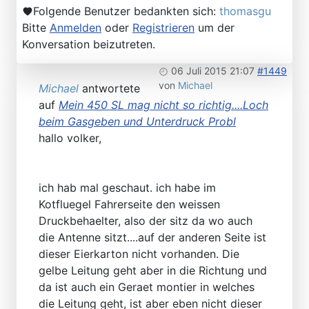
Folgende Benutzer bedankten sich:
thomasgu
Bitte
Anmelden
oder
Registrieren
um der
Konversation beizutreten.
06 Juli 2015 21:07
#1449
von
Michael
Michael
antwortete
auf
Mein 450 SL mag nicht so richtig....Loch
beim Gasgeben und Unterdruck Probl
hallo volker,
ich hab mal geschaut. ich habe im
Kotfluegel Fahrerseite den weissen
Druckbehaelter, also der sitz da wo auch
die Antenne sitzt....auf der anderen Seite ist
dieser Eierkarton nicht vorhanden. Die
gelbe Leitung geht aber in die Richtung und
da ist auch ein Geraet montier in welches
die Leitung geht, ist aber eben nicht dieser