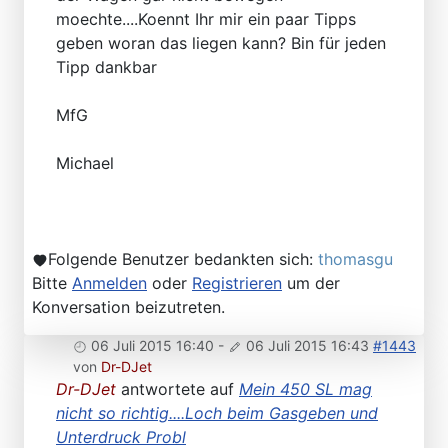
moechte....Koennt Ihr mir ein paar Tipps
geben woran das liegen kann? Bin für jeden
Tipp dankbar
MfG
Michael
Folgende Benutzer bedankten sich:
thomasgu
Bitte
Anmelden
oder
Registrieren
um der
Konversation beizutreten.
06 Juli 2015 16:40
-
06 Juli 2015 16:43
#1443
von
Dr-DJet
Dr-DJet
antwortete auf
Mein 450 SL mag
nicht so richtig....Loch beim Gasgeben und
Unterdruck Probl