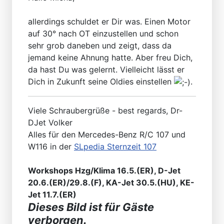
allerdings schuldet er Dir was. Einen Motor
auf 30° nach OT einzustellen und schon
sehr grob daneben und zeigt, dass da
jemand keine Ahnung hatte. Aber freu Dich,
da hast Du was gelernt. Vielleicht lässt er
Dich in Zukunft seine Oldies einstellen
.
Viele Schraubergrüße - best regards, Dr-
DJet Volker
Alles für den Mercedes-Benz R/C 107 und
W116 in der
SLpedia Sternzeit 107
Workshops Hzg/Klima 16.5.(ER), D-Jet
20.6.(ER)/29.8.(F), KA-Jet 30.5.(HU), KE-
Jet 11.7.(ER)
Dieses Bild ist für Gäste
verborgen.