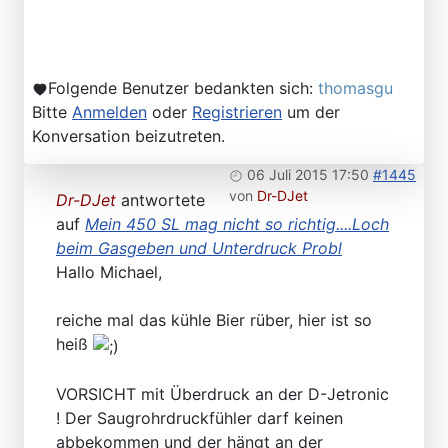
Folgende Benutzer bedankten sich:
thomasgu
Bitte
Anmelden
oder
Registrieren
um der
Konversation beizutreten.
06 Juli 2015 17:50
#1445
von
Dr-DJet
Dr-DJet
antwortete
auf
Mein 450 SL mag nicht so richtig....Loch
beim Gasgeben und Unterdruck Probl
Hallo Michael,
reiche mal das kühle Bier rüber, hier ist so
heiß
VORSICHT mit Überdruck an der D-Jetronic
! Der Saugrohrdruckfühler darf keinen
abbekommen und der hängt an der