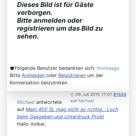
Dieses Bild ist für Gäste
verborgen.
Bitte anmelden oder
registrieren um das Bild zu
sehen.
Folgende Benutzer bedankten sich:
thomasgu
Bitte
Anmelden
oder
Registrieren
um der
Konversation beizutreten.
06 Juli 2015 17:01
#1444
von
Michael
Michael
antwortete
auf
Mein 450 SL mag nicht so richtig....Loch
beim Gasgeben und Unterdruck Probl
Hallo Volker,