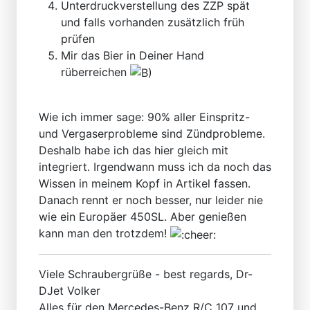
Unterdruckverstellung des ZZP spät
und falls vorhanden zusätzlich früh
prüfen
Mir das Bier in Deiner Hand
rüberreichen
Wie ich immer sage: 90% aller Einspritz-
und Vergaserprobleme sind Zündprobleme.
Deshalb habe ich das hier gleich mit
integriert. Irgendwann muss ich da noch das
Wissen in meinem Kopf in Artikel fassen.
Danach rennt er noch besser, nur leider nie
wie ein Europäer 450SL. Aber genießen
kann man den trotzdem!
Viele Schraubergrüße - best regards, Dr-
DJet Volker
Alles für den Mercedes-Benz R/C 107 und