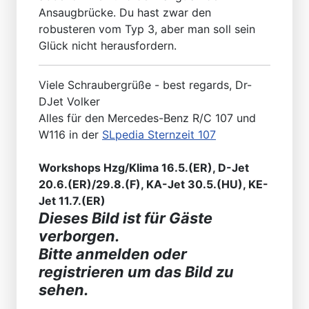
Ansaugbrücke. Du hast zwar den
robusteren vom Typ 3, aber man soll sein
Glück nicht herausfordern.
Viele Schraubergrüße - best regards, Dr-
DJet Volker
Alles für den Mercedes-Benz R/C 107 und
W116 in der
SLpedia Sternzeit 107
Workshops Hzg/Klima 16.5.(ER), D-Jet
20.6.(ER)/29.8.(F), KA-Jet 30.5.(HU), KE-
Jet 11.7.(ER)
Dieses Bild ist für Gäste
verborgen.
Bitte anmelden oder
registrieren um das Bild zu
sehen.