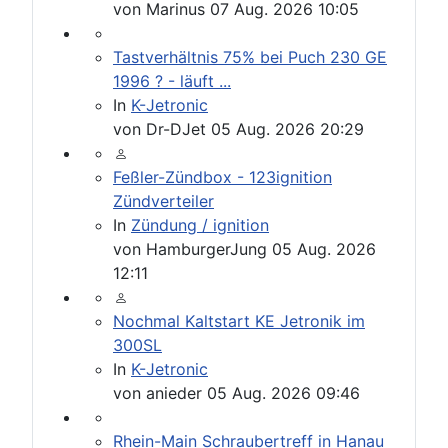
von
Marinus
07 Aug. 2026 10:05
Tastverhältnis 75% bei Puch 230 GE
1996 ? - läuft ...
In
K-Jetronic
von
Dr-DJet
05 Aug. 2026 20:29
Feßler-Zündbox - 123ignition
Zündverteiler
In
Zündung / ignition
von
HamburgerJung
05 Aug. 2026
12:11
Nochmal Kaltstart KE Jetronik im
300SL
In
K-Jetronic
von
anieder
05 Aug. 2026 09:46
Rhein-Main Schraubertreff in Hanau