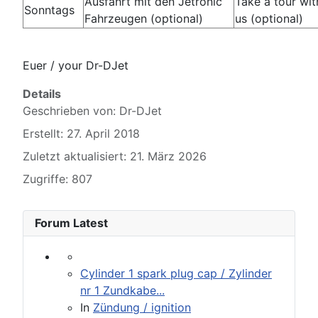
Ausfahrt mit den Jetronic
Take a tour wit
Sonntags
Fahrzeugen (optional)
us (optional)
Euer / your Dr-DJet
Details
Geschrieben von:
Dr-DJet
Erstellt: 27. April 2018
Zuletzt aktualisiert: 21. März 2026
Zugriffe: 807
Forum Latest
Cylinder 1 spark plug cap / Zylinder
nr 1 Zundkabe...
In
Zündung / ignition