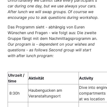
Unfortunately we cannot take every participant's
car during one day, but we use always your cars.
After lunch we will swap groups. Of courrse we
encourage you to ask questions during workshop.
Das Programm sieht - abhängig von Euren
Wünschen und Fragen - wie folgt aus: Die zweite
Gruppe fängt mit dem Nachmittagsprogramm an.
Our program is - dependent on your wishes and
questions - as follows Second group will start
with after lunch program:
Uhrzeit /
Aktivität
Activity
time
Dive into engin
Haubengucken am
8:30h
compartments
Veranstaltungsort
at ws location