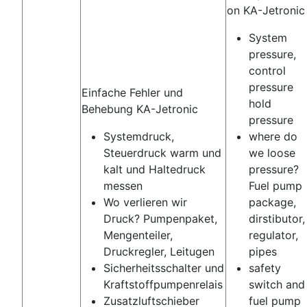
on KA-Jetronic
System
pressure,
control
pressure
Einfache Fehler und
hold
Behebung KA-Jetronic
pressure
Systemdruck,
where do
Steuerdruck warm und
we loose
kalt und Haltedruck
pressure?
messen
Fuel pump
Wo verlieren wir
package,
Druck? Pumpenpaket,
dirstibutor,
Mengenteiler,
regulator,
Druckregler, Leitugen
pipes
Sicherheitsschalter und
safety
Kraftstoffpumpenrelais
switch and
Zusatzluftschieber
fuel pump