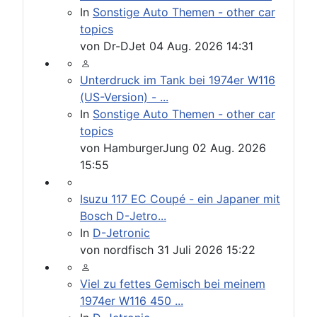
In
Sonstige Auto Themen - other car
topics
von
Dr-DJet
04 Aug. 2026 14:31
Unterdruck im Tank bei 1974er W116
(US-Version) - ...
In
Sonstige Auto Themen - other car
topics
von
HamburgerJung
02 Aug. 2026
15:55
Isuzu 117 EC Coupé - ein Japaner mit
Bosch D-Jetro...
In
D-Jetronic
von
nordfisch
31 Juli 2026 15:22
Viel zu fettes Gemisch bei meinem
1974er W116 450 ...