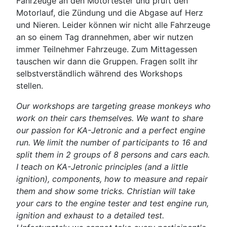
Fahrzeuge an den Motortester und prüft den
Motorlauf, die Zündung und die Abgase auf Herz
und Nieren. Leider können wir nicht alle Fahrzeuge
an so einem Tag drannehmen, aber wir nutzen
immer Teilnehmer Fahrzeuge. Zum Mittagessen
tauschen wir dann die Gruppen. Fragen sollt ihr
selbstverständlich während des Workshops
stellen.
Our workshops are targeting grease monkeys who
work on their cars themselves. We want to share
our passion for KA-Jetronic and a perfect engine
run. We limit the number of participants to 16 and
split them in 2 groups of 8 persons and cars each.
I teach on KA-Jetronic principles (and a little
ignition), components, how to measure and repair
them and show some tricks. Christian will take
your cars to the engine tester and test engine run,
ignition and exhaust to a detailed test.