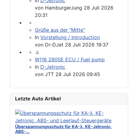
In
D-Jetronic
von
HamburgerJung
28 Juli 2026
20:31
Grüße aus der "Mitte"
In
Vorstellung / Introduction
von
Dr-DJet
28 Juli 2026 19:37
W116 280SE ECU / Fuel pump
In
D-Jetronic
von
JTT
28 Juli 2026 09:45
Letzte Auto Artikel
Überspannungsschutz für KA-λ, KE-Jetronic,
ABS-...