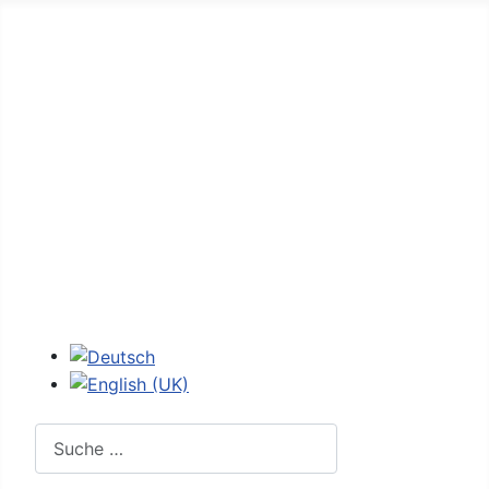
Home
Forum
D-Jetronic
K-Jetronic
JetroPedia
Workshops
Login
Sprache auswählen
Suchen