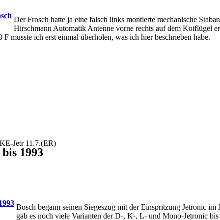
Der Frosch hatte ja eine falsch links montierte mechanische Stabant
Hirschmann Automatik Antenne vorne rechts auf dem Kotflügel ers
 musste ich erst einmal überholen, was ich hier beschrieben habe.
 bis 1993
-Jetr 11.7.(ER)
Bosch begann seinen Siegeszug mit der Einspritzung Jetronic 
gab es noch viele Varianten der D-, K-, L- und Mono-Jetronic bis 