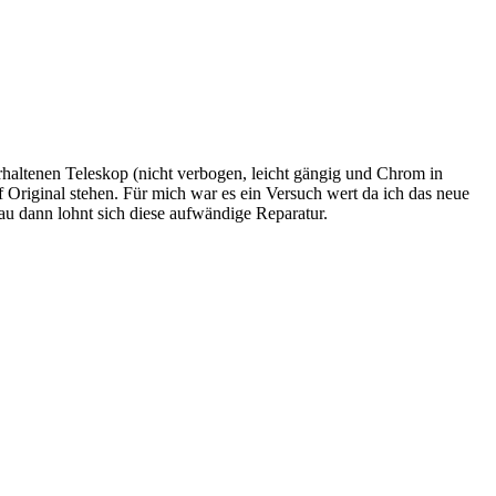
erhaltenen Teleskop (nicht verbogen, leicht gängig und Chrom in
f Original stehen. Für mich war es ein Versuch wert da ich das neue
au dann lohnt sich diese aufwändige Reparatur.