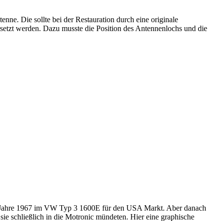
enne. Die sollte bei der Restauration durch eine originale
etzt werden. Dazu musste die Position des Antennenlochs und die
im Jahre 1967 im VW Typ 3 1600E für den USA Markt. Aber danach
sie schließlich in die Motronic mündeten. Hier eine graphische