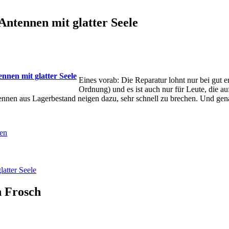
ntennen mit glatter Seele
Eines vorab: Die Reparatur lohnt nur bei gut 
Ordnung) und es ist auch nur für Leute, die au
ennen aus Lagerbestand neigen dazu, sehr schnell zu brechen. Und gen
atter Seele
n Frosch