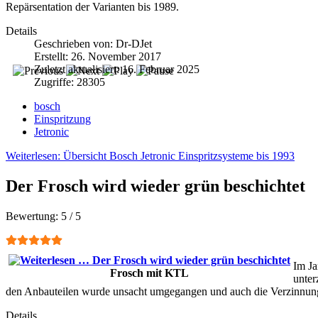
Repärsentation der Varianten bis 1989.
Details
Geschrieben von:
Dr-DJet
Erstellt: 26. November 2017
Zuletzt aktualisiert: 16. Februar 2025
Zugriffe: 28305
bosch
Einspritzung
Jetronic
Weiterlesen: Übersicht Bosch Jetronic Einspritzsysteme bis 1993
Der Frosch wird wieder grün beschichtet
Bewertung:
5
/
5
Im Ja
Frosch mit KTL
unter
den Anbauteilen wurde unsacht umgegangen und auch die Verzinnung b
Details