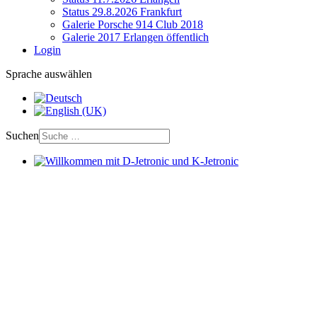
Status 29.8.2026 Frankfurt
Galerie Porsche 914 Club 2018
Galerie 2017 Erlangen öffentlich
Login
Sprache auswählen
Suchen
Willkommen mit D-Jetronic und K-Jetronic