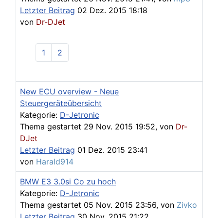
Letzter Beitrag
02 Dez. 2015 18:18
von
Dr-DJet
1
2
New ECU overview - Neue
Steuergeräteübersicht
Kategorie:
D-Jetronic
Thema gestartet 29 Nov. 2015 19:52, von
Dr-
DJet
Letzter Beitrag
01 Dez. 2015 23:41
von
Harald914
BMW E3 3.0si Co zu hoch
Kategorie:
D-Jetronic
Thema gestartet 05 Nov. 2015 23:56, von
Zivko
Letzter Beitrag
30 Nov. 2015 21:22