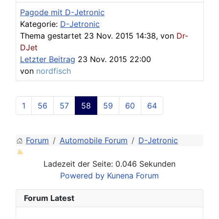
Pagode mit D-Jetronic
Kategorie:
D-Jetronic
Thema gestartet 23 Nov. 2015 14:38, von
Dr-
DJet
Letzter Beitrag
23 Nov. 2015 22:00
von
nordfisch
1
56
57
58
59
60
64
Forum
Automobile Forum
D-Jetronic
Ladezeit der Seite: 0.046 Sekunden
Powered by
Kunena Forum
Forum Latest