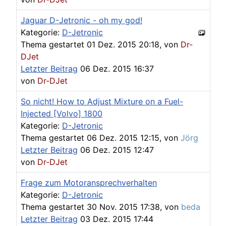
Jaguar D-Jetronic - oh my god!
Kategorie:
D-Jetronic
Thema gestartet 01 Dez. 2015 20:18, von
Dr-
DJet
Letzter Beitrag
06 Dez. 2015 16:37
von
Dr-DJet
So nicht! How to Adjust Mixture on a Fuel-
Injected [Volvo] 1800
Kategorie:
D-Jetronic
Thema gestartet 06 Dez. 2015 12:15, von
Jörg
Letzter Beitrag
06 Dez. 2015 12:47
von
Dr-DJet
Frage zum Motoransprechverhalten
Kategorie:
D-Jetronic
Thema gestartet 30 Nov. 2015 17:38, von
beda
Letzter Beitrag
03 Dez. 2015 17:44