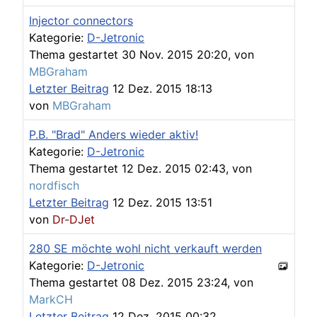
Injector connectors
Kategorie:
D-Jetronic
Thema gestartet 30 Nov. 2015 20:20, von
MBGraham
Letzter Beitrag
12 Dez. 2015 18:13
von
MBGraham
P.B. "Brad" Anders wieder aktiv!
Kategorie:
D-Jetronic
Thema gestartet 12 Dez. 2015 02:43, von
nordfisch
Letzter Beitrag
12 Dez. 2015 13:51
von
Dr-DJet
280 SE möchte wohl nicht verkauft werden
Kategorie:
D-Jetronic
Thema gestartet 08 Dez. 2015 23:24, von
MarkCH
Letzter Beitrag
12 Dez. 2015 00:32