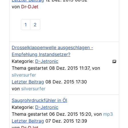
von
Dr-DJet
1
2
Drosselklappenwelle ausgeschlagen -
Empfehlung Instandsetzer?
Kategorie:
D-Jetronic
Thema gestartet 08 Dez. 2015 11:37, von
silversurfer
Letzter Beitrag
08 Dez. 2015 17:30
von
silversurfer
Saugrohrdruckfühler in Öl
Kategorie:
D-Jetronic
Thema gestartet 06 Dez. 2015 15:20, von
mp3
Letzter Beitrag
07 Dez. 2015 12:39
von
Dr-DJet