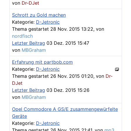
von
Dr-DJet
Schrott zu Gold machen
Kategorie:
D-Jetronic
Thema gestartet 28 Nov. 2015 13:22, von
nordfisch
Letzter Beitrag
03 Dez. 2015 15:47
von
MBGraham
Erfahrung mit partbob.com
Kategorie:
D-Jetronic
Thema gestartet 26 Nov. 2015 01:20, von
Dr-
DJet
Letzter Beitrag
03 Dez. 2015 15:26
von
MBGraham
Opel Commodore A GS/E zusammengewürfelte
Geräte
Kategorie:
D-Jetronic
Thema gestartet 26 Nov. 2015 21:41, von
mp3