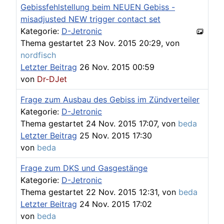
Gebissfehlstellung beim NEUEN Gebiss -
misadjusted NEW trigger contact set
Kategorie:
D-Jetronic
Thema gestartet 23 Nov. 2015 20:29, von
nordfisch
Letzter Beitrag
26 Nov. 2015 00:59
von
Dr-DJet
Frage zum Ausbau des Gebiss im Zündverteiler
Kategorie:
D-Jetronic
Thema gestartet 24 Nov. 2015 17:07, von
beda
Letzter Beitrag
25 Nov. 2015 17:30
von
beda
Frage zum DKS und Gasgestänge
Kategorie:
D-Jetronic
Thema gestartet 22 Nov. 2015 12:31, von
beda
Letzter Beitrag
24 Nov. 2015 17:02
von
beda