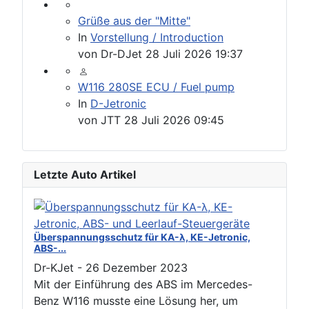
Grüße aus der "Mitte"
In
Vorstellung / Introduction
von
Dr-DJet
28 Juli 2026 19:37
W116 280SE ECU / Fuel pump
In
D-Jetronic
von
JTT
28 Juli 2026 09:45
Letzte Auto Artikel
Überspannungsschutz für KA-λ, KE-Jetronic,
ABS-...
Dr-KJet
-
26 Dezember 2023
Mit der Einführung des ABS im Mercedes-
Benz W116 musste eine Lösung her, um