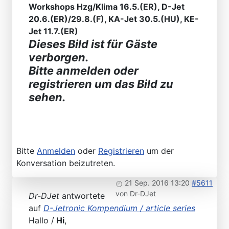
Workshops Hzg/Klima 16.5.(ER), D-Jet
20.6.(ER)/29.8.(F), KA-Jet 30.5.(HU), KE-
Jet 11.7.(ER)
Dieses Bild ist für Gäste
verborgen.
Bitte anmelden oder
registrieren um das Bild zu
sehen.
Bitte
Anmelden
oder
Registrieren
um der
Konversation beizutreten.
21 Sep. 2016 13:20
#5611
von
Dr-DJet
Dr-DJet
antwortete
auf
D-Jetronic Kompendium / article series
Hallo /
Hi
,