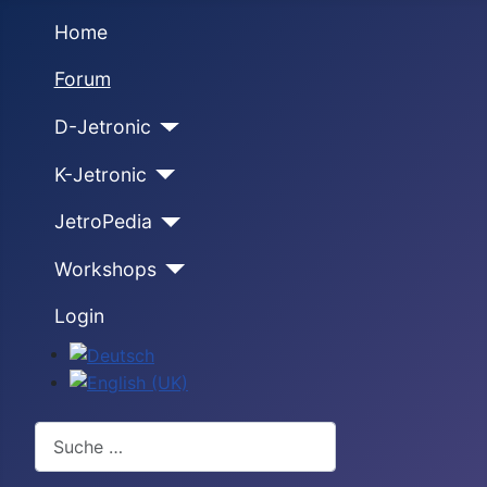
Home
Forum
D-Jetronic
K-Jetronic
JetroPedia
Workshops
Login
Sprache auswählen
Suchen