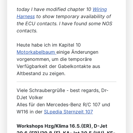
today I have modified chapter 10
Wiring
Harness
to show temporary availability of
the ECU contacts. I have found some NOS
contacts.
Heute habe ich im Kapitel 10
Motorkabelbaum
einige Änderungen
vorgenommen, um die temporäre
Verfügbarkeit der Gabelkontakte aus
Altbestand zu zeigen.
Viele Schraubergrüße - best regards, Dr-
DJet Volker
Alles für den Mercedes-Benz R/C 107 und
W116 in der
SLpedia Sternzeit 107
Workshops Hzg/Klima 16.5.(ER), D-Jet