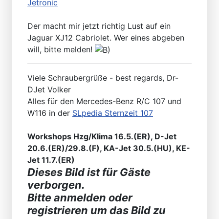
Jetronic
Der macht mir jetzt richtig Lust auf ein
Jaguar XJ12 Cabriolet. Wer eines abgeben
will, bitte melden!
Viele Schraubergrüße - best regards, Dr-
DJet Volker
Alles für den Mercedes-Benz R/C 107 und
W116 in der
SLpedia Sternzeit 107
Workshops Hzg/Klima 16.5.(ER), D-Jet
20.6.(ER)/29.8.(F), KA-Jet 30.5.(HU), KE-
Jet 11.7.(ER)
Dieses Bild ist für Gäste
verborgen.
Bitte anmelden oder
registrieren um das Bild zu