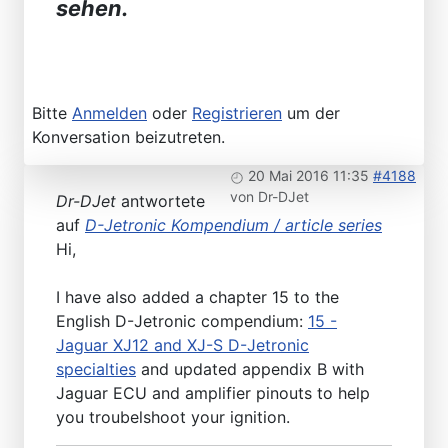
sehen.
Bitte
Anmelden
oder
Registrieren
um der
Konversation beizutreten.
20 Mai 2016 11:35
#4188
von
Dr-DJet
Dr-DJet
antwortete
auf
D-Jetronic Kompendium / article series
Hi,
I have also added a chapter 15 to the
English D-Jetronic compendium:
15 -
Jaguar XJ12 and XJ-S D-Jetronic
specialties
and updated appendix B with
Jaguar ECU and amplifier pinouts to help
you troubelshoot your ignition.