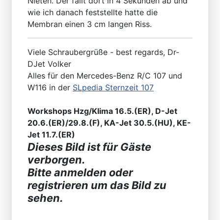
Nieten. Der fällt dort in 4 Sekunden ab und
wie ich danach feststellte hatte die
Membran einen 3 cm langen Riss.
Viele Schraubergrüße - best regards, Dr-
DJet Volker
Alles für den Mercedes-Benz R/C 107 und
W116 in der
SLpedia Sternzeit 107
Workshops Hzg/Klima 16.5.(ER), D-Jet
20.6.(ER)/29.8.(F), KA-Jet 30.5.(HU), KE-
Jet 11.7.(ER)
Dieses Bild ist für Gäste
verborgen.
Bitte anmelden oder
registrieren um das Bild zu
sehen.