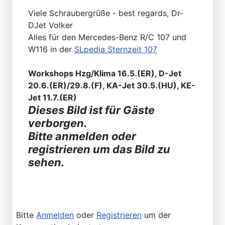
Viele Schraubergrüße - best regards, Dr-
DJet Volker
Alles für den Mercedes-Benz R/C 107 und
W116 in der
SLpedia Sternzeit 107
Workshops Hzg/Klima 16.5.(ER), D-Jet
20.6.(ER)/29.8.(F), KA-Jet 30.5.(HU), KE-
Jet 11.7.(ER)
Dieses Bild ist für Gäste
verborgen.
Bitte anmelden oder
registrieren um das Bild zu
sehen.
Bitte
Anmelden
oder
Registrieren
um der