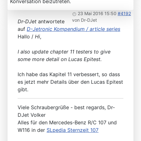
Konversation beizutreten.
23 Mai 2016 15:50
#4192
von
Dr-DJet
Dr-DJet
antwortete
auf
D-Jetronic Kompendium / article series
Hallo /
Hi
,
I also update chapter 11 testers to give
some more detail on Lucas Epitest.
Ich habe das Kapitel 11 verbessert, so dass
es jetzt mehr Details über den Lucas Epitest
gibt.
Viele Schraubergrüße - best regards, Dr-
DJet Volker
Alles für den Mercedes-Benz R/C 107 und
W116 in der
SLpedia Sternzeit 107