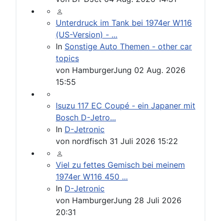
Unterdruck im Tank bei 1974er W116
(US-Version) - ...
In
Sonstige Auto Themen - other car
topics
von
HamburgerJung
02 Aug. 2026
15:55
Isuzu 117 EC Coupé - ein Japaner mit
Bosch D-Jetro...
In
D-Jetronic
von
nordfisch
31 Juli 2026 15:22
Viel zu fettes Gemisch bei meinem
1974er W116 450 ...
In
D-Jetronic
von
HamburgerJung
28 Juli 2026
20:31