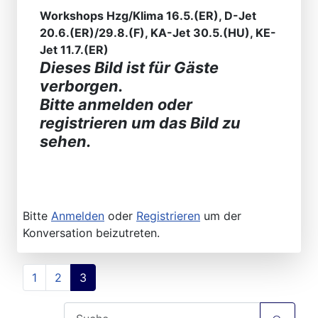
Workshops Hzg/Klima 16.5.(ER), D-Jet
20.6.(ER)/29.8.(F), KA-Jet 30.5.(HU), KE-
Jet 11.7.(ER)
Dieses Bild ist für Gäste
verborgen.
Bitte anmelden oder
registrieren um das Bild zu
sehen.
Bitte
Anmelden
oder
Registrieren
um der
Konversation beizutreten.
1
2
3