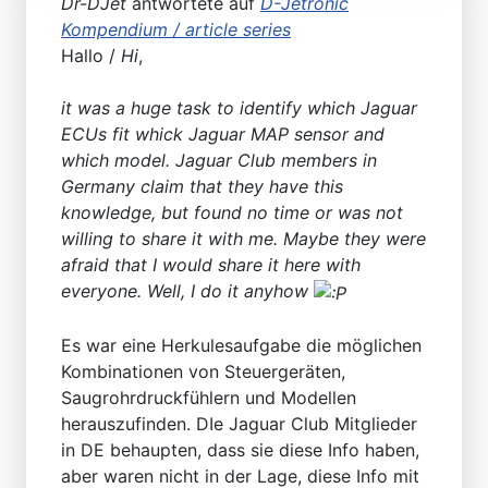
Dr-DJet
antwortete auf
D-Jetronic
Kompendium / article series
Hallo /
Hi
,
it was a huge task to identify which Jaguar
ECUs fit whick Jaguar MAP sensor and
which model. Jaguar Club members in
Germany claim that they have this
knowledge, but found no time or was not
willing to share it with me. Maybe they were
afraid that I would share it here with
everyone. Well, I do it anyhow
Es war eine Herkulesaufgabe die möglichen
Kombinationen von Steuergeräten,
Saugrohrdruckfühlern und Modellen
herauszufinden. DIe Jaguar Club Mitglieder
in DE behaupten, dass sie diese Info haben,
aber waren nicht in der Lage, diese Info mit