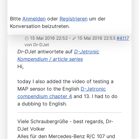
Bitte
Anmelden
oder
Registrieren
um der
Konversation beizutreten.
15 Mai 2016 22:52
-
15 Mai 2016 22:53
#4117
von
Dr-DJet
Dr-DJet
antwortete auf
D-Jetronic
Kompendium / article series
Hi,
today I also added the video of testing a
MAP sensor to the English
D-Jetronic
compendium chapter 4
and 13. I had to do
a dubbing to English.
Viele Schraubergrüße - best regards, Dr-
DJet Volker
Alles für den Mercedes-Benz R/C 107 und