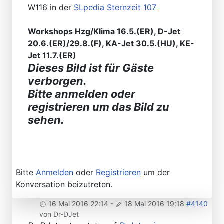
W116 in der
SLpedia Sternzeit 107
Workshops Hzg/Klima 16.5.(ER), D-Jet
20.6.(ER)/29.8.(F), KA-Jet 30.5.(HU), KE-
Jet 11.7.(ER)
Dieses Bild ist für Gäste
verborgen.
Bitte anmelden oder
registrieren um das Bild zu
sehen.
Bitte
Anmelden
oder
Registrieren
um der
Konversation beizutreten.
16 Mai 2016 22:14
-
18 Mai 2016 19:18
#4140
von
Dr-DJet