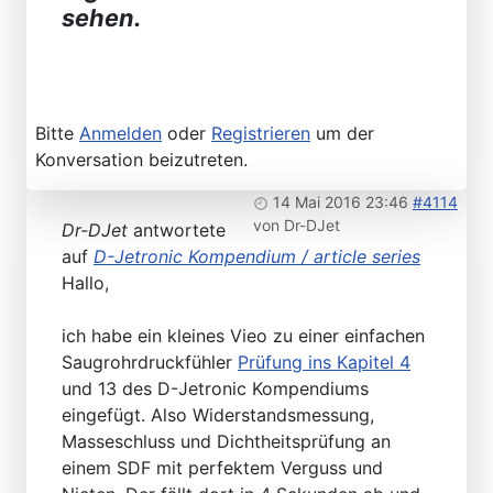
sehen.
Bitte
Anmelden
oder
Registrieren
um der
Konversation beizutreten.
14 Mai 2016 23:46
#4114
von
Dr-DJet
Dr-DJet
antwortete
auf
D-Jetronic Kompendium / article series
Hallo,
ich habe ein kleines Vieo zu einer einfachen
Saugrohrdruckfühler
Prüfung ins Kapitel 4
und 13 des D-Jetronic Kompendiums
eingefügt. Also Widerstandsmessung,
Masseschluss und Dichtheitsprüfung an
einem SDF mit perfektem Verguss und