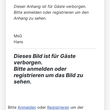
Dieser Anhang ist für Gäste verborgen.
Bitte anmelden oder registrieren um den
Anhang zu sehen.
MsG
Hans
Dieses Bild ist für Gäste
verborgen.
Bitte anmelden oder
registrieren um das Bild zu
sehen.
Bitte
Anmelden
oder
Registrieren
um der