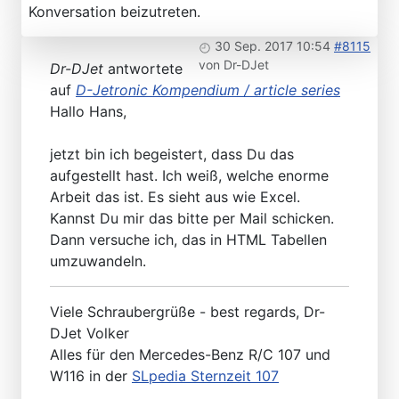
Konversation beizutreten.
30 Sep. 2017 10:54
#8115
von
Dr-DJet
Dr-DJet
antwortete
auf
D-Jetronic Kompendium / article series
Hallo Hans,
jetzt bin ich begeistert, dass Du das
aufgestellt hast. Ich weiß, welche enorme
Arbeit das ist. Es sieht aus wie Excel.
Kannst Du mir das bitte per Mail schicken.
Dann versuche ich, das in HTML Tabellen
umzuwandeln.
Viele Schraubergrüße - best regards, Dr-
DJet Volker
Alles für den Mercedes-Benz R/C 107 und
W116 in der
SLpedia Sternzeit 107