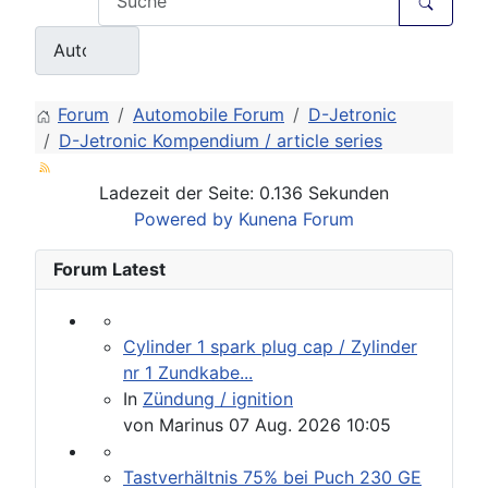
Forum
Automobile Forum
D-Jetronic
D-Jetronic Kompendium / article series
Ladezeit der Seite: 0.136 Sekunden
Powered by
Kunena Forum
Forum Latest
Cylinder 1 spark plug cap / Zylinder
nr 1 Zundkabe...
In
Zündung / ignition
von
Marinus
07 Aug. 2026 10:05
Tastverhältnis 75% bei Puch 230 GE