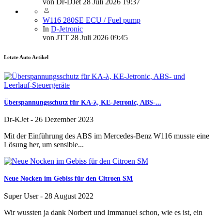
von
Dr-DJet
28 Juli 2026 19:37
W116 280SE ECU / Fuel pump
In
D-Jetronic
von
JTT
28 Juli 2026 09:45
Letzte Auto Artikel
Überspannungsschutz für KA-λ, KE-Jetronic, ABS-...
Dr-KJet
-
26 Dezember 2023
Mit der Einführung des ABS im Mercedes-Benz W116 musste eine
Lösung her, um sensible...
Neue Nocken im Gebiss für den Citroen SM
Super User
-
28 August 2022
Wir wussten ja dank Norbert und Immanuel schon, wie es ist, ein