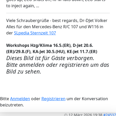
to inject again, ...
Viele Schraubergrüße - best regards, Dr-DJet Volker
Alles für den Mercedes-Benz R/C 107 und W116 in
der
SLpedia Sternzeit 107
Workshops Hzg/Klima 16.5.(ER), D-Jet 20.6.
(ER)/29.8.(F), KA-Jet 30.5.(HU), KE-Jet 11.7.(ER)
Dieses Bild ist für Gäste verborgen.
Bitte anmelden oder registrieren um das
Bild zu sehen.
Bitte
Anmelden
oder
Registrieren
um der Konversation
beizutreten.
12 März 2026 19:38
#24537