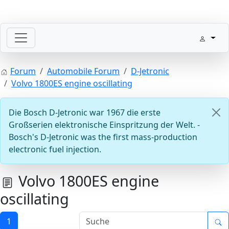
Willkommen mit der Zündung
Forum
Automobile Forum
D-Jetronic
Volvo 1800ES engine oscillating
Die Bosch D-Jetronic war 1967 die erste
Großserien elektronische Einspritzung der Welt. -
Bosch's D-Jetronic was the first mass-production
electronic fuel injection.
Steuergeräte D-Jetronic & KE-Jetronic: Prüfen und Abg
Volvo 1800ES engine
oscillating
1