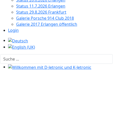
Status 20.6.2026 Erlangen
Status 11.7.2026 Erlangen
Status 29.8.2026 Frankfurt
Galerie Porsche 914 Club 2018
Galerie 2017 Erlangen öffentlich
Login
Sprache auswählen
Suchen
Willkommen mit D-Jetronic und K-Jetronic