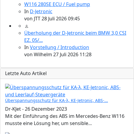
W116 280SE ECU / Fuel pump
In
D-Jetronic
von
JTT
28 Juli 2026 09:45
Überholung der D-Jetronic beim BMW 3,0 CSI
EZ. 05/...
In
Vorstellung / Introduction
von
Wilhelm
27 Juli 2026 11:28
Letzte Auto Artikel
Überspannungsschutz für KA-λ, KE-Jetronic, ABS-...
Dr-KJet
-
26 Dezember 2023
Mit der Einführung des ABS im Mercedes-Benz W116
musste eine Lösung her, um sensible...