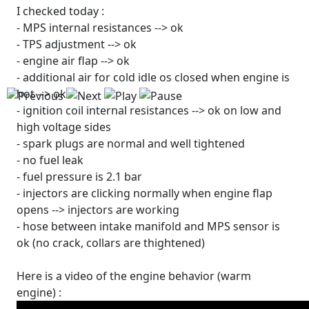
I checked today :
- MPS internal resistances --> ok
- TPS adjustment --> ok
- engine air flap --> ok
- additional air for cold idle os closed when engine is
hot --> ok
- ignition coil internal resistances --> ok on low and
high voltage sides
- spark plugs are normal and well tightened
- no fuel leak
- fuel pressure is 2.1 bar
- injectors are clicking normally when engine flap
opens --> injectors are working
- hose between intake manifold and MPS sensor is
ok (no crack, collars are thightened)
Here is a video of the engine behavior (warm
engine) :