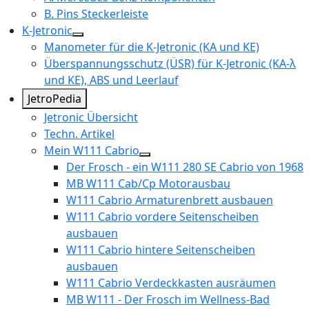
B. Pins Steckerleiste
K-Jetronic
Manometer für die K-Jetronic (KA und KE)
Überspannungsschutz (ÜSR) für K-Jetronic (KA-λ
und KE), ABS und Leerlauf
JetroPedia
Jetronic Übersicht
Techn. Artikel
Mein W111 Cabrio
Der Frosch - ein W111 280 SE Cabrio von 1968
MB W111 Cab/Cp Motorausbau
W111 Cabrio Armaturenbrett ausbauen
W111 Cabrio vordere Seitenscheiben
ausbauen
W111 Cabrio hintere Seitenscheiben
ausbauen
W111 Cabrio Verdeckkasten ausräumen
MB W111 - Der Frosch im Wellness-Bad