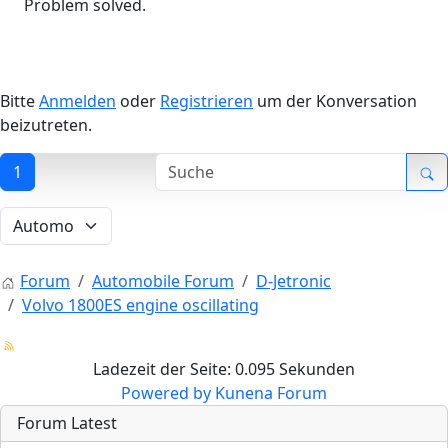
Problem solved.
Bitte
Anmelden
oder
Registrieren
um der Konversation
beizutreten.
1
Forum
Automobile Forum
D-Jetronic
Volvo 1800ES engine oscillating
Ladezeit der Seite: 0.095 Sekunden
Powered by
Kunena Forum
Forum Latest