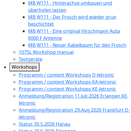
MB W111 - Hinterachse umbauen und
überholen lassen
MB W111 - Der Frosch wird wieder grün
beschichtet
MB W111 - Eine original Hirschmann Auta
6000 F Antenne
MB W111 - Neuer Kabelbaum für den Frosch
107SL Workshop manual
Testgeräte
Workshops
Programm / content Workshops D-Jetronic
Programm / content Workshops KA-Jetronic
Programm / content Workshops KE-Jetronic
Anmeldung/Registration 11.Juli 2026 Erlangen KE-
Jetronic
Anmeldung/Registration 29.Aug 2026 Frankfurt D-
Jetronic
Status 30.5.2026 Hanau