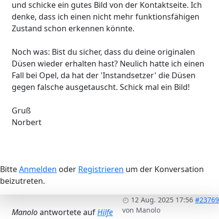
und schicke ein gutes Bild von der Kontaktseite. Ich
denke, dass ich einen nicht mehr funktionsfähigen
Zustand schon erkennen könnte.
Noch was: Bist du sicher, dass du deine originalen
Düsen wieder erhalten hast? Neulich hatte ich einen
Fall bei Opel, da hat der 'Instandsetzer' die Düsen
gegen falsche ausgetauscht. Schick mal ein Bild!
Gruß
Norbert
Bitte
Anmelden
oder
Registrieren
um der Konversation
beizutreten.
12 Aug. 2025 17:56
#23769
von
Manolo
Manolo
antwortete auf
Hilfe