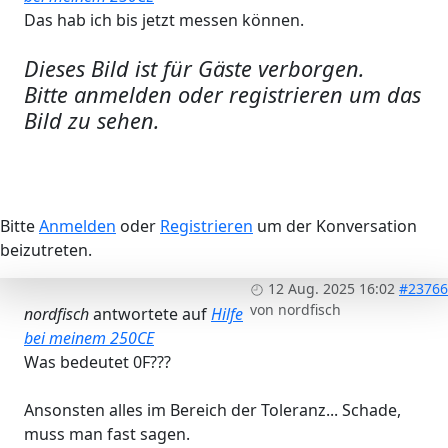
Das hab ich bis jetzt messen können.
Dieses Bild ist für Gäste verborgen.
Bitte anmelden oder registrieren um das
Bild zu sehen.
Bitte
Anmelden
oder
Registrieren
um der Konversation
beizutreten.
12 Aug. 2025 16:02
#23766
von
nordfisch
nordfisch
antwortete auf
Hilfe
bei meinem 250CE
Was bedeutet 0F???
Ansonsten alles im Bereich der Toleranz... Schade,
muss man fast sagen.