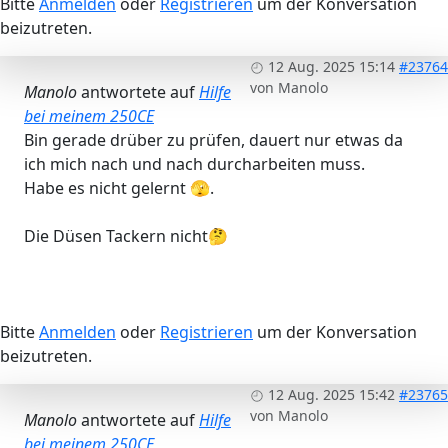
Bitte
Anmelden
oder
Registrieren
um der Konversation
beizutreten.
12 Aug. 2025 15:14
#23764
von
Manolo
Manolo
antwortete auf
Hilfe
bei meinem 250CE
Bin gerade drüber zu prüfen, dauert nur etwas da
ich mich nach und nach durcharbeiten muss.
Habe es nicht gelernt 🫣.
Die Düsen Tackern nicht🤔
Bitte
Anmelden
oder
Registrieren
um der Konversation
beizutreten.
12 Aug. 2025 15:42
#23765
von
Manolo
Manolo
antwortete auf
Hilfe
bei meinem 250CE