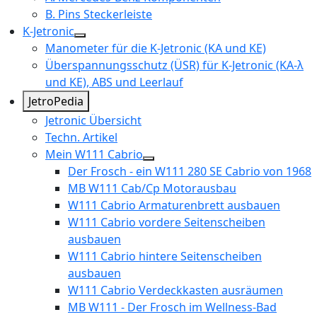
B. Pins Steckerleiste
K-Jetronic
Manometer für die K-Jetronic (KA und KE)
Überspannungsschutz (ÜSR) für K-Jetronic (KA-λ
und KE), ABS und Leerlauf
JetroPedia
Jetronic Übersicht
Techn. Artikel
Mein W111 Cabrio
Der Frosch - ein W111 280 SE Cabrio von 1968
MB W111 Cab/Cp Motorausbau
W111 Cabrio Armaturenbrett ausbauen
W111 Cabrio vordere Seitenscheiben
ausbauen
W111 Cabrio hintere Seitenscheiben
ausbauen
W111 Cabrio Verdeckkasten ausräumen
MB W111 - Der Frosch im Wellness-Bad