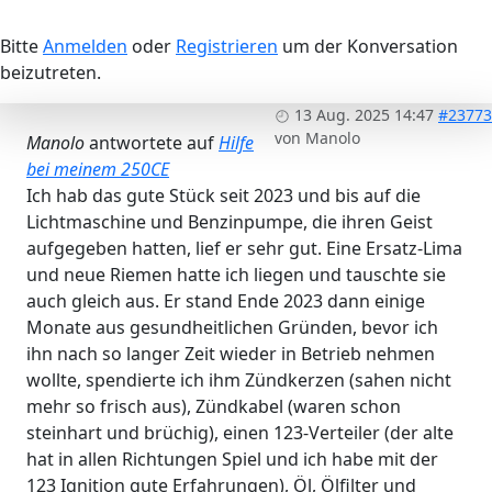
Bitte
Anmelden
oder
Registrieren
um der Konversation
beizutreten.
13 Aug. 2025 14:47
#23773
von
Manolo
Manolo
antwortete auf
Hilfe
bei meinem 250CE
Ich hab das gute Stück seit 2023 und bis auf die
Lichtmaschine und Benzinpumpe, die ihren Geist
aufgegeben hatten, lief er sehr gut. Eine Ersatz-Lima
und neue Riemen hatte ich liegen und tauschte sie
auch gleich aus. Er stand Ende 2023 dann einige
Monate aus gesundheitlichen Gründen, bevor ich
ihn nach so langer Zeit wieder in Betrieb nehmen
wollte, spendierte ich ihm Zündkerzen (sahen nicht
mehr so frisch aus), Zündkabel (waren schon
steinhart und brüchig), einen 123-Verteiler (der alte
hat in allen Richtungen Spiel und ich habe mit der
123 Ignition gute Erfahrungen), Öl, Ölfilter und