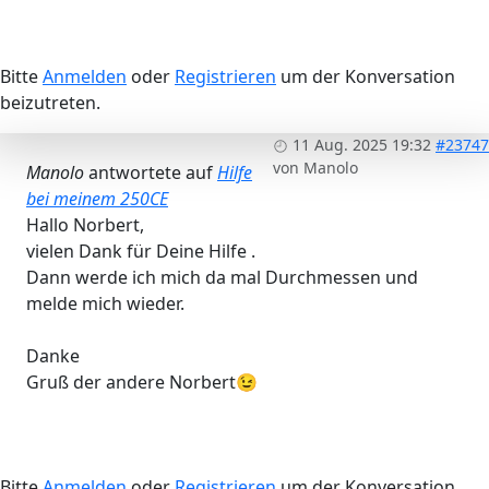
Bitte
Anmelden
oder
Registrieren
um der Konversation
beizutreten.
11 Aug. 2025 19:32
#23747
von
Manolo
Manolo
antwortete auf
Hilfe
bei meinem 250CE
Hallo Norbert,
vielen Dank für Deine Hilfe .
Dann werde ich mich da mal Durchmessen und
melde mich wieder.
Danke
Gruß der andere Norbert😉
Bitte
Anmelden
oder
Registrieren
um der Konversation