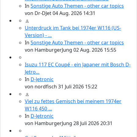
In
Sonstige Auto Themen - other car topics
von
Dr-DJet
04 Aug. 2026 14:31
Unterdruck im Tank bei 1974er W116 (US-
Version) - ...
In
Sonstige Auto Themen - other car topics
von
HamburgerJung
02 Aug. 2026 15:55
Isuzu 117 EC Coupé - ein Japaner mit Bosch D-
Jetro...
In
D-Jetronic
von
nordfisch
31 Juli 2026 15:22
Viel zu fettes Gemisch bei meinem 1974er
W116 450 ...
In
D-Jetronic
von
HamburgerJung
28 Juli 2026 20:31