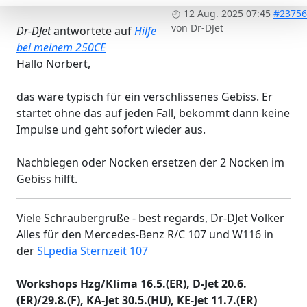
12 Aug. 2025 07:45
#23756
von
Dr-DJet
Dr-DJet
antwortete auf
Hilfe
bei meinem 250CE
Hallo Norbert,
das wäre typisch für ein verschlissenes Gebiss. Er
startet ohne das auf jeden Fall, bekommt dann keine
Impulse und geht sofort wieder aus.
Nachbiegen oder Nocken ersetzen der 2 Nocken im
Gebiss hilft.
Viele Schraubergrüße - best regards, Dr-DJet Volker
Alles für den Mercedes-Benz R/C 107 und W116 in
der
SLpedia Sternzeit 107
Workshops Hzg/Klima 16.5.(ER), D-Jet 20.6.
(ER)/29.8.(F), KA-Jet 30.5.(HU), KE-Jet 11.7.(ER)