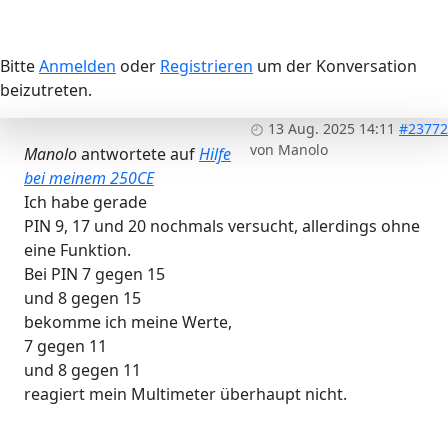
Bitte
Anmelden
oder
Registrieren
um der Konversation
beizutreten.
13 Aug. 2025 14:11
#23772
von
Manolo
Manolo
antwortete auf
Hilfe
bei meinem 250CE
Ich habe gerade
PIN 9, 17 und 20 nochmals versucht, allerdings ohne
eine Funktion.
Bei PIN 7 gegen 15
und 8 gegen 15
bekomme ich meine Werte,
7 gegen 11
und 8 gegen 11
reagiert mein Multimeter überhaupt nicht.