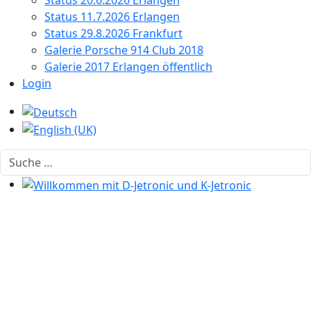
Status 20.6.2026 Erlangen
Status 11.7.2026 Erlangen
Status 29.8.2026 Frankfurt
Galerie Porsche 914 Club 2018
Galerie 2017 Erlangen öffentlich
Login
Sprache auswählen
Suchen
Willkommen mit D-Jetronic und K-Jetronic