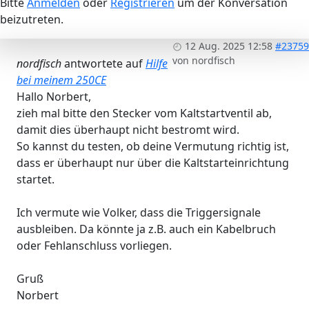
Bitte
Anmelden
oder
Registrieren
um der Konversation
beizutreten.
12 Aug. 2025 12:58
#23759
von
nordfisch
nordfisch
antwortete auf
Hilfe
bei meinem 250CE
Hallo Norbert,
zieh mal bitte den Stecker vom Kaltstartventil ab,
damit dies überhaupt nicht bestromt wird.
So kannst du testen, ob deine Vermutung richtig ist,
dass er überhaupt nur über die Kaltstarteinrichtung
startet.
Ich vermute wie Volker, dass die Triggersignale
ausbleiben. Da könnte ja z.B. auch ein Kabelbruch
oder Fehlanschluss vorliegen.
Gruß
Norbert