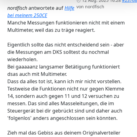
12 Aug. 2025 16:28
#23768
von
nordfisch
nordfisch
antwortete auf
Hilfe
bei meinem 250CE
Manche Messungen funktionieren nicht mit einem
Multimeter, weil das zu träge reagiert.
Eigentlich sollte das nicht entscheidend sein - aber
die Messungen am DKS solltest du nochmal
wiederholen.
Bei gaaaaanz langsamer Betätigung funktioniert
dsas auch mit Multimeter.
Dass da alles tot ist, kann ich mir nicht vorstellen.
Testweise die Funktionen nicht nur gegen Klemme
14, sondern auch gegen 11 und 12 versuchen zu
messen. Das sind alles Masseleitungen, die im
Steuergerät bei dir gebrückt sind und daher auch
'folgenlos' anders angeschlossen sein könnten.
Zieh mal das Gebiss aus deinem Originalverteiler