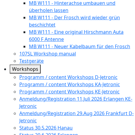
MB W111 - Hinterachse umbauen und
überholen lassen
MB W111 - Der Frosch wird wieder grün
beschichtet
MB W111 - Eine original Hirschmann Auta
6000 F Antenne
MB W111 - Neuer Kabelbaum für den Frosch
107SL Workshop manual
Testgeräte
Workshops
Programm / content Workshops D-Jetronic
Programm / content Workshops KA-Jetronic
Programm / content Workshops KE-Jetronic
Anmeldung/Registration 11.Juli 2026 Erlangen KE-
Jetronic
Anmeldung/Registration 29.Aug 2026 Frankfurt D-
Jetronic
Status 30.5.2026 Hanau