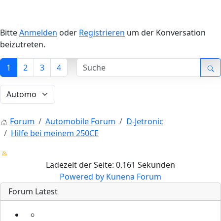
Bitte
Anmelden
oder
Registrieren
um der Konversation
beizutreten.
1
2
3
4
Forum
Automobile Forum
D-Jetronic
Hilfe bei meinem 250CE
Ladezeit der Seite: 0.161 Sekunden
Powered by
Kunena Forum
Forum Latest