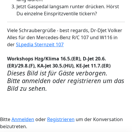
Jetzt Gaspedal langsam runter drücken. Hörst
Du einzelne Einspritzventile tickern?
Viele Schraubergrüße - best regards, Dr-DJet Volker
Alles für den Mercedes-Benz R/C 107 und W116 in
der
SLpedia Sternzeit 107
Workshops Hzg/Klima 16.5.(ER), D-Jet 20.6.
(ER)/29.8.(F), KA-Jet 30.5.(HU), KE-Jet 11.7.(ER)
Dieses Bild ist für Gäste verborgen.
Bitte anmelden oder registrieren um das
Bild zu sehen.
Bitte
Anmelden
oder
Registrieren
um der Konversation
beizutreten.