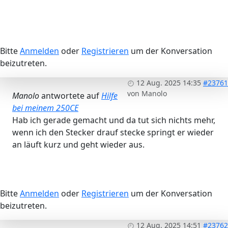
Bitte
Anmelden
oder
Registrieren
um der Konversation
beizutreten.
12 Aug. 2025 14:35
#23761
von
Manolo
Manolo
antwortete auf
Hilfe
bei meinem 250CE
Hab ich gerade gemacht und da tut sich nichts mehr,
wenn ich den Stecker drauf stecke springt er wieder
an läuft kurz und geht wieder aus.
Bitte
Anmelden
oder
Registrieren
um der Konversation
beizutreten.
12 Aug. 2025 14:51
#23762