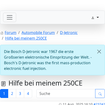
Willkommen mit der Zündung
Forum
Automobile Forum
D-Jetronic
Hilfe bei meinem 250CE
Die Bosch D-Jetronic war 1967 die erste
Großserien elektronische Einspritzung der Welt. -
Bosch's D-Jetronic was the first mass-production
electronic fuel injection.
Steuergeräte D-Jetronic & KE-Jetronic: Prüfen und Abg
Hilfe bei meinem 250CE
1
2
3
4
11 Aug. 2025 16:10
#23742