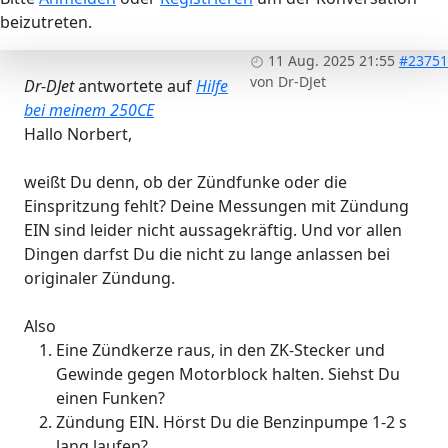
beizutreten.
11 Aug. 2025 21:55
#23751
von
Dr-DJet
Dr-DJet
antwortete auf
Hilfe
bei meinem 250CE
Hallo Norbert,
weißt Du denn, ob der Zündfunke oder die
Einspritzung fehlt? Deine Messungen mit Zündung
EIN sind leider nicht aussagekräftig. Und vor allen
Dingen darfst Du die nicht zu lange anlassen bei
originaler Zündung.
Also
Eine Zündkerze raus, in den ZK-Stecker und
Gewinde gegen Motorblock halten. Siehst Du
einen Funken?
Zündung EIN. Hörst Du die Benzinpumpe 1-2 s
lang laufen?