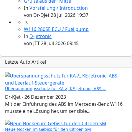
Grüße aus der "Mitte"
In
Vorstellung / Introduction
von
Dr-DJet
28 Juli 2026 19:37
W116 280SE ECU / Fuel pump
In
D-Jetronic
von
JTT
28 Juli 2026 09:45
Letzte Auto Artikel
Überspannungsschutz für KA-λ, KE-Jetronic, ABS-...
Dr-KJet
-
26 Dezember 2023
Mit der Einführung des ABS im Mercedes-Benz W116
musste eine Lösung her, um sensible...
Neue Nocken im Gebiss für den Citroen SM