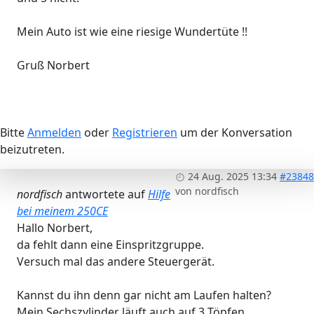
Mein Auto ist wie eine riesige Wundertüte !!
Gruß Norbert
Bitte
Anmelden
oder
Registrieren
um der Konversation
beizutreten.
24 Aug. 2025 13:34
#23848
von
nordfisch
nordfisch
antwortete auf
Hilfe
bei meinem 250CE
Hallo Norbert,
da fehlt dann eine Einspritzgruppe.
Versuch mal das andere Steuergerät.
Kannst du ihn denn gar nicht am Laufen halten?
Mein Sechszylinder läuft auch auf 3 Töpfen.