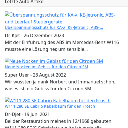
Letzte Auto Artikel
Überspannungsschutz für KA-λ, KE-Jetronic, ABS-...
Dr-KJet
-
26 Dezember 2023
Mit der Einführung des ABS im Mercedes-Benz W116
musste eine Lösung her, um sensible...
Neue Nocken im Gebiss für den Citroen SM
Super User
-
28 August 2022
Wir wussten ja dank Norbert und Immanuel schon,
wie es ist, ein Gebiss für den Citroen SM...
W111 280 SE Cabrio Kabelbaum für den Frosch
Dr-Djet
-
19 Juni 2021
Bei der Restauration meines in 12/1968 gebauten
W111 280 SE/C Cabriolets wollte ich auch alle...