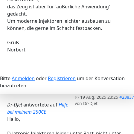
das Zeug ist aber für 'äußerliche Anwendung'
gedacht.
Um moderne Injektoren leichter ausbauen zu
können, die gerne im Schacht festbacken.
Gruß
Norbert
Bitte
Anmelden
oder
Registrieren
um der Konversation
beizutreten.
19 Aug. 2025 23:25
#23837
von
Dr-DJet
Dr-DJet
antwortete auf
Hilfe
bei meinem 250CE
Hallo,
D-Jetronic Injektoren leider unter Rost, nicht unter