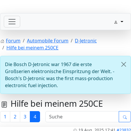
Willkommen mit der Zündung
Forum
Automobile Forum
D-Jetronic
Hilfe bei meinem 250CE
Die Bosch D-Jetronic war 1967 die erste
Großserien elektronische Einspritzung der Welt. -
Bosch's D-Jetronic was the first mass-production
electronic fuel injection.
Steuergeräte D-Jetronic & KE-Jetronic: Prüfen und Abg
Hilfe bei meinem 250CE
1
2
3
4
19 Aug. 2025 17:41
#23832