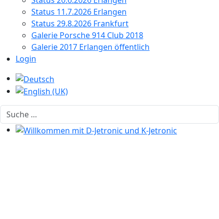
Status 20.6.2026 Erlangen
Status 11.7.2026 Erlangen
Status 29.8.2026 Frankfurt
Galerie Porsche 914 Club 2018
Galerie 2017 Erlangen öffentlich
Login
Sprache auswählen
Suchen
Willkommen mit D-Jetronic und K-Jetronic