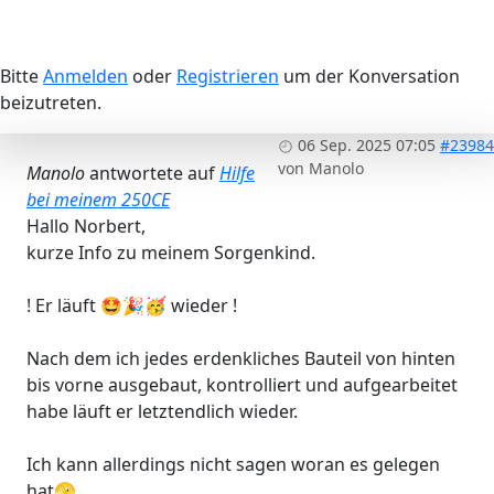
Bitte
Anmelden
oder
Registrieren
um der Konversation
beizutreten.
06 Sep. 2025 07:05
#23984
von
Manolo
Manolo
antwortete auf
Hilfe
bei meinem 250CE
Hallo Norbert,
kurze Info zu meinem Sorgenkind.
! Er läuft 🤩🎉🥳 wieder !
Nach dem ich jedes erdenkliches Bauteil von hinten
bis vorne ausgebaut, kontrolliert und aufgearbeitet
habe läuft er letztendlich wieder.
Ich kann allerdings nicht sagen woran es gelegen
hat🫣.