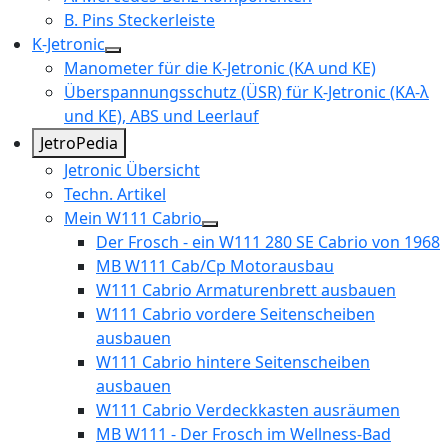
B. Pins Steckerleiste
K-Jetronic
Manometer für die K-Jetronic (KA und KE)
Überspannungsschutz (ÜSR) für K-Jetronic (KA-λ
und KE), ABS und Leerlauf
JetroPedia
Jetronic Übersicht
Techn. Artikel
Mein W111 Cabrio
Der Frosch - ein W111 280 SE Cabrio von 1968
MB W111 Cab/Cp Motorausbau
W111 Cabrio Armaturenbrett ausbauen
W111 Cabrio vordere Seitenscheiben
ausbauen
W111 Cabrio hintere Seitenscheiben
ausbauen
W111 Cabrio Verdeckkasten ausräumen
MB W111 - Der Frosch im Wellness-Bad