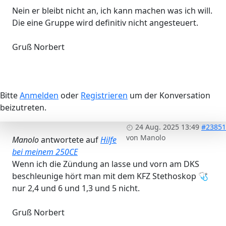
Nein er bleibt nicht an, ich kann machen was ich will.
Die eine Gruppe wird definitiv nicht angesteuert.
Gruß Norbert
Bitte
Anmelden
oder
Registrieren
um der Konversation
beizutreten.
24 Aug. 2025 13:49
#23851
von
Manolo
Manolo
antwortete auf
Hilfe
bei meinem 250CE
Wenn ich die Zündung an lasse und vorn am DKS
beschleunige hört man mit dem KFZ Stethoskop 🩺
nur 2,4 und 6 und 1,3 und 5 nicht.
Gruß Norbert