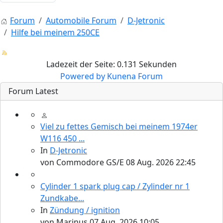
Forum
Automobile Forum
D-Jetronic
Hilfe bei meinem 250CE
Ladezeit der Seite: 0.131 Sekunden
Powered by
Kunena Forum
Forum Latest
Viel zu fettes Gemisch bei meinem 1974er
W116 450 ...
In
D-Jetronic
von
Commodore GS/E
08 Aug. 2026 22:45
Cylinder 1 spark plug cap / Zylinder nr 1
Zundkabe...
In
Zündung / ignition
von
Marinus
07 Aug. 2026 10:05