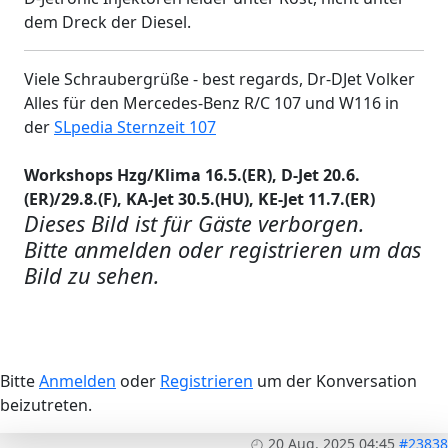
dem Dreck der Diesel.
Viele Schraubergrüße - best regards, Dr-DJet Volker
Alles für den Mercedes-Benz R/C 107 und W116 in
der
SLpedia Sternzeit 107
Workshops Hzg/Klima 16.5.(ER), D-Jet 20.6.
(ER)/29.8.(F), KA-Jet 30.5.(HU), KE-Jet 11.7.(ER)
Dieses Bild ist für Gäste verborgen.
Bitte anmelden oder registrieren um das
Bild zu sehen.
Bitte
Anmelden
oder
Registrieren
um der Konversation
beizutreten.
20 Aug. 2025 04:45
#23838