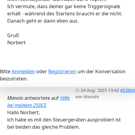
Ich vermute, dass deiner gar keine Triggersignale
erhält - während des Startens braucht er die nicht.
Danach geht er dann eben aus.
Gruß
Norbert
Bitte
Anmelden
oder
Registrieren
um der Konversation
beizutreten.
24 Aug. 2025 13:42
#23849
von
Manolo
Manolo
antwortete auf
Hilfe
bei meinem 250CE
Hallo Norbert,
ich habe es mit den Steuergeräten ausprobiert ist
bei beiden das gleiche Problem.