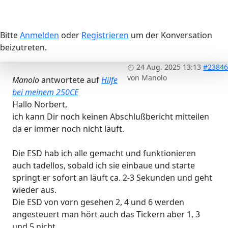
Bitte
Anmelden
oder
Registrieren
um der Konversation
beizutreten.
24 Aug. 2025 13:13
#23846
von
Manolo
Manolo
antwortete auf
Hilfe
bei meinem 250CE
Hallo Norbert,
ich kann Dir noch keinen Abschlußbericht mitteilen
da er immer noch nicht läuft.
Die ESD hab ich alle gemacht und funktionieren
auch tadellos, sobald ich sie einbaue und starte
springt er sofort an läuft ca. 2-3 Sekunden und geht
wieder aus.
Die ESD von vorn gesehen 2, 4 und 6 werden
angesteuert man hört auch das Tickern aber 1, 3
und 5 nicht.