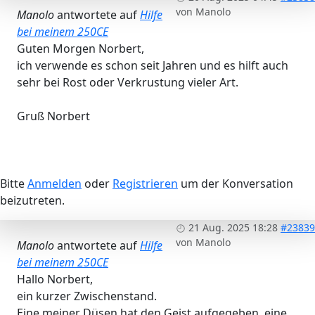
von
Manolo
Manolo
antwortete auf
Hilfe
bei meinem 250CE
Guten Morgen Norbert,
ich verwende es schon seit Jahren und es hilft auch
sehr bei Rost oder Verkrustung vieler Art.
Gruß Norbert
Bitte
Anmelden
oder
Registrieren
um der Konversation
beizutreten.
21 Aug. 2025 18:28
#23839
von
Manolo
Manolo
antwortete auf
Hilfe
bei meinem 250CE
Hallo Norbert,
ein kurzer Zwischenstand.
Eine meiner Düsen hat den Geist aufgegeben, eine