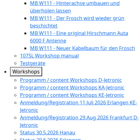
MB W111 - Hinterachse umbauen und
überholen lassen
MB W111 - Der Frosch wird wieder grün
beschichtet
MB W111 - Eine original Hirschmann Auta
6000 F Antenne
MB W111 - Neuer Kabelbaum für den Frosch
107SL Workshop manual
Testgeräte
Workshops
Programm / content Workshops D-Jetronic
Programm / content Workshops KA-Jetronic
Programm / content Workshops KE-Jetronic
Anmeldung/Registration 11.Juli 2026 Erlangen KE-
Jetronic
Anmeldung/Registration 29.Aug 2026 Frankfurt D-
Jetronic
Status 30.5.2026 Hanau