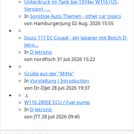
Unterdruck im Tank bei 1974er W116 (US-
Version) - ...
In
Sonstige Auto Themen - other car topics
von
HamburgerJung
02 Aug. 2026 15:55
Isuzu 117 EC Coupé - ein Japaner mit Bosch D-
Jetro...
In
D-Jetronic
von
nordfisch
31 Juli 2026 15:22
Grüße aus der "Mitte"
In
Vorstellung / Introduction
von
Dr-DJet
28 Juli 2026 19:37
W116 280SE ECU / Fuel pump
In
D-Jetronic
von
JTT
28 Juli 2026 09:45