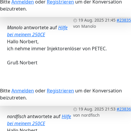
Bitte
Anmelden
oder
Registrieren
um der Konversation
beizutreten.
19 Aug. 2025 21:45
#23835
von
Manolo
Manolo
antwortete auf
Hilfe
bei meinem 250CE
Hallo Norbert,
ich nehme immer Injektorenlöser von PETEC.
Gruß Norbert
Bitte
Anmelden
oder
Registrieren
um der Konversation
beizutreten.
19 Aug. 2025 21:53
#23836
von
nordfisch
nordfisch
antwortete auf
Hilfe
bei meinem 250CE
Hallo Norbert,