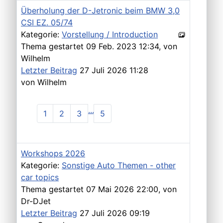
Überholung der D-Jetronic beim BMW 3,0
CSI EZ. 05/74
Kategorie:
Vorstellung / Introduction
Thema gestartet 09 Feb. 2023 12:34, von
Wilhelm
Letzter Beitrag
27 Juli 2026 11:28
von
Wilhelm
...
1
2
3
5
Workshops 2026
Kategorie:
Sonstige Auto Themen - other
car topics
Thema gestartet 07 Mai 2026 22:00, von
Dr-DJet
Letzter Beitrag
27 Juli 2026 09:19