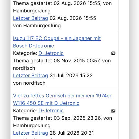
Thema gestartet 02 Aug. 2026 15:55, von
HamburgerJung
Letzter Beitrag
02 Aug. 2026 15:55
von
HamburgerJung
Isuzu 117 EC Coupé - ein Japaner mit
Bosch D-Jetronic
Kategorie:
D-Jetronic
Thema gestartet 08 Nov. 2015 00:57, von
nordfisch
Letzter Beitrag
31 Juli 2026 15:22
von
nordfisch
Viel zu fettes Gemisch bei meinem 1974er
W116 450 SE mit D-Jetronic
Kategorie:
D-Jetronic
Thema gestartet 03 Sep. 2025 23:26, von
HamburgerJung
Letzter Beitrag
28 Juli 2026 20:31