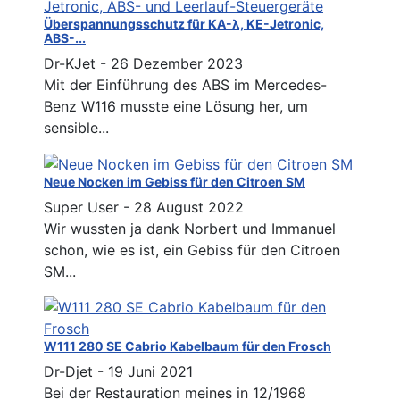
Überspannungsschutz für KA-λ, KE-Jetronic,
ABS-...
Dr-KJet
-
26 Dezember 2023
Mit der Einführung des ABS im Mercedes-
Benz W116 musste eine Lösung her, um
sensible...
Neue Nocken im Gebiss für den Citroen SM
Super User
-
28 August 2022
Wir wussten ja dank Norbert und Immanuel
schon, wie es ist, ein Gebiss für den Citroen
SM...
W111 280 SE Cabrio Kabelbaum für den Frosch
Dr-Djet
-
19 Juni 2021
Bei der Restauration meines in 12/1968