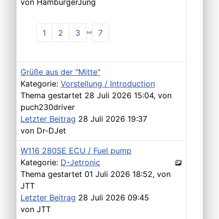
von
HamburgerJung
...
1
2
3
7
Grüße aus der "Mitte"
Kategorie:
Vorstellung / Introduction
Thema gestartet 28 Juli 2026 15:04, von
puch230driver
Letzter Beitrag
28 Juli 2026 19:37
von
Dr-DJet
W116 280SE ECU / Fuel pump
Kategorie:
D-Jetronic
Thema gestartet 01 Juli 2026 18:52, von
JTT
Letzter Beitrag
28 Juli 2026 09:45
von
JTT