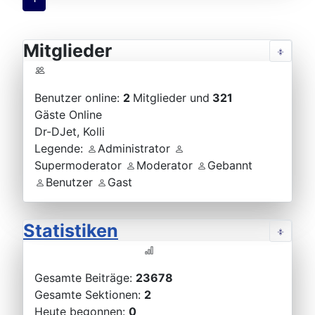
Mitglieder
Benutzer online:
2
Mitglieder und
321
Gäste Online
Dr-DJet
,
Kolli
Legende:
Administrator
Supermoderator
Moderator
Gebannt
Benutzer
Gast
Statistiken
Gesamte Beiträge:
23678
Gesamte Sektionen:
2
Heute begonnen:
0