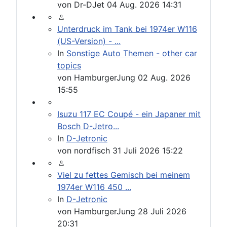
von
Dr-DJet
04 Aug. 2026 14:31
Unterdruck im Tank bei 1974er W116
(US-Version) - ...
In
Sonstige Auto Themen - other car
topics
von
HamburgerJung
02 Aug. 2026
15:55
Isuzu 117 EC Coupé - ein Japaner mit
Bosch D-Jetro...
In
D-Jetronic
von
nordfisch
31 Juli 2026 15:22
Viel zu fettes Gemisch bei meinem
1974er W116 450 ...
In
D-Jetronic
von
HamburgerJung
28 Juli 2026
20:31