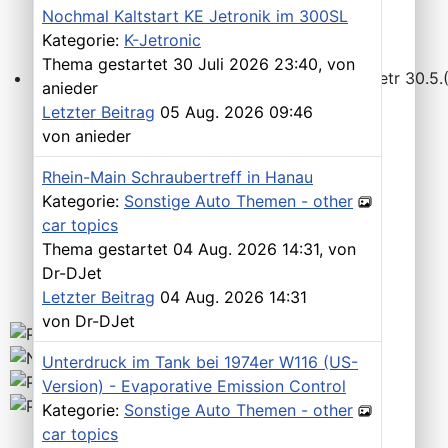
Nochmal Kaltstart KE Jetronik im 300SL
Kategorie:
K-Jetronic
Thema gestartet 30 Juli 2026 23:40, von
anieder
Workshops D-Jetr 20.6.(ER)/29.8.(F) - KA-Jetr 30.5.(HU
Letzter Beitrag
05 Aug. 2026 09:46
von
anieder
Rhein-Main Schraubertreff in Hanau
Kategorie:
Sonstige Auto Themen - other
car topics
Thema gestartet 04 Aug. 2026 14:31, von
Dr-DJet
Letzter Beitrag
04 Aug. 2026 14:31
von
Dr-DJet
Unterdruck im Tank bei 1974er W116 (US-
Version) - Evaporative Emission Control
Kategorie:
Sonstige Auto Themen - other
car topics