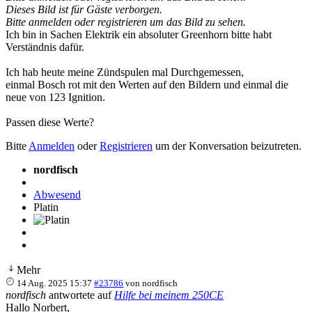
Dieses Bild ist für Gäste verborgen.
Bitte anmelden oder registrieren um das Bild zu sehen.
Ich bin in Sachen Elektrik ein absoluter Greenhorn bitte habt
Verständnis dafür.
Ich hab heute meine Zündspulen mal Durchgemessen,
einmal Bosch rot mit den Werten auf den Bildern und einmal die
neue von 123 Ignition.
Passen diese Werte?
Bitte
Anmelden
oder
Registrieren
um der Konversation beizutreten.
nordfisch
Abwesend
Platin
Mehr
14 Aug. 2025 15:37
#23786
von
nordfisch
nordfisch
antwortete auf
Hilfe bei meinem 250CE
Hallo Norbert,