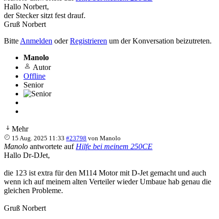
Hallo Norbert,
der Stecker sitzt fest drauf.
Gruß Norbert
Bitte
Anmelden
oder
Registrieren
um der Konversation beizutreten.
Manolo
Autor
Offline
Senior
Mehr
15 Aug. 2025 11:33
#23798
von
Manolo
Manolo
antwortete auf
Hilfe bei meinem 250CE
Hallo Dr-DJet,
die 123 ist extra für den M114 Motor mit D-Jet gemacht und auch
wenn ich auf meinem alten Verteiler wieder Umbaue hab genau die
gleichen Probleme.
Gruß Norbert