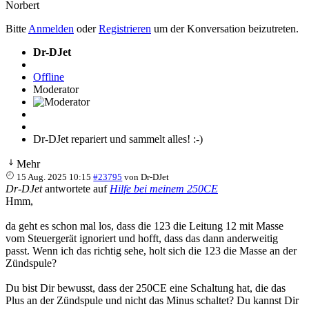
Norbert
Bitte
Anmelden
oder
Registrieren
um der Konversation beizutreten.
Dr-DJet
Offline
Moderator
Dr-DJet repariert und sammelt alles! :-)
Mehr
15 Aug. 2025 10:15
#23795
von
Dr-DJet
Dr-DJet
antwortete auf
Hilfe bei meinem 250CE
Hmm,
da geht es schon mal los, dass die 123 die Leitung 12 mit Masse
vom Steuergerät ignoriert und hofft, dass das dann anderweitig
passt. Wenn ich das richtig sehe, holt sich die 123 die Masse an der
Zündspule?
Du bist Dir bewusst, dass der 250CE eine Schaltung hat, die das
Plus an der Zündspule und nicht das Minus schaltet? Du kannst Dir