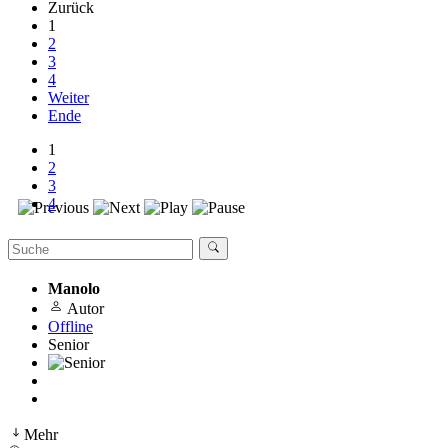
Zurück
1
2
3
4
Weiter
Ende
1
2
3
4
Manolo
Autor
Offline
Senior
Mehr