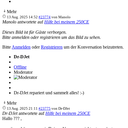
Mehr
13 Aug. 2025 14:52
#23774
von
Manolo
Manolo
antwortete auf
Hilfe bei meinem 250CE
Dieses Bild ist für Gäste verborgen.
Bitte anmelden oder registrieren um das Bild zu sehen.
Bitte
Anmelden
oder
Registrieren
um der Konversation beizutreten.
Dr-DJet
Offline
Moderator
Dr-DJet repariert und sammelt alles! :-)
Mehr
13 Aug. 2025 21:11
#23775
von
Dr-DJet
Dr-DJet
antwortete auf
Hilfe bei meinem 250CE
Hallo ??? ,