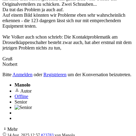
Originalverteilers zu schicken. Zwei Schrauben...
Da trat das Problem ja auch auf.
Auf einem Bild könnten wir Probleme eben sehr wahrscheinlich
erkennen - die 123 dagegen lässt sich nur mit entsprechendem
Equipment testen.
Wie Volker auch schon schrieb: Die Kontaktproblematik am
Drosselklappenschalter besteht zwar auch, hat aber erstmal mit dem
jetzigen Problem nichts zu tun,
Gruß
Norbert
Bitte
Anmelden
oder
Registrieren
um der Konversation beizutreten.
Manolo
Autor
Offline
Senior
Mehr
14 Aug. 2025 12:57
#23783
von
Manolo