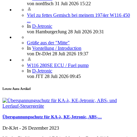
von
nordfisch
31 Juli 2026 15:22
Viel zu fettes Gemisch bei meinem 1974er W116 450
...
In
D-Jetronic
von
HamburgerJung
28 Juli 2026 20:31
Grüße aus der "Mitte"
In
Vorstellung / Introduction
von
Dr-DJet
28 Juli 2026 19:37
W116 280SE ECU / Fuel pump
In
D-Jetronic
von
JTT
28 Juli 2026 09:45
Letzte Auto Artikel
Überspannungsschutz für KA-λ, KE-Jetronic, ABS-...
Dr-KJet
-
26 Dezember 2023