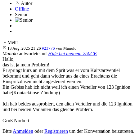
Autor
Offline
Senior
Mehr
13 Aug. 2025 21:26
#23776
von
Manolo
Manolo
antwortete auf
Hilfe bei meinem 250CE
Hallo,
das ist ja mein Problem!
Er springt kurz an mit dem Sprit was er vom Kaltstartventiel
bekommt und geht dann wieder aus da eines Erachtens die
Einspritzdüsen nicht angesteuert werden.
Ein Gebiss hab ich nicht weil ich einen Verteiler von 123 Ignition
habe(Kontacktlose Zündung).
Ich hab beides ausprobiert, den alten Verteiler und die 123 Ignition
und bei beiden Varianten das gleiche Problem.
Gruß Norbert
Bitte
Anmelden
oder
Registrieren
um der Konversation beizutreten.