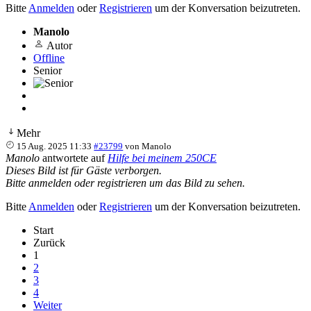
Bitte
Anmelden
oder
Registrieren
um der Konversation beizutreten.
Manolo
Autor
Offline
Senior
Mehr
15 Aug. 2025 11:33
#23799
von
Manolo
Manolo
antwortete auf
Hilfe bei meinem 250CE
Dieses Bild ist für Gäste verborgen.
Bitte anmelden oder registrieren um das Bild zu sehen.
Bitte
Anmelden
oder
Registrieren
um der Konversation beizutreten.
Start
Zurück
1
2
3
4
Weiter