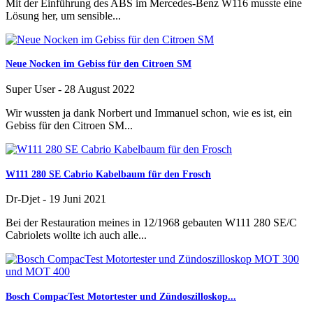
Mit der Einführung des ABS im Mercedes-Benz W116 musste eine
Lösung her, um sensible...
Neue Nocken im Gebiss für den Citroen SM
Super User
-
28 August 2022
Wir wussten ja dank Norbert und Immanuel schon, wie es ist, ein
Gebiss für den Citroen SM...
W111 280 SE Cabrio Kabelbaum für den Frosch
Dr-Djet
-
19 Juni 2021
Bei der Restauration meines in 12/1968 gebauten W111 280 SE/C
Cabriolets wollte ich auch alle...
Bosch CompacTest Motortester und Zündoszilloskop...