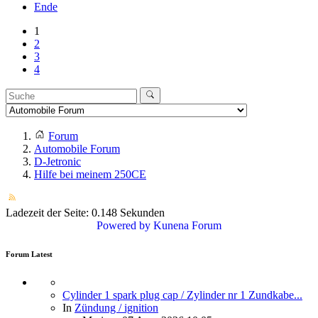
Ende
1
2
3
4
Forum
Automobile Forum
D-Jetronic
Hilfe bei meinem 250CE
Ladezeit der Seite: 0.148 Sekunden
Powered by
Kunena Forum
Forum Latest
Cylinder 1 spark plug cap / Zylinder nr 1 Zundkabe...
In
Zündung / ignition