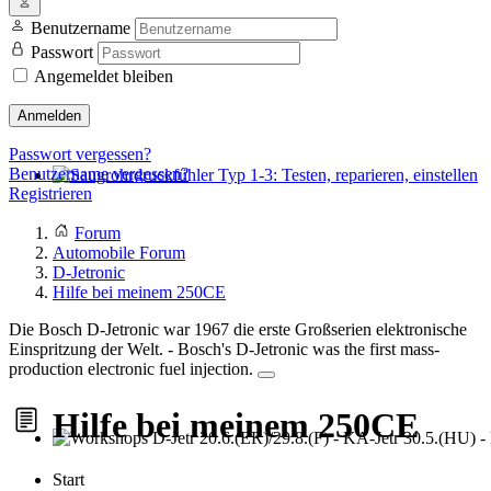
Benutzername
Passwort
Angemeldet bleiben
Anmelden
Passwort vergessen?
Benutzername vergessen?
Registrieren
Saugrohrdruckfühler Typ 1-3: Testen, reparieren, einstellen
Forum
Automobile Forum
D-Jetronic
Hilfe bei meinem 250CE
Die Bosch D-Jetronic war 1967 die erste Großserien elektronische
Einspritzung der Welt. - Bosch's D-Jetronic was the first mass-
production electronic fuel injection.
Hilfe bei meinem 250CE
Workshops D-Jetr 20.6.(ER)/29.8.(F) - KA-Jetr 30.5.(HU) - KE
Start