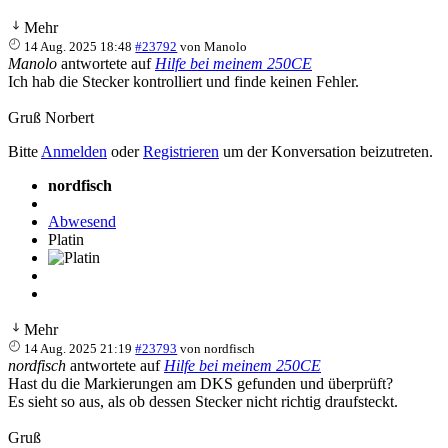
Mehr
14 Aug. 2025 18:48
#23792
von
Manolo
Manolo
antwortete auf
Hilfe bei meinem 250CE
Ich hab die Stecker kontrolliert und finde keinen Fehler.
Gruß Norbert
Bitte
Anmelden
oder
Registrieren
um der Konversation beizutreten.
nordfisch
Abwesend
Platin
Mehr
14 Aug. 2025 21:19
#23793
von
nordfisch
nordfisch
antwortete auf
Hilfe bei meinem 250CE
Hast du die Markierungen am DKS gefunden und überprüft?
Es sieht so aus, als ob dessen Stecker nicht richtig draufsteckt.
Gruß