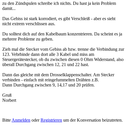
zu den Zündspulen schreibe ich nichts. Du hast ja kein Problem
damit...
Das Gebiss ist stark korrodiert, es gibt Verschleiß - aber es sieht
nicht extrem verschlissen aus.
Du solltest dich auf den Kabelbaum konzentrieren. Da scheint es ja
mehrere Probleme zu geben.
Zieh mal die Stecker vom Gebiss ab bzw. trenne die Verbindung zur
123. Vebrbinde dann dort alle 3 Kabel und miss am
Steuergerätestecker, ob du zwischen diesen 0 Ohm Widerstand, also
überall Durchgang zwischen 12, 21 und 22 hast.
Dann das gleiche mit dem Drosselklappenschalter. Am Stecker
verbinden - einfach mit reingefummelten Drähten z.B.
Dann Durchgang zwischen 9, 14,17 und 20 prüfen.
Gruß
Norbert
Bitte
Anmelden
oder
Registrieren
um der Konversation beizutreten.