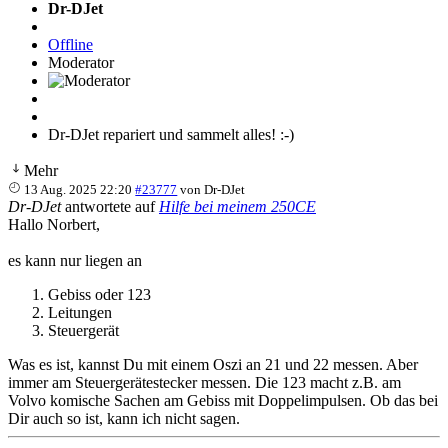
Dr-DJet
Offline
Moderator
Dr-DJet repariert und sammelt alles! :-)
Mehr
13 Aug. 2025 22:20
#23777
von
Dr-DJet
Dr-DJet
antwortete auf
Hilfe bei meinem 250CE
Hallo Norbert,
es kann nur liegen an
Gebiss oder 123
Leitungen
Steuergerät
Was es ist, kannst Du mit einem Oszi an 21 und 22 messen. Aber
immer am Steuergerätestecker messen. Die 123 macht z.B. am
Volvo komische Sachen am Gebiss mit Doppelimpulsen. Ob das bei
Dir auch so ist, kann ich nicht sagen.