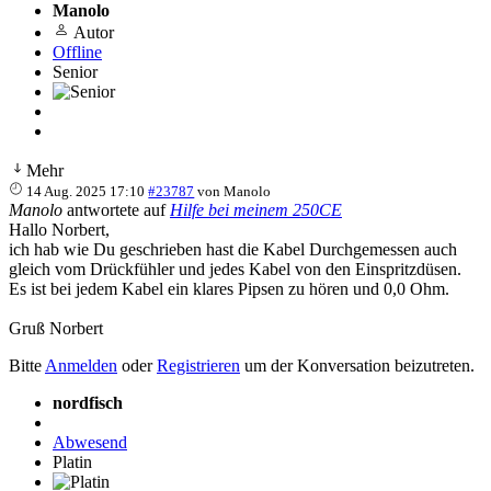
Manolo
Autor
Offline
Senior
Mehr
14 Aug. 2025 17:10
#23787
von
Manolo
Manolo
antwortete auf
Hilfe bei meinem 250CE
Hallo Norbert,
ich hab wie Du geschrieben hast die Kabel Durchgemessen auch
gleich vom Drückfühler und jedes Kabel von den Einspritzdüsen.
Es ist bei jedem Kabel ein klares Pipsen zu hören und 0,0 Ohm.
Gruß Norbert
Bitte
Anmelden
oder
Registrieren
um der Konversation beizutreten.
nordfisch
Abwesend
Platin