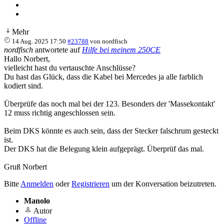
Mehr
14 Aug. 2025 17:50
#23788
von
nordfisch
nordfisch
antwortete auf
Hilfe bei meinem 250CE
Hallo Norbert,
vielleicht hast du vertauschte Anschlüsse?
Du hast das Glück, dass die Kabel bei Mercedes ja alle farblich
kodiert sind.
Überprüfe das noch mal bei der 123. Besonders der 'Massekontakt'
12 muss richtig angeschlossen sein.
Beim DKS könnte es auch sein, dass der Stecker falschrum gesteckt
ist.
Der DKS hat die Belegung klein aufgeprägt. Überprüf das mal.
Gruß Norbert
Bitte
Anmelden
oder
Registrieren
um der Konversation beizutreten.
Manolo
Autor
Offline