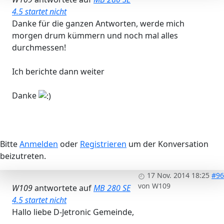
4.5 startet nicht
Danke für die ganzen Antworten, werde mich
morgen drum kümmern und noch mal alles
durchmessen!
Ich berichte dann weiter
Danke
Bitte
Anmelden
oder
Registrieren
um der Konversation
beizutreten.
17 Nov. 2014 18:25
#96
von
W109
W109
antwortete auf
MB 280 SE
4.5 startet nicht
Hallo liebe D-Jetronic Gemeinde,