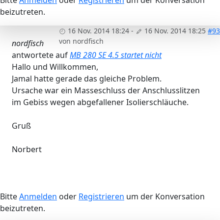
beizutreten.
16 Nov. 2014 18:24
-
16 Nov. 2014 18:25
#93
von
nordfisch
nordfisch
antwortete auf
MB 280 SE 4.5 startet nicht
Hallo und Willkommen,
Jamal hatte gerade das gleiche Problem.
Ursache war ein Masseschluss der Anschlusslitzen
im Gebiss wegen abgefallener Isolierschläuche.
Gruß
Norbert
Bitte
Anmelden
oder
Registrieren
um der Konversation
beizutreten.