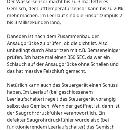
Der Wassersensor macht bis zu 3 mal fetteres
Gemisch, der Lufttemperatursensor kann bis zu 20%
mehr machen. Im Leerlauf sind die Einspritzimpuls 2
bis 3 Millisekunden lang.
Daneben ist nach dem Zusammenbau der
Ansaugbrücke zu prüfen, ob die dicht ist. Also
unbedingt durch Abspritzen mit z.B. Bemseneiniger
prüfen. Ich hatte mal einen 350 SEC, da war ein
Schlauch auf der Ansaugbrücke ohne Schellen und
das hat massive Falschluft gemacht.
Natürlich kann auch das Steuergerät einen Schuss
haben. Im Leerlauf (bei geschlossenem
Leerlaufschalter) regelt das Steuergerät vorangig
selbst das Gemisch. Wenn der geöffnet ist, dann ist
der Saugrohrdruckfühler verantwortlich. Ein
defekter Saugrohrdruckfühler würde also (bei
funktionierendem Leerlaufschalter) das Gemisch