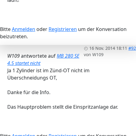
Bitte
Anmelden
oder
Registrieren
um der Konversation
beizutreten.
16 Nov. 2014 18:11
#92
von
W109
W109
antwortete auf
MB 280 SE
4.5 startet nicht
Ja 1 Zylinder ist im Zünd-OT nicht im
Überschneidungs OT,
Danke für die Info.
Das Hauptproblem stellt die Einspritzanlage dar.
Bitte
Anmelden
oder
Registrieren
um der Konversation