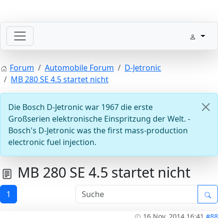
Willkommen mit der Zündung
Forum
Automobile Forum
D-Jetronic
MB 280 SE 4.5 startet nicht
Die Bosch D-Jetronic war 1967 die erste
Großserien elektronische Einspritzung der Welt. -
Bosch's D-Jetronic was the first mass-production
electronic fuel injection.
Steuergeräte D-Jetronic & KE-Jetronic: Prüfen und Abg
MB 280 SE 4.5 startet nicht
1
16 Nov. 2014 16:41
#88