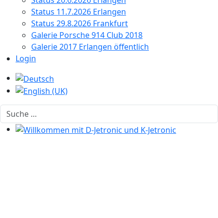
Status 20.6.2026 Erlangen
Status 11.7.2026 Erlangen
Status 29.8.2026 Frankfurt
Galerie Porsche 914 Club 2018
Galerie 2017 Erlangen öffentlich
Login
Sprache auswählen
Suchen
Willkommen mit D-Jetronic und K-Jetronic