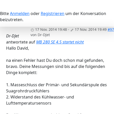
Bitte
Anmelden
oder
Registrieren
um der Konversation
beizutreten.
17 Nov. 2014 19:48
-
17 Nov. 2014 19:49
#97
von
Dr-DJet
Dr-DJet
antwortete auf
MB 280 SE 4.5 startet nicht
Hallo David,
na einen Fehler hast Du doch schon mal gefunden,
bravo. Deine Messungen sind bis auf die folgenden
Dinge komplett:
1. Masseschluss der Primär- und Sekundärspule des
Suagrohrdruckfühlers
2. Widerstand des Kühlwasser- und
Lufttemperatursensors