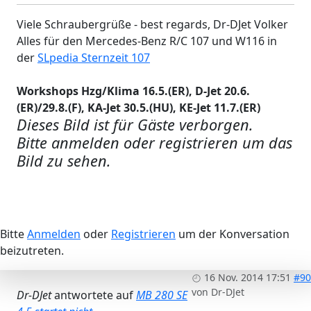
Viele Schraubergrüße - best regards, Dr-DJet Volker
Alles für den Mercedes-Benz R/C 107 und W116 in
der
SLpedia Sternzeit 107
Workshops Hzg/Klima 16.5.(ER), D-Jet 20.6.
(ER)/29.8.(F), KA-Jet 30.5.(HU), KE-Jet 11.7.(ER)
Dieses Bild ist für Gäste verborgen.
Bitte anmelden oder registrieren um das
Bild zu sehen.
Bitte
Anmelden
oder
Registrieren
um der Konversation
beizutreten.
16 Nov. 2014 17:51
#90
von
Dr-DJet
Dr-DJet
antwortete auf
MB 280 SE