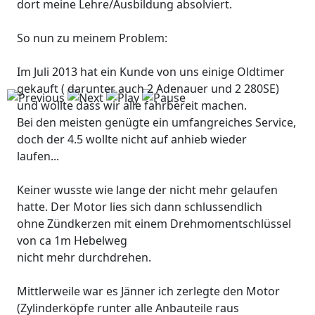
dort meine Lehre/Ausbildung absolviert.
So nun zu meinem Problem:
Im Juli 2013 hat ein Kunde von uns einige Oldtimer
gekauft ( darunter auch 2 Adenauer und 2 280SE)
und wollte dass wir alle fahrbereit machen.
Bei den meisten genügte ein umfangreiches Service,
doch der 4.5 wollte nicht auf anhieb wieder
laufen...
Keiner wusste wie lange der nicht mehr gelaufen
hatte. Der Motor lies sich dann schlussendlich
ohne Zündkerzen mit einem Drehmomentschlüssel
von ca 1m Hebelweg
nicht mehr durchdrehen.
Mittlerweile war es Jänner ich zerlegte den Motor
(Zylinderköpfe runter alle Anbauteile raus