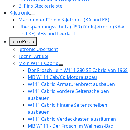
B. Pins Steckerleiste
K-Jetronic
Manometer für die K-Jetronic (KA und KE)
Überspannungsschutz (ÜSR) für K-Jetronic (KA-λ
und KE), ABS und Leerlauf
JetroPedia
Jetronic Übersicht
Techn. Artikel
Mein W111 Cabrio
Der Frosch - ein W111 280 SE Cabrio von 1968
MB W111 Cab/Cp Motorausbau
W111 Cabrio Armaturenbrett ausbauen
W111 Cabrio vordere Seitenscheiben
ausbauen
W111 Cabrio hintere Seitenscheiben
ausbauen
W111 Cabrio Verdeckkasten ausräumen
MB W111 - Der Frosch im Wellness-Bad