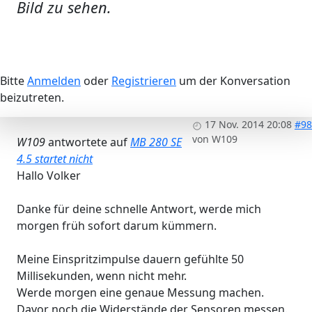
Bild zu sehen.
Bitte
Anmelden
oder
Registrieren
um der Konversation
beizutreten.
17 Nov. 2014 20:08
#98
von
W109
W109
antwortete auf
MB 280 SE
4.5 startet nicht
Hallo Volker
Danke für deine schnelle Antwort, werde mich
morgen früh sofort darum kümmern.
Meine Einspritzimpulse dauern gefühlte 50
Millisekunden, wenn nicht mehr.
Werde morgen eine genaue Messung machen.
Davor noch die Widerstände der Sensoren messen.