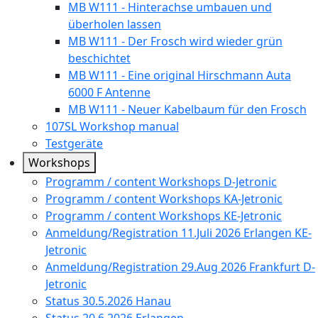
MB W111 - Hinterachse umbauen und
überholen lassen
MB W111 - Der Frosch wird wieder grün
beschichtet
MB W111 - Eine original Hirschmann Auta
6000 F Antenne
MB W111 - Neuer Kabelbaum für den Frosch
107SL Workshop manual
Testgeräte
Workshops
Programm / content Workshops D-Jetronic
Programm / content Workshops KA-Jetronic
Programm / content Workshops KE-Jetronic
Anmeldung/Registration 11.Juli 2026 Erlangen KE-
Jetronic
Anmeldung/Registration 29.Aug 2026 Frankfurt D-
Jetronic
Status 30.5.2026 Hanau