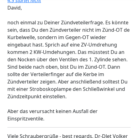
4.5 startet nicht
David,
noch einmal zu Deiner Zündveteilerfrage. Es könnte
sein, dass Du den Zündverteiler nicht im Zünd-OT de
Kurbelwelle, sondern im Gegen-OT wieder
eingebaut hast. Sprich auf eine ZV-Umdrehung
kommen 2 KW-Umdehungen. Das müsstest Du an
den Nocken über den Ventilen des 1. Zylinde sehen.
Sind beide nach oben, bist Du im Zünd-OT. Dann
sollte der Verteilerfinger auf die Kerbe im
Zündverteiler zeigen. Aber anschließend solltest Du
mit einer Stroboskoplampe den Schließwinkel und
Zündzeitpunkt einstellen.
Aber das verursacht keinen Ausfall der
Einspritzventile.
Viele Schraubergrüße - best regards, Dr-DJet Volker