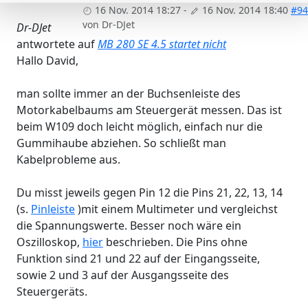
16 Nov. 2014 18:27
-
16 Nov. 2014 18:40
#94
von
Dr-DJet
Dr-DJet
antwortete auf
MB 280 SE 4.5 startet nicht
Hallo David,
man sollte immer an der Buchsenleiste des
Motorkabelbaums am Steuergerät messen. Das ist
beim W109 doch leicht möglich, einfach nur die
Gummihaube abziehen. So schließt man
Kabelprobleme aus.
Du misst jeweils gegen Pin 12 die Pins 21, 22, 13, 14
(s.
Pinleiste
)mit einem Multimeter und vergleichst
die Spannungswerte. Besser noch wäre ein
Oszilloskop,
hier
beschrieben. Die Pins ohne
Funktion sind 21 und 22 auf der Eingangsseite,
sowie 2 und 3 auf der Ausgangsseite des
Steuergeräts.