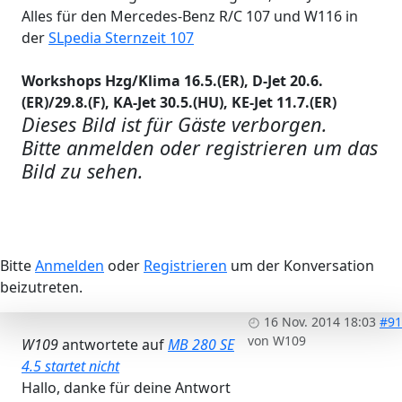
Alles für den Mercedes-Benz R/C 107 und W116 in
der
SLpedia Sternzeit 107
Workshops Hzg/Klima 16.5.(ER), D-Jet 20.6.
(ER)/29.8.(F), KA-Jet 30.5.(HU), KE-Jet 11.7.(ER)
Dieses Bild ist für Gäste verborgen.
Bitte anmelden oder registrieren um das
Bild zu sehen.
Bitte
Anmelden
oder
Registrieren
um der Konversation
beizutreten.
16 Nov. 2014 18:03
#91
von
W109
W109
antwortete auf
MB 280 SE
4.5 startet nicht
Hallo, danke für deine Antwort