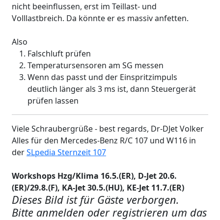
nicht beeinflussen, erst im Teillast- und
Volllastbreich. Da könnte er es massiv anfetten.
Also
Falschluft prüfen
Temperatursensoren am SG messen
Wenn das passt und der Einspritzimpuls
deutlich länger als 3 ms ist, dann Steuergerät
prüfen lassen
Viele Schraubergrüße - best regards, Dr-DJet Volker
Alles für den Mercedes-Benz R/C 107 und W116 in
der
SLpedia Sternzeit 107
Workshops Hzg/Klima 16.5.(ER), D-Jet 20.6.
(ER)/29.8.(F), KA-Jet 30.5.(HU), KE-Jet 11.7.(ER)
Dieses Bild ist für Gäste verborgen.
Bitte anmelden oder registrieren um das