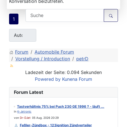
Konversation beizutreten.
1
Forum
Automobile Forum
Vorstellung / Introduction
petrD
Ladezeit der Seite: 0.094 Sekunden
Powered by
Kunena Forum
Forum Latest
Tastverhältnis 75% bei Puch 230 GE 1996 ? - läuft ...
In
K-Jetronic
von
Dr-DJet
05 Aug. 2026 20:29
Feßler-Zündbox - 123ignition Zündverteiler