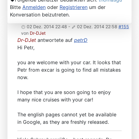
Bitte
Anmelden
oder
Registrieren
um der
Konversation beizutreten.
02 Dez. 2014 22:48
-
02 Dez. 2014 22:58
#155
von
Dr-DJet
Dr-DJet
antwortete auf
petrD
Hi Petr,
you are welcome with your car. It looks that
Petr from excar is going to find all mistakes
now.
I hope that you are soon going to enjoy
many nice cruises with your car!
The english pages cannot yet be available
in Google, as they are freshly released.