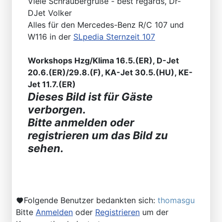
Viele Schraubergrüße - best regards, Dr-
DJet Volker
Alles für den Mercedes-Benz R/C 107 und
W116 in der
SLpedia Sternzeit 107
Workshops Hzg/Klima 16.5.(ER), D-Jet
20.6.(ER)/29.8.(F), KA-Jet 30.5.(HU), KE-
Jet 11.7.(ER)
Dieses Bild ist für Gäste
verborgen.
Bitte anmelden oder
registrieren um das Bild zu
sehen.
Folgende Benutzer bedankten sich:
thomasgu
Bitte
Anmelden
oder
Registrieren
um der