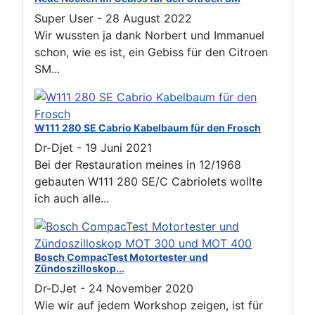
Super User
-
28 August 2022
Wir wussten ja dank Norbert und Immanuel
schon, wie es ist, ein Gebiss für den Citroen
SM...
W111 280 SE Cabrio Kabelbaum für den Frosch
Dr-Djet
-
19 Juni 2021
Bei der Restauration meines in 12/1968
gebauten W111 280 SE/C Cabriolets wollte
ich auch alle...
Bosch CompacTest Motortester und
Zündoszilloskop...
Dr-DJet
-
24 November 2020
Wie wir auf jedem Workshop zeigen, ist für