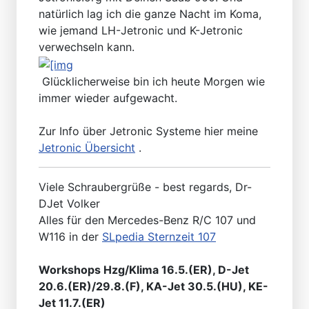
natürlich lag ich die ganze Nacht im Koma,
wie jemand LH-Jetronic und K-Jetronic
verwechseln kann.
Glücklicherweise bin ich heute Morgen wie
immer wieder aufgewacht.
Zur Info über Jetronic Systeme hier meine
Jetronic Übersicht
.
Viele Schraubergrüße - best regards, Dr-
DJet Volker
Alles für den Mercedes-Benz R/C 107 und
W116 in der
SLpedia Sternzeit 107
Workshops Hzg/Klima 16.5.(ER), D-Jet
20.6.(ER)/29.8.(F), KA-Jet 30.5.(HU), KE-
Jet 11.7.(ER)