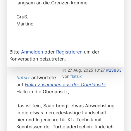
langsam an die Grenzen komme.
Gruß,
Martino
Bitte
Anmelden
oder
Registrieren
um der
Konversation beizutreten.
27 Aug. 2025 10:27
#23883
von
flatsix
flatsix
antwortete
auf
Hallo zusammen aus der Oberlausitz
Hallo in die Oberlausitz,
das ist fein, Saab bringt etwas Abwechslung
in die etwas mercedeslastige Landschaft
hier und Ingenieure für Kfz Technik mit
Kenntnissen der Turboladertechnik finde ich