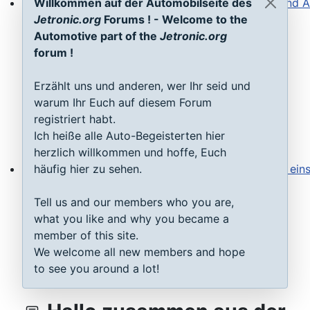
Willkommen auf der Automobilseite des
Steuergeräte D-Jetronic & KE-Jetronic: Prüfen und Ab
Jetronic.org
Forums ! - Welcome to the
Automotive part of the
Jetronic.org
forum !
Erzählt uns und anderen, wer Ihr seid und
warum Ihr Euch auf diesem Forum
registriert habt.
Ich heiße alle Auto-Begeisterten hier
herzlich willkommen und hoffe, Euch
häufig hier zu sehen.
Saugrohrdruckfühler Typ 1-3: Testen, reparieren, einste
Tell us and our members who you are,
what you like and why you became a
member of this site.
We welcome all new members and hope
to see you around a lot!