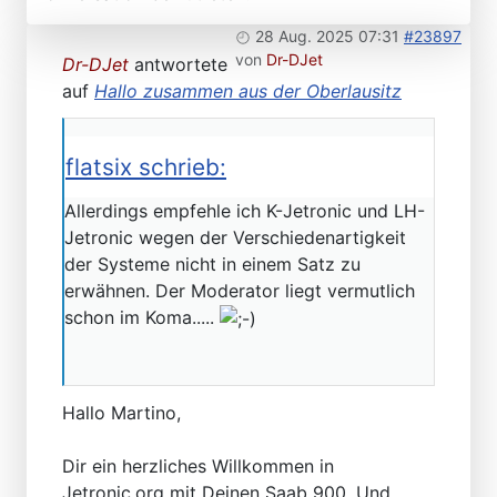
28 Aug. 2025 07:31
#23897
von
Dr-DJet
Dr-DJet
antwortete
auf
Hallo zusammen aus der Oberlausitz
flatsix schrieb:
Allerdings empfehle ich K-Jetronic und LH-
Jetronic wegen der Verschiedenartigkeit
der Systeme nicht in einem Satz zu
erwähnen. Der Moderator liegt vermutlich
schon im Koma.....
Hallo Martino,
Dir ein herzliches Willkommen in
Jetronic.org mit Deinen Saab 900. Und