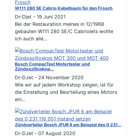
W111 280 SE Cabrio Kabelbaum für den Frosch
Dr-Djet
-
19 Juni 2021
Bei der Restauration meines in 12/1968
gebauten W111 280 SE/C Cabriolets wollte
ich auch alle...
Bosch CompacTest Motortester und
Zündoszilloskop...
Dr-DJet
-
24 November 2020
Wie wir auf jedem Workshop zeigen, ist für
die Einstellung und Beurteilung eines Motors
ein...
Zündverteiler Bosch JFUR 6 am Beispiel des 0 231...
Dr-DJet
-
07 August 2020