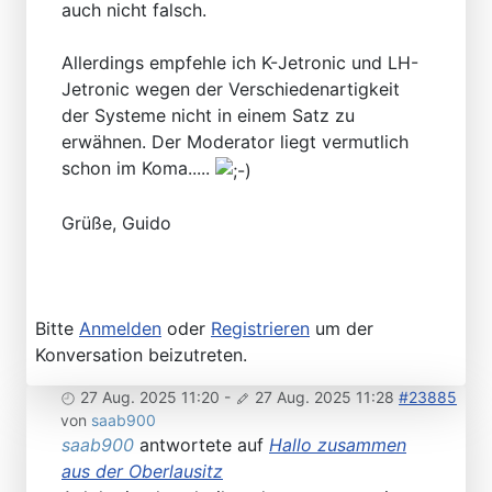
auch nicht falsch.
Allerdings empfehle ich K-Jetronic und LH-
Jetronic wegen der Verschiedenartigkeit
der Systeme nicht in einem Satz zu
erwähnen. Der Moderator liegt vermutlich
schon im Koma.....
Grüße, Guido
Bitte
Anmelden
oder
Registrieren
um der
Konversation beizutreten.
27 Aug. 2025 11:20
-
27 Aug. 2025 11:28
#23885
von
saab900
saab900
antwortete auf
Hallo zusammen
aus der Oberlausitz