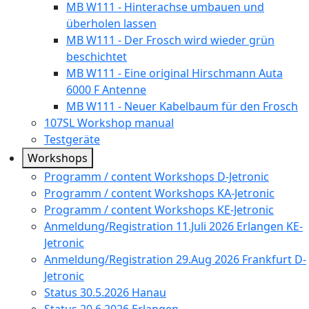
MB W111 - Hinterachse umbauen und
überholen lassen
MB W111 - Der Frosch wird wieder grün
beschichtet
MB W111 - Eine original Hirschmann Auta
6000 F Antenne
MB W111 - Neuer Kabelbaum für den Frosch
107SL Workshop manual
Testgeräte
Workshops
Programm / content Workshops D-Jetronic
Programm / content Workshops KA-Jetronic
Programm / content Workshops KE-Jetronic
Anmeldung/Registration 11.Juli 2026 Erlangen KE-
Jetronic
Anmeldung/Registration 29.Aug 2026 Frankfurt D-
Jetronic
Status 30.5.2026 Hanau