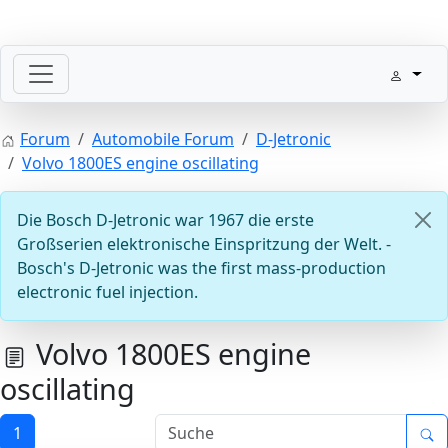
Willkommen mit der Zündung
Forum
Automobile Forum
D-Jetronic
Volvo 1800ES engine oscillating
Die Bosch D-Jetronic war 1967 die erste
Großserien elektronische Einspritzung der Welt. -
Bosch's D-Jetronic was the first mass-production
electronic fuel injection.
Steuergeräte D-Jetronic & KE-Jetronic: Prüfen und Abg
Volvo 1800ES engine
oscillating
1