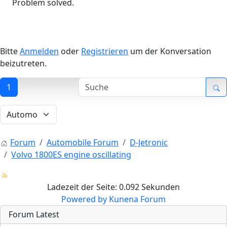
Problem solved.
Bitte
Anmelden
oder
Registrieren
um der Konversation
beizutreten.
1
Forum
Automobile Forum
D-Jetronic
Volvo 1800ES engine oscillating
Ladezeit der Seite: 0.092 Sekunden
Powered by
Kunena Forum
Forum Latest