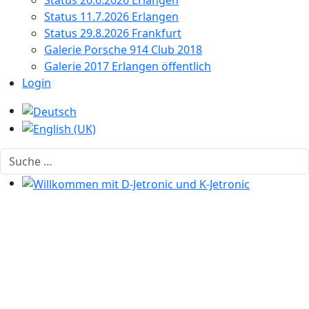
Status 20.6.2026 Erlangen
Status 11.7.2026 Erlangen
Status 29.8.2026 Frankfurt
Galerie Porsche 914 Club 2018
Galerie 2017 Erlangen öffentlich
Login
Sprache auswählen
Suchen
Willkommen mit D-Jetronic und K-Jetronic