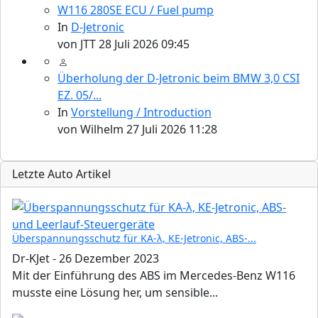
W116 280SE ECU / Fuel pump
In
D-Jetronic
von
JTT
28 Juli 2026 09:45
Überholung der D-Jetronic beim BMW 3,0 CSI
EZ. 05/...
In
Vorstellung / Introduction
von
Wilhelm
27 Juli 2026 11:28
Letzte Auto Artikel
Überspannungsschutz für KA-λ, KE-Jetronic, ABS-...
Dr-KJet
-
26 Dezember 2023
Mit der Einführung des ABS im Mercedes-Benz W116
musste eine Lösung her, um sensible...