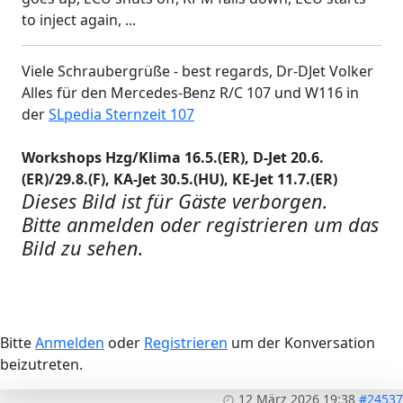
to inject again, ...
Viele Schraubergrüße - best regards, Dr-DJet Volker
Alles für den Mercedes-Benz R/C 107 und W116 in
der
SLpedia Sternzeit 107
Workshops Hzg/Klima 16.5.(ER), D-Jet 20.6.
(ER)/29.8.(F), KA-Jet 30.5.(HU), KE-Jet 11.7.(ER)
Dieses Bild ist für Gäste verborgen.
Bitte anmelden oder registrieren um das
Bild zu sehen.
Bitte
Anmelden
oder
Registrieren
um der Konversation
beizutreten.
12 März 2026 19:38
#24537