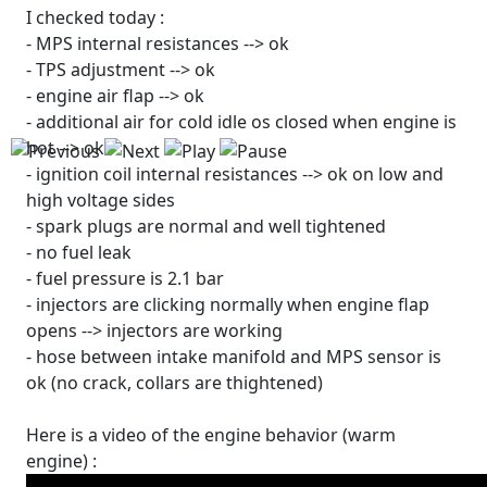
I checked today :
- MPS internal resistances --> ok
- TPS adjustment --> ok
- engine air flap --> ok
- additional air for cold idle os closed when engine is
hot --> ok
- ignition coil internal resistances --> ok on low and
high voltage sides
- spark plugs are normal and well tightened
- no fuel leak
- fuel pressure is 2.1 bar
- injectors are clicking normally when engine flap
opens --> injectors are working
- hose between intake manifold and MPS sensor is
ok (no crack, collars are thightened)
Here is a video of the engine behavior (warm
engine) :