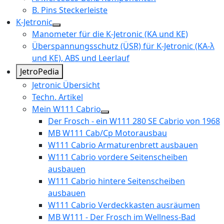
B. Pins Steckerleiste
K-Jetronic
Manometer für die K-Jetronic (KA und KE)
Überspannungsschutz (ÜSR) für K-Jetronic (KA-λ
und KE), ABS und Leerlauf
JetroPedia
Jetronic Übersicht
Techn. Artikel
Mein W111 Cabrio
Der Frosch - ein W111 280 SE Cabrio von 1968
MB W111 Cab/Cp Motorausbau
W111 Cabrio Armaturenbrett ausbauen
W111 Cabrio vordere Seitenscheiben
ausbauen
W111 Cabrio hintere Seitenscheiben
ausbauen
W111 Cabrio Verdeckkasten ausräumen
MB W111 - Der Frosch im Wellness-Bad