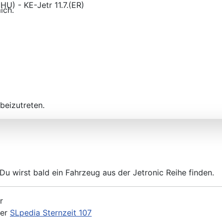
ich.
) - KE-Jetr 11.7.(ER)
beizutreten.
, Du wirst bald ein Fahrzeug aus der Jetronic Reihe finden.
r
der
SLpedia Sternzeit 107