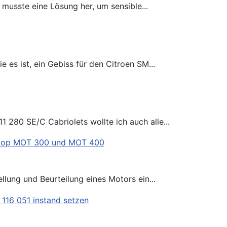
usste eine Lösung her, um sensible...
es ist, ein Gebiss für den Citroen SM...
 280 SE/C Cabriolets wollte ich auch alle...
llung und Beurteilung eines Motors ein...