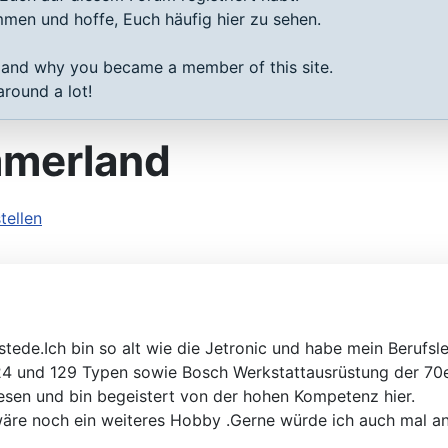
gleichen
ommen und hoffe, Euch häufig hier zu sehen.
 and why you became a member of this site.
round a lot!
mmerland
llen
ede.Ich bin so alt wie die Jetronic und habe mein Berufsle
24 und 129 Typen sowie Bosch Werkstattausrüstung der 70e
lesen und bin begeistert von der hohen Kompetenz hier.
 wäre noch ein weiteres Hobby .Gerne würde ich auch mal a