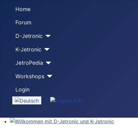
Home
Forum
D-Jetronic
K-Jetronic
JetroPedia
Workshops
Login
Sprache auswählen
Willkommen mit D-Jetronic und K-Jetronic