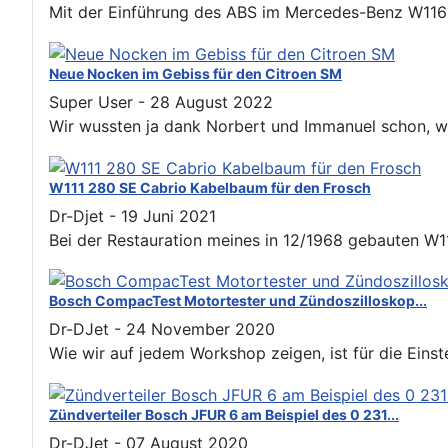
Mit der Einführung des ABS im Mercedes-Benz W116 m
Neue Nocken im Gebiss für den Citroen SM
Super User
-
28 August 2022
Wir wussten ja dank Norbert und Immanuel schon, wie 
W111 280 SE Cabrio Kabelbaum für den Frosch
Dr-Djet
-
19 Juni 2021
Bei der Restauration meines in 12/1968 gebauten W111
Bosch CompacTest Motortester und Zündoszilloskop...
Dr-DJet
-
24 November 2020
Wie wir auf jedem Workshop zeigen, ist für die Einste
Zündverteiler Bosch JFUR 6 am Beispiel des 0 231...
Dr-DJet
-
07 August 2020