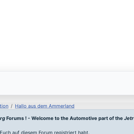
tion
Hallo aus dem Ammerland
org
Forums ! - Welcome to the Automotive part of the
Jetr
Euch auf diesem Forum registriert habt.