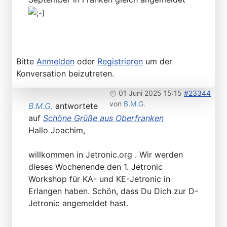
Bitte
Anmelden
oder
Registrieren
um der
Konversation beizutreten.
01 Juni 2025 15:15
#23344
von
B.M.G.
B.M.G.
antwortete
auf
Schöne Grüße aus Oberfranken
Hallo Joachim,
willkommen in Jetronic.org . Wir werden
dieses Wochenende den 1. Jetronic
Workshop für KA- und KE-Jetronic in
Erlangen haben. Schön, dass Du Dich zur D-
Jetronic angemeldet hast.