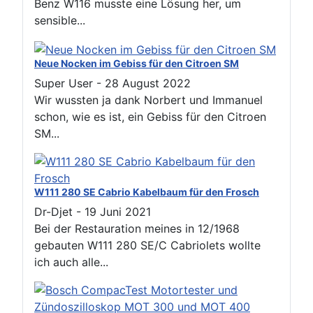
Benz W116 musste eine Lösung her, um
sensible...
Neue Nocken im Gebiss für den Citroen SM
Super User
-
28 August 2022
Wir wussten ja dank Norbert und Immanuel
schon, wie es ist, ein Gebiss für den Citroen
SM...
W111 280 SE Cabrio Kabelbaum für den Frosch
Dr-Djet
-
19 Juni 2021
Bei der Restauration meines in 12/1968
gebauten W111 280 SE/C Cabriolets wollte
ich auch alle...