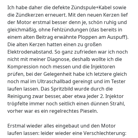
Ich habe daher die defekte Zündspule+Kabel sowie
die Zündkerzen erneuert. Mit den neuen Kerzen lief
der Motor erstmal besser denn je, schön ruhig und
gleichmäßig, ohne Fehlzündungen (das bereits in
einem alten Beitrag erwähnte Ploppen am Auspuff).
Die alten Kerzen hatten einen zu großen
Elektrodenabstand. So ganz zufrieden war ich noch
nicht mit meiner Diagnose, deshalb wollte ich die
Kompression noch messen und die Injektoren
prüfen, bei der Gelegenheit habe ich letztere gleich
noch mal im Ultraschallbad gereingt und im Tester
laufen lassen. Das Spritzbild wurde durch die
Reinigung zwar besser, aber etwa jeder 2. Injektor
tröpfelte immer noch seitlich einen dünnen Strahl,
vorher war es ein regelrechtes Pieseln.
Erstmal wieder alles eingebaut und den Motor
laufen lassen: leider wieder eine Verschlechterung: