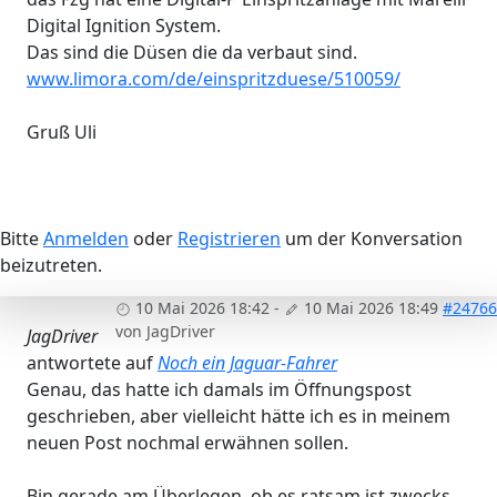
Digital Ignition System.
Das sind die Düsen die da verbaut sind.
www.limora.com/de/einspritzduese/510059/
Gruß Uli
Bitte
Anmelden
oder
Registrieren
um der Konversation
beizutreten.
10 Mai 2026 18:42
-
10 Mai 2026 18:49
#24766
von
JagDriver
JagDriver
antwortete auf
Noch ein Jaguar-Fahrer
Genau, das hatte ich damals im Öffnungspost
geschrieben, aber vielleicht hätte ich es in meinem
neuen Post nochmal erwähnen sollen.
Bin gerade am Überlegen, ob es ratsam ist zwecks