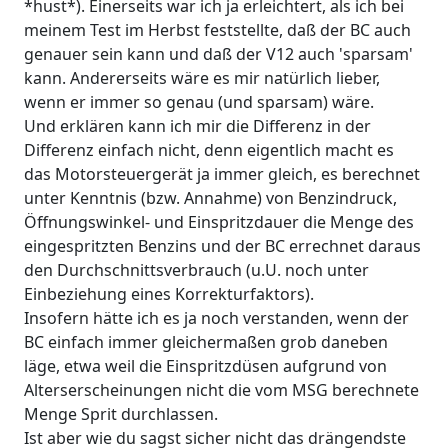
*hust*). Einerseits war ich ja erleichtert, als ich bei
meinem Test im Herbst feststellte, daß der BC auch
genauer sein kann und daß der V12 auch 'sparsam'
kann. Andererseits wäre es mir natürlich lieber,
wenn er immer so genau (und sparsam) wäre.
Und erklären kann ich mir die Differenz in der
Differenz einfach nicht, denn eigentlich macht es
das Motorsteuergerät ja immer gleich, es berechnet
unter Kenntnis (bzw. Annahme) von Benzindruck,
Öffnungswinkel- und Einspritzdauer die Menge des
eingespritzten Benzins und der BC errechnet daraus
den Durchschnittsverbrauch (u.U. noch unter
Einbeziehung eines Korrekturfaktors).
Insofern hätte ich es ja noch verstanden, wenn der
BC einfach immer gleichermaßen grob daneben
läge, etwa weil die Einspritzdüsen aufgrund von
Alterserscheinungen nicht die vom MSG berechnete
Menge Sprit durchlassen.
Ist aber wie du sagst sicher nicht das drängendste