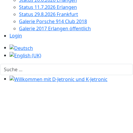
Status 20.6.2026 Erlangen
Status 11.7.2026 Erlangen
Status 29.8.2026 Frankfurt
Galerie Porsche 914 Club 2018
Galerie 2017 Erlangen öffentlich
Login
Sprache auswählen
Suchen
Willkommen mit D-Jetronic und K-Jetronic