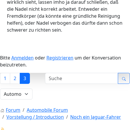
wirklich sieht, lassen imho ja darauf schließen, daß
die Nadel nicht korrekt arbeitet. Entweder ein
Fremdkörper (da könnte eine gründliche Reinigung
helfen), oder Nadel verbogen das dürfte dann schon
schwerer zu richten sein.
Bitte
Anmelden
oder
Registrieren
um der Konversation
beizutreten.
1
2
3
Forum
Automobile Forum
Vorstellung / Introduction
Noch ein Jaguar-Fahrer