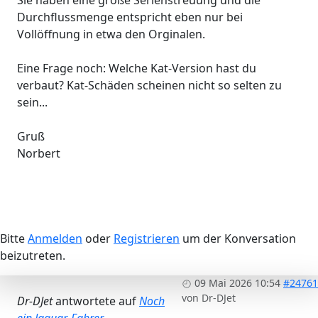
Durchflussmenge entspricht eben nur bei
Vollöffnung in etwa den Orginalen.
Eine Frage noch: Welche Kat-Version hast du
verbaut? Kat-Schäden scheinen nicht so selten zu
sein...
Gruß
Norbert
Bitte
Anmelden
oder
Registrieren
um der Konversation
beizutreten.
09 Mai 2026 10:54
#24761
von
Dr-DJet
Dr-DJet
antwortete auf
Noch
ein Jaguar-Fahrer