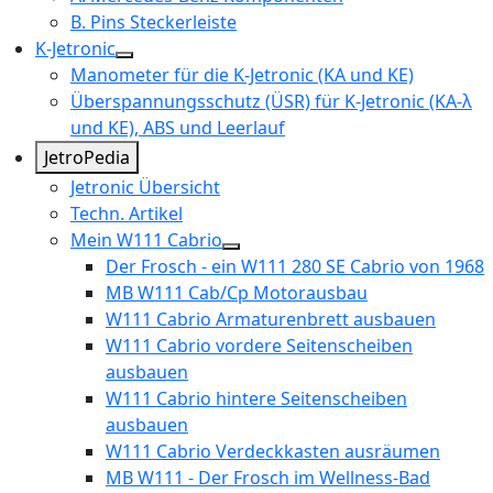
B. Pins Steckerleiste
K-Jetronic
Manometer für die K-Jetronic (KA und KE)
Überspannungsschutz (ÜSR) für K-Jetronic (KA-λ
und KE), ABS und Leerlauf
JetroPedia
Jetronic Übersicht
Techn. Artikel
Mein W111 Cabrio
Der Frosch - ein W111 280 SE Cabrio von 1968
MB W111 Cab/Cp Motorausbau
W111 Cabrio Armaturenbrett ausbauen
W111 Cabrio vordere Seitenscheiben
ausbauen
W111 Cabrio hintere Seitenscheiben
ausbauen
W111 Cabrio Verdeckkasten ausräumen
MB W111 - Der Frosch im Wellness-Bad