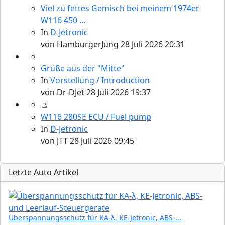
Viel zu fettes Gemisch bei meinem 1974er
W116 450 ...
In
D-Jetronic
von
HamburgerJung
28 Juli 2026 20:31
Grüße aus der "Mitte"
In
Vorstellung / Introduction
von
Dr-DJet
28 Juli 2026 19:37
W116 280SE ECU / Fuel pump
In
D-Jetronic
von
JTT
28 Juli 2026 09:45
Letzte Auto Artikel
Überspannungsschutz für KA-λ, KE-Jetronic, ABS-...