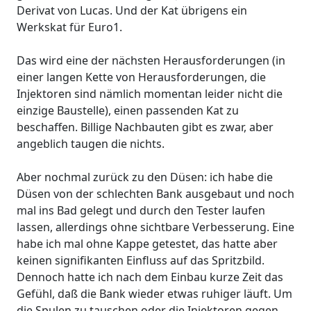
Derivat von Lucas. Und der Kat übrigens ein
Werkskat für Euro1.
Das wird eine der nächsten Herausforderungen (in
einer langen Kette von Herausforderungen, die
Injektoren sind nämlich momentan leider nicht die
einzige Baustelle), einen passenden Kat zu
beschaffen. Billige Nachbauten gibt es zwar, aber
angeblich taugen die nichts.
Aber nochmal zurück zu den Düsen: ich habe die
Düsen von der schlechten Bank ausgebaut und noch
mal ins Bad gelegt und durch den Tester laufen
lassen, allerdings ohne sichtbare Verbesserung. Eine
habe ich mal ohne Kappe getestet, das hatte aber
keinen signifikanten Einfluss auf das Spritzbild.
Dennoch hatte ich nach dem Einbau kurze Zeit das
Gefühl, daß die Bank wieder etwas ruhiger läuft. Um
die Spulen zu tauschen oder die Injektoren gegen