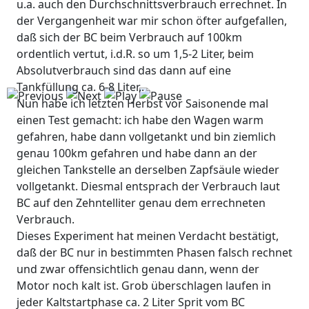
u.a. auch den Durchschnittsverbrauch errechnet. In
der Vergangenheit war mir schon öfter aufgefallen,
daß sich der BC beim Verbrauch auf 100km
ordentlich vertut, i.d.R. so um 1,5-2 Liter, beim
Absolutverbrauch sind das dann auf eine
Tankfüllung ca. 6-8 Liter,.
Nun habe ich letzten Herbst vor Saisonende mal
einen Test gemacht: ich habe den Wagen warm
gefahren, habe dann vollgetankt und bin ziemlich
genau 100km gefahren und habe dann an der
gleichen Tankstelle an derselben Zapfsäule wieder
vollgetankt. Diesmal entsprach der Verbrauch laut
BC auf den Zehntelliter genau dem errechneten
Verbrauch.
Dieses Experiment hat meinen Verdacht bestätigt,
daß der BC nur in bestimmten Phasen falsch rechnet
und zwar offensichtlich genau dann, wenn der
Motor noch kalt ist. Grob überschlagen laufen in
jeder Kaltstartphase ca. 2 Liter Sprit vom BC