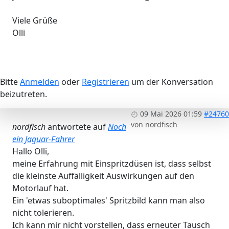
Viele Grüße
Olli
Bitte
Anmelden
oder
Registrieren
um der Konversation
beizutreten.
09 Mai 2026 01:59
#24760
von
nordfisch
nordfisch
antwortete auf
Noch
ein Jaguar-Fahrer
Hallo Olli,
meine Erfahrung mit Einspritzdüsen ist, dass selbst
die kleinste Auffälligkeit Auswirkungen auf den
Motorlauf hat.
Ein 'etwas suboptimales' Spritzbild kann man also
nicht tolerieren.
Ich kann mir nicht vorstellen, dass erneuter Tausch