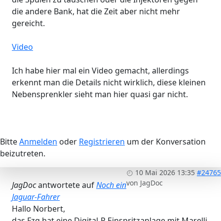
die andere Bank, hat die Zeit aber nicht mehr
gereicht.
Video
Ich habe hier mal ein Video gemacht, allerdings
erkennt man die Details nicht wirklich, diese kleinen
Nebensprenkler sieht man hier quasi gar nicht.
Bitte
Anmelden
oder
Registrieren
um der Konversation
beizutreten.
10 Mai 2026 13:35
#24765
von
JagDoc
JagDoc
antwortete auf
Noch ein
Jaguar-Fahrer
Hallo Norbert,
das Fzg hat eine Digital-P Einspritzanlage mit Marelli