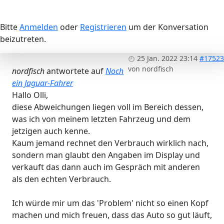
Bitte
Anmelden
oder
Registrieren
um der Konversation
beizutreten.
25 Jan. 2022 23:14
#17523
von
nordfisch
nordfisch
antwortete auf
Noch
ein Jaguar-Fahrer
Hallo Olli,
diese Abweichungen liegen voll im Bereich dessen,
was ich von meinem letzten Fahrzeug und dem
jetzigen auch kenne.
Kaum jemand rechnet den Verbrauch wirklich nach,
sondern man glaubt den Angaben im Display und
verkauft das dann auch im Gespräch mit anderen
als den echten Verbrauch.
Ich würde mir um das 'Problem' nicht so einen Kopf
machen und mich freuen, dass das Auto so gut läuft,