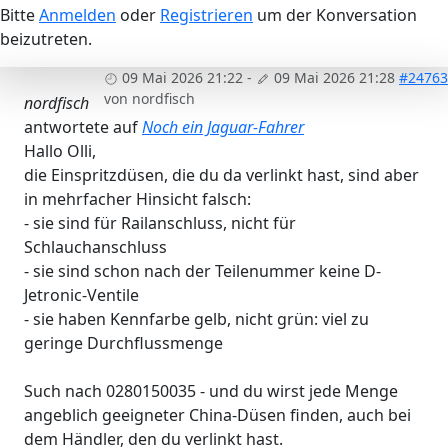
Bitte
Anmelden
oder
Registrieren
um der Konversation
beizutreten.
09 Mai 2026 21:22
-
09 Mai 2026 21:28
#24763
von
nordfisch
nordfisch
antwortete auf
Noch ein Jaguar-Fahrer
Hallo Olli,
die Einspritzdüsen, die du da verlinkt hast, sind aber
in mehrfacher Hinsicht falsch:
- sie sind für Railanschluss, nicht für
Schlauchanschluss
- sie sind schon nach der Teilenummer keine D-
Jetronic-Ventile
- sie haben Kennfarbe gelb, nicht grün: viel zu
geringe Durchflussmenge
Such nach 0280150035 - und du wirst jede Menge
angeblich geeigneter China-Düsen finden, auch bei
dem Händler, den du verlinkt hast.