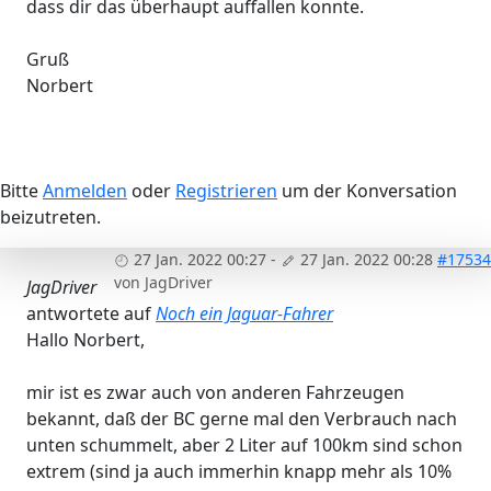
dass dir das überhaupt auffallen konnte.
Gruß
Norbert
Bitte
Anmelden
oder
Registrieren
um der Konversation
beizutreten.
27 Jan. 2022 00:27
-
27 Jan. 2022 00:28
#17534
von
JagDriver
JagDriver
antwortete auf
Noch ein Jaguar-Fahrer
Hallo Norbert,
mir ist es zwar auch von anderen Fahrzeugen
bekannt, daß der BC gerne mal den Verbrauch nach
unten schummelt, aber 2 Liter auf 100km sind schon
extrem (sind ja auch immerhin knapp mehr als 10%