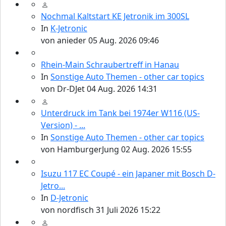
Nochmal Kaltstart KE Jetronik im 300SL
In
K-Jetronic
von
anieder
05 Aug. 2026 09:46
Rhein-Main Schraubertreff in Hanau
In
Sonstige Auto Themen - other car topics
von
Dr-DJet
04 Aug. 2026 14:31
Unterdruck im Tank bei 1974er W116 (US-
Version) - ...
In
Sonstige Auto Themen - other car topics
von
HamburgerJung
02 Aug. 2026 15:55
Isuzu 117 EC Coupé - ein Japaner mit Bosch D-
Jetro...
In
D-Jetronic
von
nordfisch
31 Juli 2026 15:22