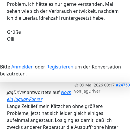
Problem, ich hätte es nur gerne verstanden. Mal
sehen wie sich der Verbrauch entwickelt, nachdem
ich die Leerlaufdrehzahl runtergesetzt habe.
Grüße
Olli
Bitte
Anmelden
oder
Registrieren
um der Konversation
beizutreten.
09 Mai 2026 00:17
#24759
von
JagDriver
JagDriver
antwortete auf
Noch
ein Jaguar-Fahrer
Lange Zeit lief mein Kätzchen ohne größere
Probleme, jetzt hat sich leider gleich einiges
aufeinmal angestaut. Los ging es damit, daß ich
zwecks anderer Reparatur die Auspuffrohre hinter