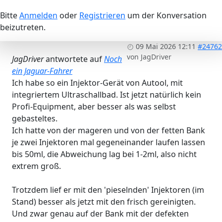
Bitte
Anmelden
oder
Registrieren
um der Konversation
beizutreten.
09 Mai 2026 12:11
#24762
von
JagDriver
JagDriver
antwortete auf
Noch
ein Jaguar-Fahrer
Ich habe so ein Injektor-Gerät von Autool, mit
integriertem Ultraschallbad. Ist jetzt natürlich kein
Profi-Equipment, aber besser als was selbst
gebasteltes.
Ich hatte von der mageren und von der fetten Bank
je zwei Injektoren mal gegeneinander laufen lassen
bis 50ml, die Abweichung lag bei 1-2ml, also nicht
extrem groß.
Trotzdem lief er mit den 'pieselnden' Injektoren (im
Stand) besser als jetzt mit den frisch gereinigten.
Und zwar genau auf der Bank mit der defekten