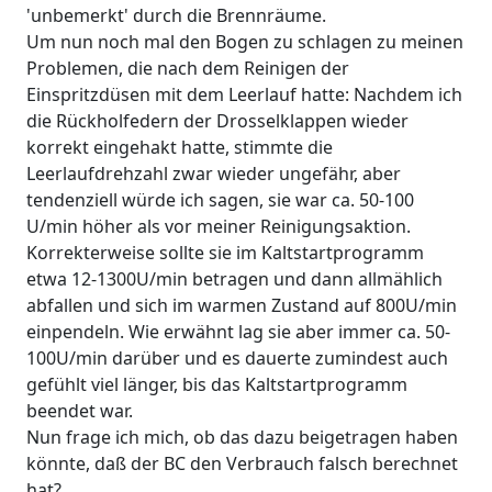
'unbemerkt' durch die Brennräume.
Um nun noch mal den Bogen zu schlagen zu meinen
Problemen, die nach dem Reinigen der
Einspritzdüsen mit dem Leerlauf hatte: Nachdem ich
die Rückholfedern der Drosselklappen wieder
korrekt eingehakt hatte, stimmte die
Leerlaufdrehzahl zwar wieder ungefähr, aber
tendenziell würde ich sagen, sie war ca. 50-100
U/min höher als vor meiner Reinigungsaktion.
Korrekterweise sollte sie im Kaltstartprogramm
etwa 12-1300U/min betragen und dann allmählich
abfallen und sich im warmen Zustand auf 800U/min
einpendeln. Wie erwähnt lag sie aber immer ca. 50-
100U/min darüber und es dauerte zumindest auch
gefühlt viel länger, bis das Kaltstartprogramm
beendet war.
Nun frage ich mich, ob das dazu beigetragen haben
könnte, daß der BC den Verbrauch falsch berechnet
hat?