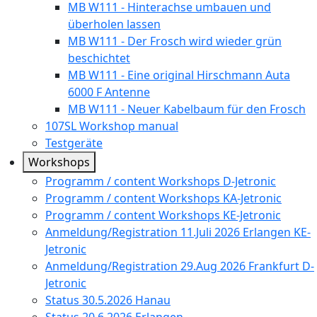
MB W111 - Hinterachse umbauen und
überholen lassen
MB W111 - Der Frosch wird wieder grün
beschichtet
MB W111 - Eine original Hirschmann Auta
6000 F Antenne
MB W111 - Neuer Kabelbaum für den Frosch
107SL Workshop manual
Testgeräte
Workshops
Programm / content Workshops D-Jetronic
Programm / content Workshops KA-Jetronic
Programm / content Workshops KE-Jetronic
Anmeldung/Registration 11.Juli 2026 Erlangen KE-
Jetronic
Anmeldung/Registration 29.Aug 2026 Frankfurt D-
Jetronic
Status 30.5.2026 Hanau