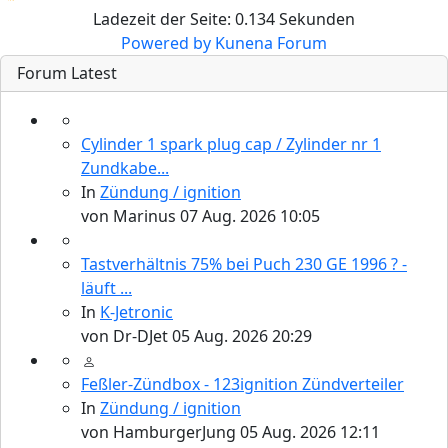
Ladezeit der Seite: 0.134 Sekunden
Powered by
Kunena Forum
Forum Latest
Cylinder 1 spark plug cap / Zylinder nr 1
Zundkabe...
In
Zündung / ignition
von
Marinus
07 Aug. 2026 10:05
Tastverhältnis 75% bei Puch 230 GE 1996 ? -
läuft ...
In
K-Jetronic
von
Dr-DJet
05 Aug. 2026 20:29
Feßler-Zündbox - 123ignition Zündverteiler
In
Zündung / ignition
von
HamburgerJung
05 Aug. 2026 12:11