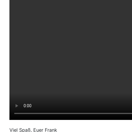
Viel Spaß, Euer Frank