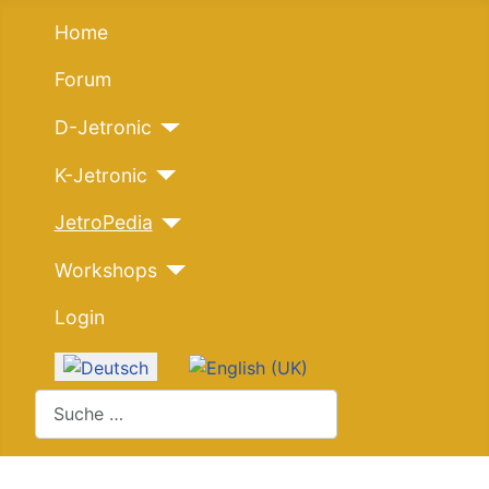
Home
Forum
D-Jetronic
K-Jetronic
JetroPedia
Workshops
Login
Sprache auswählen
Suchen