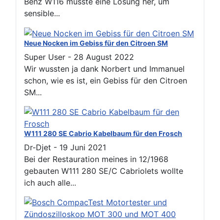
Benz W116 musste eine Lösung her, um
sensible...
Neue Nocken im Gebiss für den Citroen SM
Super User
-
28 August 2022
Wir wussten ja dank Norbert und Immanuel
schon, wie es ist, ein Gebiss für den Citroen
SM...
W111 280 SE Cabrio Kabelbaum für den Frosch
Dr-Djet
-
19 Juni 2021
Bei der Restauration meines in 12/1968
gebauten W111 280 SE/C Cabriolets wollte
ich auch alle...