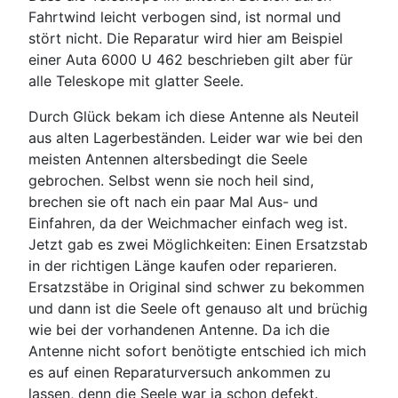
Fahrtwind leicht verbogen sind, ist normal und
stört nicht. Die Reparatur wird hier am Beispiel
einer Auta 6000 U 462 beschrieben gilt aber für
alle Teleskope mit glatter Seele.
Durch Glück bekam ich diese Antenne als Neuteil
aus alten Lagerbeständen. Leider war wie bei den
meisten Antennen altersbedingt die Seele
gebrochen. Selbst wenn sie noch heil sind,
brechen sie oft nach ein paar Mal Aus- und
Einfahren, da der Weichmacher einfach weg ist.
Jetzt gab es zwei Möglichkeiten: Einen Ersatzstab
in der richtigen Länge kaufen oder reparieren.
Ersatzstäbe in Original sind schwer zu bekommen
und dann ist die Seele oft genauso alt und brüchig
wie bei der vorhandenen Antenne. Da ich die
Antenne nicht sofort benötigte entschied ich mich
es auf einen Reparaturversuch ankommen zu
lassen, denn die Seele war ja schon defekt.