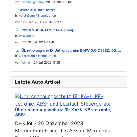
von
HamburgerJung
28 Juli 2026 20:31
Grüße aus der "Mitte"
In
Vorstellung / Introduction
von
Dr-DJet
28 Juli 2026 19:37
W116 280SE ECU / Fuel pump
In
D-Jetronic
von
JTT
28 Juli 2026 09:45
Überholung der D-Jetronic beim BMW 3,0 CSI EZ. 05/...
In
Vorstellung / Introduction
von
Wilhelm
27 Juli 2026 11:28
Letzte Auto Artikel
Überspannungsschutz für KA-λ, KE-Jetronic,
ABS-...
Dr-KJet
-
26 Dezember 2023
Mit der Einführung des ABS im Mercedes-