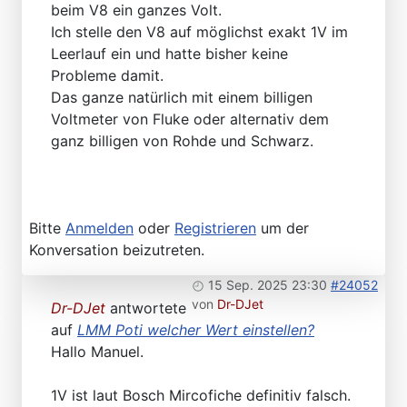
beim V8 ein ganzes Volt.
Ich stelle den V8 auf möglichst exakt 1V im
Leerlauf ein und hatte bisher keine
Probleme damit.
Das ganze natürlich mit einem billigen
Voltmeter von Fluke oder alternativ dem
ganz billigen von Rohde und Schwarz.
Bitte
Anmelden
oder
Registrieren
um der
Konversation beizutreten.
15 Sep. 2025 23:30
#24052
von
Dr-DJet
Dr-DJet
antwortete
auf
LMM Poti welcher Wert einstellen?
Hallo Manuel.
1V ist laut Bosch Mircofiche definitiv falsch.