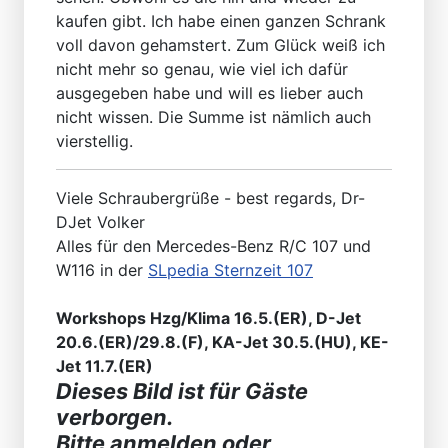
kaufen gibt. Ich habe einen ganzen Schrank
voll davon gehamstert. Zum Glück weiß ich
nicht mehr so genau, wie viel ich dafür
ausgegeben habe und will es lieber auch
nicht wissen. Die Summe ist nämlich auch
vierstellig.
Viele Schraubergrüße - best regards, Dr-
DJet Volker
Alles für den Mercedes-Benz R/C 107 und
W116 in der
SLpedia Sternzeit 107
Workshops Hzg/Klima 16.5.(ER), D-Jet
20.6.(ER)/29.8.(F), KA-Jet 30.5.(HU), KE-
Jet 11.7.(ER)
Dieses Bild ist für Gäste
verborgen.
Bitte anmelden oder