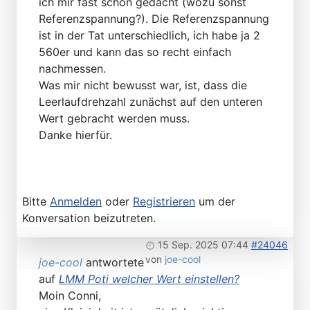
ich mir fast schon gedacht (wozu sonst
Referenzspannung?). Die Referenzspannung
ist in der Tat unterschiedlich, ich habe ja 2
560er und kann das so recht einfach
nachmessen.
Was mir nicht bewusst war, ist, dass die
Leerlaufdrehzahl zunächst auf den unteren
Wert gebracht werden muss.
Danke hierfür.
Bitte
Anmelden
oder
Registrieren
um der
Konversation beizutreten.
15 Sep. 2025 07:44
#24046
von
joe-cool
joe-cool
antwortete
auf
LMM Poti welcher Wert einstellen?
Moin Conni,