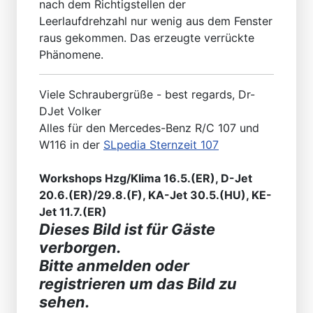
nach dem Richtigstellen der
Leerlaufdrehzahl nur wenig aus dem Fenster
raus gekommen. Das erzeugte verrückte
Phänomene.
Viele Schraubergrüße - best regards, Dr-
DJet Volker
Alles für den Mercedes-Benz R/C 107 und
W116 in der
SLpedia Sternzeit 107
Workshops Hzg/Klima 16.5.(ER), D-Jet
20.6.(ER)/29.8.(F), KA-Jet 30.5.(HU), KE-
Jet 11.7.(ER)
Dieses Bild ist für Gäste
verborgen.
Bitte anmelden oder
registrieren um das Bild zu
sehen.