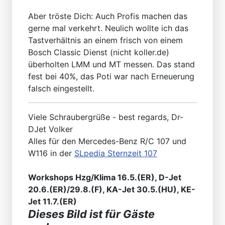
Aber tröste Dich: Auch Profis machen das
gerne mal verkehrt. Neulich wollte ich das
Tastverhältnis an einem frisch von einem
Bosch Classic Dienst (nicht koller.de)
überholten LMM und MT messen. Das stand
fest bei 40%, das Poti war nach Erneuerung
falsch eingestellt.
Viele Schraubergrüße - best regards, Dr-
DJet Volker
Alles für den Mercedes-Benz R/C 107 und
W116 in der
SLpedia Sternzeit 107
Workshops Hzg/Klima 16.5.(ER), D-Jet
20.6.(ER)/29.8.(F), KA-Jet 30.5.(HU), KE-
Jet 11.7.(ER)
Dieses Bild ist für Gäste