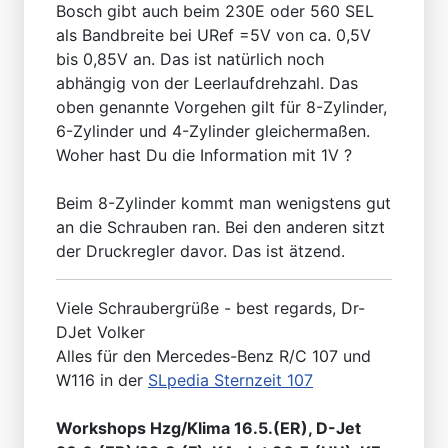
Bosch gibt auch beim 230E oder 560 SEL
als Bandbreite bei URef =5V von ca. 0,5V
bis 0,85V an. Das ist natürlich noch
abhängig von der Leerlaufdrehzahl. Das
oben genannte Vorgehen gilt für 8-Zylinder,
6-Zylinder und 4-Zylinder gleichermaßen.
Woher hast Du die Information mit 1V ?
Beim 8-Zylinder kommt man wenigstens gut
an die Schrauben ran. Bei den anderen sitzt
der Druckregler davor. Das ist ätzend.
Viele Schraubergrüße - best regards, Dr-
DJet Volker
Alles für den Mercedes-Benz R/C 107 und
W116 in der
SLpedia Sternzeit 107
Workshops Hzg/Klima 16.5.(ER), D-Jet