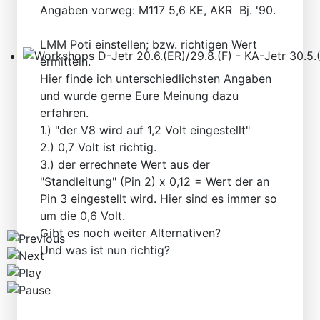
Angaben vorweg: M117 5,6 KE, AKR Bj. '90.
LMM Poti einstellen; bzw. richtigen Wert
ermitteln.
Workshops D-Jetr 20.6.(ER)/29.8.(F) - KA-Jetr 30.5.(HU
Hier finde ich unterschiedlichsten Angaben
und wurde gerne Eure Meinung dazu
erfahren.
1.) "der V8 wird auf 1,2 Volt eingestellt"
2.) 0,7 Volt ist richtig.
3.) der errechnete Wert aus der
"Standleitung" (Pin 2) x 0,12 = Wert der an
Pin 3 eingestellt wird. Hier sind es immer so
um die 0,6 Volt.
Gibt es noch weiter Alternativen?
Und was ist nun richtig?