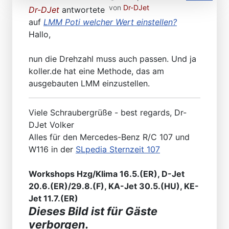
von
Dr-DJet
Dr-DJet
antwortete
auf
LMM Poti welcher Wert einstellen?
Hallo,
nun die Drehzahl muss auch passen. Und ja
koller.de hat eine Methode, das am
ausgebauten LMM einzustellen.
Viele Schraubergrüße - best regards, Dr-
DJet Volker
Alles für den Mercedes-Benz R/C 107 und
W116 in der
SLpedia Sternzeit 107
Workshops Hzg/Klima 16.5.(ER), D-Jet
20.6.(ER)/29.8.(F), KA-Jet 30.5.(HU), KE-
Jet 11.7.(ER)
Dieses Bild ist für Gäste
verborgen.