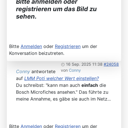
Bitte anmelden oder
registrieren um das Bild zu
sehen.
Bitte
Anmelden
oder
Registrieren
um der
Konversation beizutreten.
16 Sep. 2025 11:38
#24058
von
Conny
Conny
antwortete
auf
LMM Poti welcher Wert einstellen?
Du schreibst: "kann man auch
einfach
die
Bosch Microfiches ansehen." Das führte zu
meine Annahme, es gäbe sie auch im Netz...
Bitte
Anmelden
oder
Registrieren
um der