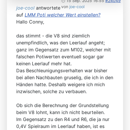
15 Sep. 2025 16:55
#24049
von
joe-cool
joe-cool
antwortete
auf
LMM Poti welcher Wert einstellen?
Hallo Conny,
das stimmt - die V8 sind ziemlich
unempfindlich, was den Leerlauf angeht;
ganz im Gegensatz zum M102, welcher mit
falschen Potiwerten eventuell sogar gar
keinen Leerlauf mehr hat.
Das Beschleunigungsverhalten war bisher
bei allen Nachbauten gruselig, die ich in den
Händen hatte. Deshalb weigere ich mich
inzwischen, solche zu verbauen.
Ob sich die Berechnung der Grundstellung
beim V8 lohnt, kann ich nicht beurteilen.
Im Gegensatz zu den R4 und R6, die ja nur
0,4V Spielraum im Leerlauf haben, ist es