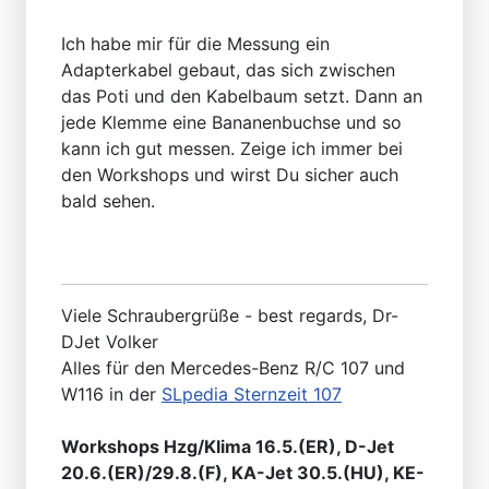
Ich habe mir für die Messung ein
Adapterkabel gebaut, das sich zwischen
das Poti und den Kabelbaum setzt. Dann an
jede Klemme eine Bananenbuchse und so
kann ich gut messen. Zeige ich immer bei
den Workshops und wirst Du sicher auch
bald sehen.
Viele Schraubergrüße - best regards, Dr-
DJet Volker
Alles für den Mercedes-Benz R/C 107 und
W116 in der
SLpedia Sternzeit 107
Workshops Hzg/Klima 16.5.(ER), D-Jet
20.6.(ER)/29.8.(F), KA-Jet 30.5.(HU), KE-