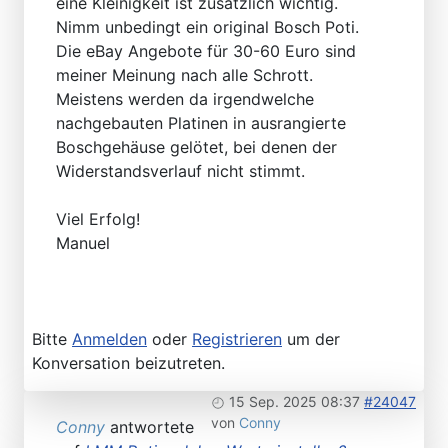
eine Kleinigkeit ist zusätzlich wichtig.
Nimm unbedingt ein original Bosch Poti.
Die eBay Angebote für 30-60 Euro sind
meiner Meinung nach alle Schrott.
Meistens werden da irgendwelche
nachgebauten Platinen in ausrangierte
Boschgehäuse gelötet, bei denen der
Widerstandsverlauf nicht stimmt.
Viel Erfolg!
Manuel
Bitte
Anmelden
oder
Registrieren
um der
Konversation beizutreten.
15 Sep. 2025 08:37
#24047
von
Conny
Conny
antwortete