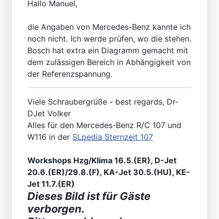
Hallo Manuel,
die Angaben von Mercedes-Benz kannte ich
noch nicht. Ich werde prüfen, wo die stehen.
Bosch hat extra ein Diagramm gemacht mit
dem zulässigen Bereich in Abhängigkeit von
der Referenzspannung.
Viele Schraubergrüße - best regards, Dr-
DJet Volker
Alles für den Mercedes-Benz R/C 107 und
W116 in der
SLpedia Sternzeit 107
Workshops Hzg/Klima 16.5.(ER), D-Jet
20.6.(ER)/29.8.(F), KA-Jet 30.5.(HU), KE-
Jet 11.7.(ER)
Dieses Bild ist für Gäste
verborgen.