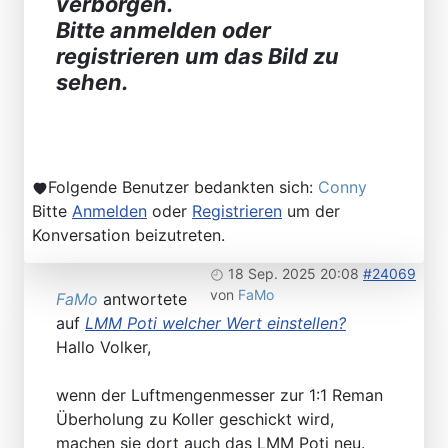
verborgen.
Bitte anmelden oder
registrieren um das Bild zu
sehen.
Folgende Benutzer bedankten sich:
Conny
Bitte
Anmelden
oder
Registrieren
um der
Konversation beizutreten.
18 Sep. 2025 20:08
#24069
von
FaMo
FaMo
antwortete
auf
LMM Poti welcher Wert einstellen?
Hallo Volker,
wenn der Luftmengenmesser zur 1:1 Reman
Überholung zu Koller geschickt wird,
machen sie dort auch das LMM Poti neu.