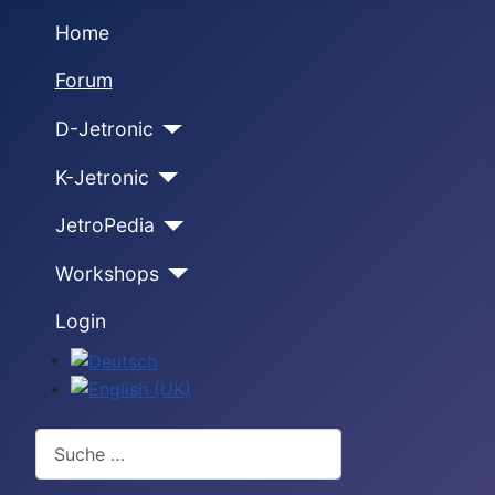
Home
Forum
D-Jetronic
K-Jetronic
JetroPedia
Workshops
Login
Sprache auswählen
Suchen