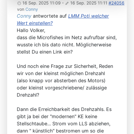
16 Sep. 2025 11:09
-
16 Sep. 2025 11:11
#24056
von
Conny
Conny
antwortete auf
LMM Poti welcher
Wert einstellen?
Hallo Volker,
dass die Microfishes im Netz aufrufbar sind,
wusste ich bis dato nicht. Möglicherweise
stellst Du einen Link ein?
Und noch eine Frage zur Sicherheit, Reden
wir von der kleinst möglichen Drehzahl
(also knapp vor absterben des Motors)
oder kleinst vorgeschriebene/ zulässige
Drehzahl?
Dann die Erreichbarkeit des Drehzahls. Es
gibt ja bei der "modernen" KE keine
Stellschtaube... Strom vom LLS abziehen,
dann " künstlich" bestromen um so die