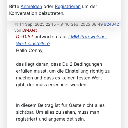
Bitte
Anmelden
oder
Registrieren
um der
Konversation beizutreten.
14 Sep. 2025 22:15
-
16 Sep. 2025 08:49
#24042
von
Dr-DJet
Dr-DJet
antwortete auf
LMM Poti welcher
Wert einstellen?
Hallo Conny,
das liegt daran, dass Du 2 Bedingungen
erfüllen musst, um die Einstellung richtig zu
machen und dass es keinen festen Wert
gibt, der muss errechnet werden.
In diesem Beitrag ist für Gäste nicht alles
sichtbar. Um alles zu sehen, muss man
registriert und angemeldet sein.