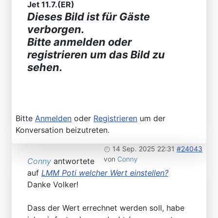
Jet 11.7.(ER)
Dieses Bild ist für Gäste
verborgen.
Bitte anmelden oder
registrieren um das Bild zu
sehen.
Bitte
Anmelden
oder
Registrieren
um der
Konversation beizutreten.
14 Sep. 2025 22:31
#24043
von
Conny
Conny
antwortete
auf
LMM Poti welcher Wert einstellen?
Danke Volker!
Dass der Wert errechnet werden soll, habe