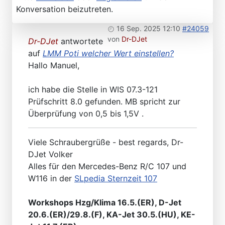
Konversation beizutreten.
16 Sep. 2025 12:10
#24059
von
Dr-DJet
Dr-DJet
antwortete
auf
LMM Poti welcher Wert einstellen?
Hallo Manuel,
ich habe die Stelle in WIS 07.3-121
Prüfschritt 8.0 gefunden. MB spricht zur
Überprüfung von 0,5 bis 1,5V .
Viele Schraubergrüße - best regards, Dr-
DJet Volker
Alles für den Mercedes-Benz R/C 107 und
W116 in der
SLpedia Sternzeit 107
Workshops Hzg/Klima 16.5.(ER), D-Jet
20.6.(ER)/29.8.(F), KA-Jet 30.5.(HU), KE-