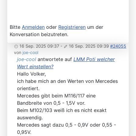
Bitte
Anmelden
oder
Registrieren
um der
Konversation beizutreten.
16 Sep. 2025 09:37
-
16 Sep. 2025 09:39
#24055
von
joe-cool
joe-cool
antwortete auf
LMM Poti welcher
Wert einstellen?
Hallo Volker,
ich habe mich an den Werten von Mercedes
orientiert.
Mercedes gibt beim M116/117 eine
Bandbreite von 0,5 - 1,5V vor.
Beim M102/103 weiß ich es nicht exakt
auswendig.
Mercedes sagt dazu 0,5 - 0,9V oder 0,55 -
0,95V.