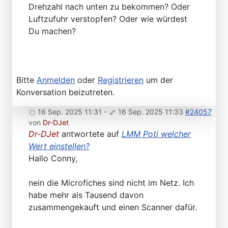
Drehzahl nach unten zu bekommen? Oder
Luftzufuhr verstopfen? Oder wie würdest
Du machen?
Bitte
Anmelden
oder
Registrieren
um der
Konversation beizutreten.
16 Sep. 2025 11:31
-
16 Sep. 2025 11:33
#24057
von
Dr-DJet
Dr-DJet
antwortete auf
LMM Poti welcher
Wert einstellen?
Hallo Conny,
nein die Microfiches sind nicht im Netz. Ich
habe mehr als Tausend davon
zusammengekauft und einen Scanner dafür.