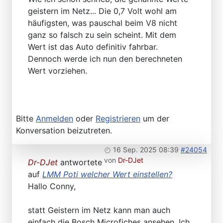
geistern im Netz... Die 0,7 Volt wohl am
häufigsten, was pauschal beim V8 nicht
ganz so falsch zu sein scheint. Mit dem
Wert ist das Auto definitiv fahrbar.
Dennoch werde ich nun den berechneten
Wert vorziehen.
Bitte
Anmelden
oder
Registrieren
um der
Konversation beizutreten.
16 Sep. 2025 08:39
#24054
von
Dr-DJet
Dr-DJet
antwortete
auf
LMM Poti welcher Wert einstellen?
Hallo Conny,
statt Geistern im Netz kann man auch
einfach die Bosch Microfiches ansehen. Ich