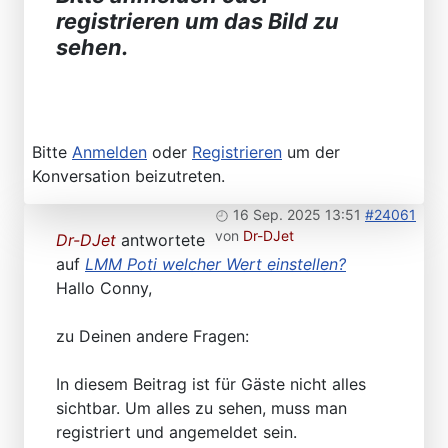
registrieren um das Bild zu
sehen.
Bitte
Anmelden
oder
Registrieren
um der
Konversation beizutreten.
16 Sep. 2025 13:51
#24061
von
Dr-DJet
Dr-DJet
antwortete
auf
LMM Poti welcher Wert einstellen?
Hallo Conny,
zu Deinen andere Fragen:
In diesem Beitrag ist für Gäste nicht alles
sichtbar. Um alles zu sehen, muss man
registriert und angemeldet sein.