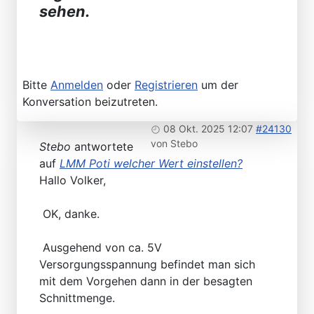
sehen.
Bitte
Anmelden
oder
Registrieren
um der
Konversation beizutreten.
08 Okt. 2025 12:07
#24130
von
Stebo
Stebo
antwortete
auf
LMM Poti welcher Wert einstellen?
Hallo Volker,
OK, danke.
Ausgehend von ca. 5V
Versorgungsspannung befindet man sich
mit dem Vorgehen dann in der besagten
Schnittmenge.