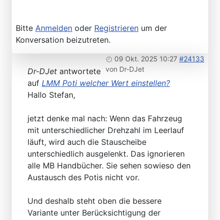
Bitte
Anmelden
oder
Registrieren
um der
Konversation beizutreten.
09 Okt. 2025 10:27
#24133
von
Dr-DJet
Dr-DJet
antwortete
auf
LMM Poti welcher Wert einstellen?
Hallo Stefan,
jetzt denke mal nach: Wenn das Fahrzeug
mit unterschiedlicher Drehzahl im Leerlauf
läuft, wird auch die Stauscheibe
unterschiedlich ausgelenkt. Das ignorieren
alle MB Handbücher. Sie sehen sowieso den
Austausch des Potis nicht vor.
Und deshalb steht oben die bessere
Variante unter Berücksichtigung der