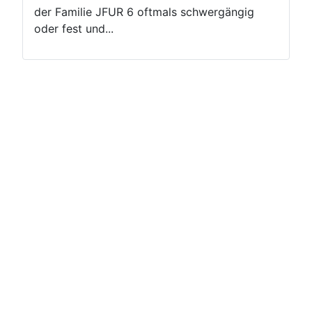
der Familie JFUR 6 oftmals schwergängig
oder fest und...
Nutzungsbedingungen
Netiquette
Impressum
Datenschutzerklärung