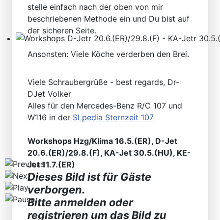
stelle einfach nach der oben von mir
beschriebenen Methode ein und Du bist auf
der sicheren Seite.
Workshops D-Jetr 20.6.(ER)/29.8.(F) - KA-Jetr 30.5.(HU
Ansonsten: Viele Köche verderben den Brei.
Viele Schraubergrüße - best regards, Dr-
DJet Volker
Alles für den Mercedes-Benz R/C 107 und
W116 in der
SLpedia Sternzeit 107
Workshops Hzg/Klima 16.5.(ER), D-Jet
20.6.(ER)/29.8.(F), KA-Jet 30.5.(HU), KE-
Jet 11.7.(ER)
Dieses Bild ist für Gäste
verborgen.
Bitte anmelden oder
registrieren um das Bild zu