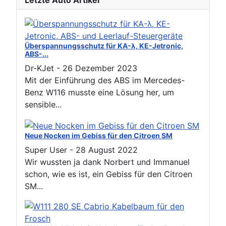
Letzte Auto Artikel
Überspannungsschutz für KA-λ, KE-Jetronic,
ABS-...
Dr-KJet
-
26 Dezember 2023
Mit der Einführung des ABS im Mercedes-
Benz W116 musste eine Lösung her, um
sensible...
Neue Nocken im Gebiss für den Citroen SM
Super User
-
28 August 2022
Wir wussten ja dank Norbert und Immanuel
schon, wie es ist, ein Gebiss für den Citroen
SM...