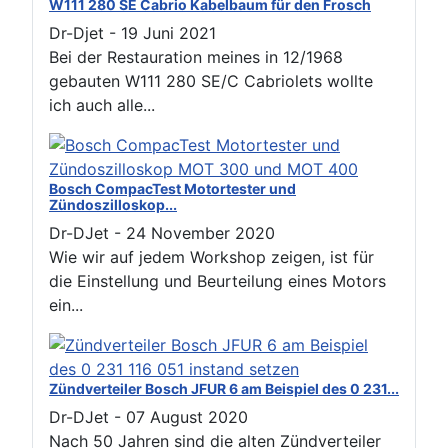
W111 280 SE Cabrio Kabelbaum für den Frosch
Dr-Djet
-
19 Juni 2021
Bei der Restauration meines in 12/1968
gebauten W111 280 SE/C Cabriolets wollte
ich auch alle...
Bosch CompacTest Motortester und
Zündoszilloskop...
Dr-DJet
-
24 November 2020
Wie wir auf jedem Workshop zeigen, ist für
die Einstellung und Beurteilung eines Motors
ein...
Zündverteiler Bosch JFUR 6 am Beispiel des 0 231...
Dr-DJet
-
07 August 2020
Nach 50 Jahren sind die alten Zündverteiler