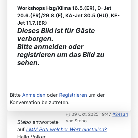
Workshops Hzg/Klima 16.5.(ER), D-Jet
20.6.(ER)/29.8.(F), KA-Jet 30.5.(HU), KE-
Jet 11.7.(ER)
Dieses Bild ist für Gäste
verborgen.
Bitte anmelden oder
registrieren um das Bild zu
sehen.
Bitte
Anmelden
oder
Registrieren
um der
Konversation beizutreten.
09 Okt. 2025 19:47
#24134
von
Stebo
Stebo
antwortete
auf
LMM Poti welcher Wert einstellen?
Hallo Volker,