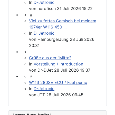
In
D-Jetronic
von
nordfisch
31 Juli 2026 15:22
Viel zu fettes Gemisch bei meinem
1974er W116 450 ...
In
D-Jetronic
von
HamburgerJung
28 Juli 2026
20:31
Grüße aus der "Mitte"
In
Vorstellung / Introduction
von
Dr-DJet
28 Juli 2026 19:37
W116 280SE ECU / Fuel pump
In
D-Jetronic
von
JTT
28 Juli 2026 09:45