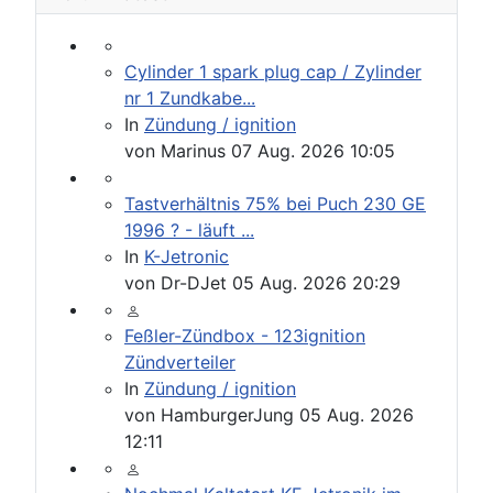
Cylinder 1 spark plug cap / Zylinder
nr 1 Zundkabe...
In
Zündung / ignition
von
Marinus
07 Aug. 2026 10:05
Tastverhältnis 75% bei Puch 230 GE
1996 ? - läuft ...
In
K-Jetronic
von
Dr-DJet
05 Aug. 2026 20:29
Feßler-Zündbox - 123ignition
Zündverteiler
In
Zündung / ignition
von
HamburgerJung
05 Aug. 2026
12:11