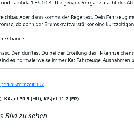
O und Lambda 1 +/- 0,03 . Die genaue Vorgabe macht der A
reichbar. Aber dann kommt der Regeltest. Dein Fahrzeug mu
 Bremse, da dann der Bremskraftverstärker eine kurzzeitigen 
ne Chance.
ast. Den dürftest Du bei der Erteilung des H-Kennzeichens 
5 sind es normalerweise immer Kat Fahrzeuge. Ausnahmen be
Lpedia Sternzeit 107
 KA-Jet 30.5.(HU), KE-Jet 11.7.(ER)
s Bild zu sehen.