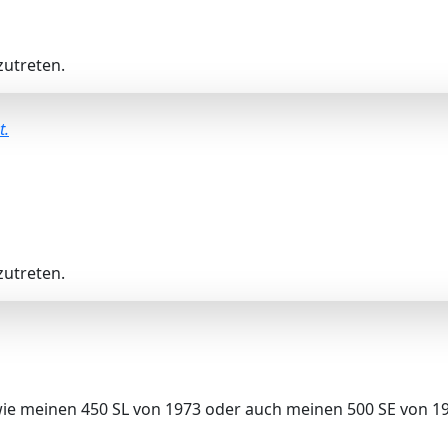
utreten.
t.
utreten.
at wie meinen 450 SL von 1973 oder auch meinen 500 SE von 1