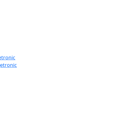
etronic
etronic