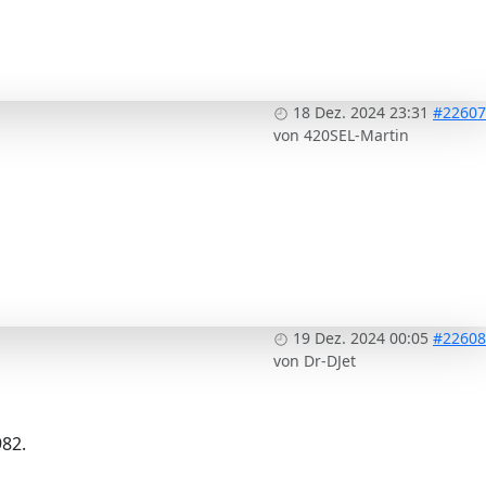
18 Dez. 2024 23:31
#22607
von
420SEL-Martin
19 Dez. 2024 00:05
#22608
von
Dr-DJet
982.