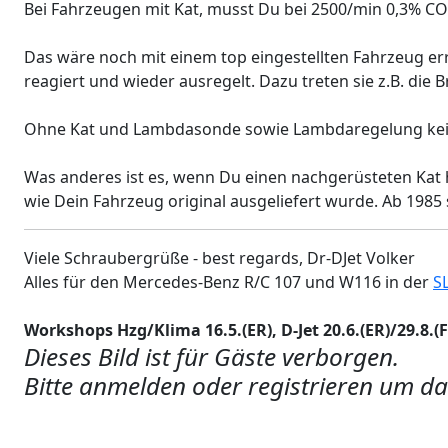
Bei Fahrzeugen mit Kat, musst Du bei 2500/min 0,3% C
Das wäre noch mit einem top eingestellten Fahrzeug er
reagiert und wieder ausregelt. Dazu treten sie z.B. die
Ohne Kat und Lambdasonde sowie Lambdaregelung kei
Was anderes ist es, wenn Du einen nachgerüsteten Kat h
wie Dein Fahrzeug original ausgeliefert wurde. Ab 198
Viele Schraubergrüße - best regards, Dr-DJet Volker
Alles für den Mercedes-Benz R/C 107 und W116 in der
S
Workshops Hzg/Klima 16.5.(ER), D-Jet 20.6.(ER)/29.8.(F),
Dieses Bild ist für Gäste verborgen.
Bitte anmelden oder registrieren um da