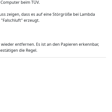
U Computer beim TÜV.
ss zeigen, dass es auf eine Störgröße bei Lambda
"Falschluft" erzeugt.
wieder entfernen. Es ist an den Papieren erkennbar,
stätigen die Regel.