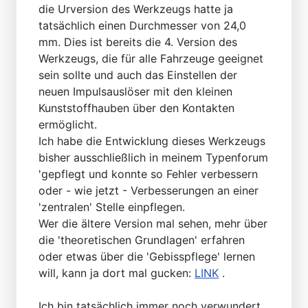
die Urversion des Werkzeugs hatte ja
tatsächlich einen Durchmesser von 24,0
mm. Dies ist bereits die 4. Version des
Werkzeugs, die für alle Fahrzeuge geeignet
sein sollte und auch das Einstellen der
neuen Impulsauslöser mit den kleinen
Kunststoffhauben über den Kontakten
ermöglicht.
Ich habe die Entwicklung dieses Werkzeugs
bisher ausschließlich in meinem Typenforum
'gepflegt und konnte so Fehler verbessern
oder - wie jetzt - Verbesserungen an einer
'zentralen' Stelle einpflegen.
Wer die ältere Version mal sehen, mehr über
die 'theoretischen Grundlagen' erfahren
oder etwas über die 'Gebisspflege' lernen
will, kann ja dort mal gucken:
LINK
.
Ich bin tatsächlich immer noch verwundert,