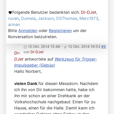
Folgende Benutzer bedankten sich:
Dr-DJet
,
ruvah
,
Dumela
,
Jackson
,
DSThomas
,
Merc1973
,
arman
Bitte
Anmelden
oder
Registrieren
um der
Konversation beizutreten.
12 Okt. 2014 15:48
-
12 Okt. 2014 16:53
#9
von
Dr-DJet
Dr-
DJet
antwortete auf
Werkzeug für Trigger-
Impulsgeber (Gebiss)
Hallo Norbert,
vielen Dank
für diesen Messdorn. Nachdem
ich ihn von Dir bekommen hatte, habe ich
ihn mir schon an einer Drehbank an der
Volkshochschule nachgebaut: Einen für zu
Hause, einen für die Halle. Damit kann ich