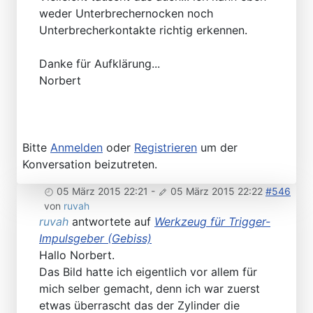
weder Unterbrechernocken noch
Unterbrecherkontakte richtig erkennen.
Danke für Aufklärung...
Norbert
Bitte
Anmelden
oder
Registrieren
um der
Konversation beizutreten.
05 März 2015 22:21
-
05 März 2015 22:22
#546
von
ruvah
ruvah
antwortete auf
Werkzeug für Trigger-
Impulsgeber (Gebiss)
Hallo Norbert.
Das Bild hatte ich eigentlich vor allem für
mich selber gemacht, denn ich war zuerst
etwas überrascht das der Zylinder die