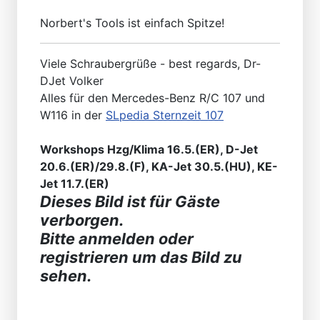
Norbert's Tools ist einfach Spitze!
Viele Schraubergrüße - best regards, Dr-
DJet Volker
Alles für den Mercedes-Benz R/C 107 und
W116 in der
SLpedia Sternzeit 107
Workshops Hzg/Klima 16.5.(ER), D-Jet
20.6.(ER)/29.8.(F), KA-Jet 30.5.(HU), KE-
Jet 11.7.(ER)
Dieses Bild ist für Gäste
verborgen.
Bitte anmelden oder
registrieren um das Bild zu
sehen.