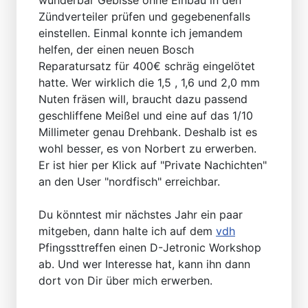
wunderbar Gebisse ohne Einbau in den
Zündverteiler prüfen und gegebenenfalls
einstellen. Einmal konnte ich jemandem
helfen, der einen neuen Bosch
Reparatursatz für 400€ schräg eingelötet
hatte. Wer wirklich die 1,5 , 1,6 und 2,0 mm
Nuten fräsen will, braucht dazu passend
geschliffene Meißel und eine auf das 1/10
Millimeter genau Drehbank. Deshalb ist es
wohl besser, es von Norbert zu erwerben.
Er ist hier per Klick auf "Private Nachichten"
an den User "nordfisch" erreichbar.
Du könntest mir nächstes Jahr ein paar
mitgeben, dann halte ich auf dem
vdh
Pfingssttreffen einen D-Jetronic Workshop
ab. Und wer Interesse hat, kann ihn dann
dort von Dir über mich erwerben.