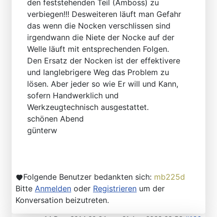
den feststehenden Teil (Amboss) zu
verbiegen!!! Desweiteren läuft man Gefahr
das wenn die Nocken verschlissen sind
irgendwann die Niete der Nocke auf der
Welle läuft mit entsprechenden Folgen.
Den Ersatz der Nocken ist der effektivere
und langlebrigere Weg das Problem zu
lösen. Aber jeder so wie Er will und Kann,
sofern Handwerklich und
Werkzeugtechnisch ausgestattet.
schönen Abend
günterw
Folgende Benutzer bedankten sich:
mb225d
Bitte
Anmelden
oder
Registrieren
um der
Konversation beizutreten.