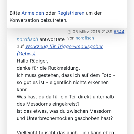
Bitte
Anmelden
oder
Registrieren
um der
Konversation beizutreten.
05 März 2015 21:39
#544
von
nordfisch
nordfisch
antwortete
auf
Werkzeug für Trigger-Impulsgeber
(Gebiss)
Hallo Rüdiger,
danke für die Rückmeldung.
Ich muss gestehen, dass ich auf dem Foto -
so gut es ist - eigentlich nichts erkennen
kann.
Was hast du da für ein Teil direkt unterhalb
des Messdorns eingekreist?
Ist das etwas, was du zwischen Messdorn
und Unterbrechernocken geschoben hast?
Vielleicht täuscht das auch... ich kann eben