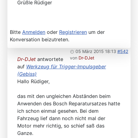
Grüßle Rüdiger
Bitte
Anmelden
oder
Registrieren
um der
Konversation beizutreten.
05 März 2015 18:13
#542
von
Dr-DJet
Dr-DJet
antwortete
auf
Werkzeug für Trigger-Impulsgeber
(Gebiss)
Hallo Rüdiger,
das mit den ungleichen Abständen beim
Anwenden des Bosch Reparatursatzes hatte
ich schon einmal gesehen. Bei dem
Fahrzeug lief dann noch nicht mal der
Motor mehr richtig, so schief saß das
Ganze.