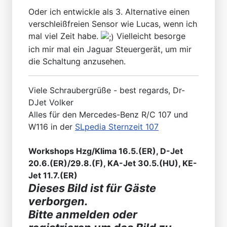
Oder ich entwickle als 3. Alternative einen
verschleißfreien Sensor wie Lucas, wenn ich
mal viel Zeit habe.
Vielleicht besorge
ich mir mal ein Jaguar Steuergerät, um mir
die Schaltung anzusehen.
Viele Schraubergrüße - best regards, Dr-
DJet Volker
Alles für den Mercedes-Benz R/C 107 und
W116 in der
SLpedia Sternzeit 107
Workshops Hzg/Klima 16.5.(ER), D-Jet
20.6.(ER)/29.8.(F), KA-Jet 30.5.(HU), KE-
Jet 11.7.(ER)
Dieses Bild ist für Gäste
verborgen.
Bitte anmelden oder