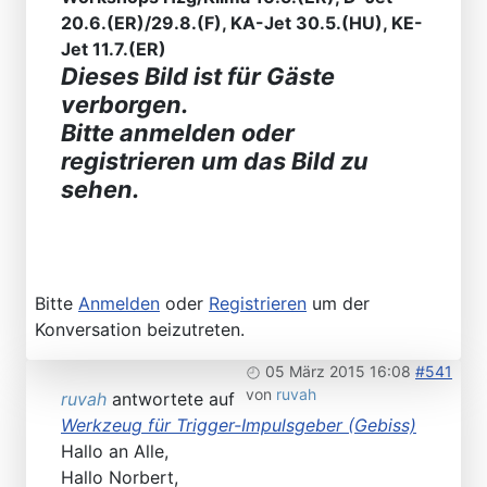
20.6.(ER)/29.8.(F), KA-Jet 30.5.(HU), KE-
Jet 11.7.(ER)
Dieses Bild ist für Gäste
verborgen.
Bitte anmelden oder
registrieren um das Bild zu
sehen.
Bitte
Anmelden
oder
Registrieren
um der
Konversation beizutreten.
05 März 2015 16:08
#541
von
ruvah
ruvah
antwortete auf
Werkzeug für Trigger-Impulsgeber (Gebiss)
Hallo an Alle,
Hallo Norbert,