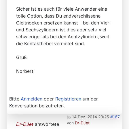
Sicher ist es auch für viele Anwender eine
tolle Option, dass Du endverschlissene
Gleitnocken ersetzen kannst - bei den Vier-
und Sechszylindern ist dies aber sehr viel
schwieriger als bei den Achtzylindern, weil
die Kontakthebel vernietet sind.
Gruß
Norbert
Bitte
Anmelden
oder
Registrieren
um der
Konversation beizutreten.
14 Dez. 2014 23:25
#167
von
Dr-DJet
Dr-DJet
antwortete