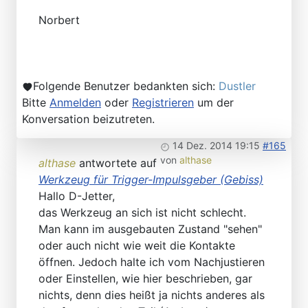
Norbert
Folgende Benutzer bedankten sich:
Dustler
Bitte
Anmelden
oder
Registrieren
um der
Konversation beizutreten.
14 Dez. 2014 19:15
#165
von
althase
althase
antwortete auf
Werkzeug für Trigger-Impulsgeber (Gebiss)
Hallo D-Jetter,
das Werkzeug an sich ist nicht schlecht.
Man kann im ausgebauten Zustand "sehen"
oder auch nicht wie weit die Kontakte
öffnen. Jedoch halte ich vom Nachjustieren
oder Einstellen, wie hier beschrieben, gar
nichts, denn dies heißt ja nichts anderes als