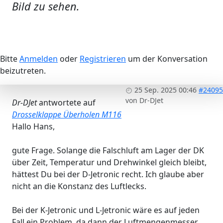
Bild zu sehen.
Bitte
Anmelden
oder
Registrieren
um der Konversation
beizutreten.
25 Sep. 2025 00:46
#24095
von
Dr-DJet
Dr-DJet
antwortete auf
Drosselklappe Überholen M116
Hallo Hans,
gute Frage. Solange die Falschluft am Lager der DK
über Zeit, Temperatur und Drehwinkel gleich bleibt,
hättest Du bei der D-Jetronic recht. Ich glaube aber
nicht an die Konstanz des Luftlecks.
Bei der K-Jetronic und L-Jetronic wäre es auf jeden
Fall ein Problem, da dann der Luftmengenmesser