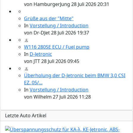
von
HamburgerJung
28 Juli 2026 20:31
Grüße aus der "Mitte"
In
Vorstellung / Introduction
von
Dr-DJet
28 Juli 2026 19:37
W116 280SE ECU / Fuel pump
In
D-Jetronic
von
JTT
28 Juli 2026 09:45
Überholung der D-Jetronic beim BMW 3,0 CSI
EZ. 05/...
In
Vorstellung / Introduction
von
Wilhelm
27 Juli 2026 11:28
Letzte Auto Artikel