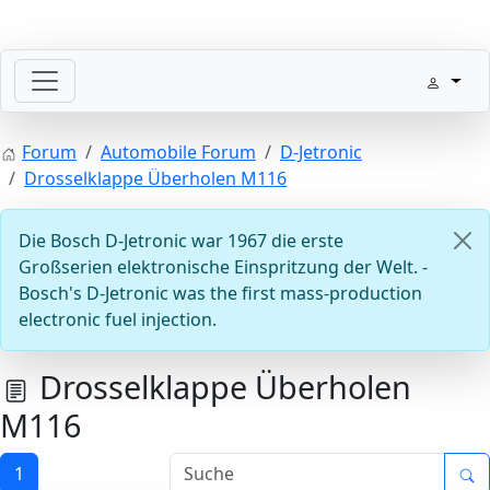
Willkommen mit der Zündung
Forum
Automobile Forum
D-Jetronic
Drosselklappe Überholen M116
Die Bosch D-Jetronic war 1967 die erste
Großserien elektronische Einspritzung der Welt. -
Bosch's D-Jetronic was the first mass-production
electronic fuel injection.
Steuergeräte D-Jetronic & KE-Jetronic: Prüfen und Abg
Drosselklappe Überholen
M116
1