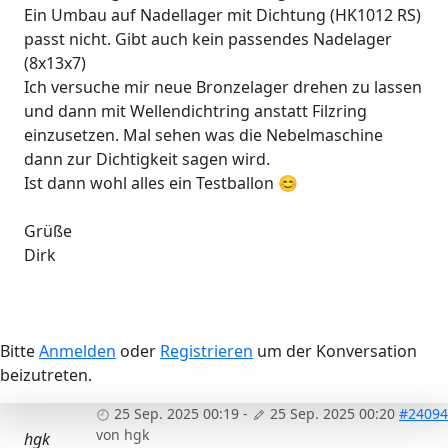
Ein Umbau auf Nadellager mit Dichtung (HK1012 RS)
passt nicht. Gibt auch kein passendes Nadelager
(8x13x7)
Ich versuche mir neue Bronzelager drehen zu lassen
und dann mit Wellendichtring anstatt Filzring
einzusetzen. Mal sehen was die Nebelmaschine
dann zur Dichtigkeit sagen wird.
Ist dann wohl alles ein Testballon 😊
Grüße
Dirk
Bitte
Anmelden
oder
Registrieren
um der Konversation
beizutreten.
25 Sep. 2025 00:19
-
25 Sep. 2025 00:20
#24094
von
hgk
hgk