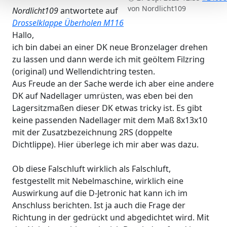
von
Nordlicht109
Nordlicht109
antwortete auf
Drosselklappe Überholen M116
Hallo,
ich bin dabei an einer DK neue Bronzelager drehen
zu lassen und dann werde ich mit geöltem Filzring
(original) und Wellendichtring testen.
Aus Freude an der Sache werde ich aber eine andere
DK auf Nadellager umrüsten, was eben bei den
Lagersitzmaßen dieser DK etwas tricky ist. Es gibt
keine passenden Nadellager mit dem Maß 8x13x10
mit der Zusatzbezeichnung 2RS (doppelte
Dichtlippe). Hier überlege ich mir aber was dazu.
Ob diese Falschluft wirklich als Falschluft,
festgestellt mit Nebelmaschine, wirklich eine
Auswirkung auf die D-Jetronic hat kann ich im
Anschluss berichten. Ist ja auch die Frage der
Richtung in der gedrückt und abgedichtet wird. Mit