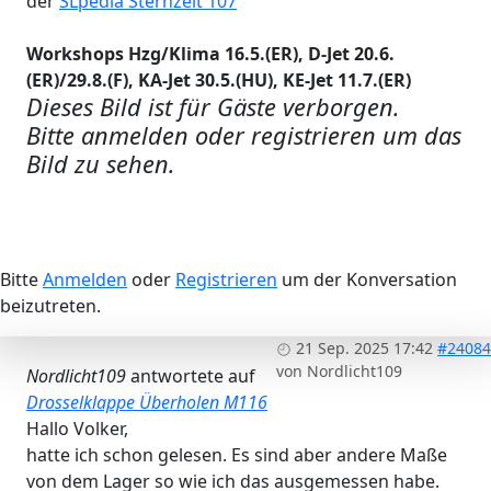
der
SLpedia Sternzeit 107
Workshops Hzg/Klima 16.5.(ER), D-Jet 20.6.
(ER)/29.8.(F), KA-Jet 30.5.(HU), KE-Jet 11.7.(ER)
Dieses Bild ist für Gäste verborgen.
Bitte anmelden oder registrieren um das
Bild zu sehen.
Bitte
Anmelden
oder
Registrieren
um der Konversation
beizutreten.
21 Sep. 2025 17:42
#24084
von
Nordlicht109
Nordlicht109
antwortete auf
Drosselklappe Überholen M116
Hallo Volker,
hatte ich schon gelesen. Es sind aber andere Maße
von dem Lager so wie ich das ausgemessen habe.