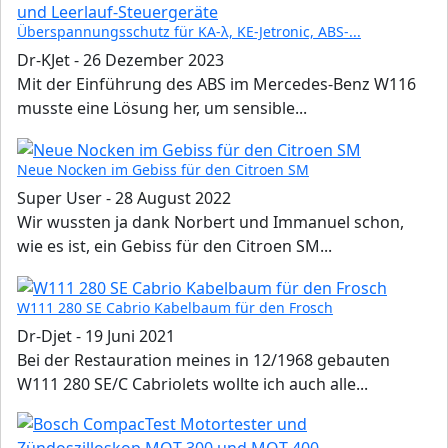
Überspannungsschutz für KA-λ, KE-Jetronic, ABS-...
Dr-KJet
-
26 Dezember 2023
Mit der Einführung des ABS im Mercedes-Benz W116
musste eine Lösung her, um sensible...
Neue Nocken im Gebiss für den Citroen SM
Super User
-
28 August 2022
Wir wussten ja dank Norbert und Immanuel schon,
wie es ist, ein Gebiss für den Citroen SM...
W111 280 SE Cabrio Kabelbaum für den Frosch
Dr-Djet
-
19 Juni 2021
Bei der Restauration meines in 12/1968 gebauten
W111 280 SE/C Cabriolets wollte ich auch alle...