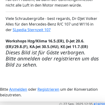
nicht alle Luft in den Motor messen würde.
Viele Schraubergrüße - best regards, Dr-DJet Volker
Alles für den Mercedes-Benz R/C 107 und W116 in
der
SLpedia Sternzeit 107
Workshops Hzg/Klima 16.5.(ER), D-Jet 20.6.
(ER)/29.8.(F), KA-Jet 30.5.(HU), KE-Jet 11.7.(ER)
Dieses Bild ist für Gäste verborgen.
Bitte anmelden oder registrieren um das
Bild zu sehen.
Bitte
Anmelden
oder
Registrieren
um der Konversation
beizutreten.
27 Sep. 2025 12:35
#24098