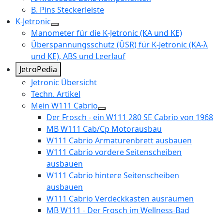
B. Pins Steckerleiste
K-Jetronic
Manometer für die K-Jetronic (KA und KE)
Überspannungsschutz (ÜSR) für K-Jetronic (KA-λ
und KE), ABS und Leerlauf
JetroPedia
Jetronic Übersicht
Techn. Artikel
Mein W111 Cabrio
Der Frosch - ein W111 280 SE Cabrio von 1968
MB W111 Cab/Cp Motorausbau
W111 Cabrio Armaturenbrett ausbauen
W111 Cabrio vordere Seitenscheiben
ausbauen
W111 Cabrio hintere Seitenscheiben
ausbauen
W111 Cabrio Verdeckkasten ausräumen
MB W111 - Der Frosch im Wellness-Bad