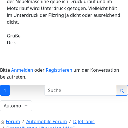
der Nebelmaschine gebe ich Druck drauf und im
Motorlauf wird Unterdruck gezogen. Vielleicht hält
im Unterdruck der Filzring ja dicht oder ausreichend
dicht.
Grüße
Dirk
Bitte
Anmelden
oder
Registrieren
um der Konversation
beizutreten.
1
Forum
Automobile Forum
D-Jetronic