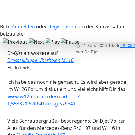
Bitte
Anmelden
oder
Registrieren
um der Konversation
beizutreten.
21 Sep. 2025 10:06
#24082
von
Dr-DJet
Dr-DJet
antwortete auf
Drosselklappe Überholen M116
Hallo Dirk,
ich habe das noch nie gemacht. Es wird aber gerade
im W126 Forum diskutiert und vielleicht hilft Dir das:
www.w126-forum.de/read.php?
1,558321,576641#msg-576641
Viele Schraubergrüße - best regards, Dr-DJet Volker
Alles für den Mercedes-Benz R/C 107 und W116 in