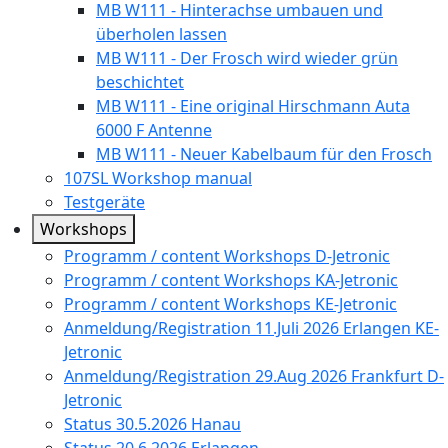
MB W111 - Hinterachse umbauen und
überholen lassen
MB W111 - Der Frosch wird wieder grün
beschichtet
MB W111 - Eine original Hirschmann Auta
6000 F Antenne
MB W111 - Neuer Kabelbaum für den Frosch
107SL Workshop manual
Testgeräte
Workshops
Programm / content Workshops D-Jetronic
Programm / content Workshops KA-Jetronic
Programm / content Workshops KE-Jetronic
Anmeldung/Registration 11.Juli 2026 Erlangen KE-
Jetronic
Anmeldung/Registration 29.Aug 2026 Frankfurt D-
Jetronic
Status 30.5.2026 Hanau