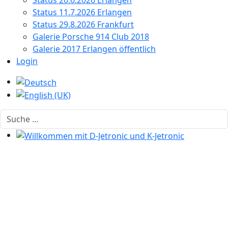
Status 20.6.2026 Erlangen
Status 11.7.2026 Erlangen
Status 29.8.2026 Frankfurt
Galerie Porsche 914 Club 2018
Galerie 2017 Erlangen öffentlich
Login
Sprache auswählen
Suchen
Willkommen mit D-Jetronic und K-Jetronic