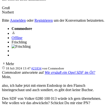
Gruß
Norbert
Bitte
Anmelden
oder
Registrieren
um der Konversation beizutreten.
Commodore
Offline
Frischling
Mehr
18 Juli 2024 13:47
#21834
von
Commodore
Commodore
antwortete auf
Wie ersäuft ein Opel SDF im Öl?
Moin,
also, ich habe jetzt mit einem Endoskop in den Flansch
hineingeschaut und auch sondiert, es gibt dort keine Buchse.
Den SDF von Volker 0280 100 013 würde ich gern übernehmen.
Wie wollen wir das abwickeln? Schickst Du mir eine PN?