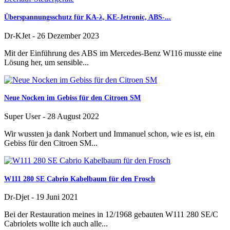
Überspannungsschutz für KA-λ, KE-Jetronic, ABS-...
Dr-KJet
-
26 Dezember 2023
Mit der Einführung des ABS im Mercedes-Benz W116 musste eine
Lösung her, um sensible...
Neue Nocken im Gebiss für den Citroen SM
Super User
-
28 August 2022
Wir wussten ja dank Norbert und Immanuel schon, wie es ist, ein
Gebiss für den Citroen SM...
W111 280 SE Cabrio Kabelbaum für den Frosch
Dr-Djet
-
19 Juni 2021
Bei der Restauration meines in 12/1968 gebauten W111 280 SE/C
Cabriolets wollte ich auch alle...