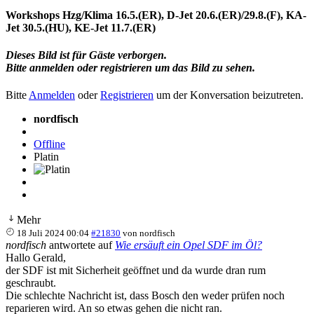
Workshops Hzg/Klima 16.5.(ER), D-Jet 20.6.(ER)/29.8.(F), KA-
Jet 30.5.(HU), KE-Jet 11.7.(ER)
Dieses Bild ist für Gäste verborgen.
Bitte anmelden oder registrieren um das Bild zu sehen.
Bitte
Anmelden
oder
Registrieren
um der Konversation beizutreten.
nordfisch
Offline
Platin
Mehr
18 Juli 2024 00:04
#21830
von
nordfisch
nordfisch
antwortete auf
Wie ersäuft ein Opel SDF im Öl?
Hallo Gerald,
der SDF ist mit Sicherheit geöffnet und da wurde dran rum
geschraubt.
Die schlechte Nachricht ist, dass Bosch den weder prüfen noch
reparieren wird. An so etwas gehen die nicht ran.