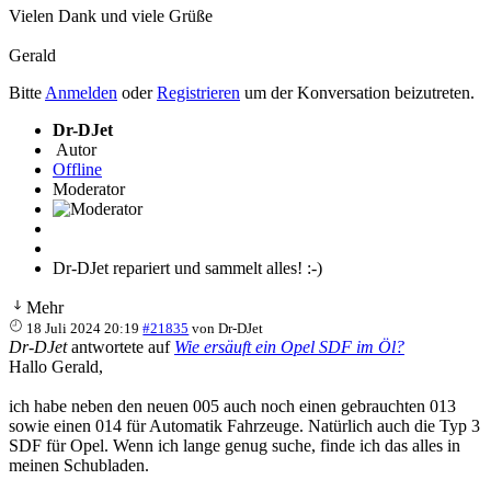
Vielen Dank und viele Grüße
Gerald
Bitte
Anmelden
oder
Registrieren
um der Konversation beizutreten.
Dr-DJet
Autor
Offline
Moderator
Dr-DJet repariert und sammelt alles! :-)
Mehr
18 Juli 2024 20:19
#21835
von
Dr-DJet
Dr-DJet
antwortete auf
Wie ersäuft ein Opel SDF im Öl?
Hallo Gerald,
ich habe neben den neuen 005 auch noch einen gebrauchten 013
sowie einen 014 für Automatik Fahrzeuge. Natürlich auch die Typ 3
SDF für Opel. Wenn ich lange genug suche, finde ich das alles in
meinen Schubladen.