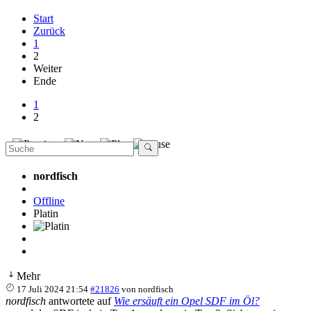
Start
Zurück
1
2
Weiter
Ende
1
2
nordfisch
Offline
Platin
Mehr
17 Juli 2024 21:54
#21826
von
nordfisch
nordfisch
antwortete auf
Wie ersäuft ein Opel SDF im Öl?