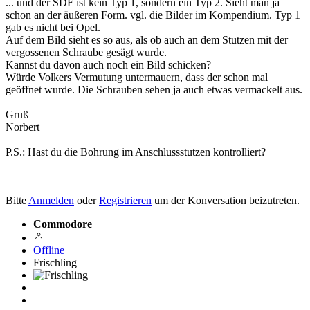
... und der SDF ist kein Typ 1, sondern ein Typ 2. Sieht man ja
schon an der äußeren Form. vgl. die Bilder im Kompendium. Typ 1
gab es nicht bei Opel.
Auf dem Bild sieht es so aus, als ob auch an dem Stutzen mit der
vergossenen Schraube gesägt wurde.
Kannst du davon auch noch ein Bild schicken?
Würde Volkers Vermutung untermauern, dass der schon mal
geöffnet wurde. Die Schrauben sehen ja auch etwas vermackelt aus.
Gruß
Norbert
P.S.: Hast du die Bohrung im Anschlussstutzen kontrolliert?
Bitte
Anmelden
oder
Registrieren
um der Konversation beizutreten.
Commodore
Offline
Frischling