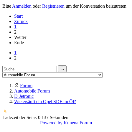
Bitte
Anmelden
oder
Registrieren
um der Konversation beizutreten.
Start
Zurück
1
2
Weiter
Ende
1
2
Forum
Automobile Forum
D-Jetronic
Wie ersäuft ein Opel SDF im Öl?
Ladezeit der Seite: 0.137 Sekunden
Powered by
Kunena Forum