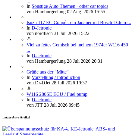
...
In
Sonstige Auto Themen - other car topics
von
HamburgerJung
02 Aug. 2026 15:55
Isuzu 117 EC Coupé - ein Japaner mit Bosch D-Jetro...
In
D-Jetronic
von
nordfisch
31 Juli 2026 15:22
Viel zu fettes Gemisch bei meinem 1974er W116 450
...
In
D-Jetronic
von
HamburgerJung
28 Juli 2026 20:31
Grüße aus der "Mitte"
In
Vorstellung / Introduction
von
Dr-DJet
28 Juli 2026 19:37
W116 280SE ECU / Fuel pump
In
D-Jetronic
von
JTT
28 Juli 2026 09:45
Letzte Auto Artikel