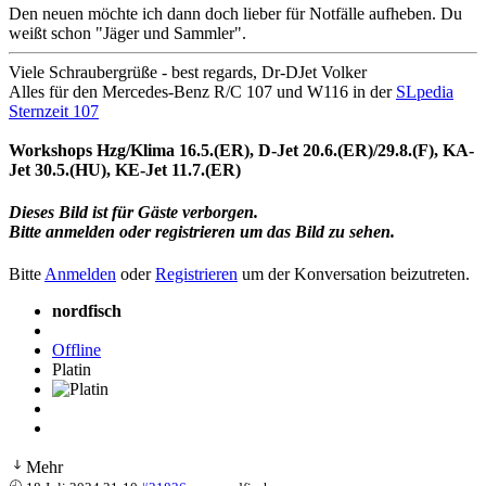
Den neuen möchte ich dann doch lieber für Notfälle aufheben. Du
weißt schon "Jäger und Sammler".
Viele Schraubergrüße - best regards, Dr-DJet Volker
Alles für den Mercedes-Benz R/C 107 und W116 in der
SLpedia
Sternzeit 107
Workshops Hzg/Klima 16.5.(ER), D-Jet 20.6.(ER)/29.8.(F), KA-
Jet 30.5.(HU), KE-Jet 11.7.(ER)
Dieses Bild ist für Gäste verborgen.
Bitte anmelden oder registrieren um das Bild zu sehen.
Bitte
Anmelden
oder
Registrieren
um der Konversation beizutreten.
nordfisch
Offline
Platin
Mehr