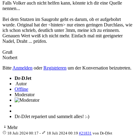
Falls Volker auch nicht helfen kann, könnte ich dir eine Quelle
nennen...
Bei dem Stutzen im Saugrohr geht es darum, ob er aufgebohrt
wurde. Original hat der <hinten> nur einen geringen Durchlass, wie
ich schon schrieb, deutlich unter 3mm, meine ich zu erinnern.
Genauen Wert weiß ich nicht mehr. Einfach mal mit geeigneter
Nadel, Draht ... prüfen.
Gruß
Norbert
Bitte
Anmelden
oder
Registrieren
um der Konversation beizutreten.
Dr-DJet
Autor
Offline
Moderator
Dr-DJet repariert und sammelt alles! :-)
Mehr
18 Juli 2024 00:17
-
18 Juli 2024 00:19
#21831
von
Dr-DJet