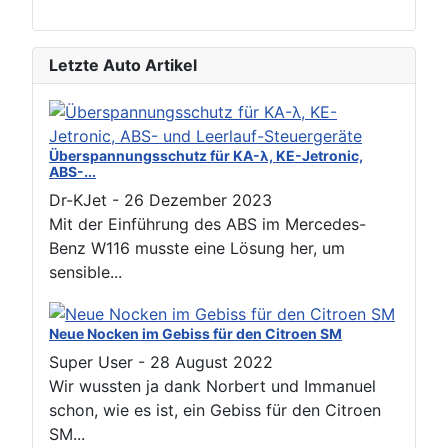
Letzte Auto Artikel
Überspannungsschutz für KA-λ, KE-Jetronic,
ABS-...
Dr-KJet
-
26 Dezember 2023
Mit der Einführung des ABS im Mercedes-
Benz W116 musste eine Lösung her, um
sensible...
Neue Nocken im Gebiss für den Citroen SM
Super User
-
28 August 2022
Wir wussten ja dank Norbert und Immanuel
schon, wie es ist, ein Gebiss für den Citroen
SM...