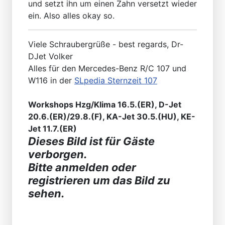
und setzt ihn um einen Zahn versetzt wieder
ein. Also alles okay so.
Viele Schraubergrüße - best regards, Dr-
DJet Volker
Alles für den Mercedes-Benz R/C 107 und
W116 in der
SLpedia Sternzeit 107
Workshops Hzg/Klima 16.5.(ER), D-Jet
20.6.(ER)/29.8.(F), KA-Jet 30.5.(HU), KE-
Jet 11.7.(ER)
Dieses Bild ist für Gäste
verborgen.
Bitte anmelden oder
registrieren um das Bild zu
sehen.