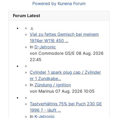
Powered by
Kunena Forum
Forum Latest
Viel zu fettes Gemisch bei meinem
1974er W116 450 ...
In
D-Jetronic
von
Commodore GS/E
08 Aug. 2026
22:45
Cylinder 1 spark plug cap / Zylinder
nr 1 Zundkabe...
In
Zündung / ignition
von
Marinus
07 Aug. 2026 10:05
Tastverhältnis 75% bei Puch 230 GE
1996 ? - läuft ...
In
K-Jetronic