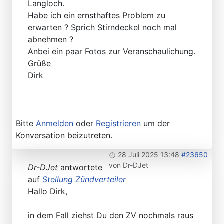
Langloch.
Habe ich ein ernsthaftes Problem zu
erwarten ? Sprich Stirndeckel noch mal
abnehmen ?
Anbei ein paar Fotos zur Veranschaulichung.
Grüße
Dirk
Bitte
Anmelden
oder
Registrieren
um der
Konversation beizutreten.
28 Juli 2025 13:48
#23650
von
Dr-DJet
Dr-DJet
antwortete
auf
Stellung Zündverteiler
Hallo Dirk,
in dem Fall ziehst Du den ZV nochmals raus