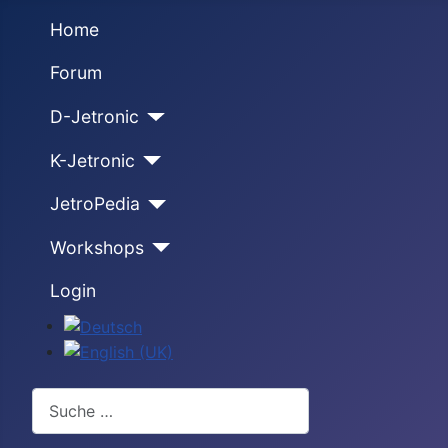
Home
Forum
D-Jetronic
K-Jetronic
JetroPedia
Workshops
Login
Sprache auswählen
Suchen