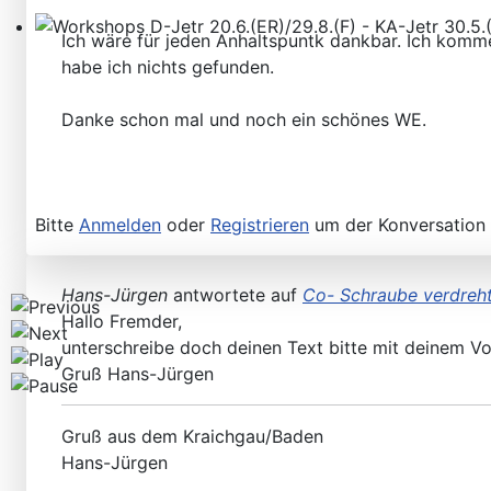
Ich wäre für jeden Anhaltspuntk dankbar. Ich komm
Workshops D-Jetr 20.6.(ER)/29.8.(F) - KA-Jetr 30.5.(HU
habe ich nichts gefunden.
Danke schon mal und noch ein schönes WE.
Bitte
Anmelden
oder
Registrieren
um der Konversation 
Hans-Jürgen
antwortete auf
Co- Schraube verdreht
Hallo Fremder,
unterschreibe doch deinen Text bitte mit deinem Vor
Gruß Hans-Jürgen
Gruß aus dem Kraichgau/Baden
Hans-Jürgen