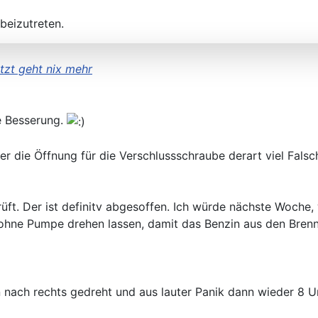
beizutreten.
tzt geht nix mehr
e Besserung.
er die Öffnung für die Verschlussschraube derart viel Falsc
üft. Der ist definitv abgesoffen. Ich würde nächste Woche
l ohne Pumpe drehen lassen, damit das Benzin aus den Bre
nach rechts gedreht und aus lauter Panik dann wieder 8 U