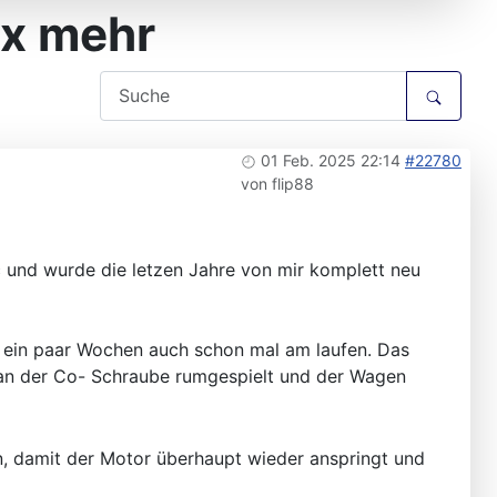
ix mehr
01 Feb. 2025 22:14
#22780
von
flip88
c und wurde die letzen Jahre von mir komplett neu
or ein paar Wochen auch schon mal am laufen. Das
hr an der Co- Schraube rumgespielt und der Wagen
, damit der Motor überhaupt wieder anspringt und