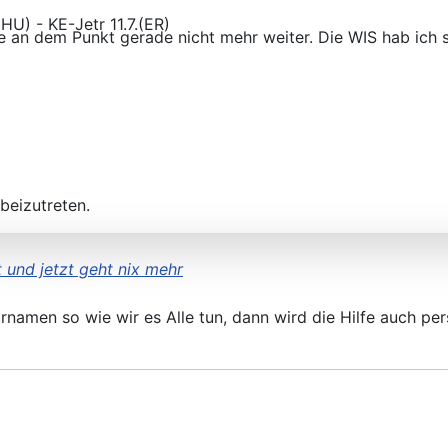
e an dem Punkt gerade nicht mehr weiter. Die WIS hab ich 
) - KE-Jetr 11.7.(ER)
beizutreten.
 und jetzt geht nix mehr
namen so wie wir es Alle tun, dann wird die Hilfe auch per