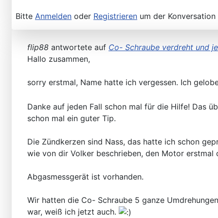
Bitte
Anmelden
oder
Registrieren
um der Konversation 
flip88
antwortete auf
Co- Schraube verdreht und je
Hallo zusammen,
sorry erstmal, Name hatte ich vergessen. Ich gelob
Danke auf jeden Fall schon mal für die Hilfe! Das üb
schon mal ein guter Tip.
Die Zündkerzen sind Nass, das hatte ich schon gepr
wie von dir Volker beschrieben, den Motor erstma
Abgasmessgerät ist vorhanden.
Wir hatten die Co- Schraube 5 ganze Umdrehungen 
war, weiß ich jetzt auch.