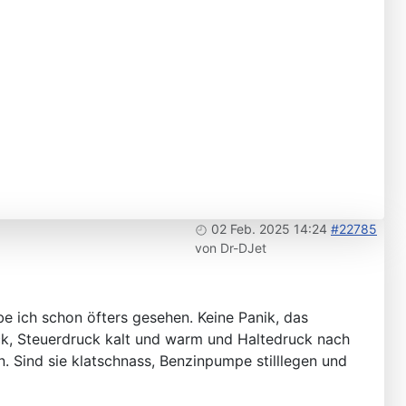
02 Feb. 2025 14:24
#22785
von
Dr-DJet
be ich schon öfters gesehen. Keine Panik, das
ck, Steuerdruck kalt und warm und Haltedruck nach
n. Sind sie klatschnass, Benzinpumpe stilllegen und