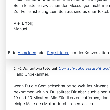
Beim Einstellen zwischen den Messungen nicht mehr
Zur Feineinstellung zum Schluss sind es eher 16-tel.
Viel Erfolg
Manuel
Bitte
Anmelden
oder
Registrieren
um der Konversation 
Dr-DJet
antwortete auf
Co- Schraube verdreht und 
Hallo Unbekannter,
wenn Du die Gemischschraube so weit ins Nirwana ge
bekommen wir hin. Du solltest Dir aber auch einen
10 und 20 Minuten. Alle Zündkerzen entfernen, damit
einige Male den Motor durchdrehen lassen.