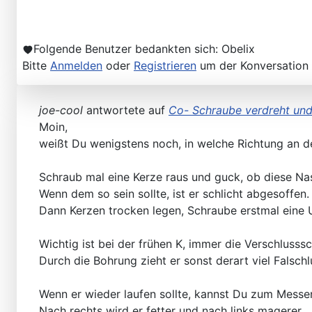
Folgende Benutzer bedankten sich:
Obelix
Bitte
Anmelden
oder
Registrieren
um der Konversation 
joe-cool
antwortete auf
Co- Schraube verdreht und 
Moin,
weißt Du wenigstens noch, in welche Richtung an 
​​​​​​Schraub mal eine Kerze raus und guck, ob diese Nas
Wenn dem so sein sollte, ist er schlicht abgesoffen.
Dann Kerzen trocken legen, Schraube erstmal eine 
Wichtig ist bei der frühen K, immer die Verschlusss
Durch die Bohrung zieht er sonst derart viel Falschlu
Wenn er wieder laufen sollte, kannst Du zum Messe
Nach rechts wird er fetter und nach links magerer.