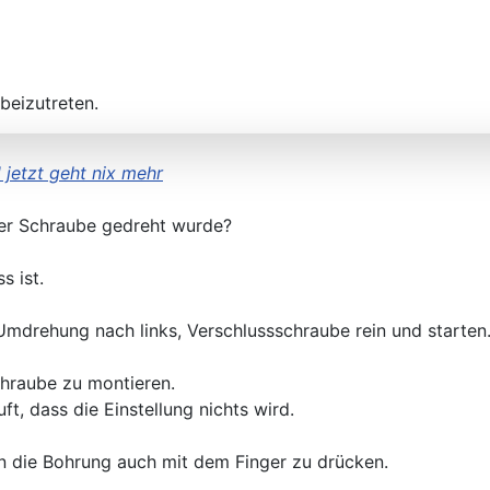
beizutreten.
jetzt geht nix mehr
der Schraube gedreht wurde?
s ist.
Umdrehung nach links, Verschlussschraube rein und starten
chraube zu montieren.
ft, dass die Einstellung nichts wird.
n die Bohrung auch mit dem Finger zu drücken.