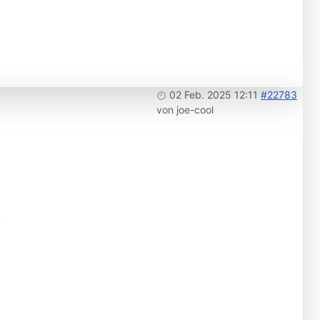
02 Feb. 2025 12:11
#22783
von
joe-cool
.