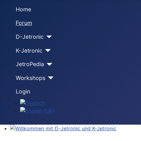
Home
Forum
D-Jetronic
K-Jetronic
JetroPedia
Workshops
Login
Sprache auswählen
Willkommen mit D-Jetronic und K-Jetronic