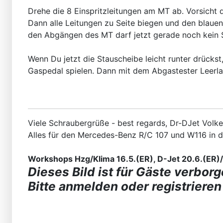
Drehe die 8 Einspritzleitungen am MT ab. Vorsicht 
Dann alle Leitungen zu Seite biegen und den blauen
den Abgängen des MT darf jetzt gerade noch kein S
Wenn Du jetzt die Stauscheibe leicht runter drückst
Gaspedal spielen. Dann mit dem Abgastester Leerlau
Viele Schraubergrüße - best regards, Dr-DJet Volke
Alles für den Mercedes-Benz R/C 107 und W116 in 
Workshops Hzg/Klima 16.5.(ER), D-Jet 20.6.(ER)/2
Dieses Bild ist für Gäste verborg
Bitte anmelden oder registrieren