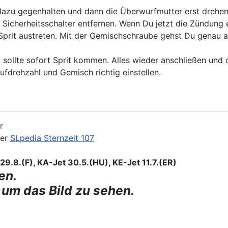
dazu gegenhalten und dann die Überwurfmutter erst drehen.
 Sicherheitsschalter entfernen. Wenn Du jetzt die Zündung 
prit austreten. Mit der Gemischschraube gehst Du genau a
, sollte sofort Sprit kommen. Alles wieder anschließen und
fdrehzahl und Gemisch richtig einstellen.
r
der
SLpedia Sternzeit 107
9.8.(F), KA-Jet 30.5.(HU), KE-Jet 11.7.(ER)
en.
 um das Bild zu sehen.