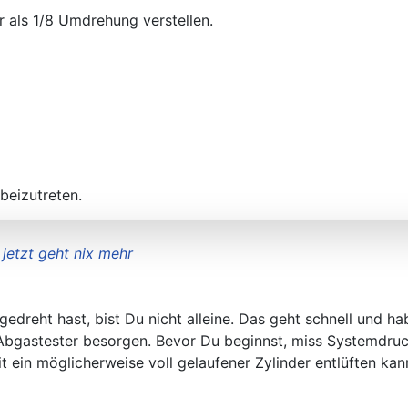
 als 1/8 Umdrehung verstellen.
beizutreten.
jetzt geht nix mehr
dreht hast, bist Du nicht alleine. Das geht schnell und ha
 Abgastester besorgen. Bevor Du beginnst, miss Systemdru
 ein möglicherweise voll gelaufener Zylinder entlüften kan