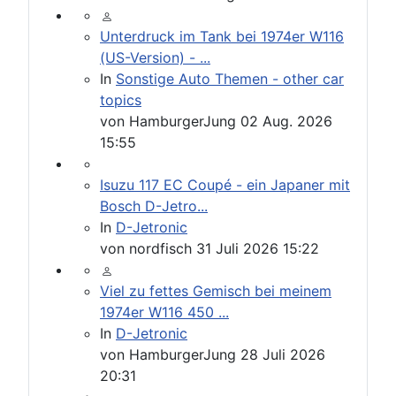
Unterdruck im Tank bei 1974er W116
(US-Version) - ...
In
Sonstige Auto Themen - other car
topics
von
HamburgerJung
02 Aug. 2026
15:55
Isuzu 117 EC Coupé - ein Japaner mit
Bosch D-Jetro...
In
D-Jetronic
von
nordfisch
31 Juli 2026 15:22
Viel zu fettes Gemisch bei meinem
1974er W116 450 ...
In
D-Jetronic
von
HamburgerJung
28 Juli 2026
20:31