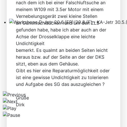
nach dem ich bei einer Falschluftsuche an
meinem W109 mit 3.5er Motor mit einem
Vernebelungsgerät zwei kleine Stellen
an Gummischläuchen rund um den ZLS
Workshops D-Jetr 20.6.(ER)/29.8.(F) - KA-Jetr 30.5.(HU
gefunden habe, habe ich aber auch an der
Achse der Drosselklappe eine leichte
Undichtigkeit
bemerkt. Es qualmt an beiden Seiten leicht
heraus bzw. auf der Seite an der der DKS
sitzt, eben aus dem Gehäuse.
Gibt es hier eine Reparaturmöglichkeit oder
ist eine gewisse Undichtigkeit zu tolerieren
und Aufgabe des SG das auszugleichen ?
Grüße
Dirk