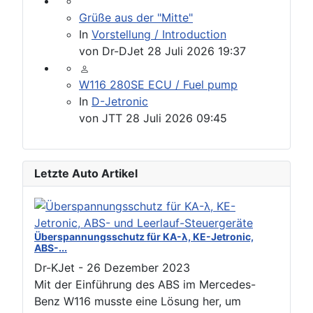
Grüße aus der "Mitte"
In
Vorstellung / Introduction
von
Dr-DJet
28 Juli 2026 19:37
W116 280SE ECU / Fuel pump
In
D-Jetronic
von
JTT
28 Juli 2026 09:45
Letzte Auto Artikel
Überspannungsschutz für KA-λ, KE-Jetronic,
ABS-...
Dr-KJet
-
26 Dezember 2023
Mit der Einführung des ABS im Mercedes-
Benz W116 musste eine Lösung her, um