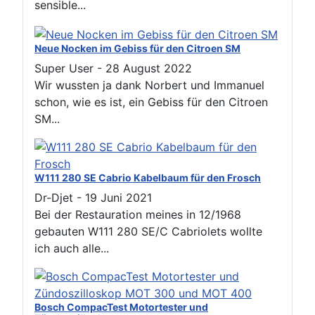
sensible...
Neue Nocken im Gebiss für den Citroen SM
Super User
-
28 August 2022
Wir wussten ja dank Norbert und Immanuel
schon, wie es ist, ein Gebiss für den Citroen
SM...
W111 280 SE Cabrio Kabelbaum für den Frosch
Dr-Djet
-
19 Juni 2021
Bei der Restauration meines in 12/1968
gebauten W111 280 SE/C Cabriolets wollte
ich auch alle...
Bosch CompacTest Motortester und