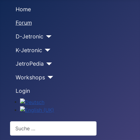
Home
Forum
D-Jetronic
K-Jetronic
JetroPedia
Workshops
Login
Sprache auswählen
Suchen