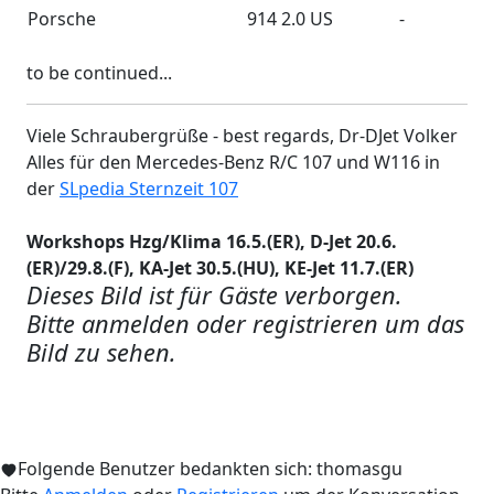
Porsche
914 2.0 US
-
to be continued...
Viele Schraubergrüße - best regards, Dr-DJet Volker
Alles für den Mercedes-Benz R/C 107 und W116 in
der
SLpedia Sternzeit 107
Workshops Hzg/Klima 16.5.(ER), D-Jet 20.6.
(ER)/29.8.(F), KA-Jet 30.5.(HU), KE-Jet 11.7.(ER)
Dieses Bild ist für Gäste verborgen.
Bitte anmelden oder registrieren um das
Bild zu sehen.
Folgende Benutzer bedankten sich:
thomasgu