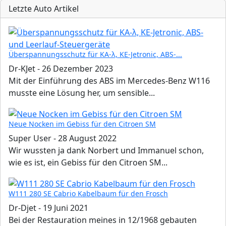
Letzte Auto Artikel
Überspannungsschutz für KA-λ, KE-Jetronic, ABS-...
Dr-KJet
-
26 Dezember 2023
Mit der Einführung des ABS im Mercedes-Benz W116
musste eine Lösung her, um sensible...
Neue Nocken im Gebiss für den Citroen SM
Super User
-
28 August 2022
Wir wussten ja dank Norbert und Immanuel schon,
wie es ist, ein Gebiss für den Citroen SM...
W111 280 SE Cabrio Kabelbaum für den Frosch
Dr-Djet
-
19 Juni 2021
Bei der Restauration meines in 12/1968 gebauten