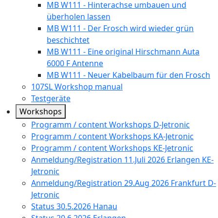
MB W111 - Hinterachse umbauen und
überholen lassen
MB W111 - Der Frosch wird wieder grün
beschichtet
MB W111 - Eine original Hirschmann Auta
6000 F Antenne
MB W111 - Neuer Kabelbaum für den Frosch
107SL Workshop manual
Testgeräte
Workshops
Programm / content Workshops D-Jetronic
Programm / content Workshops KA-Jetronic
Programm / content Workshops KE-Jetronic
Anmeldung/Registration 11.Juli 2026 Erlangen KE-
Jetronic
Anmeldung/Registration 29.Aug 2026 Frankfurt D-
Jetronic
Status 30.5.2026 Hanau