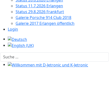
Status 20.6.2026 Erlangen
Status 11.7.2026 Erlangen
Status 29.8.2026 Frankfurt
Galerie Porsche 914 Club 2018
Galerie 2017 Erlangen öffentlich
Login
Sprache auswählen
Suchen
Willkommen mit D-Jetronic und K-Jetronic