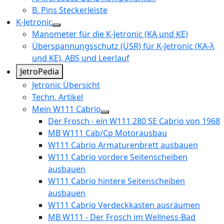
B. Pins Steckerleiste
K-Jetronic
Manometer für die K-Jetronic (KA und KE)
Überspannungsschutz (ÜSR) für K-Jetronic (KA-λ
und KE), ABS und Leerlauf
JetroPedia
Jetronic Übersicht
Techn. Artikel
Mein W111 Cabrio
Der Frosch - ein W111 280 SE Cabrio von 1968
MB W111 Cab/Cp Motorausbau
W111 Cabrio Armaturenbrett ausbauen
W111 Cabrio vordere Seitenscheiben
ausbauen
W111 Cabrio hintere Seitenscheiben
ausbauen
W111 Cabrio Verdeckkasten ausräumen
MB W111 - Der Frosch im Wellness-Bad