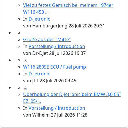
Viel zu fettes Gemisch bei meinem 1974er
W116 450 ...
In
D-Jetronic
von
HamburgerJung
28 Juli 2026 20:31
Grüße aus der "Mitte"
In
Vorstellung / Introduction
von
Dr-DJet
28 Juli 2026 19:37
W116 280SE ECU / Fuel pump
In
D-Jetronic
von
JTT
28 Juli 2026 09:45
Überholung der D-Jetronic beim BMW 3,0 CSI
EZ. 05/...
In
Vorstellung / Introduction
von
Wilhelm
27 Juli 2026 11:28