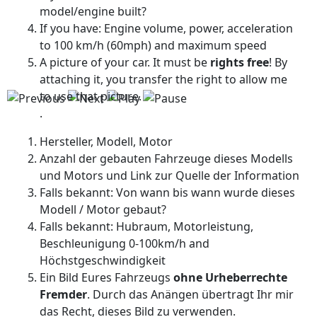
model/engine built?
If you have: Engine volume, power, acceleration
to 100 km/h (60mph) and maximum speed
A picture of your car. It must be
rights free
! By
attaching it, you transfer the right to allow me
to use that picture.
.
Hersteller, Modell, Motor
Anzahl der gebauten Fahrzeuge dieses Modells
und Motors und Link zur Quelle der Information
Falls bekannt: Von wann bis wann wurde dieses
Modell / Motor gebaut?
Falls bekannt: Hubraum, Motorleistung,
Beschleunigung 0-100km/h and
Höchstgeschwindigkeit
Ein Bild Eures Fahrzeugs
ohne Urheberrechte
Fremder
. Durch das Anängen übertragt Ihr mir
das Recht, dieses Bild zu verwenden.