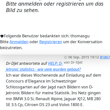
Bitte anmelden oder registrieren um das
Bild zu sehen.
Folgende Benutzer bedankten sich:
thomasgu
Bitte
Anmelden
oder
Registrieren
um der Konversation
beizutreten.
06 Sep. 2015 19:12
#1867
von
Dr-DJet
Dr-DJet
antwortete auf
HELP: D-
Jetronic statistics - wie viele wurden gebaut?
Ich war dieses Wochenende auf Einladung auf dem
Concours d'Elegance im Schwetzinger
Schlossgarten auf der Jagd nach Bildern von D-
Jetronic Bildern für meine Statistik. Ins Netz gingen
mir BMW 3.0 Si, Renault Alpine, Jaguar XJ12, MB 280
SE 3.5 Cp, Citroen DS 23 und Volvo 1800 E.