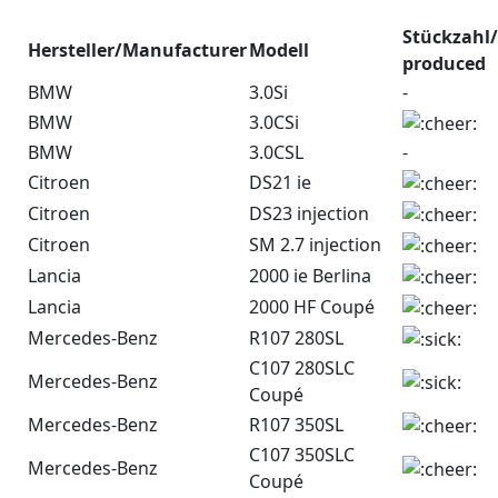
Stückzahl
Hersteller/Manufacturer
Modell
produced
BMW
3.0Si
-
BMW
3.0CSi
BMW
3.0CSL
-
Citroen
DS21 ie
Citroen
DS23 injection
Citroen
SM 2.7 injection
Lancia
2000 ie Berlina
Lancia
2000 HF Coupé
Mercedes-Benz
R107 280SL
C107 280SLC
Mercedes-Benz
Coupé
Mercedes-Benz
R107 350SL
C107 350SLC
Mercedes-Benz
Coupé