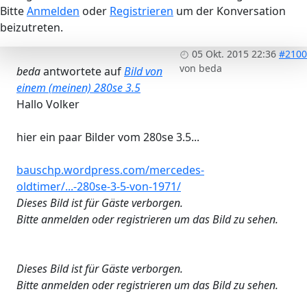
Bitte
Anmelden
oder
Registrieren
um der Konversation
beizutreten.
05 Okt. 2015 22:36
#2100
von
beda
beda
antwortete auf
Bild von
einem (meinen) 280se 3.5
Hallo Volker
hier ein paar Bilder vom 280se 3.5...
bauschp.wordpress.com/mercedes-
oldtimer/...-280se-3-5-von-1971/
Dieses Bild ist für Gäste verborgen.
Bitte anmelden oder registrieren um das Bild zu sehen.
Dieses Bild ist für Gäste verborgen.
Bitte anmelden oder registrieren um das Bild zu sehen.