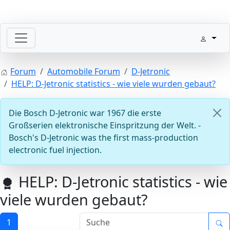
Willkommen mit der Zündung
Forum
Automobile Forum
D-Jetronic
HELP: D-Jetronic statistics - wie viele wurden gebaut?
Die Bosch D-Jetronic war 1967 die erste
Großserien elektronische Einspritzung der Welt. -
Bosch's D-Jetronic was the first mass-production
electronic fuel injection.
Steuergeräte D-Jetronic & KE-Jetronic: Prüfen und Abg
HELP: D-Jetronic statistics - wie
viele wurden gebaut?
1