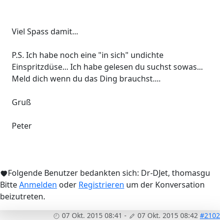
Viel Spass damit...
P.S. Ich habe noch eine "in sich" undichte
Einspritzdüse... Ich habe gelesen du suchst sowas...
Meld dich wenn du das Ding brauchst....
Gruß
Peter
Folgende Benutzer bedankten sich:
Dr-DJet
,
thomasgu
Bitte
Anmelden
oder
Registrieren
um der Konversation
beizutreten.
07 Okt. 2015 08:41
-
07 Okt. 2015 08:42
#2102