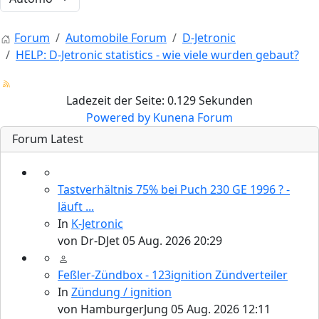
Forum
Automobile Forum
D-Jetronic
HELP: D-Jetronic statistics - wie viele wurden gebaut?
Ladezeit der Seite: 0.129 Sekunden
Powered by
Kunena Forum
Forum Latest
Tastverhältnis 75% bei Puch 230 GE 1996 ? -
läuft ...
In
K-Jetronic
von
Dr-DJet
05 Aug. 2026 20:29
Feßler-Zündbox - 123ignition Zündverteiler
In
Zündung / ignition
von
HamburgerJung
05 Aug. 2026 12:11