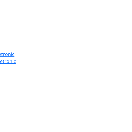
etronic
etronic