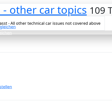
- other car topics
109 
sst - All other technical car issues not covered above
leichen
ellen