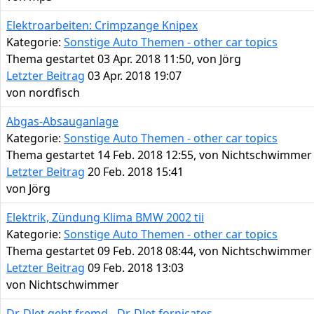
Elektroarbeiten: Crimpzange Knipex
Kategorie:
Sonstige Auto Themen - other car topics
Thema gestartet 03 Apr. 2018 11:50, von
Jörg
Letzter Beitrag
03 Apr. 2018 19:07
von
nordfisch
Abgas-Absauganlage
Kategorie:
Sonstige Auto Themen - other car topics
Thema gestartet 14 Feb. 2018 12:55, von
Nichtschwimmer
Letzter Beitrag
20 Feb. 2018 15:41
von
Jörg
Elektrik, Zündung Klima BMW 2002 tii
Kategorie:
Sonstige Auto Themen - other car topics
Thema gestartet 09 Feb. 2018 08:44, von
Nichtschwimmer
Letzter Beitrag
09 Feb. 2018 13:03
von
Nichtschwimmer
Dr-DJet geht fremd - Dr-DJet fornicates