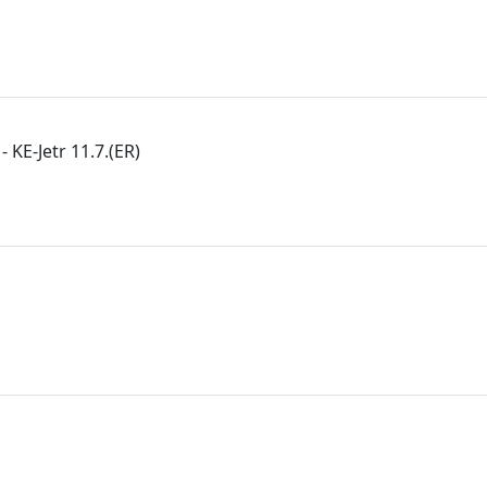
KE-Jetr 11.7.(ER)