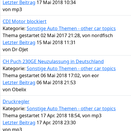
Letzter Beitrag
17 Mai 2018 10:34
von
mp3
CDI Motor blockiert
Kategorie:
Sonstige Auto Themen - other car topics
Thema gestartet 02 Mai 2017 21:28, von
nordfisch
Letzter Beitrag
15 Mai 2018 11:31
von
Dr-DJet
CH Puch 230GE Neuzulassung in Deutschland
Kategorie:
Sonstige Auto Themen - other car topics
Thema gestartet 06 Mai 2018 17:02, von
eor
Letzter Beitrag
06 Mai 2018 21:53
von
Obelix
Druckregler
Kategorie:
Sonstige Auto Themen - other car topics
Thema gestartet 17 Apr. 2018 18:54, von
mp3
Letzter Beitrag
17 Apr. 2018 23:30
von
mp3