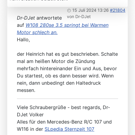
15 Juli 2024 13:26
#21804
von
Dr-DJet
Dr-DJet
antwortete
auf
W108 280se 3.5 springt bei Warmen
Motor schlech an.
Hallo,
der Heinrich hat es gut beschrieben. Schalte
mal am heißen Motor die Zündung
mehrfach hintereinander Ein und Aus, bevor
Du startest, ob es dann besser wird. Wenn
nein, dann unbedingt den Haltedruck
messen.
Viele Schraubergrüße - best regards, Dr-
DJet Volker
Alles für den Mercedes-Benz R/C 107 und
W116 in der
SLpedia Sternzeit 107