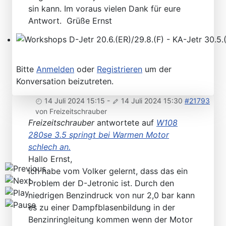
sin kann. Im voraus vielen Dank für eure
Antwort. Grüße Ernst
Workshops D-Jetr 20.6.(ER)/29.8.(F) - KA-Jetr 30.5.(HU
Bitte
Anmelden
oder
Registrieren
um der
Konversation beizutreten.
14 Juli 2024 15:15
-
14 Juli 2024 15:30
#21793
von
Freizeitschrauber
Freizeitschrauber
antwortete auf
W108
280se 3.5 springt bei Warmen Motor
schlech an.
Hallo Ernst,
ich habe vom Volker gelernt, dass das ein
Problem der D-Jetronic ist. Durch den
niedrigen Benzindruck von nur 2,0 bar kann
es zu einer Dampfblasenbildung in der
Benzinringleitung kommen wenn der Motor