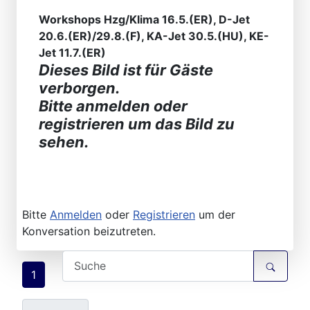
Workshops Hzg/Klima 16.5.(ER), D-Jet
20.6.(ER)/29.8.(F), KA-Jet 30.5.(HU), KE-
Jet 11.7.(ER)
Dieses Bild ist für Gäste
verborgen.
Bitte anmelden oder
registrieren um das Bild zu
sehen.
Bitte
Anmelden
oder
Registrieren
um der
Konversation beizutreten.
1