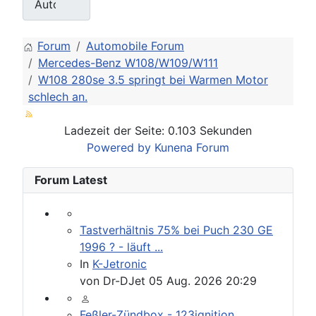
Forum
Automobile Forum
Mercedes-Benz W108/W109/W111
W108 280se 3.5 springt bei Warmen Motor
schlech an.
Ladezeit der Seite: 0.103 Sekunden
Powered by
Kunena Forum
Forum Latest
Tastverhältnis 75% bei Puch 230 GE
1996 ? - läuft ...
In
K-Jetronic
von
Dr-DJet
05 Aug. 2026 20:29
Feßler-Zündbox - 123ignition