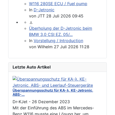
W116 280SE ECU / Fuel pump
In
D-Jetronic
von
JTT
28 Juli 2026 09:45
Überholung der D-Jetronic beim
BMW 3,0 CSI EZ. 05/...
In
Vorstellung / Introduction
von
Wilhelm
27 Juli 2026 11:28
Letzte Auto Artikel
Überspannungsschutz für KA-λ, KE-Jetronic,
ABS-...
Dr-KJet
-
26 Dezember 2023
Mit der Einführung des ABS im Mercedes-
Benz W116 musste eine Lösung her, um