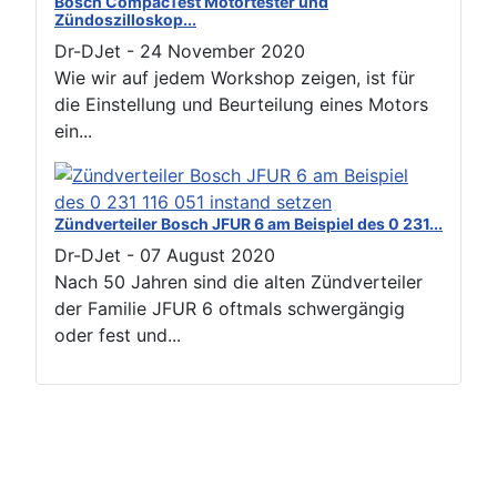
Bosch CompacTest Motortester und
Zündoszilloskop...
Dr-DJet
-
24 November 2020
Wie wir auf jedem Workshop zeigen, ist für
die Einstellung und Beurteilung eines Motors
ein...
Zündverteiler Bosch JFUR 6 am Beispiel des 0 231...
Dr-DJet
-
07 August 2020
Nach 50 Jahren sind die alten Zündverteiler
der Familie JFUR 6 oftmals schwergängig
oder fest und...
Nutzungsbedingungen