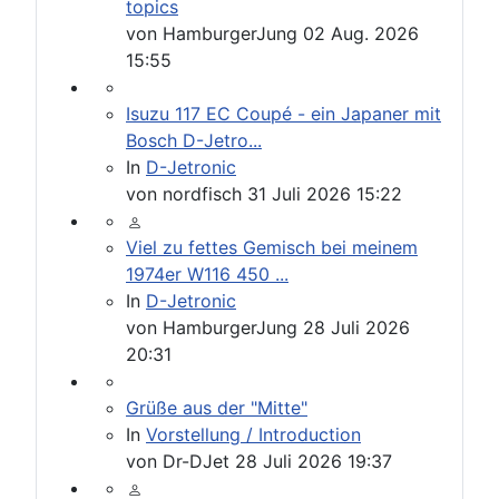
topics
von
HamburgerJung
02 Aug. 2026
15:55
Isuzu 117 EC Coupé - ein Japaner mit
Bosch D-Jetro...
In
D-Jetronic
von
nordfisch
31 Juli 2026 15:22
Viel zu fettes Gemisch bei meinem
1974er W116 450 ...
In
D-Jetronic
von
HamburgerJung
28 Juli 2026
20:31
Grüße aus der "Mitte"
In
Vorstellung / Introduction
von
Dr-DJet
28 Juli 2026 19:37