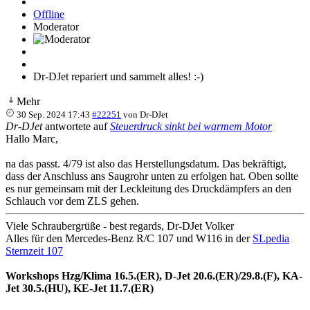
Offline
Moderator
Dr-DJet repariert und sammelt alles! :-)
Mehr
30 Sep. 2024 17:43
#22251
von
Dr-DJet
Dr-DJet
antwortete auf
Steuerdruck sinkt bei warmem Motor
Hallo Marc,
na das passt. 4/79 ist also das Herstellungsdatum. Das bekräftigt,
dass der Anschluss ans Saugrohr unten zu erfolgen hat. Oben sollte
es nur gemeinsam mit der Leckleitung des Druckdämpfers an den
Schlauch vor dem ZLS gehen.
Viele Schraubergrüße - best regards, Dr-DJet Volker
Alles für den Mercedes-Benz R/C 107 und W116 in der
SLpedia
Sternzeit 107
Workshops Hzg/Klima 16.5.(ER), D-Jet 20.6.(ER)/29.8.(F), KA-
Jet 30.5.(HU), KE-Jet 11.7.(ER)