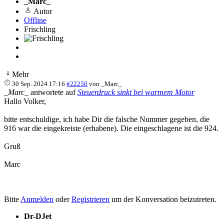
_Marc_
Autor
Offline
Frischling
Mehr
30 Sep. 2024 17:16
#22250
von
_Marc_
_Marc_
antwortete auf
Steuerdruck sinkt bei warmem Motor
Hallo Volker,
bitte entschuldige, ich habe Dir die falsche Nummer gegeben, die
916 war die eingekreiste (erhabene). Die eingeschlagene ist die 924.
Gruß
Marc
Bitte
Anmelden
oder
Registrieren
um der Konversation beizutreten.
Dr-DJet