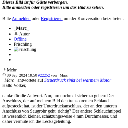
Dieses Bild ist für Gäste verborgen.
Bitte anmelden oder registrieren um das Bild zu sehen.
Bitte
Anmelden
oder
Registrieren
um der Konversation beizutreten.
_Marc_
Autor
Offline
Frischling
Mehr
30 Sep. 2024 18:50
#22252
von
_Marc_
_Marc_
antwortete auf
Steuerdruck sinkt bei warmem Motor
Hallo Volker,
danke für die Antwort. Nur, um nochmal sicher zu gehen: Der
Anschluss, der auf meinem Bild den transparenten Schlauch
aufgesteckt hat, ist der Unterdruckanschluss, der an den unteren
Anschluss von Saugrohr geht, richtig? Der andere Schlauchnippel
ist wesentlich kleiner, schätzungsweise 4 mm Durchmesser, und
daher vermute ich die Leckageleitung.