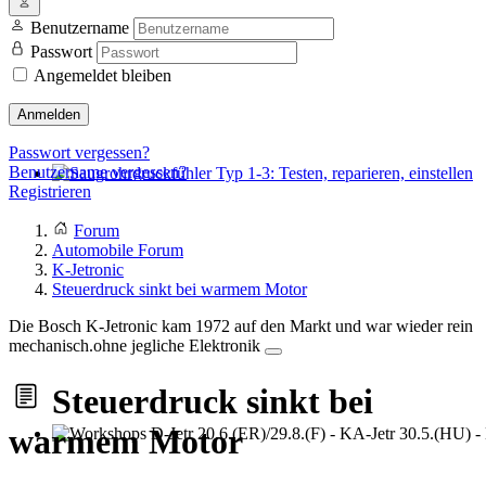
Benutzername
Passwort
Angemeldet bleiben
Anmelden
Passwort vergessen?
Benutzername vergessen?
Registrieren
Saugrohrdruckfühler Typ 1-3: Testen, reparieren, einstellen
Forum
Automobile Forum
K-Jetronic
Steuerdruck sinkt bei warmem Motor
Die Bosch K-Jetronic kam 1972 auf den Markt und war wieder rein
mechanisch.ohne jegliche Elektronik
Steuerdruck sinkt bei
warmem Motor
Workshops D-Jetr 20.6.(ER)/29.8.(F) - KA-Jetr 30.5.(HU) - KE