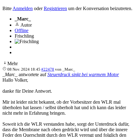
Bitte
Anmelden
oder
Registrieren
um der Konversation beizutreten.
_Marc_
Autor
Offline
Frischling
Mehr
08 Nov. 2024 18:45
#22478
von
_Marc_
_Marc_
antwortete auf
Steuerdruck sinkt bei warmem Motor
Hallo Volker,
danke für Deine Antwort.
Mir ist leider nicht bekannt, ob der Vorbesitzer den WLR mal
überholen hat lassen / selbst überholt hat und ich kann das leider
nicht mehr in Erfahrung bringen.
Soweit ich die WLR verstanden habe, sorgt der Unterdruck dafür,
dass die Membrane nach oben gedrückt wird und über die innere
Feder den Querschnitt durch den WLR verengt und folglich den