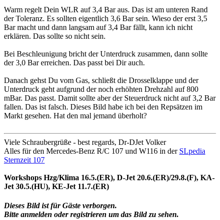
Warm regelt Dein WLR auf 3,4 Bar aus. Das ist am unteren Rand
der Toleranz. Es sollten eigentlich 3,6 Bar sein. Wieso der erst 3,5
Bar macht und dann langsam auf 3,4 Bar fällt, kann ich nicht
erklären. Das sollte so nicht sein.
Bei Beschleunigung bricht der Unterdruck zusammen, dann sollte
der 3,0 Bar erreichen. Das passt bei Dir auch.
Danach gehst Du vom Gas, schließt die Drosselklappe und der
Unterdruck geht aufgrund der noch erhöhten Drehzahl auf 800
mBar. Das passt. Damit sollte aber der Steuerdruck nicht auf 3,2 Bar
fallen. Das ist falsch. Dieses Bild habe ich bei den Repsätzen im
Markt gesehen. Hat den mal jemand überholt?
Viele Schraubergrüße - best regards, Dr-DJet Volker
Alles für den Mercedes-Benz R/C 107 und W116 in der
SLpedia
Sternzeit 107
Workshops Hzg/Klima 16.5.(ER), D-Jet 20.6.(ER)/29.8.(F), KA-
Jet 30.5.(HU), KE-Jet 11.7.(ER)
Dieses Bild ist für Gäste verborgen.
Bitte anmelden oder registrieren um das Bild zu sehen.