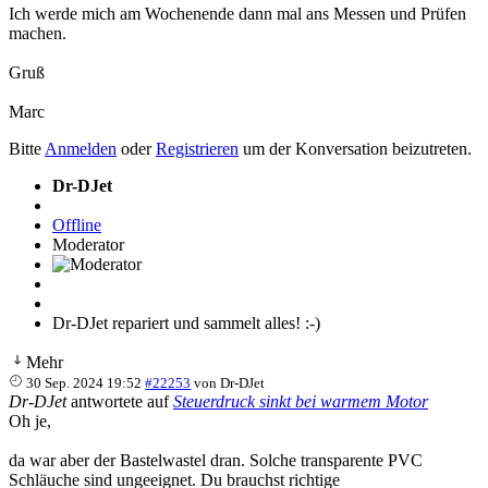
Ich werde mich am Wochenende dann mal ans Messen und Prüfen
machen.
Gruß
Marc
Bitte
Anmelden
oder
Registrieren
um der Konversation beizutreten.
Dr-DJet
Offline
Moderator
Dr-DJet repariert und sammelt alles! :-)
Mehr
30 Sep. 2024 19:52
#22253
von
Dr-DJet
Dr-DJet
antwortete auf
Steuerdruck sinkt bei warmem Motor
Oh je,
da war aber der Bastelwastel dran. Solche transparente PVC
Schläuche sind ungeeignet. Du brauchst richtige