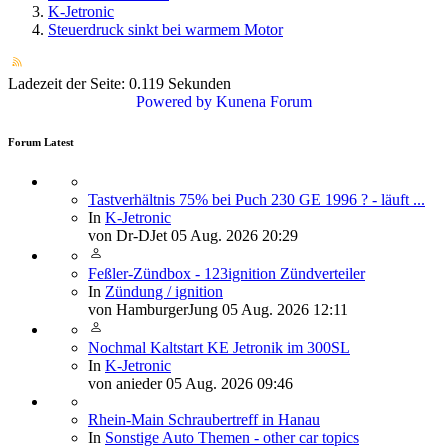
K-Jetronic
Steuerdruck sinkt bei warmem Motor
Ladezeit der Seite: 0.119 Sekunden
Powered by
Kunena Forum
Forum Latest
Tastverhältnis 75% bei Puch 230 GE 1996 ? - läuft ...
In
K-Jetronic
von
Dr-DJet
05 Aug. 2026 20:29
Feßler-Zündbox - 123ignition Zündverteiler
In
Zündung / ignition
von
HamburgerJung
05 Aug. 2026 12:11
Nochmal Kaltstart KE Jetronik im 300SL
In
K-Jetronic
von
anieder
05 Aug. 2026 09:46
Rhein-Main Schraubertreff in Hanau
In
Sonstige Auto Themen - other car topics