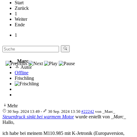
Start
Zurück
1
Weiter
Ende
1
_Marc_
Autor
Offline
Frischling
Mehr
30 Sep. 2024 13:49
-
30 Sep. 2024 13:50
#22242
von
_Marc_
Steuerdruck sinkt bei warmem Motor
wurde erstellt von
_Marc_
Hallo,
ich habe bei meinem M110.985 mit K-Jetronik (Europaversion,