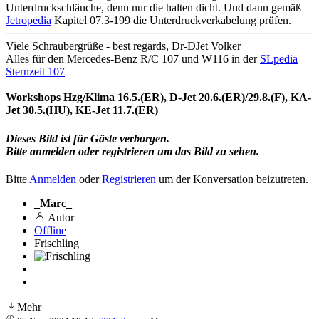
Unterdruckschläuche, denn nur die halten dicht. Und dann gemäß
Jetropedia
Kapitel 07.3-199 die Unterdruckverkabelung prüfen.
Viele Schraubergrüße - best regards, Dr-DJet Volker
Alles für den Mercedes-Benz R/C 107 und W116 in der
SLpedia
Sternzeit 107
Workshops Hzg/Klima 16.5.(ER), D-Jet 20.6.(ER)/29.8.(F), KA-
Jet 30.5.(HU), KE-Jet 11.7.(ER)
Dieses Bild ist für Gäste verborgen.
Bitte anmelden oder registrieren um das Bild zu sehen.
Bitte
Anmelden
oder
Registrieren
um der Konversation beizutreten.
_Marc_
Autor
Offline
Frischling
Mehr