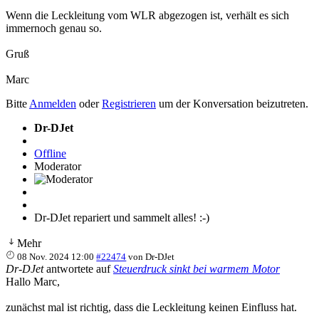
Wenn die Leckleitung vom WLR abgezogen ist, verhält es sich
immernoch genau so.
Gruß
Marc
Bitte
Anmelden
oder
Registrieren
um der Konversation beizutreten.
Dr-DJet
Offline
Moderator
Dr-DJet repariert und sammelt alles! :-)
Mehr
08 Nov. 2024 12:00
#22474
von
Dr-DJet
Dr-DJet
antwortete auf
Steuerdruck sinkt bei warmem Motor
Hallo Marc,
zunächst mal ist richtig, dass die Leckleitung keinen Einfluss hat.