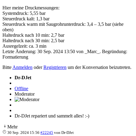
Hier meine Druckmessungen:
Systemdruck: 5,55 bar
Steuerdruck kalt: 1,3 bar
Steuerdruck warm mit Saugrohrunterdruck: 3,4 – 3,5 bar (siehe
oben)
Haltedruck nach 10 min: 2,7 bar
Haltedruck nach 30 min: 2,5 bar
Ausregelzeit: ca. 3 min
Letzte Änderung: 30 Sep. 2024 13:50 von
_Marc_
. Begründung:
Formatierung
Bitte
Anmelden
oder
Registrieren
um der Konversation beizutreten.
Dr-DJet
Offline
Moderator
Dr-DJet repariert und sammelt alles! :-)
Mehr
30 Sep. 2024 15:56
#22245
von
Dr-DJet