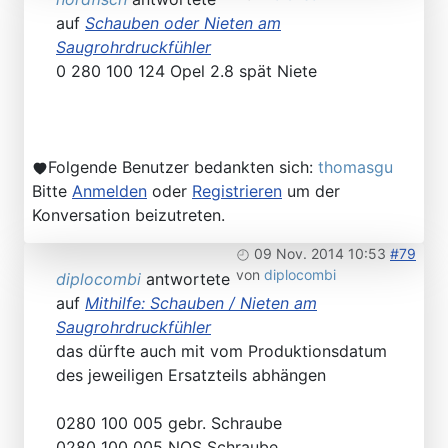
auf
Schauben oder Nieten am
Saugrohrdruckfühler
0 280 100 124 Opel 2.8 spät Niete
Folgende Benutzer bedankten sich:
thomasgu
Bitte
Anmelden
oder
Registrieren
um der
Konversation beizutreten.
09 Nov. 2014 10:53
#79
von
diplocombi
diplocombi
antwortete
auf
Mithilfe: Schauben / Nieten am
Saugrohrdruckfühler
das dürfte auch mit vom Produktionsdatum
des jeweiligen Ersatzteils abhängen
0280 100 005 gebr. Schraube
0280 100 005 NOS Schraube