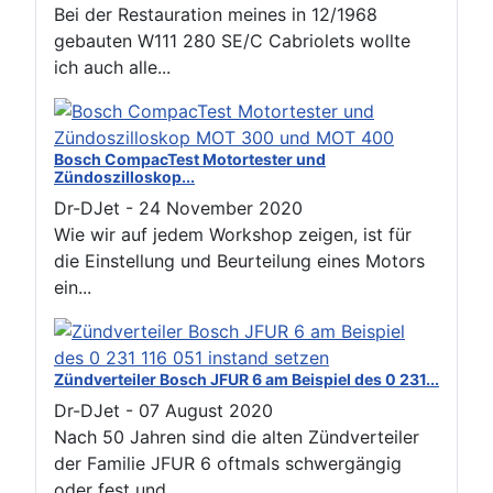
Bei der Restauration meines in 12/1968
gebauten W111 280 SE/C Cabriolets wollte
ich auch alle...
Bosch CompacTest Motortester und
Zündoszilloskop...
Dr-DJet
-
24 November 2020
Wie wir auf jedem Workshop zeigen, ist für
die Einstellung und Beurteilung eines Motors
ein...
Zündverteiler Bosch JFUR 6 am Beispiel des 0 231...
Dr-DJet
-
07 August 2020
Nach 50 Jahren sind die alten Zündverteiler
der Familie JFUR 6 oftmals schwergängig
oder fest und...