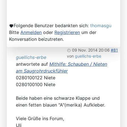
Folgende Benutzer bedankten sich:
thomasgu
Bitte
Anmelden
oder
Registrieren
um der
Konversation beizutreten.
09 Nov. 2014 20:06
#81
von
guellichs-erbe
guellichs-erbe
antwortete auf
Mithilfe: Schauben / Nieten
am Saugrohrdruckfühler
0280100122 Niete
0280100100 Niete
Beide haben eine schwarze Klappe und
einen fetten blauen "A"(merika) Aufkleber.
Viele Grüße ins Forum,
Uli