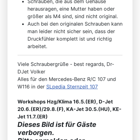
Schrauben, die aus dem Gehäuse
herausragen, eine Mutter haben oder
größer als M4 sind, sind nicht original.
Auch bei den originalen Schrauben kann
man leider nicht sicher sein, dass der
Druckfühler komplett ist und richtig
arbeitet.
Viele Schraubergrüße - best regards, Dr-
DJet Volker
Alles für den Mercedes-Benz R/C 107 und
W116 in der
SLpedia Sternzeit 107
Workshops Hzg/Klima 16.5.(ER), D-Jet
20.6.(ER)/29.8.(F), KA-Jet 30.5.(HU), KE-
Jet 11.7.(ER)
Dieses Bild ist für Gäste
verborgen.