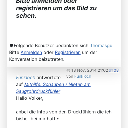
Bitte anmelden oder
registrieren um das Bild zu
sehen.
Folgende Benutzer bedankten sich:
thomasgu
Bitte
Anmelden
oder
Registrieren
um der
Konversation beizutreten.
18 Nov. 2014 21:02
#108
von
Funkloch
Funkloch
antwortete
auf
Mithilfe: Schauben / Nieten am
Saugrohrdruckfühler
Hallo Volker,
anbei die Infos von den Druckfühlern die ich
bisher bei mir hatte: