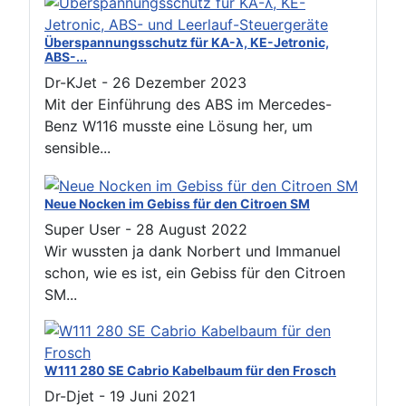
Überspannungsschutz für KA-λ, KE-Jetronic,
ABS-...
Dr-KJet
-
26 Dezember 2023
Mit der Einführung des ABS im Mercedes-
Benz W116 musste eine Lösung her, um
sensible...
Neue Nocken im Gebiss für den Citroen SM
Super User
-
28 August 2022
Wir wussten ja dank Norbert und Immanuel
schon, wie es ist, ein Gebiss für den Citroen
SM...
W111 280 SE Cabrio Kabelbaum für den Frosch
Dr-Djet
-
19 Juni 2021