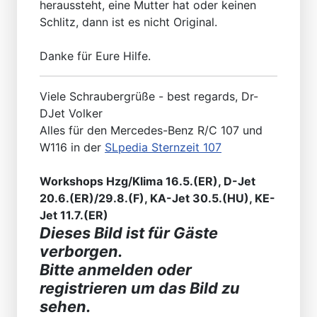
heraussteht, eine Mutter hat oder keinen
Schlitz, dann ist es nicht Original.
Danke für Eure Hilfe.
Viele Schraubergrüße - best regards, Dr-
DJet Volker
Alles für den Mercedes-Benz R/C 107 und
W116 in der
SLpedia Sternzeit 107
Workshops Hzg/Klima 16.5.(ER), D-Jet
20.6.(ER)/29.8.(F), KA-Jet 30.5.(HU), KE-
Jet 11.7.(ER)
Dieses Bild ist für Gäste
verborgen.
Bitte anmelden oder
registrieren um das Bild zu
sehen.