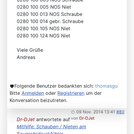
0280 100 005 NOS Niet
0280 100 013 NOS Schraube
0280 100 014 gebr. Schraube
0280 100 105 NOS Niet
0280 100 124 NOS Niet
Viele Grüße
Andreas
Folgende Benutzer bedankten sich:
thomasgu
Bitte
Anmelden
oder
Registrieren
um der
Konversation beizutreten.
09 Nov. 2014 13:41
#80
von
Dr-DJet
Dr-DJet
antwortete auf
Mithilfe: Schauben / Nieten am
Saugrohrdruckfühler