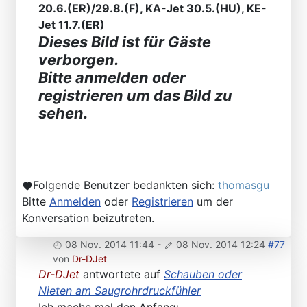
20.6.(ER)/29.8.(F), KA-Jet 30.5.(HU), KE-
Jet 11.7.(ER)
Dieses Bild ist für Gäste
verborgen.
Bitte anmelden oder
registrieren um das Bild zu
sehen.
Folgende Benutzer bedankten sich:
thomasgu
Bitte
Anmelden
oder
Registrieren
um der
Konversation beizutreten.
08 Nov. 2014 11:44
-
08 Nov. 2014 12:24
#77
von
Dr-DJet
Dr-DJet
antwortete auf
Schauben oder
Nieten am Saugrohrdruckfühler