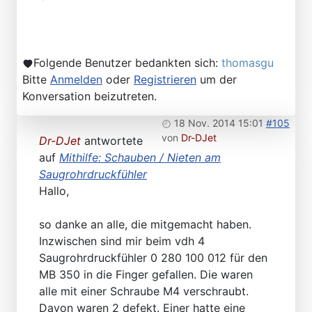
Folgende Benutzer bedankten sich:
thomasgu
Bitte
Anmelden
oder
Registrieren
um der
Konversation beizutreten.
18 Nov. 2014 15:01
#105
von
Dr-DJet
Dr-DJet
antwortete
auf
Mithilfe: Schauben / Nieten am
Saugrohrdruckfühler
Hallo,
so danke an alle, die mitgemacht haben.
Inzwischen sind mir beim vdh 4
Saugrohrdruckfühler 0 280 100 012 für den
MB 350 in die Finger gefallen. Die waren
alle mit einer Schraube M4 verschraubt.
Davon waren 2 defekt. Einer hatte eine