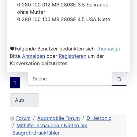
0 280 100 012 MB 280SE 3.5 Schraube
ohne Mutter
0 280 100 100 MB 280SE 4.5 USA Niete
Folgende Benutzer bedankten sich:
thomasgu
Bitte
Anmelden
oder
Registrieren
um der
Konversation beizutreten.
1
Forum
Automobile Forum
D-Jetronic
Mithilfe: Schauben / Nieten am
Saugrohrdruckfühler