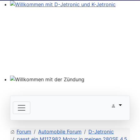
Willkommen mit D-Jetronic und K-Jetronic
Willkommen mit der Zündung
Forum
Automobile Forum
D-Jetronic
passt ein M117.982 Motor in meinen 280SE 4.5