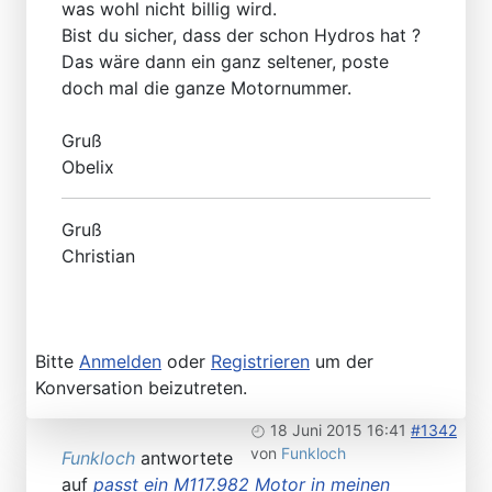
was wohl nicht billig wird.
Bist du sicher, dass der schon Hydros hat ?
Das wäre dann ein ganz seltener, poste
doch mal die ganze Motornummer.
Gruß
Obelix
Gruß
Christian
Bitte
Anmelden
oder
Registrieren
um der
Konversation beizutreten.
18 Juni 2015 16:41
#1342
von
Funkloch
Funkloch
antwortete
auf
passt ein M117.982 Motor in meinen