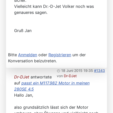
sicher.
Vielleicht kann Dr.-D-Jet Volker noch was
genaueres sagen.
Gruß Jan
Bitte
Anmelden
oder
Registrieren
um der
Konversation beizutreten.
18 Juni 2015 19:35
#1343
von
Dr-DJet
Dr-DJet
antwortete
auf
passt ein M117.982 Motor in meinen
280SE 4.5
Hallo Jan,
also grundsätzlich lässt sich der Motor