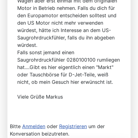
Wagen aber erst einmal mit dem originalen
Motor in Betrieb nehmen. Falls du dich für
den Europamotor entscheiden solltest und
den US Motor nicht mehr verwenden
würdest, hätte ich Interesse an dem US-
Saugrohrdruckfühler, falls du ihn abgeben
würdest.
Falls sonst jemand einen
Saugrohrdruckfühler 0280100100 rumliegen
hat....Gibt es hier eigentlich einen "Markt"
oder Tauschbörse für D-Jet-Teile, weiß
nicht, ob mein Gesuch hier erwünscht ist.
Viele Grüße Markus
Bitte
Anmelden
oder
Registrieren
um der
Konversation beizutreten.