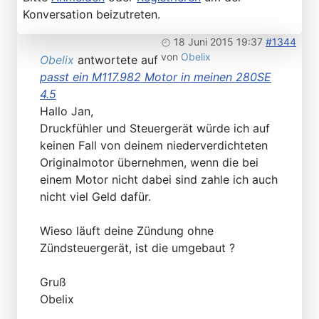
Konversation beizutreten.
18 Juni 2015 19:37
#1344
von
Obelix
Obelix
antwortete auf
passt ein M117.982 Motor in meinen 280SE
4.5
Hallo Jan,
Druckfühler und Steuergerät würde ich auf
keinen Fall von deinem niederverdichteten
Originalmotor übernehmen, wenn die bei
einem Motor nicht dabei sind zahle ich auch
nicht viel Geld dafür.
Wieso läuft deine Zündung ohne
Zündsteuergerät, ist die umgebaut ?
Gruß
Obelix