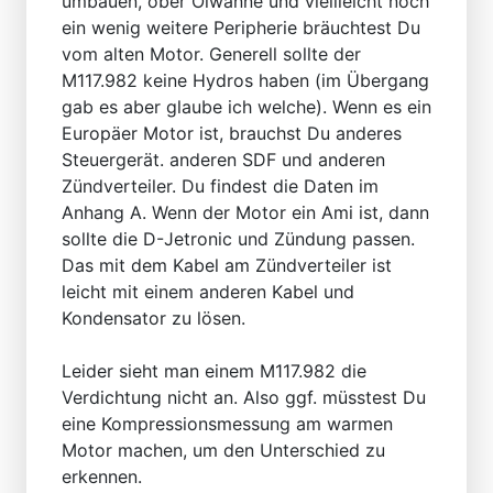
umbauen, ober Ölwanne und viellleicht noch
ein wenig weitere Peripherie bräuchtest Du
vom alten Motor. Generell sollte der
M117.982 keine Hydros haben (im Übergang
gab es aber glaube ich welche). Wenn es ein
Europäer Motor ist, brauchst Du anderes
Steuergerät. anderen SDF und anderen
Zündverteiler. Du findest die Daten im
Anhang A. Wenn der Motor ein Ami ist, dann
sollte die D-Jetronic und Zündung passen.
Das mit dem Kabel am Zündverteiler ist
leicht mit einem anderen Kabel und
Kondensator zu lösen.
Leider sieht man einem M117.982 die
Verdichtung nicht an. Also ggf. müsstest Du
eine Kompressionsmessung am warmen
Motor machen, um den Unterschied zu
erkennen.