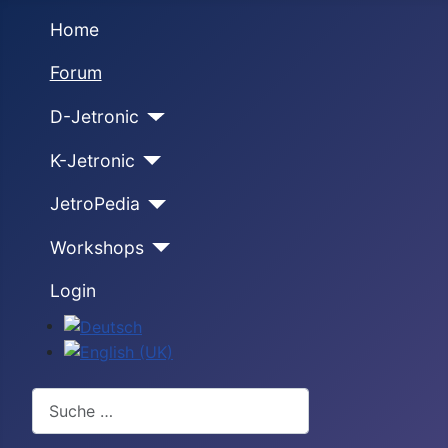
Home
Forum
D-Jetronic
K-Jetronic
JetroPedia
Workshops
Login
Sprache auswählen
Suchen