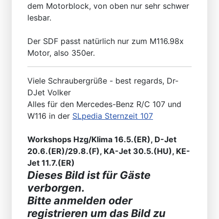
dem Motorblock, von oben nur sehr schwer
lesbar.
Der SDF passt natürlich nur zum M116.98x
Motor, also 350er.
Viele Schraubergrüße - best regards, Dr-
DJet Volker
Alles für den Mercedes-Benz R/C 107 und
W116 in der
SLpedia Sternzeit 107
Workshops Hzg/Klima 16.5.(ER), D-Jet
20.6.(ER)/29.8.(F), KA-Jet 30.5.(HU), KE-
Jet 11.7.(ER)
Dieses Bild ist für Gäste
verborgen.
Bitte anmelden oder
registrieren um das Bild zu