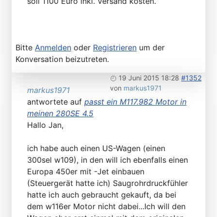
soll 1100 Euro inkl. Versand kosten.
Bitte
Anmelden
oder
Registrieren
um der
Konversation beizutreten.
19 Juni 2015 18:28
#1352
von
markus1971
markus1971
antwortete auf
passt ein M117.982 Motor in
meinen 280SE 4.5
Hallo Jan,
ich habe auch einen US-Wagen (einen
300sel w109), in den will ich ebenfalls einen
Europa 450er mit -Jet einbauen
(Steuergerät hatte ich) Saugrohrdruckfühler
hatte ich auch gebraucht gekauft, da bei
dem w116er Motor nicht dabei...Ich will den