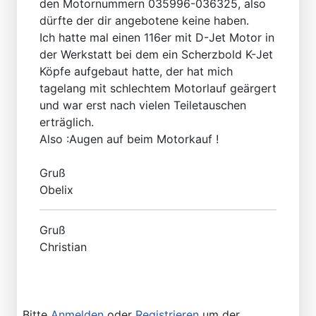
den Motornummern 035996-036325, also
dürfte der dir angebotene keine haben.
Ich hatte mal einen 116er mit D-Jet Motor in
der Werkstatt bei dem ein Scherzbold K-Jet
Köpfe aufgebaut hatte, der hat mich
tagelang mit schlechtem Motorlauf geärgert
und war erst nach vielen Teiletauschen
erträglich.
Also :Augen auf beim Motorkauf !
Gruß
Obelix
Gruß
Christian
Bitte
Anmelden
oder
Registrieren
um der