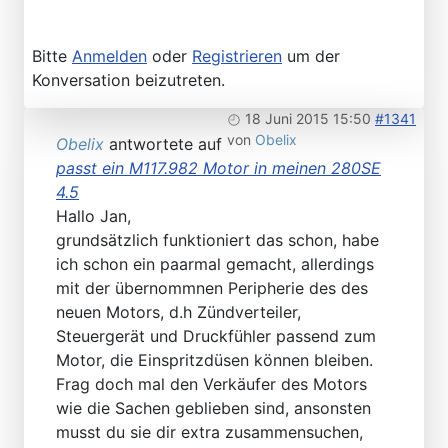
Bitte
Anmelden
oder
Registrieren
um der
Konversation beizutreten.
18 Juni 2015 15:50
#1341
von
Obelix
Obelix
antwortete auf
passt ein M117.982 Motor in meinen 280SE
4.5
Hallo Jan,
grundsätzlich funktioniert das schon, habe
ich schon ein paarmal gemacht, allerdings
mit der übernommnen Peripherie des des
neuen Motors, d.h Zündverteiler,
Steuergerät und Druckfühler passend zum
Motor, die Einspritzdüsen können bleiben.
Frag doch mal den Verkäufer des Motors
wie die Sachen geblieben sind, ansonsten
musst du sie dir extra zusammensuchen,