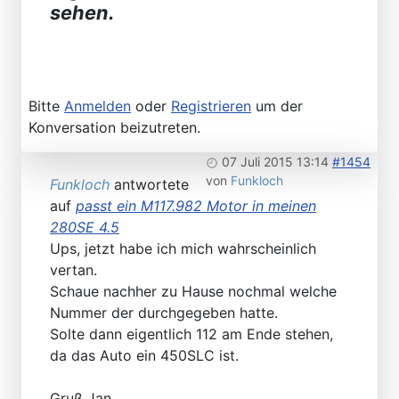
sehen.
Bitte
Anmelden
oder
Registrieren
um der
Konversation beizutreten.
07 Juli 2015 13:14
#1454
von
Funkloch
Funkloch
antwortete
auf
passt ein M117.982 Motor in meinen
280SE 4.5
Ups, jetzt habe ich mich wahrscheinlich
vertan.
Schaue nachher zu Hause nochmal welche
Nummer der durchgegeben hatte.
Solte dann eigentlich 112 am Ende stehen,
da das Auto ein 450SLC ist.
Gruß Jan