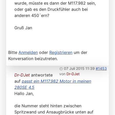
wurde, müsste es dann der M117.982 sein,
oder gab es den Druckfühler auch bei
anderen 450´ern?
Gruß Jan
Bitte
Anmelden
oder
Registrieren
um der
Konversation beizutreten.
07 Juli 2015 11:39
#1453
von
Dr-DJet
Dr-DJet
antwortete
auf
passt ein M117.982 Motor in meinen
280SE 4.5
Hallo Jan,
die Nummer steht hinten zwischen
Spritzwand und Ansaugbrücke unten auf