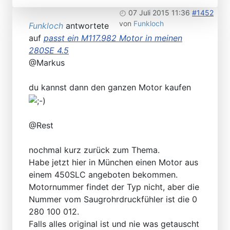
07 Juli 2015 11:36
#1452
von
Funkloch
Funkloch
antwortete
auf
passt ein M117.982 Motor in meinen
280SE 4.5
@Markus
du kannst dann den ganzen Motor kaufen
@Rest
nochmal kurz zurück zum Thema.
Habe jetzt hier in München einen Motor aus
einem 450SLC angeboten bekommen.
Motornummer findet der Typ nicht, aber die
Nummer vom Saugrohrdruckfühler ist die 0
280 100 012.
Falls alles original ist und nie was getauscht