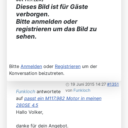
Dieses Bild ist für Gäste
verborgen.
Bitte anmelden oder
registrieren um das Bild zu
sehen.
Bitte
Anmelden
oder
Registrieren
um der
Konversation beizutreten.
19 Juni 2015 14:27
#1351
von
Funkloch
Funkloch
antwortete
auf
passt ein M117.982 Motor in meinen
280SE 4.5
Hallo Volker,
danke für dein Angebot.