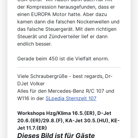
der Kompression herausgefunden, dass er
einen EUROPA Motor hatte. Aber dazu
kamen dann die falschen Nockenwellen und
das falsche Steuergerät. Mit dem richtigen
Steuerät und Zündverteiler lief er dann
endlich besser.
Gerade beim 450 ist die Vielfalt enorm.
Viele Schraubergrüße - best regards, Dr-
DJet Volker
Alles für den Mercedes-Benz R/C 107 und
W116 in der
SLpedia Sternzeit 107
Workshops Hzg/Klima 16.5.(ER), D-Jet
20.6.(ER)/29.8.(F), KA-Jet 30.5.(HU), KE-
Jet 11.7.(ER)
Dieses Bild ist für Gäste