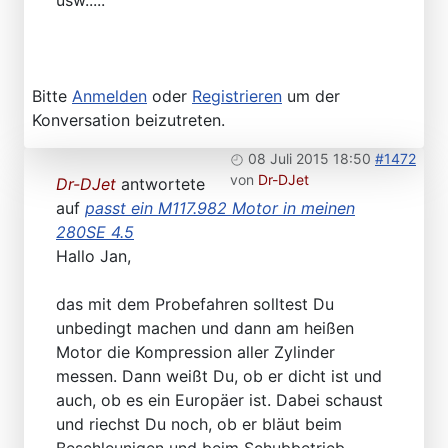
usw.....
Bitte
Anmelden
oder
Registrieren
um der
Konversation beizutreten.
08 Juli 2015 18:50
#1472
von
Dr-DJet
Dr-DJet
antwortete
auf
passt ein M117.982 Motor in meinen
280SE 4.5
Hallo Jan,
das mit dem Probefahren solltest Du
unbedingt machen und dann am heißen
Motor die Kompression aller Zylinder
messen. Dann weißt Du, ob er dicht ist und
auch, ob es ein Europäer ist. Dabei schaust
und riechst Du noch, ob er bläut beim