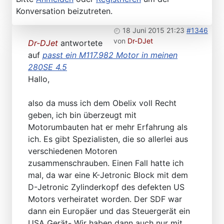
Konversation beizutreten.
18 Juni 2015 21:23
#1346
von
Dr-DJet
Dr-DJet
antwortete
auf
passt ein M117.982 Motor in meinen
280SE 4.5
Hallo,
also da muss ich dem Obelix voll Recht
geben, ich bin überzeugt mit
Motorumbauten hat er mehr Erfahrung als
ich. Es gibt Spezialisten, die so allerlei aus
verschiedenen Motoren
zusammenschrauben. Einen Fall hatte ich
mal, da war eine K-Jetronic Block mit dem
D-Jetronic Zylinderkopf des defekten US
Motors verheiratet worden. Der SDF war
dann ein Europäer und das Steuergerät ein
USA Gerät- Wir haben dann auch nur mit