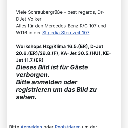
Viele Schraubergrüße - best regards, Dr-
DJet Volker
Alles für den Mercedes-Benz R/C 107 und
W116 in der
SLpedia Sternzeit 107
Workshops Hzg/Klima 16.5.(ER), D-Jet
20.6.(ER)/29.8.(F), KA-Jet 30.5.(HU), KE-
Jet 11.7.(ER)
Dieses Bild ist für Gäste
verborgen.
Bitte anmelden oder
registrieren um das Bild zu
sehen.
Bitte
Anmelden
oder
Registrieren
um der