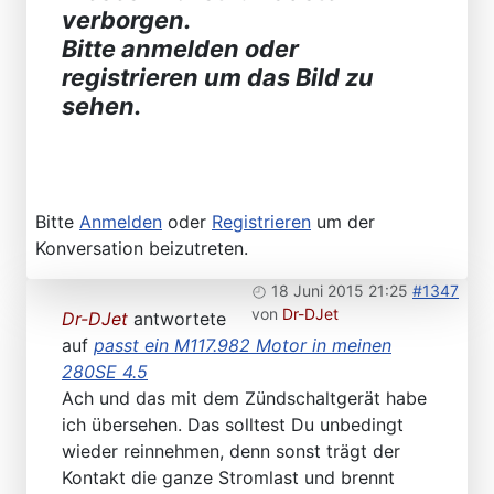
verborgen.
Bitte anmelden oder
registrieren um das Bild zu
sehen.
Bitte
Anmelden
oder
Registrieren
um der
Konversation beizutreten.
18 Juni 2015 21:25
#1347
von
Dr-DJet
Dr-DJet
antwortete
auf
passt ein M117.982 Motor in meinen
280SE 4.5
Ach und das mit dem Zündschaltgerät habe
ich übersehen. Das solltest Du unbedingt
wieder reinnehmen, denn sonst trägt der
Kontakt die ganze Stromlast und brennt