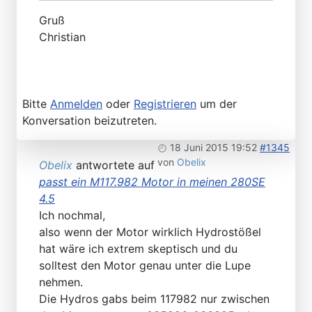
Gruß
Christian
Bitte
Anmelden
oder
Registrieren
um der
Konversation beizutreten.
18 Juni 2015 19:52
#1345
von
Obelix
Obelix
antwortete auf
passt ein M117.982 Motor in meinen 280SE
4.5
Ich nochmal,
also wenn der Motor wirklich Hydrostößel
hat wäre ich extrem skeptisch und du
solltest den Motor genau unter die Lupe
nehmen.
Die Hydros gabs beim 117982 nur zwischen