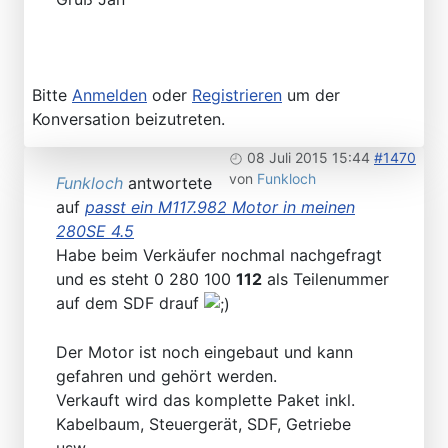
Bitte
Anmelden
oder
Registrieren
um der
Konversation beizutreten.
08 Juli 2015 15:44
#1470
von
Funkloch
Funkloch
antwortete
auf
passt ein M117.982 Motor in meinen
280SE 4.5
Habe beim Verkäufer nochmal nachgefragt
und es steht 0 280 100
112
als Teilenummer
auf dem SDF drauf
Der Motor ist noch eingebaut und kann
gefahren und gehört werden.
Verkauft wird das komplette Paket inkl.
Kabelbaum, Steuergerät, SDF, Getriebe