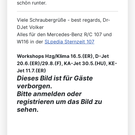
schön runter.
Viele Schraubergrüße - best regards, Dr-
DJet Volker
Alles für den Mercedes-Benz R/C 107 und
W116 in der
SLpedia Sternzeit 107
Workshops Hzg/Klima 16.5.(ER), D-Jet
20.6.(ER)/29.8.(F), KA-Jet 30.5.(HU), KE-
Jet 11.7.(ER)
Dieses Bild ist für Gäste
verborgen.
Bitte anmelden oder
registrieren um das Bild zu
sehen.