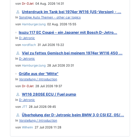
von
Dr-DJet
04 Aug. 2026 14:31
Unterdruck im Tank bei 1974er W116 (US-Version) - ...
In
Sonstige Auto Themen - other car topics
von
HamburgerJung
02 Aug. 2026 15:55
Isuzu 117 EC Coupé - ein Japaner mit Bosch D-Jetro...
In
D-Jetronic
von
nordfisch
31 Juli 2026 15:22
Viel zu fettes Gemisch bei meinem 1974er W116 450 ...
In
D-Jetronic
von
HamburgerJung
28 Juli 2026 20:31
Grüße aus der "Mitte"
In
Vorstellung / Introduction
von
Dr-DJet
28 Juli 2026 19:37
W116 280SE ECU / Fuel pump
In
D-Jetronic
von
JTT
28 Juli 2026 09:45
Überholung der D-Jetronic beim BMW 3,0 CSI EZ. 05/...
In
Vorstellung / Introduction
von
Wilhelm
27 Juli 2026 11:28