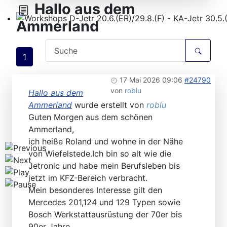
Hallo aus dem
Ammerland
Workshops D-Jetr 20.6.(ER)/29.8.(F) - KA-Jetr 30.5.(HU
1
17 Mai 2026 09:06
#24790
von
roblu
Hallo aus dem
Ammerland
wurde erstellt von
roblu
Guten Morgen aus dem schönen
Ammerland,
ich heiße Roland und wohne in der Nähe
von Wiefelstede.Ich bin so alt wie die
Jetronic und habe mein Berufsleben bis
jetzt im KFZ-Bereich verbracht.
Mein besonderes Interesse gilt den
Mercedes 201,124 und 129 Typen sowie
Bosch Werkstattausrüstung der 70er bis
90er Jahre.