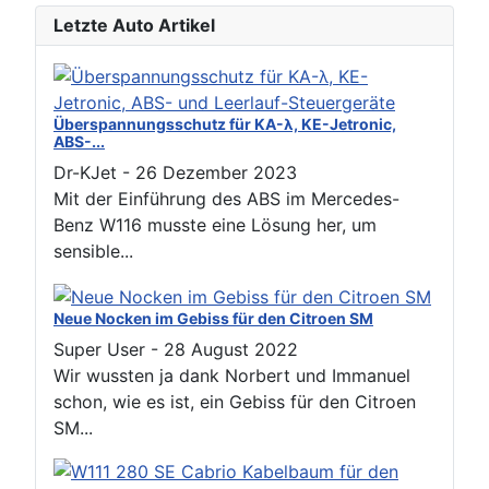
Letzte Auto Artikel
Überspannungsschutz für KA-λ, KE-Jetronic,
ABS-...
Dr-KJet
-
26 Dezember 2023
Mit der Einführung des ABS im Mercedes-
Benz W116 musste eine Lösung her, um
sensible...
Neue Nocken im Gebiss für den Citroen SM
Super User
-
28 August 2022
Wir wussten ja dank Norbert und Immanuel
schon, wie es ist, ein Gebiss für den Citroen
SM...