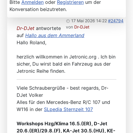
Bitte
Anmelden
oder
Registrieren
um der
Konversation beizutreten.
17 Mai 2026 14:22
#24794
von
Dr-DJet
Dr-DJet
antwortete
auf
Hallo aus dem Ammerland
Hallo Roland,
herzlich willkommen in Jetronic.org . Ich bin
sicher, Du wirst bald ein Fahrzeug aus der
Jetronic Reihe finden.
Viele Schraubergrüße - best regards, Dr-
DJet Volker
Alles für den Mercedes-Benz R/C 107 und
W116 in der
SLpedia Sternzeit 107
Workshops Hzg/Klima 16.5.(ER), D-Jet
20.6.(ER)/29.8.(F), KA-Jet 30.5.(HU), KE-