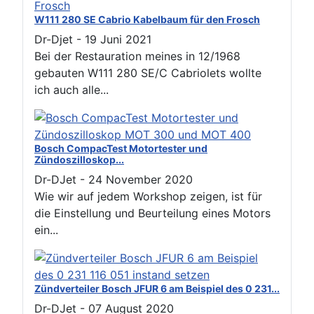
W111 280 SE Cabrio Kabelbaum für den Frosch
Dr-Djet
-
19 Juni 2021
Bei der Restauration meines in 12/1968
gebauten W111 280 SE/C Cabriolets wollte
ich auch alle...
Bosch CompacTest Motortester und
Zündoszilloskop...
Dr-DJet
-
24 November 2020
Wie wir auf jedem Workshop zeigen, ist für
die Einstellung und Beurteilung eines Motors
ein...
Zündverteiler Bosch JFUR 6 am Beispiel des 0 231...
Dr-DJet
-
07 August 2020