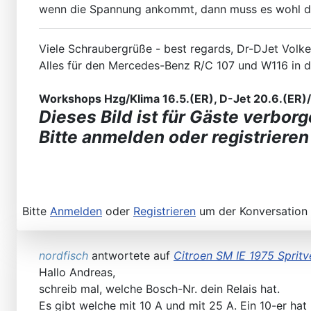
wenn die Spannung ankommt, dann muss es wohl d
Viele Schraubergrüße - best regards, Dr-DJet Volke
Alles für den Mercedes-Benz R/C 107 und W116 in 
Workshops Hzg/Klima 16.5.(ER), D-Jet 20.6.(ER)/2
Dieses Bild ist für Gäste verborg
Bitte anmelden oder registrieren
Bitte
Anmelden
oder
Registrieren
um der Konversation 
nordfisch
antwortete auf
Citroen SM IE 1975 Sprit
Hallo Andreas,
schreib mal, welche Bosch-Nr. dein Relais hat.
Es gibt welche mit 10 A und mit 25 A. Ein 10-er hat