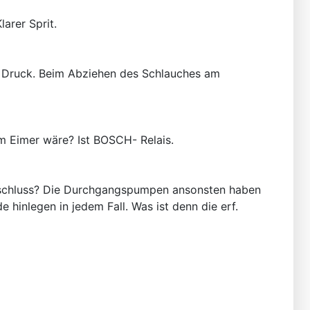
arer Sprit.
l Druck. Beim Abziehen des Schlauches am
m Eimer wäre? Ist BOSCH- Relais.
anschluss? Die Durchgangspumpen ansonsten haben
 hinlegen in jedem Fall. Was ist denn die erf.