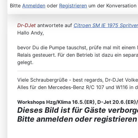
Bitte
Anmelden
oder
Registrieren
um der Konversation 
Dr-DJet
antwortete auf
Citroen SM IE 1975 Spritve
Hallo Andy,
bevor Du die Pumpe tauschst, prüfe mal mit einem 
Relais gesteuert. Für den Betrieb ist dazu ein sepa
gelegt.
Viele Schraubergrüße - best regards, Dr-DJet Volke
Alles für den Mercedes-Benz R/C 107 und W116 in 
Workshops Hzg/Klima 16.5.(ER), D-Jet 20.6.(ER)/2
Dieses Bild ist für Gäste verborg
Bitte anmelden oder registrieren