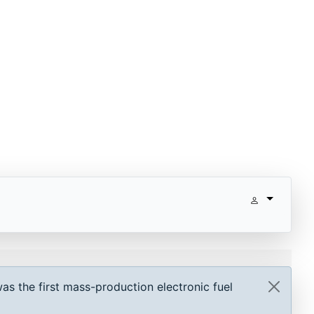
as the first mass-production electronic fuel