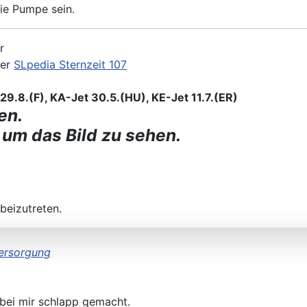
ie Pumpe sein.
r
der
SLpedia Sternzeit 107
9.8.(F), KA-Jet 30.5.(HU), KE-Jet 11.7.(ER)
en.
 um das Bild zu sehen.
beizutreten.
versorgung
 bei mir schlapp gemacht.