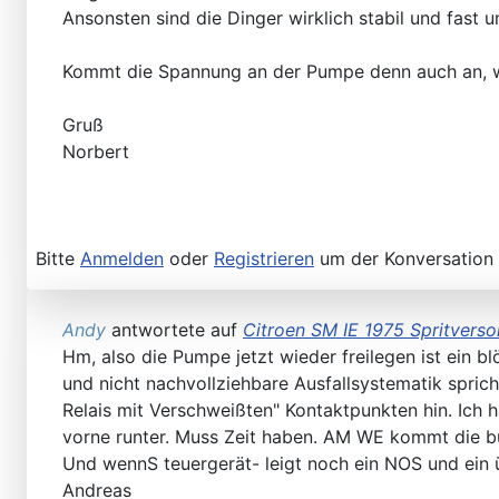
Ansonsten sind die Dinger wirklich stabil und fast u
Kommt die Spannung an der Pumpe denn auch an, w
Gruß
Norbert
Bitte
Anmelden
oder
Registrieren
um der Konversation 
Andy
antwortete auf
Citroen SM IE 1975 Spritvers
Hm, also die Pumpe jetzt wieder freilegen ist ein b
und nicht nachvollziehbare Ausfallsystematik sprich
Relais mit Verschweißten" Kontaktpunkten hin. Ich
vorne runter. Muss Zeit haben. AM WE kommt die bu
Und wennS teuergerät- leigt noch ein NOS und ein 
Andreas