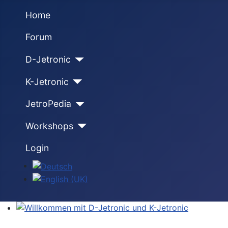
Home
Forum
D-Jetronic
K-Jetronic
JetroPedia
Workshops
Login
Sprache auswählen
Willkommen mit D-Jetronic und K-Jetronic