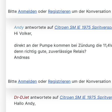
Bitte
Anmelden
oder
Registrieren
um der Konversation 
Andy
antwortete auf
Citroen SM IE 1975 Spritvers
Hi Volker,
direkt an der Pumpe kommen bei Zündung die 11,4V u
denn richtig gute, zuverlässige Relais?
Andreas
Bitte
Anmelden
oder
Registrieren
um der Konversation 
Dr-DJet
antwortete auf
Citroen SM IE 1975 Spritve
Hallo Andy,