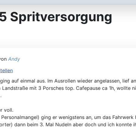
gleichen
5 Spritversorgung
 von
Andy
llen
ing auf einmal aus. Im Ausrollen wieder angelassen, lief an
 Landstraße mit 3 Porsches top. Cafepause ca 1h, wollte ni
.
 voll.
 Personalmangel) ging er wenigstens an, um das Fahrwerk
orter) dann beim 3. Mal Nudeln aber doch und ich konnte i