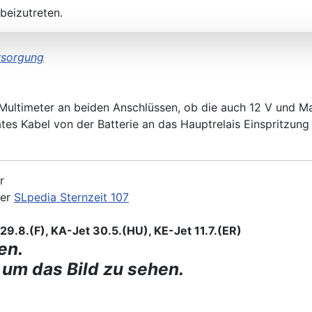
beizutreten.
rsorgung
Multimeter an beiden Anschlüssen, ob die auch 12 V und M
rates Kabel von der Batterie an das Hauptrelais Einspritzun
r
der
SLpedia Sternzeit 107
9.8.(F), KA-Jet 30.5.(HU), KE-Jet 11.7.(ER)
en.
 um das Bild zu sehen.