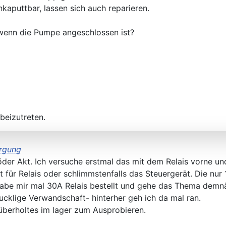
nkaputtbar, lassen sich auch reparieren.
enn die Pumpe angeschlossen ist?
beizutreten.
orgung
löder Akt. Ich versuche erstmal das mit dem Relais vorne u
t für Relais oder schlimmstenfalls das Steuergerät. Die nur
 habe mir mal 30A Relais bestellt und gehe das Thema dem
cklige Verwandschaft- hinterher geh ich da mal ran.
überholtes im lager zum Ausprobieren.