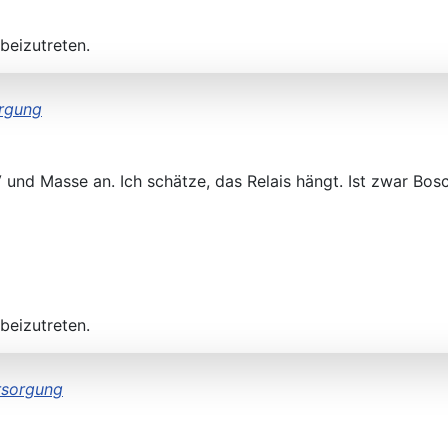
beizutreten.
orgung
nd Masse an. Ich schätze, das Relais hängt. Ist zwar Bosch
beizutreten.
rsorgung