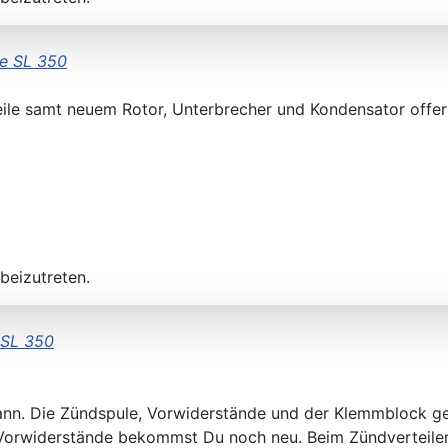
e SL 350
Teile samt neuem Rotor, Unterbrecher und Kondensator offer
beizutreten.
 SL 350
ann. Die Zündspule, Vorwiderstände und der Klemmblock ge
 Vorwiderstände bekommst Du noch neu. Beim Zündverteile