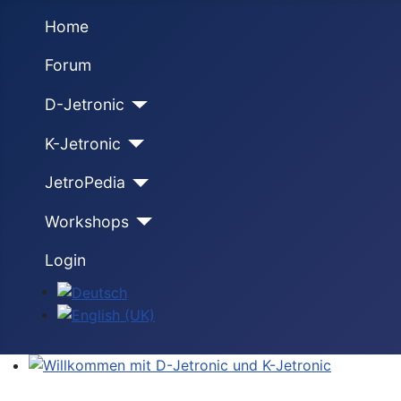
Home
Forum
D-Jetronic
K-Jetronic
JetroPedia
Workshops
Login
Sprache auswählen
Willkommen mit D-Jetronic und K-Jetronic