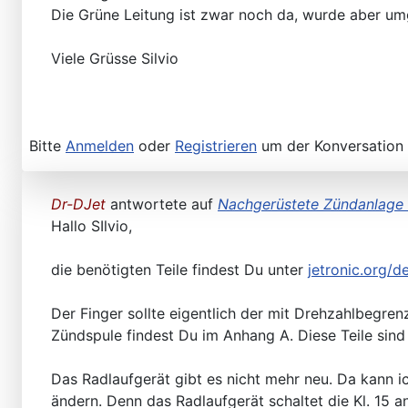
Die Grüne Leitung ist zwar noch da, wurde aber um
Viele Grüsse Silvio
Bitte
Anmelden
oder
Registrieren
um der Konversation 
Dr-DJet
antwortete auf
Nachgerüstete Zündanlage
Hallo SIlvio,
die benötigten Teile findest Du unter
jetronic.org/
Der Finger sollte eigentlich der mit Drehzahlbegr
Zündspule findest Du im Anhang A. Diese Teile sin
Das Radlaufgerät gibt es nicht mehr neu. Da kann i
ändern. Denn das Radlaufgerät schaltet die Kl. 15 