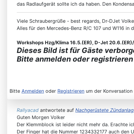
das Radlaufgerät sollte ich da haben. Den Kondensa
Viele Schraubergrüße - best regards, Dr-DJet Volke
Alles für den Mercedes-Benz R/C 107 und W116 in 
Workshops Hzg/Klima 16.5.(ER), D-Jet 20.6.(ER)/2
Dieses Bild ist für Gäste verborg
Bitte anmelden oder registrieren
Bitte
Anmelden
oder
Registrieren
um der Konversation 
Rallyacad
antwortete auf
Nachgerüstete Zündanlag
Guten Morgen Volker
Der Klemmblock ist leider nicht mehr da. Erachte 
Der Finger hat die Nummer 1234332177 auch den Un