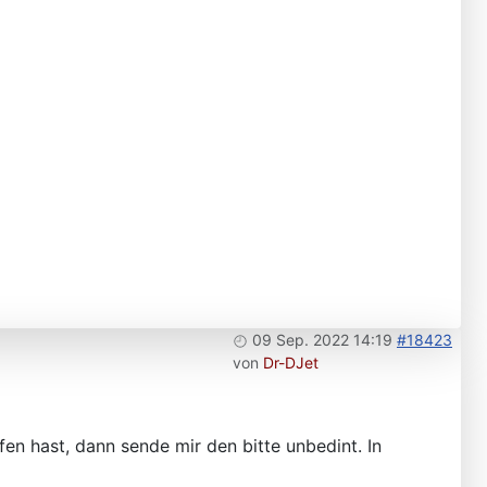
09 Sep. 2022 14:19
#18423
von
Dr-DJet
en hast, dann sende mir den bitte unbedint. In