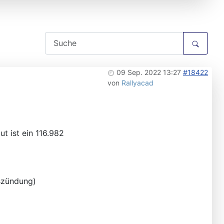
09 Sep. 2022 13:27
#18422
von
Rallyacad
t ist ein 116.982
nszündung)