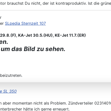
tor brauchst Du nicht, der ist kontraproduktiv. Ist die gr
r
der
SLpedia Sternzeit 107
9.8.(F), KA-Jet 30.5.(HU), KE-Jet 11.7.(ER)
en.
 um das Bild zu sehen.
beizutreten.
e SL 350
ich aber momentan nicht als Problem. Zündverteiler 023140
terbrecher hätte ich gerne erneuert.