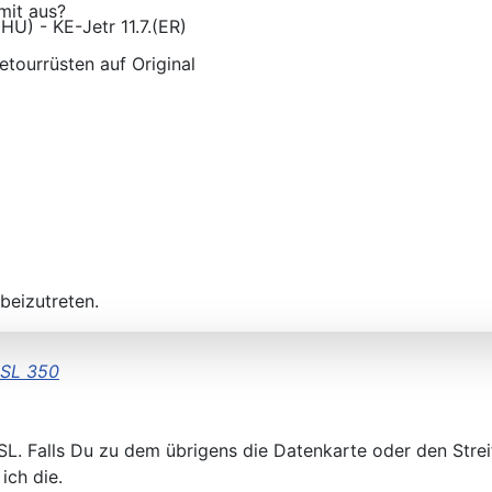
mit aus?
) - KE-Jetr 11.7.(ER)
Retourrüsten auf Original
beizutreten.
 SL 350
L. Falls Du zu dem übrigens die Datenkarte oder den Streif
ich die.