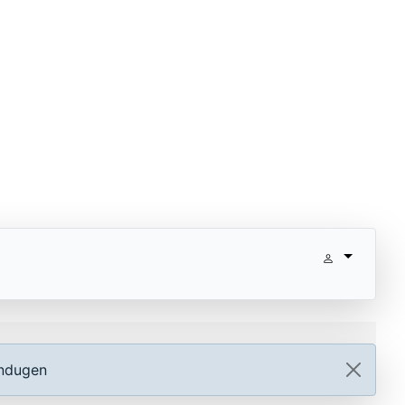
ündugen