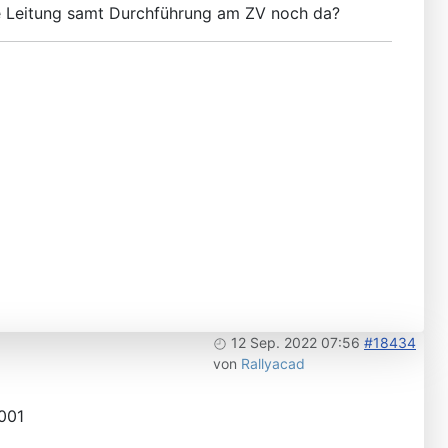
üne Leitung samt Durchführung am ZV noch da?
12 Sep. 2022 07:56
#18434
von
Rallyacad
1001