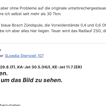
 aber ohne Probleme auf die originale unterbrechergesteue
re ich selbst seit mehr als 30 Tkm.
e blaue Bosch Zündspule, die Vorwiderstände 0,4 und 0,6 
abe ich aber alles hier liegen. Teuer wird das Radlauf ZSG, d
r
der
SLpedia Sternzeit 107
9.8.(F), KA-Jet 30.5.(HU), KE-Jet 11.7.(ER)
en.
 um das Bild zu sehen.
beizutreten.