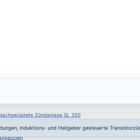
Nachgerüstete Zündanlage SL 350
dungen, Induktions- und Hallgeber gesteuerte Transistorz