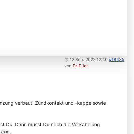
12 Sep. 2022 12:40
#18435
von
Dr-DJet
renzung verbaut. Zündkontakt und -kappe sowie
hast Du. Dann musst Du noch die Verkabelung
-xxx .