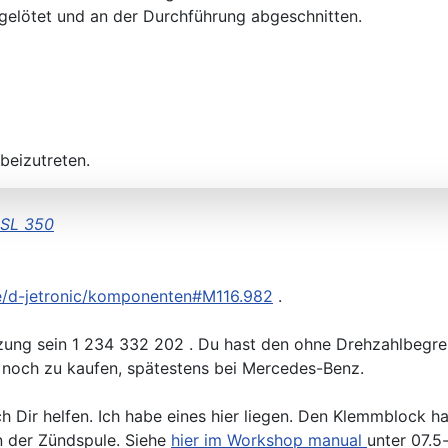
gelötet und an der Durchführung abgeschnitten.
beizutreten.
 SL 350
de/d-jetronic/komponenten#M116.982
.
enzung sein 1 234 332 202 . Du hast den ohne Drehzahlbeg
d noch zu kaufen, spätestens bei Mercedes-Benz.
ch Dir helfen. Ich habe eines hier liegen. Den Klemmblock 
an der Zündspule. Siehe
hier im Workshop manual
unter 07.5