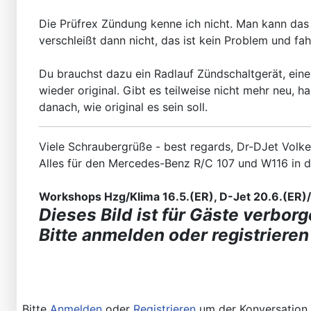
Die Prüfrex Zündung kenne ich nicht. Man kann das
verschleißt dann nicht, das ist kein Problem und fah
Du brauchst dazu ein Radlauf Zündschaltgerät, ein
wieder original. Gibt es teilweise nicht mehr neu, h
danach, wie original es sein soll.
Viele Schraubergrüße - best regards, Dr-DJet Volke
Alles für den Mercedes-Benz R/C 107 und W116 in 
Workshops Hzg/Klima 16.5.(ER), D-Jet 20.6.(ER)/2
Dieses Bild ist für Gäste verborg
Bitte anmelden oder registrieren
Bitte
Anmelden
oder
Registrieren
um der Konversation 