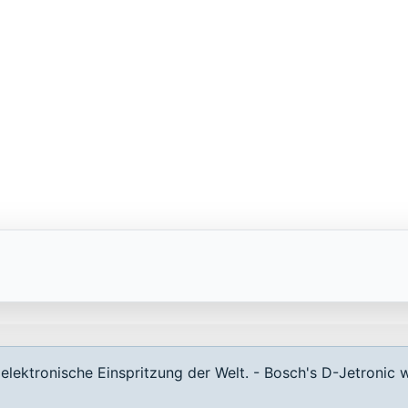
lektronische Einspritzung der Welt. - Bosch's D-Jetronic w