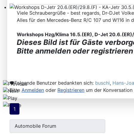
Viele Schraubergrüße - best regards, Dr-DJet Volke
Workshops D-Jetr 20.6.(ER)/29.8.(F) - KA-Jetr 30.5.(HU
Alles für den Mercedes-Benz R/C 107 und W116 in 
Workshops Hzg/Klima 16.5.(ER), D-Jet 20.6.(ER)/2
Dieses Bild ist für Gäste verborg
Bitte anmelden oder registrieren
Folgende Benutzer bedankten sich:
buschi
,
Hans-Jo
Bitte
Anmelden
oder
Registrieren
um der Konversation 
1