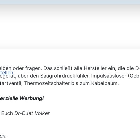
gleichen
iben oder fragen. Das schließt alle Hersteller ein, die die
egerät, über den Saugrohrdruckfühler, Impulsauslöser (Gebi
llen
startventil, Thermozeitschalter bis zum Kabelbaum.
merzielle Werbung!
 Euch
Dr-DJet Volker
en.