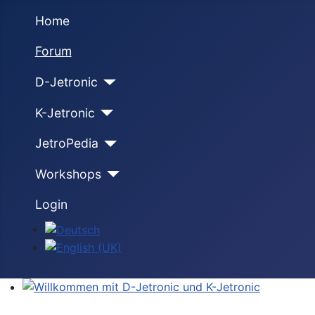
Home
Forum
D-Jetronic
K-Jetronic
JetroPedia
Workshops
Login
Sprache auswählen
Willkommen mit D-Jetronic und K-Jetronic