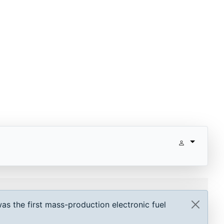
as the first mass-production electronic fuel