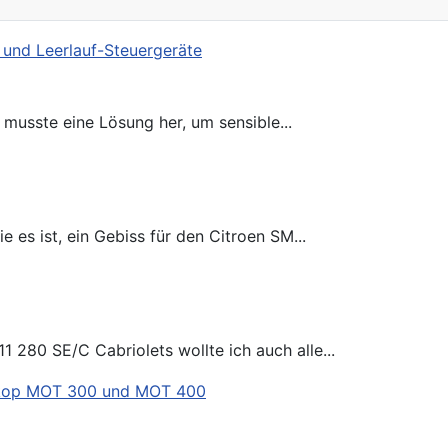
usste eine Lösung her, um sensible...
es ist, ein Gebiss für den Citroen SM...
 280 SE/C Cabriolets wollte ich auch alle...