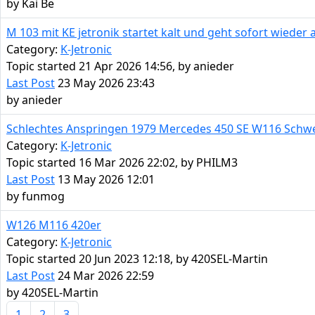
by
Kai Be
M 103 mit KE jetronik startet kalt und geht sofort wieder 
Category:
K-Jetronic
Topic started 21 Apr 2026 14:56, by
anieder
Last Post
23 May 2026 23:43
by
anieder
Schlechtes Anspringen 1979 Mercedes 450 SE W116 Sch
Category:
K-Jetronic
Topic started 16 Mar 2026 22:02, by
PHILM3
Last Post
13 May 2026 12:01
by
funmog
W126 M116 420er
Category:
K-Jetronic
Topic started 20 Jun 2023 12:18, by
420SEL-Martin
Last Post
24 Mar 2026 22:59
by
420SEL-Martin
1
2
3