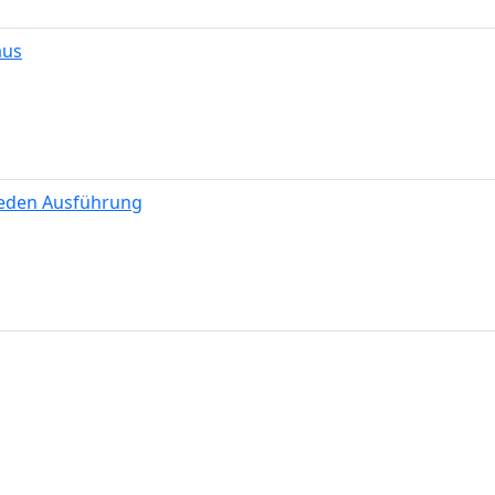
aus
weden Ausführung