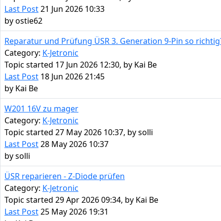
Last Post
21 Jun 2026 10:33
by
ostie62
Reparatur und Prüfung ÜSR 3. Generation 9-Pin so richtig
Category:
K-Jetronic
Topic started 17 Jun 2026 12:30, by
Kai Be
Last Post
18 Jun 2026 21:45
by
Kai Be
W201 16V zu mager
Category:
K-Jetronic
Topic started 27 May 2026 10:37, by
solli
Last Post
28 May 2026 10:37
by
solli
ÜSR reparieren - Z-Diode prüfen
Category:
K-Jetronic
Topic started 29 Apr 2026 09:34, by
Kai Be
Last Post
25 May 2026 19:31