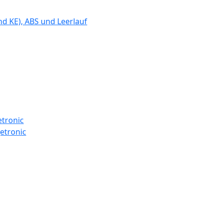
d KE), ABS und Leerlauf
etronic
etronic