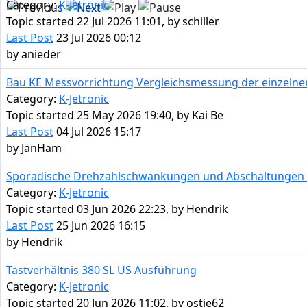
Category:
K-Jetronic
Topic started 22 Jul 2026 11:01, by
schiller
Last Post
23 Jul 2026 00:12
by
anieder
Bau KE Messvorrichtung Vergleichsmessung der einzeln
Category:
K-Jetronic
Topic started 25 May 2026 19:40, by
Kai Be
Last Post
04 Jul 2026 15:17
by
JanHam
Sporadische Drehzahlschwankungen und Abschaltungen m
Category:
K-Jetronic
Topic started 03 Jun 2026 22:23, by
Hendrik
Last Post
25 Jun 2026 16:15
by
Hendrik
Tastverhältnis 380 SL US Ausführung
Category:
K-Jetronic
Topic started 20 Jun 2026 11:02, by
ostie62