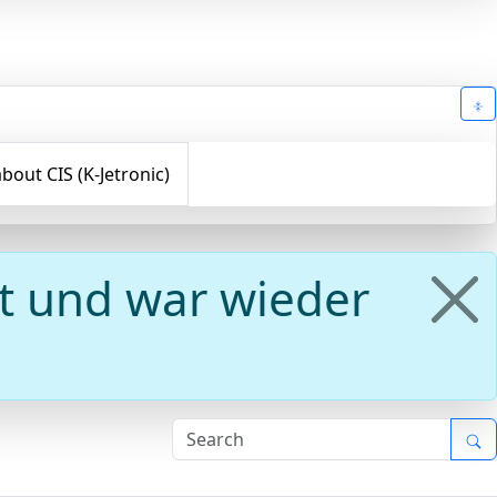
bout CIS (K-Jetronic)
t und war wieder