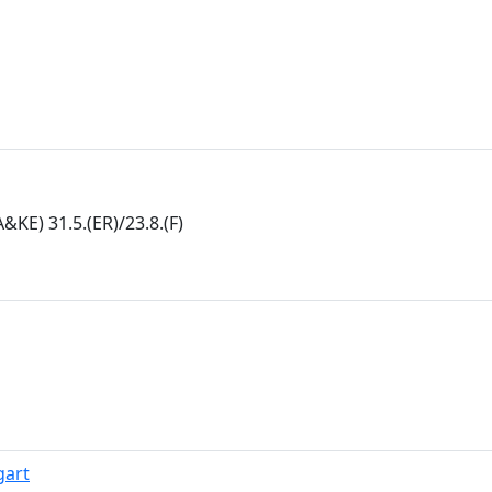
E) 31.5.(ER)/23.8.(F)
gart