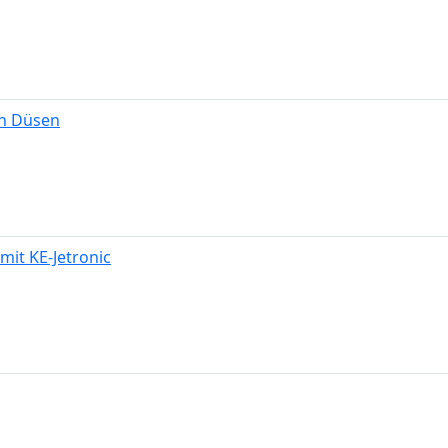
en Düsen
it KE-Jetronic