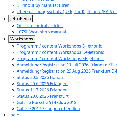
B. Pinout by manufacturer
Überspannungsschutz (ÜSR) für K-Jetronic (KA-λ un
JetroPedia
Other technical articles
107SL Workshop manual
Workshops
Programm / content Workshops D-Jetronic
Programm / content Workshops KA-Jetronic
Programm / content Workshops KE-Jetronic
Anmeldung/Registration 11.Juli 2026 Erlangen KE-J
Anmeldung/Registration 29.Aug 2026 Frankfurt D-J
Status 30.5.2026 Hanau
Status 20.6.2026 Erlangen
Status 11.7.2026 Erlangen
Status 29.8.2026 Frankfurt
Galerie Porsche 914 Club 2018
Galerie 2017 Erlangen öffentlich
Login