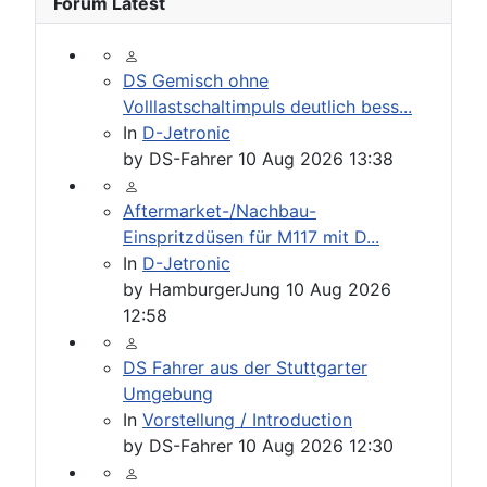
Forum Latest
DS Gemisch ohne
Volllastschaltimpuls deutlich bess...
In
D-Jetronic
by
DS-Fahrer
10 Aug 2026 13:38
Aftermarket-/Nachbau-
Einspritzdüsen für M117 mit D...
In
D-Jetronic
by
HamburgerJung
10 Aug 2026
12:58
DS Fahrer aus der Stuttgarter
Umgebung
In
Vorstellung / Introduction
by
DS-Fahrer
10 Aug 2026 12:30