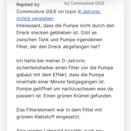
by
Commodore GS/E
Replied by
Commodore GS/E
on topic
K-Jetronic
richtig verstehen
Interessant, dass die Pumpe nicht durch den
Dreck stecken geblieben ist. Gibt es
zwischen Tank und Pumpe irgendeinen
Filter, der den Dreck abgefangen hat?
Ich hatte bei meiner D-Jetronic
sicherheitshalber einen Filter vor die Pumpe
gebaut mit dem Effekt, dass die Pumpe
innerhalb einer Minute festgegangen ist.
Pumpe geöffnet um nachzuschauen was da
passiert ist. Einen grünen Krümel gefunden.
Das Filterelement war in dem Filter mit
grünem Klebstoff eingesetzt.
Also wieder Lehrgeld bezahlt: auch neu