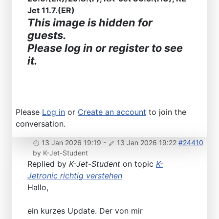
Jet 11.7.(ER)
This image is hidden for
guests.
Please log in or register to see
it.
Please
Log in
or
Create an account
to join the
conversation.
13 Jan 2026 19:19
-
13 Jan 2026 19:22
#24410
by
K-Jet-Student
Replied by
K-Jet-Student
on topic
K-
Jetronic richtig verstehen
Hallo,
ein kurzes Update. Der von mir