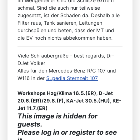
Im Mengenteiler sind die Schlitze extrem
schmal. Sind die auch nur teilweise
zugesetzt, ist der Schaden da. Deshalb alle
Filter raus, Tank sanieren, Leitungen
durchspülen und beten, dass der MT und
die EV noch nichts abbekommen haben.
Viele Schraubergrüße - best regards, Dr-
DJet Volker
Alles für den Mercedes-Benz R/C 107 und
W116 in der
SLpedia Sternzeit 107
Workshops Hzg/Klima 16.5.(ER), D-Jet
20.6.(ER)/29.8.(F), KA-Jet 30.5.(HU), KE-
Jet 11.7.(ER)
This image is hidden for
guests.
Please log in or register to see