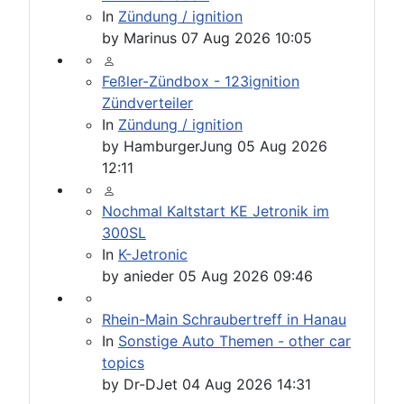
In
Zündung / ignition
by
Marinus
07 Aug 2026 10:05
Feßler-Zündbox - 123ignition
Zündverteiler
In
Zündung / ignition
by
HamburgerJung
05 Aug 2026
12:11
Nochmal Kaltstart KE Jetronik im
300SL
In
K-Jetronic
by
anieder
05 Aug 2026 09:46
Rhein-Main Schraubertreff in Hanau
In
Sonstige Auto Themen - other car
topics
by
Dr-DJet
04 Aug 2026 14:31