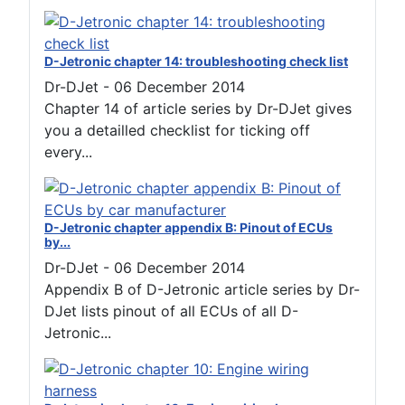
D-Jetronic chapter 14: troubleshooting check list
Dr-DJet
-
06 December 2014
Chapter 14 of article series by Dr-DJet gives
you a detailled checklist for ticking off
every...
D-Jetronic chapter appendix B: Pinout of ECUs
by...
Dr-DJet
-
06 December 2014
Appendix B of D-Jetronic article series by Dr-
DJet lists pinout of all ECUs of all D-
Jetronic...