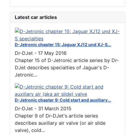
Latest car articles
D-Jetronic chapter 15: Jaguar XJ12 und XJ-S...
Dr-DJet
-
17 May 2016
Chapter 15 of D-Jetronic article series by Dr-
DJet describes specialties of Jaguar's D-
Jetronic...
D-Jetronic chapter 9: Cold start and auxiliary...
Dr-DJet
-
31 March 2015
Chapter 9 of Dr-DJet's article series
describes auxiliary air valve (or air slide
valve), cold...