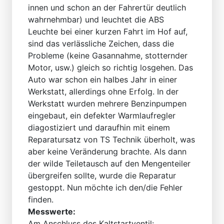
innen und schon an der Fahrertür deutlich
wahrnehmbar) und leuchtet die ABS
Leuchte bei einer kurzen Fahrt im Hof auf,
sind das verlässliche Zeichen, dass die
Probleme (keine Gasannahme, stotternder
Motor, usw.) gleich so richtig losgehen. Das
Auto war schon ein halbes Jahr in einer
Werkstatt, allerdings ohne Erfolg. In der
Werkstatt wurden mehrere Benzinpumpen
eingebaut, ein defekter Warmlaufregler
diagostiziert und daraufhin mit einem
Reparatursatz von TS Technik überholt, was
aber keine Veränderung brachte. Als dann
der wilde Teiletausch auf den Mengenteiler
übergreifen sollte, wurde die Reparatur
gestoppt. Nun möchte ich den/die Fehler
finden.
Messwerte:
Am Anschluss des Kaltstartventil: