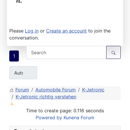
it.
Please
Log in
or
Create an account
to join the
conversation.
1
Forum
Automobile Forum
K-Jetronic
K-Jetronic richtig verstehen
Time to create page: 0.116 seconds
Powered by
Kunena Forum