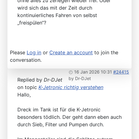
ohne alles zu zerlegen wieder frei. Oder
wird sich das mit der Zeit durch
kontinuierliches Fahren von selbst
„freispülen“?
Please
Log in
or
Create an account
to join the
conversation.
16 Jan 2026 10:31
#24415
by
Dr-DJet
Replied by
Dr-DJet
on topic
K-Jetronic richtig verstehen
Hallo,
Dreck im Tank ist für die K-Jetronic
besonders tödlich. Der geht dann eben auch
durch Sieb, Filter und Pumpen durch.