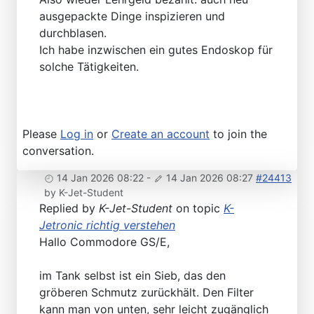
ausgepackte Dinge inspizieren und
durchblasen.
Ich habe inzwischen ein gutes Endoskop für
solche Tätigkeiten.
Please
Log in
or
Create an account
to join the
conversation.
14 Jan 2026 08:22
-
14 Jan 2026 08:27
#24413
by
K-Jet-Student
Replied by
K-Jet-Student
on topic
K-
Jetronic richtig verstehen
Hallo Commodore GS/E,
im Tank selbst ist ein Sieb, das den
gröberen Schmutz zurückhält. Den Filter
kann man von unten, sehr leicht zugänglich