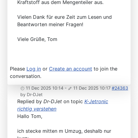
Kraftstoff aus dem Mengenteiler aus.
Vielen Dank für eure Zeit zum Lesen und
Beantworten meiner Fragen!
Viele Grüße, Tom
Please
Log in
or
Create an account
to join the
conversation.
11 Dec 2025 10:14
-
11 Dec 2025 10:17
#24363
by
Dr-DJet
Replied by
Dr-DJet
on topic
K-Jetronic
richtig verstehen
Hallo Tom,
ich stecke mitten m Umzug, deshalb nur