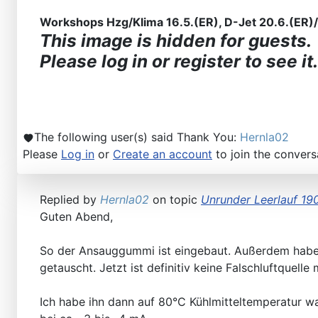
Workshops Hzg/Klima 16.5.(ER), D-Jet 20.6.(ER)/2
This image is hidden for guests.
Please log in or register to see it.
The following user(s) said Thank You:
Hernla02
Please
Log in
or
Create an account
to join the convers
Replied by
Hernla02
on topic
Unrunder Leerlauf 19
Guten Abend,
So der Ansauggummi ist eingebaut. Außerdem habe i
getauscht. Jetzt ist definitiv keine Falschluftquel
Ich habe ihn dann auf 80°C Kühlmitteltemperatur w