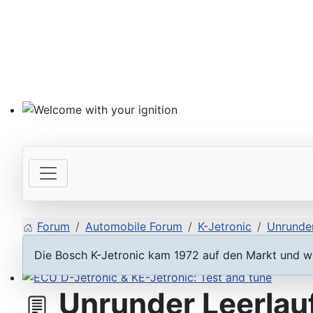
Welcome with your ignition
Forum
Automobile Forum
K-Jetronic
Unrunder
Die Bosch K-Jetronic kam 1972 auf den Markt und wa
Unrunder Leerlau
ECU D-Jetronic & KE-Jetronic: Test and tune