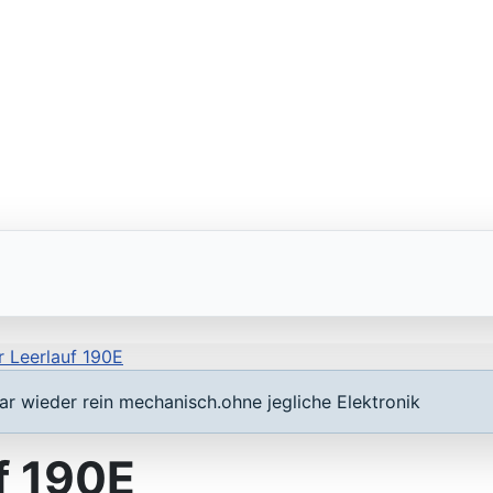
 Leerlauf 190E
r wieder rein mechanisch.ohne jegliche Elektronik
f 190E