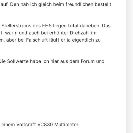
f. Den hab ich gleich beim freundlichen bestellt
r Stellerstroms des EHS liegen total daneben. Das
alt, warm und auch bei erhöhter Drehzahl im
aber bei Falschluft läuft er ja eigentlich zu
Die Sollwerte habe ich hier aus dem Forum und
 einem Voltcraft VC830 Multimeter.