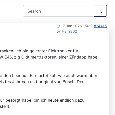
17 Jan 2026 15:39
#24416
by
Hernla02
nken. Ich bin gelernter Elektroniker für
W E46, zig Oldtimertraktoren, einer Zündapp habe
unden Leerlauf. Er startet kalt wie auch warm aber
etztes Jahr neu und original von Bosch. Der
ur besorgt habe, bin ich heute endlich dazu
ellt.