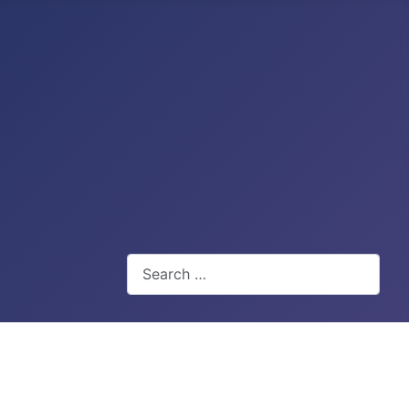
Search