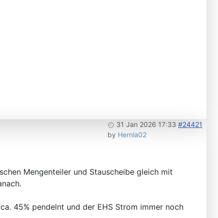
31 Jan 2026 17:33
#24421
by
Hernla02
schen Mengenteiler und Stauscheibe gleich mit
danach.
bei ca. 45% pendelnt und der EHS Strom immer noch