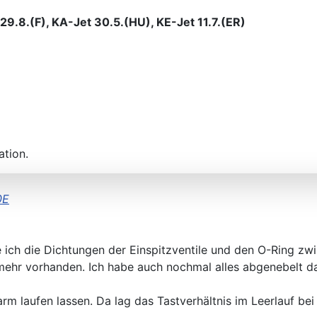
9.8.(F), KA-Jet 30.5.(HU), KE-Jet 11.7.(ER)
ation.
0E
ch die Dichtungen der Einspitzventile und den O-Ring zwi
le mehr vorhanden. Ich habe auch nochmal alles abgenebelt 
arm laufen lassen. Da lag das Tastverhältnis im Leerlauf 