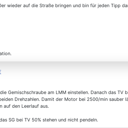
r wieder auf die Straße bringen und bin für jeden Tipp da
ation.
E
h die Gemischschraube am LMM einstellen. Danach das TV be
 beiden Drehzahlen. Damit der Motor bei 2500/min sauber lä
n auf den Leerlauf aus.
das SG bei TV 50% stehen und nicht pendeln.