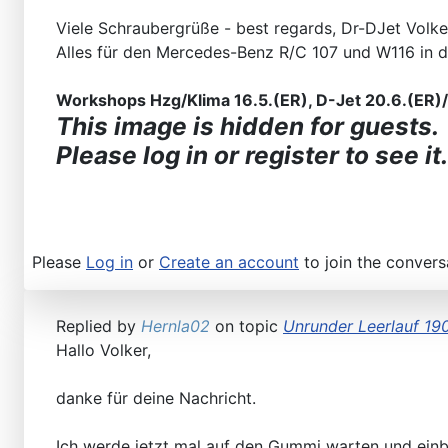
Viele Schraubergrüße - best regards, Dr-DJet Volke
Alles für den Mercedes-Benz R/C 107 und W116 in 
Workshops Hzg/Klima 16.5.(ER), D-Jet 20.6.(ER)/2
This image is hidden for guests.
Please log in or register to see it.
Please
Log in
or
Create an account
to join the convers
Replied by
Hernla02
on topic
Unrunder Leerlauf 19
Hallo Volker,
danke für deine Nachricht.
Ich werde jetzt mal auf den Gummi warten und einba