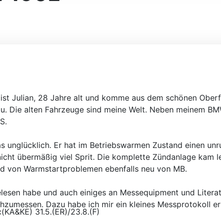
ist Julian, 28 Jahre alt und komme aus dem schönen Oberfra
nau. Die alten Fahrzeuge sind meine Welt. Neben meinem BM
S.
as unglücklich. Er hat im Betriebswarmen Zustand einen unr
nicht übermäßig viel Sprit. Die komplette Zündanlage kam l
nd von Warmstartproblemen ebenfalls neu von MB.
gelesen habe und auch einiges an Messequipment und Literat
messen. Dazu habe ich mir ein kleines Messprotokoll erst