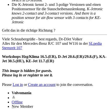
switch in D-Jetronic
Die K-Jetronic kennt 2- und 3-polige Versionen und einen
Positionssensor für die Stauscheibenauslenkung.
K-Jetronic
knows 2-contact and 3-contact versions. And there is a
position sensor for air-flow sensor with 3 contacts for KE-
Jetronic
Geht das in die richtige Richtung ?
Viele Schraubergrüße - best regards, Dr-DJet Volker
Alles für den Mercedes-Benz R/C 107 und W116 in der
SLpedia
Sternzeit 107
Workshops Hzg/Klima 16.5.(ER), D-Jet 20.6.(ER)/29.8.(F), KA-
Jet 30.5.(HU), KE-Jet 11.7.(ER)
This image is hidden for guests.
Please log in or register to see it.
Please
Log in
or
Create an account
to join the conversation.
Volvomania
Offline
New Member