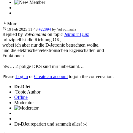
More
19 Feb 2025 11:43
#22894
by
Volvomania
Replied by
Volvomania
on topic
Jetronic Quiz
prinzipiell ist die Richtung OK,
wobei ich aber nur die D-Jetronic betrachten wollte,
und die elektrischen/elektronischen Eigenschaften und
Funktionen…
btw… 2-polige DKS sind mir unbekannt…
Please
Log in
or
Create an account
to join the conversation.
Dr-DJet
Topic Author
Offline
Moderator
Dr-DJet repariert und sammelt alles! :-)