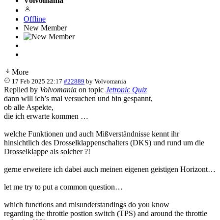
Volvomania
Offline
New Member
More
17 Feb 2025 22:17
#22889
by
Volvomania
Replied by
Volvomania
on topic
Jetronic Quiz
dann will ich’s mal versuchen und bin gespannt,
ob alle Aspekte,
die ich erwarte kommen …
welche Funktionen und auch Mißverständnisse kennt ihr
hinsichtlich des Drosselklappenschalters (DKS) und rund um die
Drosselklappe als solcher ?!
gerne erweitere ich dabei auch meinen eigenen geistigen Horizont…
let me try to put a common question…
which functions and misunderstandings do you know
regarding the throttle postion switch (TPS) and around the throttle