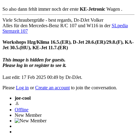
So also dann fehlt immer noch der erste
KE-Jetronic
Wagen .
Viele Schraubergrüße - best regards, Dr-DJet Volker
Alles für den Mercedes-Benz R/C 107 und W116 in der
SLpedia
Sternzeit 107
Workshops Hzg/Klima 16.5.(ER), D-Jet 20.6.(ER)/29.8.(F), KA-
Jet 30.5.(HU), KE-Jet 11.7.(ER)
This image is hidden for guests.
Please log in or register to see it.
Last edit: 17 Feb 2025 00:49 by
Dr-DJet
.
Please
Log in
or
Create an account
to join the conversation.
joe-cool
Offline
New Member