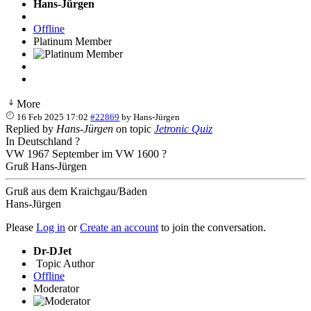
Hans-Jürgen
Offline
Platinum Member
More
16 Feb 2025 17:02
#22869
by
Hans-Jürgen
Replied by
Hans-Jürgen
on topic
Jetronic Quiz
In Deutschland ?
VW 1967 September im VW 1600 ?
Gruß Hans-Jürgen
Gruß aus dem Kraichgau/Baden
Hans-Jürgen
Please
Log in
or
Create an account
to join the conversation.
Dr-DJet
Topic Author
Offline
Moderator