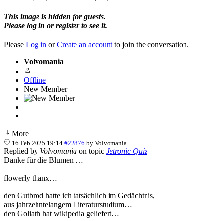
This image is hidden for guests.
Please log in or register to see it.
Please
Log in
or
Create an account
to join the conversation.
Volvomania
Offline
New Member
More
16 Feb 2025 19:14
#22876
by
Volvomania
Replied by
Volvomania
on topic
Jetronic Quiz
Danke für die Blumen …
flowerly thanx…
den Gutbrod hatte ich tatsächlich im Gedächtnis,
aus jahrzehntelangem Literaturstudium…
den Goliath hat wikipedia geliefert…