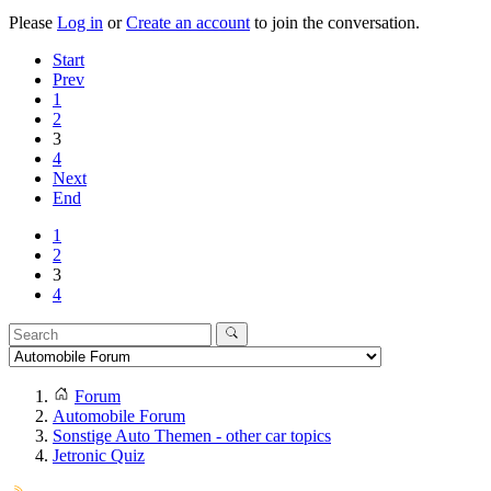
Please
Log in
or
Create an account
to join the conversation.
Start
Prev
1
2
3
4
Next
End
1
2
3
4
Forum
Automobile Forum
Sonstige Auto Themen - other car topics
Jetronic Quiz