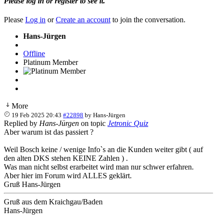
Please log in or register to see it.
Please
Log in
or
Create an account
to join the conversation.
Hans-Jürgen
Offline
Platinum Member
More
19 Feb 2025 20:43
#22898
by
Hans-Jürgen
Replied by
Hans-Jürgen
on topic
Jetronic Quiz
Aber warum ist das passiert ?
Weil Bosch keine / wenige Info`s an die Kunden weiter gibt ( auf
den alten DKS stehen KEINE Zahlen ) .
Was man nicht selbst erarbeitet wird man nur schwer erfahren.
Aber hier im Forum wird ALLES geklärt.
Gruß Hans-Jürgen
Gruß aus dem Kraichgau/Baden
Hans-Jürgen