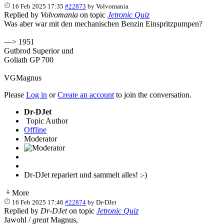
16 Feb 2025 17:35
#22873
by
Volvomania
Replied by
Volvomania
on topic
Jetronic Quiz
Was aber war mit den mechanischen Benzin Einspritzpumpen?
—> 1951
Gutbrod Superior und
Goliath GP 700
VGMagnus
Please
Log in
or
Create an account
to join the conversation.
Dr-DJet
Topic Author
Offline
Moderator
Dr-DJet repariert und sammelt alles! :-)
More
16 Feb 2025 17:46
#22874
by
Dr-DJet
Replied by
Dr-DJet
on topic
Jetronic Quiz
Jawohl /
great
Magnus,