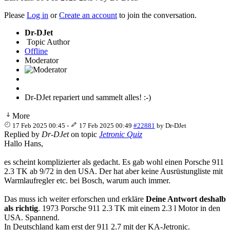
Please
Log in
or
Create an account
to join the conversation.
Dr-DJet
Topic Author
Offline
Moderator
Dr-DJet repariert und sammelt alles! :-)
More
17 Feb 2025 00:45
-
17 Feb 2025 00:49
#22881
by
Dr-DJet
Replied by
Dr-DJet
on topic
Jetronic Quiz
Hallo Hans,
es scheint komplizierter als gedacht. Es gab wohl einen Porsche 911
2.3 TK ab 9/72 in den USA. Der hat aber keine Ausrüstungliste mit
Warmlaufregler etc. bei Bosch, warum auch immer.
Das muss ich weiter erforschen und erkläre
Deine Antwort deshalb
als richtig
. 1973 Porsche 911 2.3 TK mit einem 2.3 l Motor in den
USA. Spannend.
In Deutschland kam erst der 911 2.7 mit der KA-Jetronic.