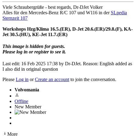
Viele Schraubergrüße - best regards, Dr-DJet Volker
Alles für den Mercedes-Benz R/C 107 und W116 in der
SLpedia
Sternzeit 107
Workshops Hzg/Klima 16.5.(ER), D-Jet 20.6.(ER)/29.8.(F), KA-
Jet 30.5.(HU), KE-Jet 11.7.(ER)
This image is hidden for guests.
Please log in or register to see it.
Last edit: 16 Feb 2025 17:38 by
Dr-DJet
. Reason: English added as
I also did in original question
Please
Log in
or
Create an account
to join the conversation.
Volvomania
Offline
New Member
More