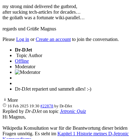
my strong mind delivered the gutbrod,
after sucking tech-articles for decades…
the goliath was a fortunate wiki-parallel…
regards und Grüße Magnus
Please
Log in
or
Create an account
to join the conversation.
Dr-DJet
Topic Author
Offline
Moderator
Dr-DJet repariert und sammelt alles! :-)
More
16 Feb 2025 19:30
#22878
by
Dr-DJet
Replied by
Dr-DJet
on topic
Jetronic Quiz
Hi Magnus,
Wikipedia Konsultation war für die Beantwortung dieser beiden
Fragen unnötig. Es steht im
Kapitel 1 Historie meines D-Jetronic