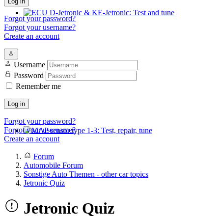
Log in
Forgot your password?
ECU D-Jetronic & KE-Jetronic: Test and tune
Forgot your username?
Create an account
Username
Password
Remember me
Log in
Forgot your password?
Forgot your username?
Create an account
MAP sensor type 1-3: Test, repair, tune
Forum
Automobile Forum
Sonstige Auto Themen - other car topics
Jetronic Quiz
Jetronic Quiz