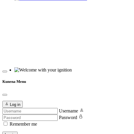
Welcome D-Jetronic und K-Jetronic
Welcome with your ignition
Kunena Menu
Log in
Username
Password
Remember me