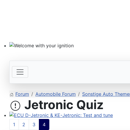
Welcome with your ignition
Forum
Automobile Forum
Sonstige Auto Themen
Jetronic Quiz
ECU D-Jetronic & KE-Jetronic: Test and tune
1
2
3
4