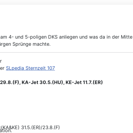
 am 4- und 5-poligen DKS anliegen und was da in der Mitte 
ürgen Sprünge machte.
r
der
SLpedia Sternzeit 107
9.8.(F), KA-Jet 30.5.(HU), KE-Jet 11.7.(ER)
ation.