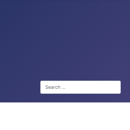
Search