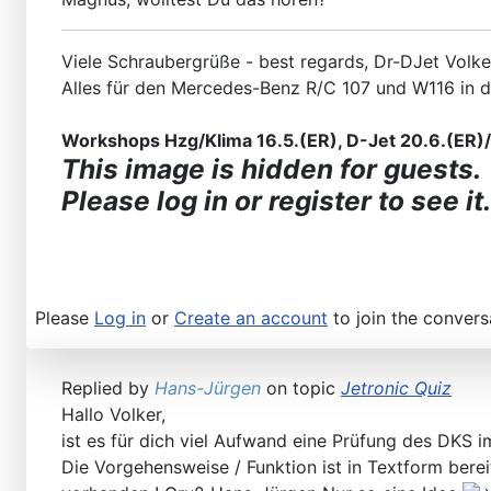
Viele Schraubergrüße - best regards, Dr-DJet Volke
Alles für den Mercedes-Benz R/C 107 und W116 in 
Workshops Hzg/Klima 16.5.(ER), D-Jet 20.6.(ER)/2
This image is hidden for guests.
Please log in or register to see it.
Please
Log in
or
Create an account
to join the convers
Replied by
Hans-Jürgen
on topic
Jetronic Quiz
Hallo Volker,
ist es für dich viel Aufwand eine Prüfung des DKS 
Die Vorgehensweise / Funktion ist in Textform berei