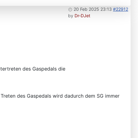
20 Feb 2025 23:13
#22912
by
Dr-DJet
ntertreten des Gaspedals die
m Treten des Gaspedals wird dadurch dem SG immer