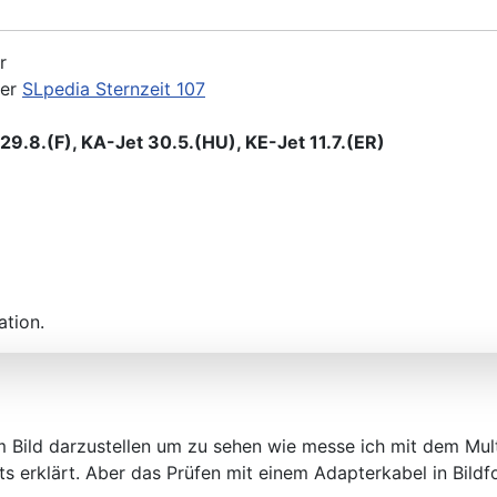
r
der
SLpedia Sternzeit 107
9.8.(F), KA-Jet 30.5.(HU), KE-Jet 11.7.(ER)
ation.
im Bild darzustellen um zu sehen wie messe ich mit dem Mul
ts erklärt. Aber das Prüfen mit einem Adapterkabel in Bildfo