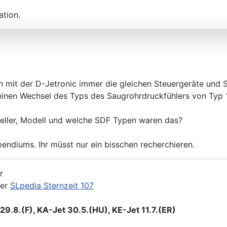
ation.
n mit der D-Jetronic immer die gleichen Steuergeräte und S
inen Wechsel des Typs des Saugrohrdruckfühlers von Typ 1
eller, Modell und welche SDF Typen waren das?
endiums. Ihr müsst nur ein bisschen recherchieren.
r
der
SLpedia Sternzeit 107
9.8.(F), KA-Jet 30.5.(HU), KE-Jet 11.7.(ER)