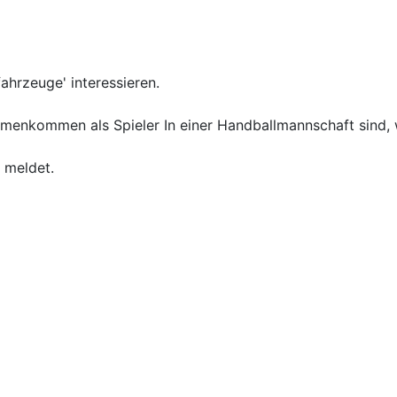
ahrzeuge' interessieren.
menkommen als Spieler In einer Handballmannschaft sind, wi
o meldet.