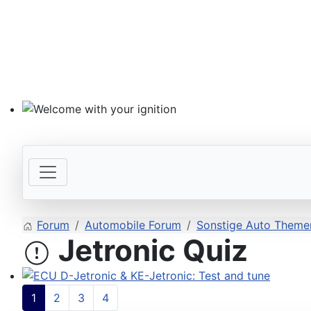
Welcome with your ignition
Forum
Automobile Forum
Sonstige Auto Themen
Jetronic Quiz
ECU D-Jetronic & KE-Jetronic: Test and tune
1
2
3
4