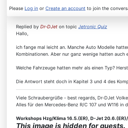
Please
Log in
or
Create an account
to join the convers
Replied by
Dr-DJet
on topic
Jetronic Quiz
Hallo,
ich fange mal leicht an. Manche Auto Modelle hatte
Kombinationen. Aber nur ganz wenige hatten auch e
Welche Fahrzeuge hatten mehr als einen Typ? Herst
Die Antwort steht doch in Kapitel 3 und 4 des Komp
Viele Schraubergrüße - best regards, Dr-DJet Volke
Alles für den Mercedes-Benz R/C 107 und W116 in 
Workshops Hzg/Klima 16.5.(ER), D-Jet 20.6.(ER)/2
This image is hidden for guests.