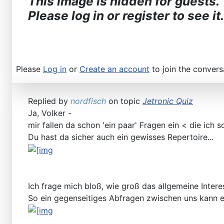
This image is hidden for guests.
Please log in or register to see it.
Please
Log in
or
Create an account
to join the convers
Replied by
nordfisch
on topic
Jetronic Quiz
Ja, Volker -
mir fallen da schon 'ein paar' Fragen ein < die ich s
Du hast da sicher auch ein gewisses Repertoire...
Ich frage mich bloß, wie groß das allgemeine Interes
So ein gegenseitiges Abfragen zwischen uns kann es