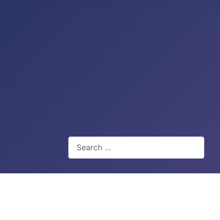
Search