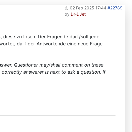
02 Feb 2025 17:44
#22789
by
Dr-DJet
 diese zu lösen. Der Fragende darf/soll jede
wortet, darf der Antwortende eine neue Frage
o answer. Questioner may/shall comment on these
 correctly answerer is next to ask a question. If