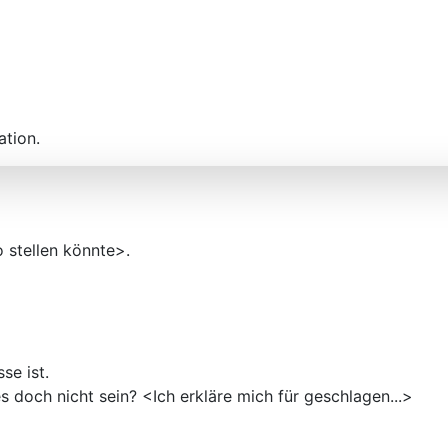
ation.
o stellen könnte>.
se ist.
 doch nicht sein? <Ich erkläre mich für geschlagen...>