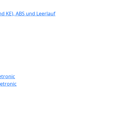
d KE), ABS und Leerlauf
etronic
etronic