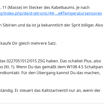
. 11 (Masse) im Stecker des Kabelbaums. Je nach
rg/index.php/de/d-jetronic/44-...e#Temperatursensoren
birien und da ist ja bekanntlich der Sprit billiger. Also
kaufe Dir gleich mehrere Satz.
das 0227051012/015 ZSG haben. Das schaltet Plus, also
us (Kl. 1). Wenn Du das gemäßt dem W108 4.5 Schaltpan
ündkontakt. Für den Übergang kannst Du das machen,
ändig. Er steuert das Kaltstartventil nur an, wenn der