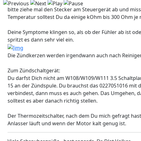
bitte ziehe mal den Stecker am Steuergerät ab und miss
Temperatur solltest Du da einige kOhm bis 300 Ohm j
Deine Symptome klingen so, als ob der Fühler ab ist oder
spritzt es dann sehr viel ein.
Die Zündkerzen werden irgendwann auch nach Reinigen m
Zum Zündschaltgerät:
Du darfst Dich nicht am W108/W109/W111 3.5 Schaltplan 
15 an der Zündspule. Du brauchst das 0227051016 mit 
verbindest, dann muss es auch gehen. Das Umgehen, d
solltest es aber danach richtig stellen.
Der Thermozeitschalter, nach dem Du mich gefragt hast, 
Anlasser läuft und wenn der Motor kalt genug ist.