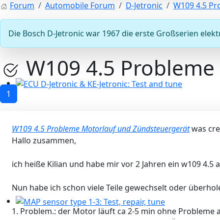
Forum
Automobile Forum
D-Jetronic
W109 4.5 Pr
Die Bosch D-Jetronic war 1967 die erste Großserien elektr
W109 4.5 Probleme 
1
ECU D-Jetronic & KE-Jetronic: Test and tune
W109 4.5 Probleme Motorlauf und Zündsteuergerät
was cre
Hallo zusammen,
ich heiße Kilian und habe mir vor 2 Jahren ein w109 4.5
Nun habe ich schon viele Teile gewechselt oder überhol
1. Problem.: der Motor läuft ca 2-5 min ohne Probleme 
MAP sensor type 1-3: Test, repair, tune