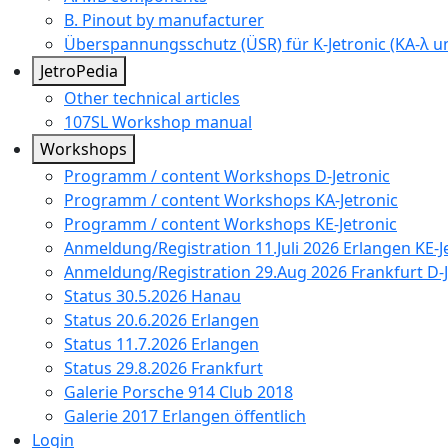
B. Pinout by manufacturer
Überspannungsschutz (ÜSR) für K-Jetronic (KA-λ un
JetroPedia
Other technical articles
107SL Workshop manual
Workshops
Programm / content Workshops D-Jetronic
Programm / content Workshops KA-Jetronic
Programm / content Workshops KE-Jetronic
Anmeldung/Registration 11.Juli 2026 Erlangen KE-J
Anmeldung/Registration 29.Aug 2026 Frankfurt D-J
Status 30.5.2026 Hanau
Status 20.6.2026 Erlangen
Status 11.7.2026 Erlangen
Status 29.8.2026 Frankfurt
Galerie Porsche 914 Club 2018
Galerie 2017 Erlangen öffentlich
Login