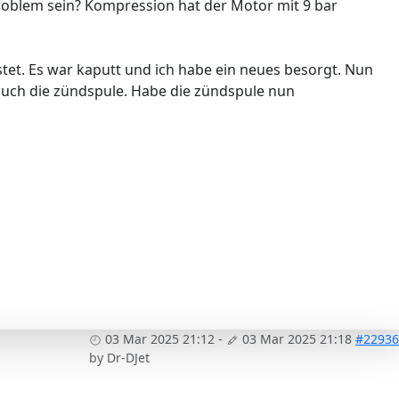
roblem sein? Kompression hat der Motor mit 9 bar
et. Es war kaputt und ich habe ein neues besorgt. Nun
uch die zündspule. Habe die zündspule nun
03 Mar 2025 21:12
-
03 Mar 2025 21:18
#22936
by
Dr-DJet