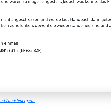
 und waren zu mager eingestellt. Jedoch was könnte das P
 nicht angeschlossen und wurde laut Handbuch dann getest
kein zündfunken, obwohl die wiederstände neu sind und a
on einmal!
E) 31.5.(ER)/23.8.(F)
.
und Zündsteuergerät