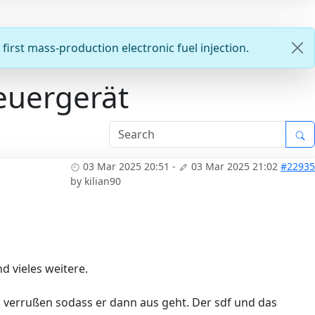
first mass-production electronic fuel injection.
euergerät
03 Mar 2025 20:51
-
03 Mar 2025 21:02
#22935
by
kilian90
d vieles weitere.
en verrußen sodass er dann aus geht. Der sdf und das