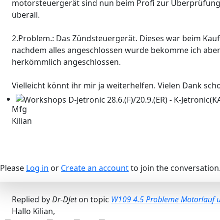
motorsteuergerät sind nun beim Profi zur Überprüfung
überall.
2.Problem.: Das Zündsteuergerät. Dieses war beim Kauf
nachdem alles angeschlossen wurde bekomme ich aber 
herkömmlich angeschlossen.
Vielleicht könnt ihr mir ja weiterhelfen. Vielen Dank sch
Mfg
Workshops D-Jetronic 28.6.(F)/20.9.(ER) - K-Jetronic(KA&K
Kilian
Please
Log in
or
Create an account
to join the conversation
Replied by
Dr-DJet
on topic
W109 4.5 Probleme Motorlauf 
Hallo Kilian,