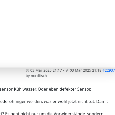
03 Mar 2025 21:17
-
03 Mar 2025 21:18
#22937
by
nordfisch
sensor Kühlwasser. Oder eben defekter Sensor,
derohmiger werden, was er wohl jetzt nicht tut. Damit
rt? Es geht nicht nur um die Vorwiderstände, sondern