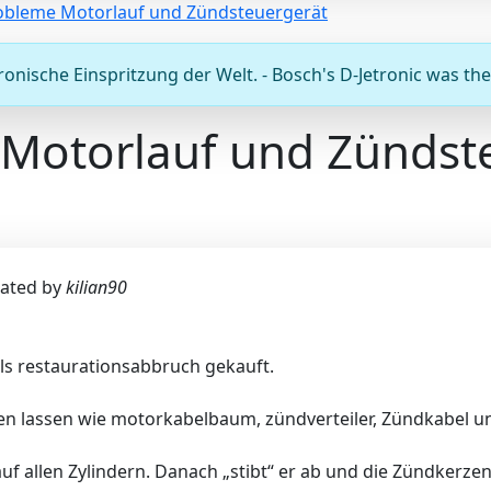
obleme Motorlauf und Zündsteuergerät
onische Einspritzung der Welt. - Bosch's D-Jetronic was the 
Motorlauf und Zündst
ated by
kilian90
 als restaurationsabbruch gekauft.
en lassen wie motorkabelbaum, zündverteiler, Zündkabel un
auf allen Zylindern. Danach „stibt“ er ab und die Zündkerz