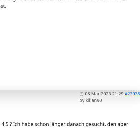
st.
03 Mar 2025 21:29
#22938
by
kilian90
 4.5 ? Ich habe schon länger danach gesucht, den aber